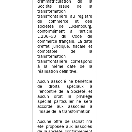
d’immatriculation de la
Société issue de la
transformation
transfrontalière au registre
de commerce et des
sociétés de Luxembourg,
conformément à l’article
L.236–53 du Code de
commerce français. La date
d’effet juridique, fiscale et
comptable de la
transformation
transfrontalière correspond
à la même date de la
réalisation définitive.
Aucun associé ne bénéficie
de droits spéciaux à
l’encontre de la Société, et
aucun droit ni privilège
spécial particulier ne sera
accordé aux associés à
l’issue de la transformation
Aucune offre de rachat n’a
été proposée aux associés