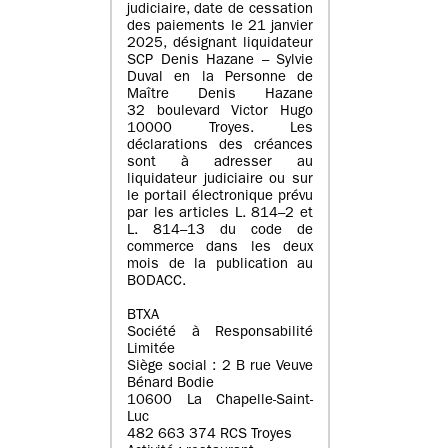
judiciaire, date de cessation
des paiements le 21 janvier
2025, désignant liquidateur
SCP Denis Hazane – Sylvie
Duval en la Personne de
Maître Denis Hazane
32 boulevard Victor Hugo
10000 Troyes. Les
déclarations des créances
sont à adresser au
liquidateur judiciaire ou sur
le portail électronique prévu
par les articles L. 814–2 et
L. 814–13 du code de
commerce dans les deux
mois de la publication au
BODACC.
BTXA
Société à Responsabilité
Limitée
Siège social : 2 B rue Veuve
Bénard Bodie
10600 La Chapelle-Saint-
Luc
482 663 374 RCS Troyes