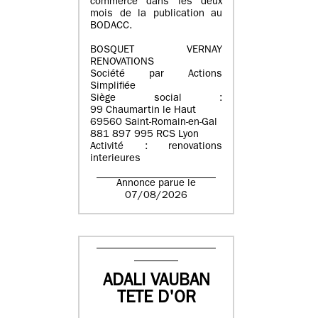
commerce dans les deux
mois de la publication au
BODACC.
BOSQUET VERNAY
RENOVATIONS
Société par Actions
Simplifiée
Siège social :
99 Chaumartin le Haut
69560 Saint-Romain-en-Gal
881 897 995 RCS Lyon
Activité : renovations
interieures
Annonce parue le
07/08/2026
ADALI VAUBAN
TETE D'OR