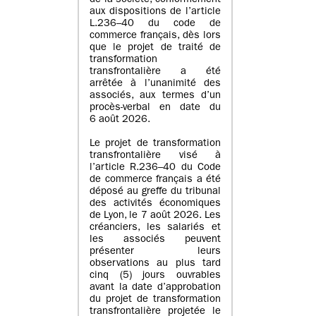
de la société, conformément
aux dispositions de l’article
L.236–40 du code de
commerce français, dès lors
que le projet de traité de
transformation
transfrontalière a été
arrêtée à l’unanimité des
associés, aux termes d’un
procès-verbal en date du
6 août 2026.
Le projet de transformation
transfrontalière visé à
l’article R.236–40 du Code
de commerce français a été
déposé au greffe du tribunal
des activités économiques
de Lyon, le 7 août 2026. Les
créanciers, les salariés et
les associés peuvent
présenter leurs
observations au plus tard
cinq (5) jours ouvrables
avant la date d’approbation
du projet de transformation
transfrontalière projetée le