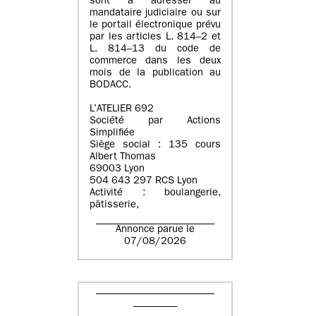
sont à adresser au
mandataire judiciaire ou sur
le portail électronique prévu
par les articles L. 814–2 et
L. 814–13 du code de
commerce dans les deux
mois de la publication au
BODACC.
L’ATELIER 692
Société par Actions
Simplifiée
Siège social : 135 cours
Albert Thomas
69003 Lyon
504 643 297 RCS Lyon
Activité : boulangerie,
pâtisserie,
Annonce parue le
07/08/2026