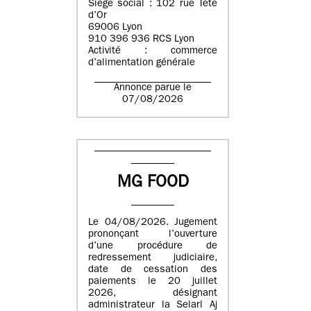
Siège social : 102 rue Tête
d’Or
69006 Lyon
910 396 936 RCS Lyon
Activité : commerce
d’alimentation générale
Annonce parue le
07/08/2026
MG FOOD
Le 04/08/2026. Jugement
prononçant l’ouverture
d’une procédure de
redressement judiciaire,
date de cessation des
paiements le 20 juillet
2026, désignant
administrateur la Selarl Aj