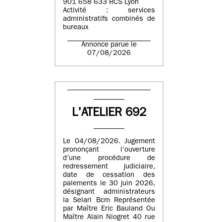
901 658 633 RCS Lyon
Activité : services
administratifs combinés de
bureaux
Annonce parue le
07/08/2026
L'ATELIER 692
Le 04/08/2026. Jugement
prononçant l’ouverture
d’une procédure de
redressement judiciaire,
date de cessation des
paiements le 30 juin 2026,
désignant administrateurs
la Selarl Bcm Représentée
par Maître Eric Bauland Ou
Maître Alain Niogret 40 rue