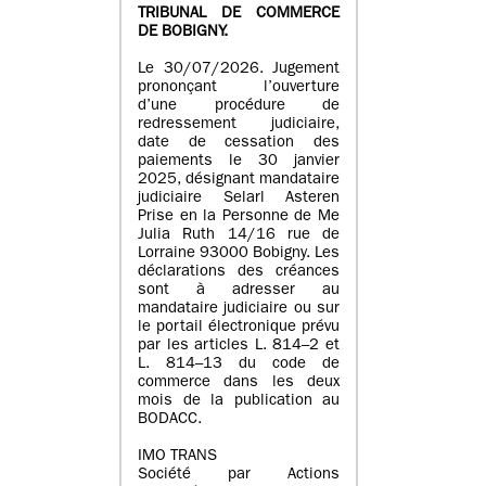
TRIBUNAL DE COMMERCE
DE BOBIGNY.
Le 30/07/2026. Jugement
prononçant l’ouverture
d’une procédure de
redressement judiciaire,
date de cessation des
paiements le 30 janvier
2025, désignant mandataire
judiciaire Selarl Asteren
Prise en la Personne de Me
Julia Ruth 14/16 rue de
Lorraine 93000 Bobigny. Les
déclarations des créances
sont à adresser au
mandataire judiciaire ou sur
le portail électronique prévu
par les articles L. 814–2 et
L. 814–13 du code de
commerce dans les deux
mois de la publication au
BODACC.
IMO TRANS
Société par Actions