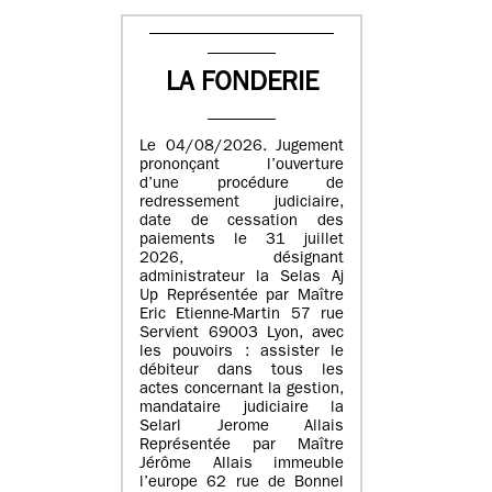
LA FONDERIE
Le 04/08/2026. Jugement
prononçant l’ouverture
d’une procédure de
redressement judiciaire,
date de cessation des
paiements le 31 juillet
2026, désignant
administrateur la Selas Aj
Up Représentée par Maître
Eric Etienne-Martin 57 rue
Servient 69003 Lyon, avec
les pouvoirs : assister le
débiteur dans tous les
actes concernant la gestion,
mandataire judiciaire la
Selarl Jerome Allais
Représentée par Maître
Jérôme Allais immeuble
l’europe 62 rue de Bonnel