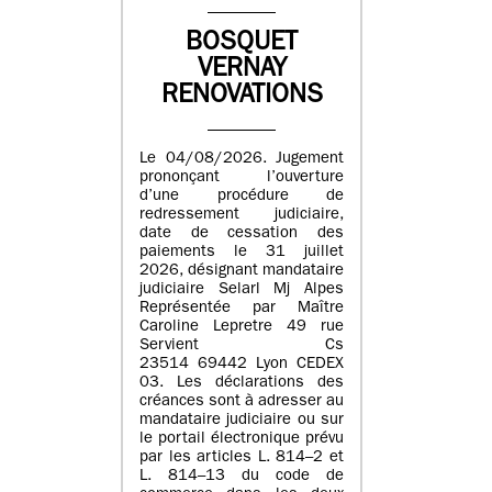
BOSQUET
VERNAY
RENOVATIONS
Le 04/08/2026. Jugement
prononçant l’ouverture
d’une procédure de
redressement judiciaire,
date de cessation des
paiements le 31 juillet
2026, désignant mandataire
judiciaire Selarl Mj Alpes
Représentée par Maître
Caroline Lepretre 49 rue
Servient Cs
23514 69442 Lyon CEDEX
03. Les déclarations des
créances sont à adresser au
mandataire judiciaire ou sur
le portail électronique prévu
par les articles L. 814–2 et
L. 814–13 du code de