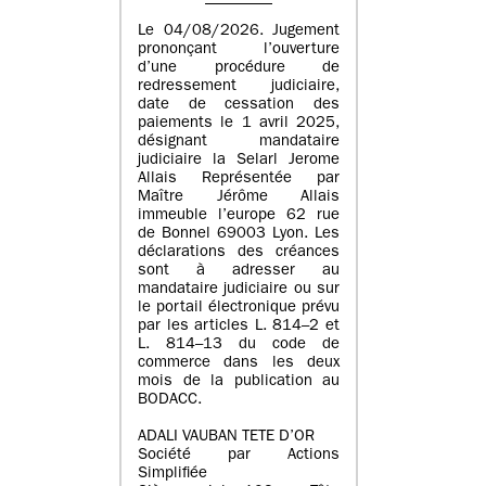
Le 04/08/2026. Jugement
prononçant l’ouverture
d’une procédure de
redressement judiciaire,
date de cessation des
paiements le 1 avril 2025,
désignant mandataire
judiciaire la Selarl Jerome
Allais Représentée par
Maître Jérôme Allais
immeuble l’europe 62 rue
de Bonnel 69003 Lyon. Les
déclarations des créances
sont à adresser au
mandataire judiciaire ou sur
le portail électronique prévu
par les articles L. 814–2 et
L. 814–13 du code de
commerce dans les deux
mois de la publication au
BODACC.
ADALI VAUBAN TETE D’OR
Société par Actions
Simplifiée