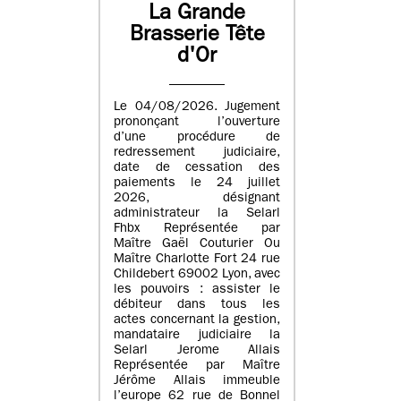
La Grande
Brasserie Tête
d'Or
Le 04/08/2026. Jugement
prononçant l’ouverture
d’une procédure de
redressement judiciaire,
date de cessation des
paiements le 24 juillet
2026, désignant
administrateur la Selarl
Fhbx Représentée par
Maître Gaël Couturier Ou
Maître Charlotte Fort 24 rue
Childebert 69002 Lyon, avec
les pouvoirs : assister le
débiteur dans tous les
actes concernant la gestion,
mandataire judiciaire la
Selarl Jerome Allais
Représentée par Maître
Jérôme Allais immeuble
l’europe 62 rue de Bonnel