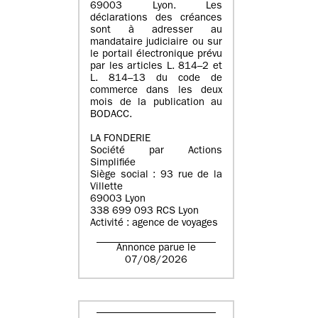
69003 Lyon. Les
déclarations des créances
sont à adresser au
mandataire judiciaire ou sur
le portail électronique prévu
par les articles L. 814–2 et
L. 814–13 du code de
commerce dans les deux
mois de la publication au
BODACC.
LA FONDERIE
Société par Actions
Simplifiée
Siège social : 93 rue de la
Villette
69003 Lyon
338 699 093 RCS Lyon
Activité : agence de voyages
Annonce parue le
07/08/2026