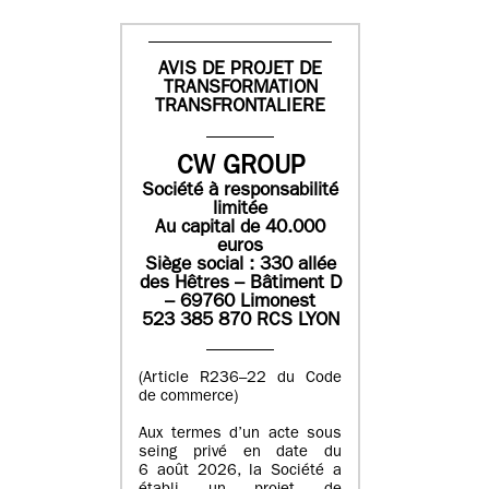
AVIS DE PROJET DE
TRANSFORMATION
TRANSFRONTALIERE
CW GROUP
Société à responsabilité
limitée
Au capital de 40.000
euros
Siège social : 330 allée
des Hêtres – Bâtiment D
– 69760 Limonest
523 385 870 RCS LYON
(Article R236–22 du Code
de commerce)
Aux termes d’un acte sous
seing privé en date du
6 août 2026, la Société a