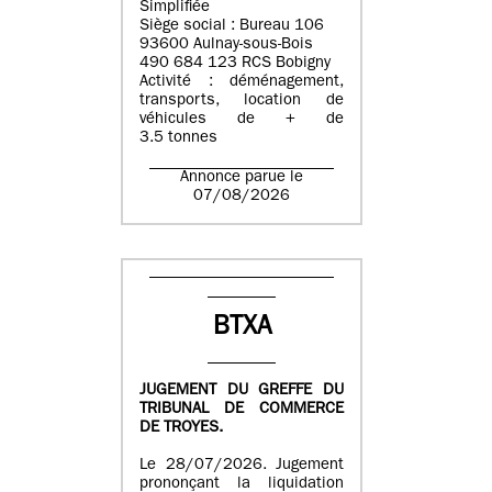
Simplifiée
Siège social : Bureau 106
93600 Aulnay-sous-Bois
490 684 123 RCS Bobigny
Activité : déménagement,
transports, location de
véhicules de + de
3.5 tonnes
Annonce parue le
07/08/2026
BTXA
JUGEMENT DU GREFFE DU
TRIBUNAL DE COMMERCE
DE TROYES.
Le 28/07/2026. Jugement
prononçant la liquidation