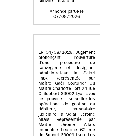
Activité : restaurant
Annonce parue le
07/08/2026
Le 04/08/2026. Jugement
prononçant l’ouverture
d’une procédure de
sauvegarde et désignant
administrateur la Selarl
Fhbx Représentée par
Maître Gaël Couturier Ou
Maître Charlotte Fort 24 rue
Childebert 69002 Lyon avec
les pouvoirs : surveiller les
opérations de gestion du
débiteur, mandataire
judiciaire la Selarl Jerome
Allais Représentée par
Maître Jérôme Allais
immeuble l’europe 62 rue
de Bonnel 69003 Lyon. Les