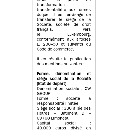
établi un projet de
transformation
transfrontalière aux termes
duquel il est envisagé de
transférer le siège de la
Société, société de droit
français, vers
le Luxembourg,
conformément aux articles
L. 236–50 et suivants du
Code de commerce.
Il en résulte la publication
des mentions suivantes :
Forme, dénomination et
siège social de la Société
(Etat
de départ
)
Dénomination sociale : CW
GROUP
Forme : société à
responsabilité limitée
Siège social : 330 allée des
Hêtres – Bâtiment D –
69760 Limonest
Capital social :
40.000 euros divisé en