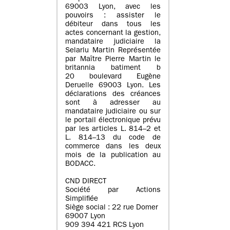
69003 Lyon, avec les
pouvoirs : assister le
débiteur dans tous les
actes concernant la gestion,
mandataire judiciaire la
Selarlu Martin Représentée
par Maître Pierre Martin le
britannia batiment b
20 boulevard Eugène
Deruelle 69003 Lyon. Les
déclarations des créances
sont à adresser au
mandataire judiciaire ou sur
le portail électronique prévu
par les articles L. 814–2 et
L. 814–13 du code de
commerce dans les deux
mois de la publication au
BODACC.
CND DIRECT
Société par Actions
Simplifiée
Siège social : 22 rue Domer
69007 Lyon
909 394 421 RCS Lyon