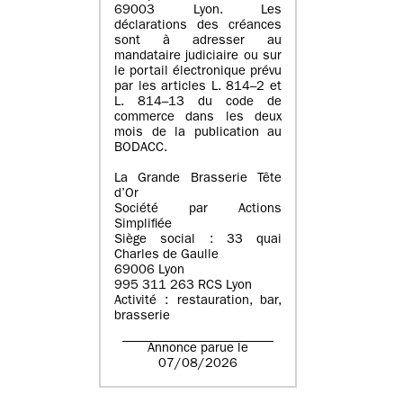
69003 Lyon. Les
déclarations des créances
sont à adresser au
mandataire judiciaire ou sur
le portail électronique prévu
par les articles L. 814–2 et
L. 814–13 du code de
commerce dans les deux
mois de la publication au
BODACC.
La Grande Brasserie Tête
d’Or
Société par Actions
Simplifiée
Siège social : 33 quai
Charles de Gaulle
69006 Lyon
995 311 263 RCS Lyon
Activité : restauration, bar,
brasserie
Annonce parue le
07/08/2026