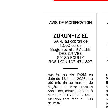
AVIS DE MODIFICATION
ZUKUNFTZIEL
SARL au capital de
1.000 euros
Siège social : 9 ALLEE
DES GRIVES
69130 ECULLY
RCS LYON 107 474 827
Aux termes de l’AGM en
date du 16 juillet 2026, il a
été mis fin au mandat de
cogérant de Mme FLANDIN
c
Anne-Lise, démissionnaire à
d
compter du 16 juillet 2026.
d
Mention sera faite au
RCS
de LYON.
p
9