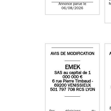
M
Annonce parue le
06/08/2026
AVIS DE MODIFICATION
EMEK
SAS
au capital de
1
0
00 000
€
6 rue Pierre Timbaud -
69200 VENISSIEUX
501 797 708 RCS LYON