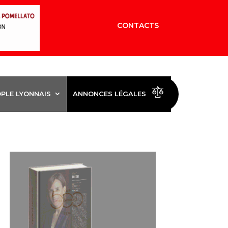
CONTACTS
OPLE LYONNAIS
ANNONCES LÉGALES