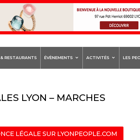
 & RESTAURANTS
ÉVÈNEMENTS
ACTIVITÉS
LES PE
LES LYON – MARCHES
NCE LÉGALE SUR LYONPEOPLE.COM