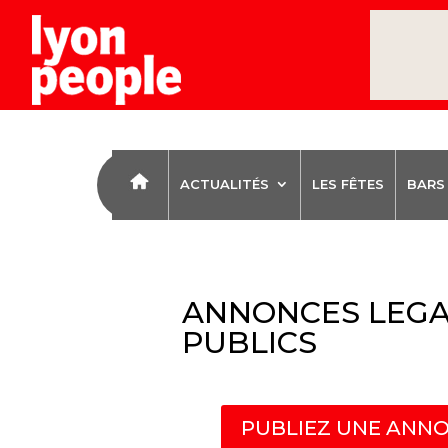
ACTUALITÉS
LES FÊTES
BARS
ANNONCES LEGA
PUBLICS
PUBLIEZ UNE ANNO