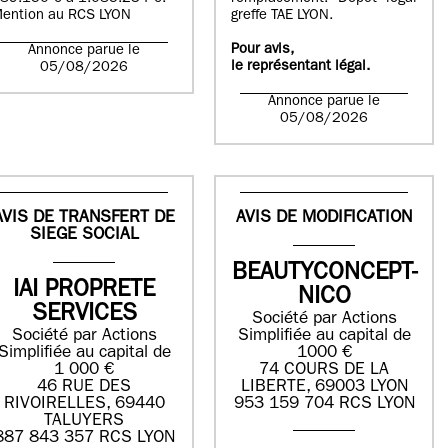
ention au RCS LYON
greffe TAE LYON.
Pour avis,
Annonce parue le
le représentant légal.
05/08/2026
Annonce parue le
05/08/2026
AVIS DE TRANSFERT DE
AVIS DE MODIFICATION
SIEGE SOCIAL
BEAUTYCONCEPT-
IAI PROPRETE
NICO
SERVICES
Société par Actions
Société par Actions
Simplifiée au capital de
Simplifiée au capital de
1000 €
1 000 €
74 COURS DE LA
46 RUE DES
LIBERTE, 69003 LYON
RIVOIRELLES, 69440
953 159 704 RCS LYON
TALUYERS
887 843 357 RCS LYON