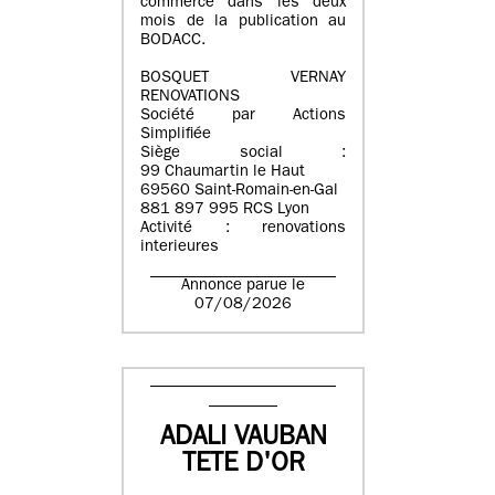
commerce dans les deux
mois de la publication au
BODACC.
BOSQUET VERNAY
RENOVATIONS
Société par Actions
Simplifiée
Siège social :
99 Chaumartin le Haut
69560 Saint-Romain-en-Gal
881 897 995 RCS Lyon
Activité : renovations
interieures
Annonce parue le
07/08/2026
ADALI VAUBAN
TETE D'OR