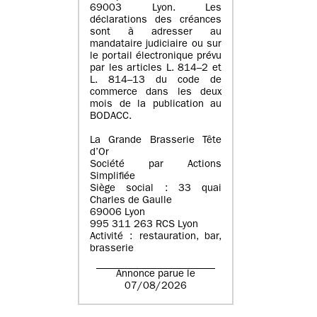
69003 Lyon. Les
déclarations des créances
sont à adresser au
mandataire judiciaire ou sur
le portail électronique prévu
par les articles L. 814–2 et
L. 814–13 du code de
commerce dans les deux
mois de la publication au
BODACC.
La Grande Brasserie Tête
d’Or
Société par Actions
Simplifiée
Siège social : 33 quai
Charles de Gaulle
69006 Lyon
995 311 263 RCS Lyon
Activité : restauration, bar,
brasserie
Annonce parue le
07/08/2026