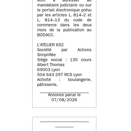
sont à adresser au
mandataire judiciaire ou sur
le portail électronique prévu
par les articles L. 814–2 et
L. 814–13 du code de
commerce dans les deux
mois de la publication au
BODACC.
L’ATELIER 692
Société par Actions
Simplifiée
Siège social : 135 cours
Albert Thomas
69003 Lyon
504 643 297 RCS Lyon
Activité : boulangerie,
pâtisserie,
Annonce parue le
07/08/2026