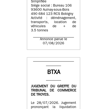
Simplifiée
Siège social : Bureau 106
93600 Aulnay-sous-Bois
490 684 123 RCS Bobigny
Activité : déménagement,
transports, location de
véhicules de + de
3.5 tonnes
Annonce parue le
07/08/2026
BTXA
JUGEMENT DU GREFFE DU
TRIBUNAL DE COMMERCE
DE TROYES.
Le 28/07/2026. Jugement
prononçant la liquidation