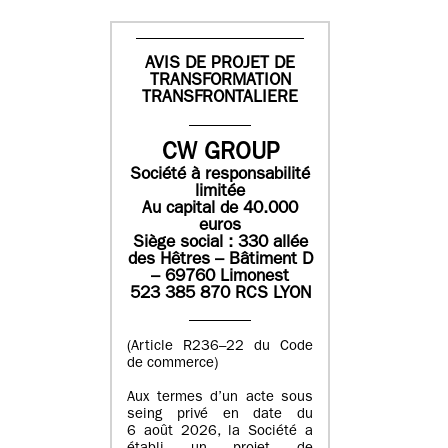
AVIS DE PROJET DE
TRANSFORMATION
TRANSFRONTALIERE
CW GROUP
Société à responsabilité
limitée
Au capital de 40.000
euros
Siège social : 330 allée
des Hêtres – Bâtiment D
– 69760 Limonest
523 385 870 RCS LYON
(Article R236–22 du Code
de commerce)
Aux termes d’un acte sous
seing privé en date du
6 août 2026, la Société a