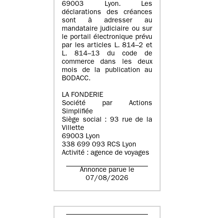
69003 Lyon. Les
déclarations des créances
sont à adresser au
mandataire judiciaire ou sur
le portail électronique prévu
par les articles L. 814–2 et
L. 814–13 du code de
commerce dans les deux
mois de la publication au
BODACC.
LA FONDERIE
Société par Actions
Simplifiée
Siège social : 93 rue de la
Villette
69003 Lyon
338 699 093 RCS Lyon
Activité : agence de voyages
Annonce parue le
07/08/2026