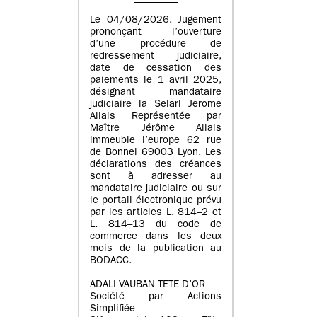
Le 04/08/2026. Jugement
prononçant l’ouverture
d’une procédure de
redressement judiciaire,
date de cessation des
paiements le 1 avril 2025,
désignant mandataire
judiciaire la Selarl Jerome
Allais Représentée par
Maître Jérôme Allais
immeuble l’europe 62 rue
de Bonnel 69003 Lyon. Les
déclarations des créances
sont à adresser au
mandataire judiciaire ou sur
le portail électronique prévu
par les articles L. 814–2 et
L. 814–13 du code de
commerce dans les deux
mois de la publication au
BODACC.
ADALI VAUBAN TETE D’OR
Société par Actions
Simplifiée