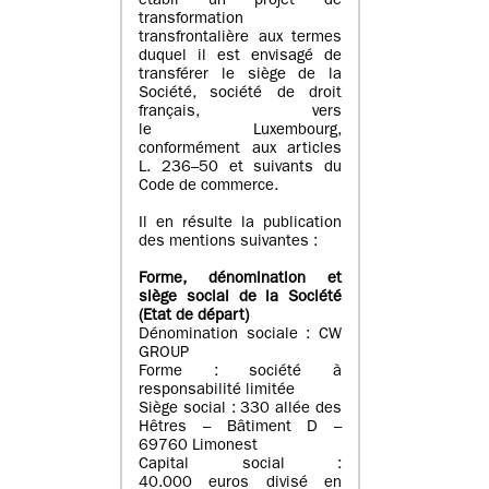
établi un projet de
transformation
transfrontalière aux termes
duquel il est envisagé de
transférer le siège de la
Société, société de droit
français, vers
le Luxembourg,
conformément aux articles
L. 236–50 et suivants du
Code de commerce.
Il en résulte la publication
des mentions suivantes :
Forme, dénomination et
siège social de la Société
(Etat
de départ
)
Dénomination sociale : CW
GROUP
Forme : société à
responsabilité limitée
Siège social : 330 allée des
Hêtres – Bâtiment D –
69760 Limonest
Capital social :
40.000 euros divisé en