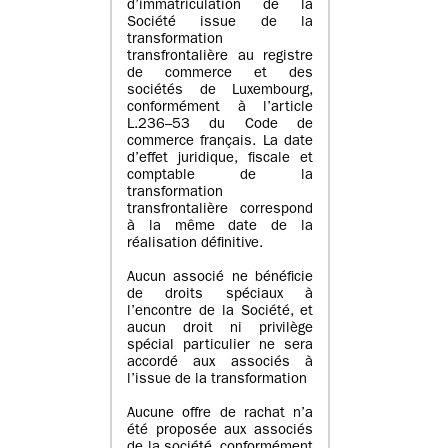
d’immatriculation de la
Société issue de la
transformation
transfrontalière au registre
de commerce et des
sociétés de Luxembourg,
conformément à l’article
L.236–53 du Code de
commerce français. La date
d’effet juridique, fiscale et
comptable de la
transformation
transfrontalière correspond
à la même date de la
réalisation définitive.
Aucun associé ne bénéficie
de droits spéciaux à
l’encontre de la Société, et
aucun droit ni privilège
spécial particulier ne sera
accordé aux associés à
l’issue de la transformation
Aucune offre de rachat n’a
été proposée aux associés