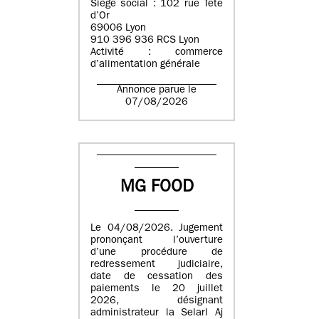
Siège social : 102 rue Tête
d’Or
69006 Lyon
910 396 936 RCS Lyon
Activité : commerce
d’alimentation générale
Annonce parue le
07/08/2026
MG FOOD
Le 04/08/2026. Jugement
prononçant l’ouverture
d’une procédure de
redressement judiciaire,
date de cessation des
paiements le 20 juillet
2026, désignant
administrateur la Selarl Aj