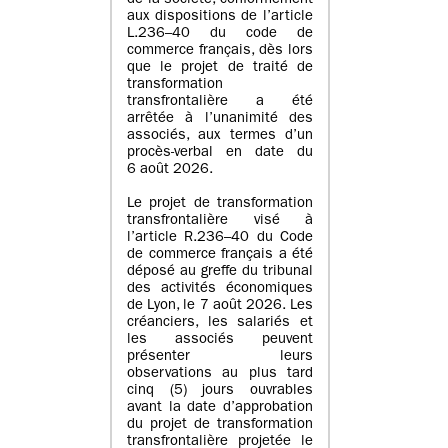
de la société, conformément
aux dispositions de l’article
L.236–40 du code de
commerce français, dès lors
que le projet de traité de
transformation
transfrontalière a été
arrêtée à l’unanimité des
associés, aux termes d’un
procès-verbal en date du
6 août 2026.
Le projet de transformation
transfrontalière visé à
l’article R.236–40 du Code
de commerce français a été
déposé au greffe du tribunal
des activités économiques
de Lyon, le 7 août 2026. Les
créanciers, les salariés et
les associés peuvent
présenter leurs
observations au plus tard
cinq (5) jours ouvrables
avant la date d’approbation
du projet de transformation
transfrontalière projetée le