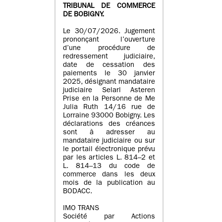
TRIBUNAL DE COMMERCE
DE BOBIGNY.
Le 30/07/2026. Jugement
prononçant l’ouverture
d’une procédure de
redressement judiciaire,
date de cessation des
paiements le 30 janvier
2025, désignant mandataire
judiciaire Selarl Asteren
Prise en la Personne de Me
Julia Ruth 14/16 rue de
Lorraine 93000 Bobigny. Les
déclarations des créances
sont à adresser au
mandataire judiciaire ou sur
le portail électronique prévu
par les articles L. 814–2 et
L. 814–13 du code de
commerce dans les deux
mois de la publication au
BODACC.
IMO TRANS
Société par Actions