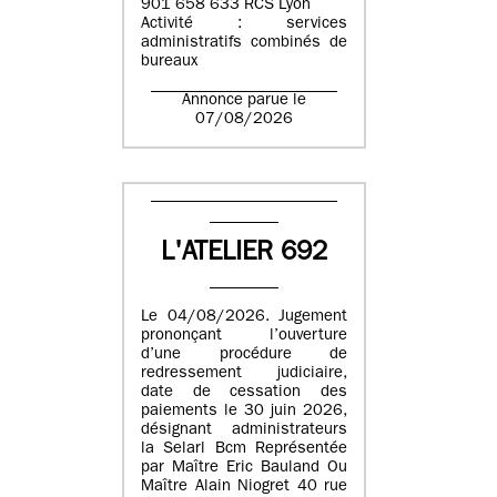
901 658 633 RCS Lyon
Activité : services
administratifs combinés de
bureaux
Annonce parue le
07/08/2026
L'ATELIER 692
Le 04/08/2026. Jugement
prononçant l’ouverture
d’une procédure de
redressement judiciaire,
date de cessation des
paiements le 30 juin 2026,
désignant administrateurs
la Selarl Bcm Représentée
par Maître Eric Bauland Ou
Maître Alain Niogret 40 rue