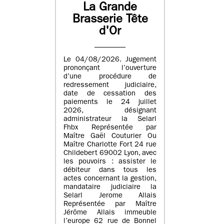
La Grande
Brasserie Tête
d'Or
Le 04/08/2026. Jugement
prononçant l’ouverture
d’une procédure de
redressement judiciaire,
date de cessation des
paiements le 24 juillet
2026, désignant
administrateur la Selarl
Fhbx Représentée par
Maître Gaël Couturier Ou
Maître Charlotte Fort 24 rue
Childebert 69002 Lyon, avec
les pouvoirs : assister le
débiteur dans tous les
actes concernant la gestion,
mandataire judiciaire la
Selarl Jerome Allais
Représentée par Maître
Jérôme Allais immeuble
l’europe 62 rue de Bonnel