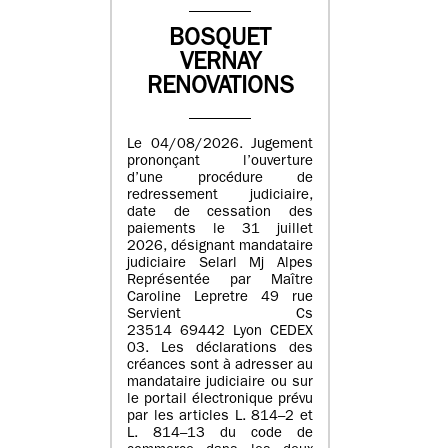
BOSQUET
VERNAY
RENOVATIONS
Le 04/08/2026. Jugement
prononçant l’ouverture
d’une procédure de
redressement judiciaire,
date de cessation des
paiements le 31 juillet
2026, désignant mandataire
judiciaire Selarl Mj Alpes
Représentée par Maître
Caroline Lepretre 49 rue
Servient Cs
23514 69442 Lyon CEDEX
03. Les déclarations des
créances sont à adresser au
mandataire judiciaire ou sur
le portail électronique prévu
par les articles L. 814–2 et
L. 814–13 du code de