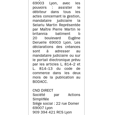
69003 Lyon, avec les
pouvoirs : assister le
débiteur dans tous les
actes concernant la gestion,
mandataire judiciaire la
Selarlu Martin Représentée
par Maître Pierre Martin le
britannia batiment b
20 boulevard Eugène
Deruelle 69003 Lyon. Les
déclarations des créances
sont à adresser au
mandataire judiciaire ou sur
le portail électronique prévu
par les articles L. 814–2 et
L. 814–13 du code de
commerce dans les deux
mois de la publication au
BODACC.
CND DIRECT
Société par Actions
Simplifiée
Siège social : 22 rue Domer
69007 Lyon
909 394 421 RCS Lyon