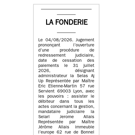
LA FONDERIE
Le 04/08/2026. Jugement
prononçant l’ouverture
d’une procédure de
redressement judiciaire,
date de cessation des
paiements le 31 juillet
2026, désignant
administrateur la Selas Aj
Up Représentée par Maître
Eric Etienne-Martin 57 rue
Servient 69003 Lyon, avec
les pouvoirs : assister le
débiteur dans tous les
actes concernant la gestion,
mandataire judiciaire la
Selarl Jerome Allais
Représentée par Maître
Jérôme Allais immeuble
l’europe 62 rue de Bonnel