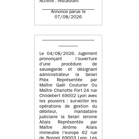
Activité : restaurant
Annonce parue le
07/08/2026
Le 04/08/2026. Jugement
prononçant l’ouverture
d’une procédure de
sauvegarde et désignant
administrateur la Selarl
Fhbx Représentée par
Maître Gaël Couturier Ou
Maître Charlotte Fort 24 rue
Childebert 69002 Lyon avec
les pouvoirs : surveiller les
opérations de gestion du
débiteur, mandataire
judiciaire la Selarl Jerome
Allais Représentée par
Maître Jérôme Allais
immeuble l’europe 62 rue
de Bonnel 69003 Lyon. Les