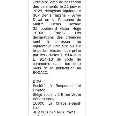
judiciaire, date de cessation
des paiements le 21 janvier
2025, désignant liquidateur
SCP Denis Hazane – Sylvie
Duval en la Personne de
Maître Denis Hazane
32 boulevard Victor Hugo
10000 Troyes. Les
déclarations des créances
sont à adresser au
liquidateur judiciaire ou sur
le portail électronique prévu
par les articles L. 814–2 et
L. 814–13 du code de
commerce dans les deux
mois de la publication au
BODACC.
BTXA
Société à Responsabilité
Limitée
Siège social : 2 B rue Veuve
Bénard Bodie
10600 La Chapelle-Saint-
Luc
482 663 374 RCS Troyes