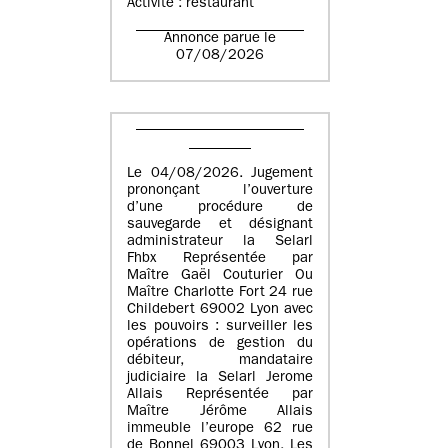
Activité : restaurant
Annonce parue le
07/08/2026
Le 04/08/2026. Jugement
prononçant l’ouverture
d’une procédure de
sauvegarde et désignant
administrateur la Selarl
Fhbx Représentée par
Maître Gaël Couturier Ou
Maître Charlotte Fort 24 rue
Childebert 69002 Lyon avec
les pouvoirs : surveiller les
opérations de gestion du
débiteur, mandataire
judiciaire la Selarl Jerome
Allais Représentée par
Maître Jérôme Allais
immeuble l’europe 62 rue
de Bonnel 69003 Lyon. Les