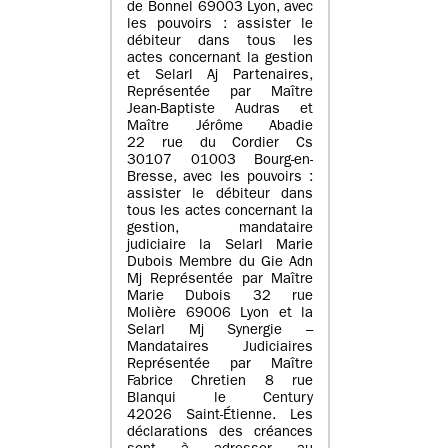
de Bonnel 69003 Lyon, avec
les pouvoirs : assister le
débiteur dans tous les
actes concernant la gestion
et Selarl Aj Partenaires,
Représentée par Maître
Jean-Baptiste Audras et
Maître Jérôme Abadie
22 rue du Cordier Cs
30107 01003 Bourg-en-
Bresse, avec les pouvoirs :
assister le débiteur dans
tous les actes concernant la
gestion, mandataire
judiciaire la Selarl Marie
Dubois Membre du Gie Adn
Mj Représentée par Maître
Marie Dubois 32 rue
Molière 69006 Lyon et la
Selarl Mj Synergie –
Mandataires Judiciaires
Représentée par Maître
Fabrice Chretien 8 rue
Blanqui le Century
42026 Saint-Étienne. Les
déclarations des créances