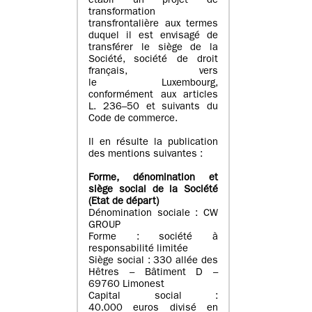
établi un projet de
transformation
transfrontalière aux termes
duquel il est envisagé de
transférer le siège de la
Société, société de droit
français, vers
le Luxembourg,
conformément aux articles
L. 236–50 et suivants du
Code de commerce.
Il en résulte la publication
des mentions suivantes :
Forme, dénomination et
siège social de la Société
(Etat
de départ
)
Dénomination sociale : CW
GROUP
Forme : société à
responsabilité limitée
Siège social : 330 allée des
Hêtres – Bâtiment D –
69760 Limonest
Capital social :
40.000 euros divisé en