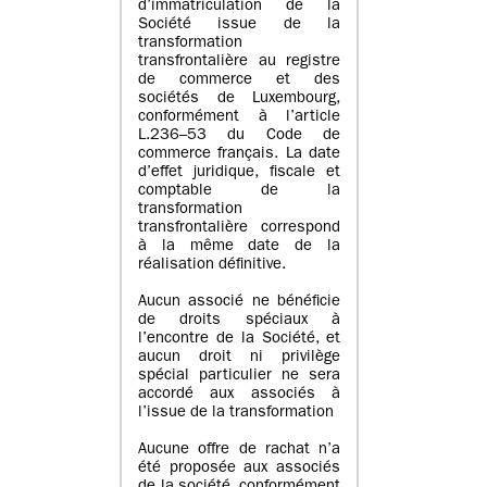
d’immatriculation de la
Société issue de la
transformation
transfrontalière au registre
de commerce et des
sociétés de Luxembourg,
conformément à l’article
L.236–53 du Code de
commerce français. La date
d’effet juridique, fiscale et
comptable de la
transformation
transfrontalière correspond
à la même date de la
réalisation définitive.
Aucun associé ne bénéficie
de droits spéciaux à
l’encontre de la Société, et
aucun droit ni privilège
spécial particulier ne sera
accordé aux associés à
l’issue de la transformation
Aucune offre de rachat n’a
été proposée aux associés