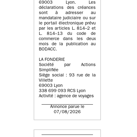
69003 Lyon. Les
déclarations des créances
sont à adresser au
mandataire judiciaire ou sur
le portail électronique prévu
par les articles L. 814–2 et
L. 814–13 du code de
commerce dans les deux
mois de la publication au
BODACC.
LA FONDERIE
Société par Actions
Simplifiée
Siège social : 93 rue de la
Villette
69003 Lyon
338 699 093 RCS Lyon
Activité : agence de voyages
Annonce parue le
07/08/2026