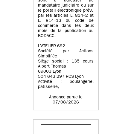
sont à adresser au
mandataire judiciaire ou sur
le portail électronique prévu
par les articles L. 814–2 et
L. 814–13 du code de
commerce dans les deux
mois de la publication au
BODACC.
L’ATELIER 692
Société par Actions
Simplifiée
Siège social : 135 cours
Albert Thomas
69003 Lyon
504 643 297 RCS Lyon
Activité : boulangerie,
pâtisserie,
Annonce parue le
07/08/2026