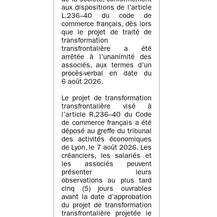
de la société, conformément
aux dispositions de l’article
L.236–40 du code de
commerce français, dès lors
que le projet de traité de
transformation
transfrontalière a été
arrêtée à l’unanimité des
associés, aux termes d’un
procès-verbal en date du
6 août 2026.
Le projet de transformation
transfrontalière visé à
l’article R.236–40 du Code
de commerce français a été
déposé au greffe du tribunal
des activités économiques
de Lyon, le 7 août 2026. Les
créanciers, les salariés et
les associés peuvent
présenter leurs
observations au plus tard
cinq (5) jours ouvrables
avant la date d’approbation
du projet de transformation
transfrontalière projetée le