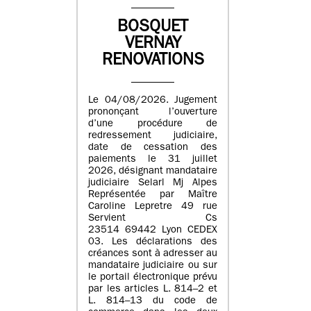
BOSQUET
VERNAY
RENOVATIONS
Le 04/08/2026. Jugement
prononçant l’ouverture
d’une procédure de
redressement judiciaire,
date de cessation des
paiements le 31 juillet
2026, désignant mandataire
judiciaire Selarl Mj Alpes
Représentée par Maître
Caroline Lepretre 49 rue
Servient Cs
23514 69442 Lyon CEDEX
03. Les déclarations des
créances sont à adresser au
mandataire judiciaire ou sur
le portail électronique prévu
par les articles L. 814–2 et
L. 814–13 du code de