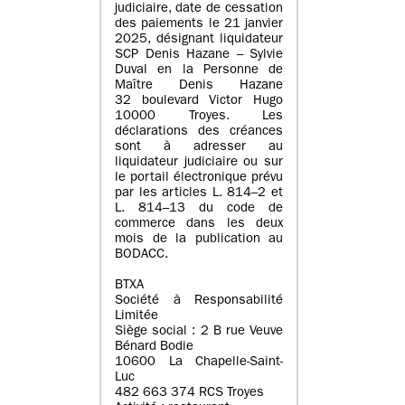
judiciaire, date de cessation
des paiements le 21 janvier
2025, désignant liquidateur
SCP Denis Hazane – Sylvie
Duval en la Personne de
Maître Denis Hazane
32 boulevard Victor Hugo
10000 Troyes. Les
déclarations des créances
sont à adresser au
liquidateur judiciaire ou sur
le portail électronique prévu
par les articles L. 814–2 et
L. 814–13 du code de
commerce dans les deux
mois de la publication au
BODACC.
BTXA
Société à Responsabilité
Limitée
Siège social : 2 B rue Veuve
Bénard Bodie
10600 La Chapelle-Saint-
Luc
482 663 374 RCS Troyes