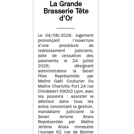
La Grande
Brasserie Tête
d'Or
Le 04/08/2026. Jugement
prononçant l’ouverture
d’une procédure de
redressement judiciaire,
date de cessation des
paiements le 24 juillet
2026, désignant
administrateur la Selarl
Fhbx Représentée par
Maître Gaël Couturier Ou
Maître Charlotte Fort 24 rue
Childebert 69002 Lyon, avec
les pouvoirs : assister le
débiteur dans tous les
actes concernant la gestion,
mandataire judiciaire la
Selarl Jerome Allais
Représentée par Maître
Jérôme Allais immeuble
l’europe 62 rue de Bonnel