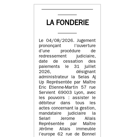
LA FONDERIE
Le 04/08/2026. Jugement
prononçant l’ouverture
d’une procédure de
redressement judiciaire,
date de cessation des
paiements le 31 juillet
2026, désignant
administrateur la Selas Aj
Up Représentée par Maître
Eric Etienne-Martin 57 rue
Servient 69003 Lyon, avec
les pouvoirs : assister le
débiteur dans tous les
actes concernant la gestion,
mandataire judiciaire la
Selarl Jerome Allais
Représentée par Maître
Jérôme Allais immeuble
l’europe 62 rue de Bonnel