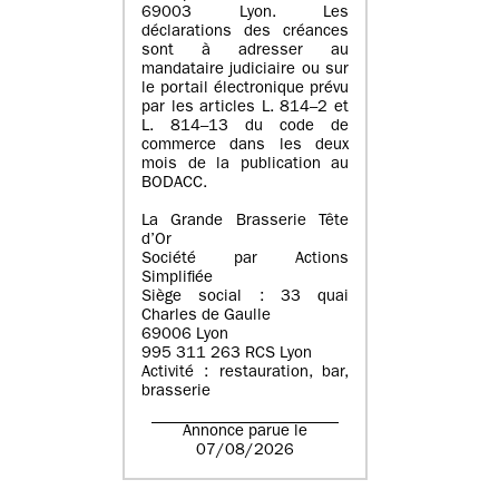
69003 Lyon. Les
déclarations des créances
sont à adresser au
mandataire judiciaire ou sur
le portail électronique prévu
par les articles L. 814–2 et
L. 814–13 du code de
commerce dans les deux
mois de la publication au
BODACC.
La Grande Brasserie Tête
d’Or
Société par Actions
Simplifiée
Siège social : 33 quai
Charles de Gaulle
69006 Lyon
995 311 263 RCS Lyon
Activité : restauration, bar,
brasserie
Annonce parue le
07/08/2026