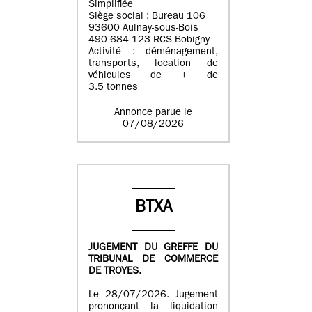
Simplifiée
Siège social : Bureau 106
93600 Aulnay-sous-Bois
490 684 123 RCS Bobigny
Activité : déménagement,
transports, location de
véhicules de + de
3.5 tonnes
Annonce parue le
07/08/2026
BTXA
JUGEMENT DU GREFFE DU
TRIBUNAL DE COMMERCE
DE TROYES.
Le 28/07/2026. Jugement
prononçant la liquidation