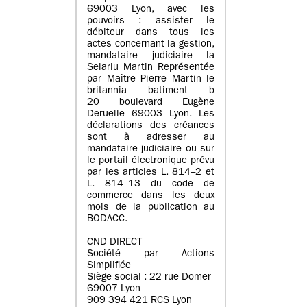
69003 Lyon, avec les
pouvoirs : assister le
débiteur dans tous les
actes concernant la gestion,
mandataire judiciaire la
Selarlu Martin Représentée
par Maître Pierre Martin le
britannia batiment b
20 boulevard Eugène
Deruelle 69003 Lyon. Les
déclarations des créances
sont à adresser au
mandataire judiciaire ou sur
le portail électronique prévu
par les articles L. 814–2 et
L. 814–13 du code de
commerce dans les deux
mois de la publication au
BODACC.
CND DIRECT
Société par Actions
Simplifiée
Siège social : 22 rue Domer
69007 Lyon
909 394 421 RCS Lyon