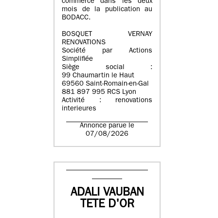
commerce dans les deux
mois de la publication au
BODACC.
BOSQUET VERNAY
RENOVATIONS
Société par Actions
Simplifiée
Siège social :
99 Chaumartin le Haut
69560 Saint-Romain-en-Gal
881 897 995 RCS Lyon
Activité : renovations
interieures
Annonce parue le
07/08/2026
ADALI VAUBAN
TETE D'OR