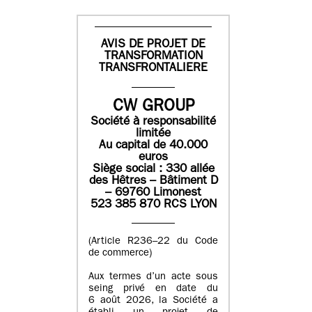
AVIS DE PROJET DE
TRANSFORMATION
TRANSFRONTALIERE
CW GROUP
Société à responsabilité
limitée
Au capital de 40.000
euros
Siège social : 330 allée
des Hêtres – Bâtiment D
– 69760 Limonest
523 385 870 RCS LYON
(Article R236–22 du Code
de commerce)
Aux termes d’un acte sous
seing privé en date du
6 août 2026, la Société a