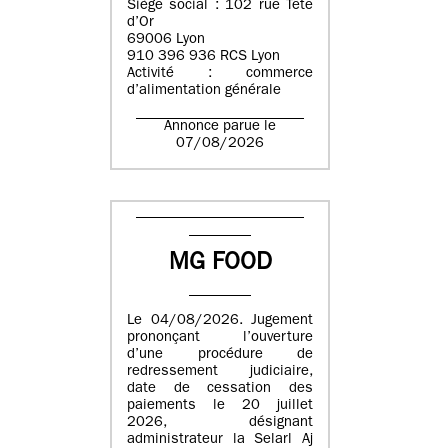
Siège social : 102 rue Tête
d’Or
69006 Lyon
910 396 936 RCS Lyon
Activité : commerce
d’alimentation générale
Annonce parue le
07/08/2026
MG FOOD
Le 04/08/2026. Jugement
prononçant l’ouverture
d’une procédure de
redressement judiciaire,
date de cessation des
paiements le 20 juillet
2026, désignant
administrateur la Selarl Aj