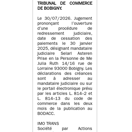
TRIBUNAL DE COMMERCE
DE BOBIGNY.
Le 30/07/2026. Jugement
prononçant l’ouverture
d’une procédure de
redressement judiciaire,
date de cessation des
paiements le 30 janvier
2025, désignant mandataire
judiciaire Selarl Asteren
Prise en la Personne de Me
Julia Ruth 14/16 rue de
Lorraine 93000 Bobigny. Les
déclarations des créances
sont à adresser au
mandataire judiciaire ou sur
le portail électronique prévu
par les articles L. 814–2 et
L. 814–13 du code de
commerce dans les deux
mois de la publication au
BODACC.
IMO TRANS
Société par Actions