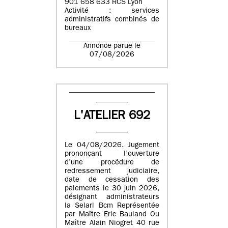
901 658 633 RCS Lyon
Activité : services
administratifs combinés de
bureaux
Annonce parue le
07/08/2026
L'ATELIER 692
Le 04/08/2026. Jugement
prononçant l’ouverture
d’une procédure de
redressement judiciaire,
date de cessation des
paiements le 30 juin 2026,
désignant administrateurs
la Selarl Bcm Représentée
par Maître Eric Bauland Ou
Maître Alain Niogret 40 rue