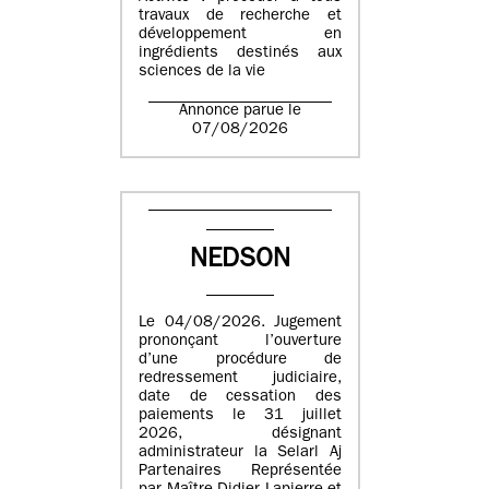
travaux de recherche et
développement en
ingrédients destinés aux
sciences de la vie
Annonce parue le
07/08/2026
NEDSON
Le 04/08/2026. Jugement
prononçant l’ouverture
d’une procédure de
redressement judiciaire,
date de cessation des
paiements le 31 juillet
2026, désignant
administrateur la Selarl Aj
Partenaires Représentée