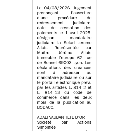
Le 04/08/2026. Jugement
prononçant l’ouverture
d’une procédure de
redressement judiciaire,
date de cessation des
paiements le 1 avril 2025,
désignant mandataire
judiciaire la Selarl Jerome
Allais Représentée par
Maître Jérôme Allais
immeuble l’europe 62 rue
de Bonnel 69003 Lyon. Les
déclarations des créances
sont à adresser au
mandataire judiciaire ou sur
le portail électronique prévu
par les articles L. 814–2 et
L. 814–13 du code de
commerce dans les deux
mois de la publication au
BODACC.
ADALI VAUBAN TETE D’OR
Société par Actions
Simplifiée