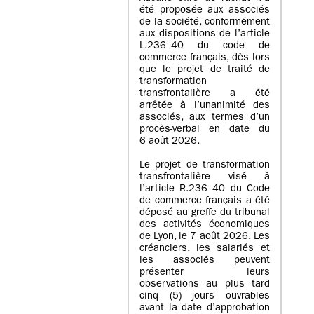
été proposée aux associés
de la société, conformément
aux dispositions de l’article
L.236–40 du code de
commerce français, dès lors
que le projet de traité de
transformation
transfrontalière a été
arrêtée à l’unanimité des
associés, aux termes d’un
procès-verbal en date du
6 août 2026.
Le projet de transformation
transfrontalière visé à
l’article R.236–40 du Code
de commerce français a été
déposé au greffe du tribunal
des activités économiques
de Lyon, le 7 août 2026. Les
créanciers, les salariés et
les associés peuvent
présenter leurs
observations au plus tard
cinq (5) jours ouvrables
avant la date d’approbation