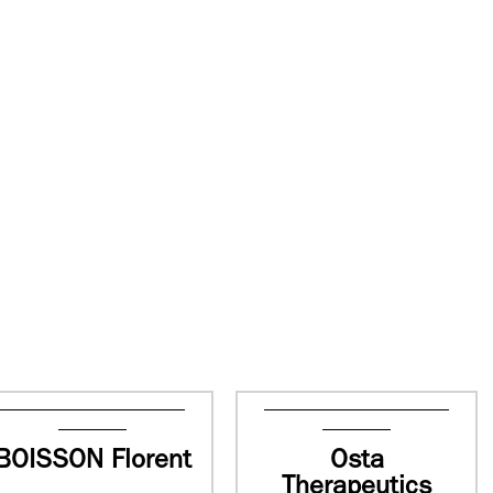
BOISSON Florent
Osta
Therapeutics