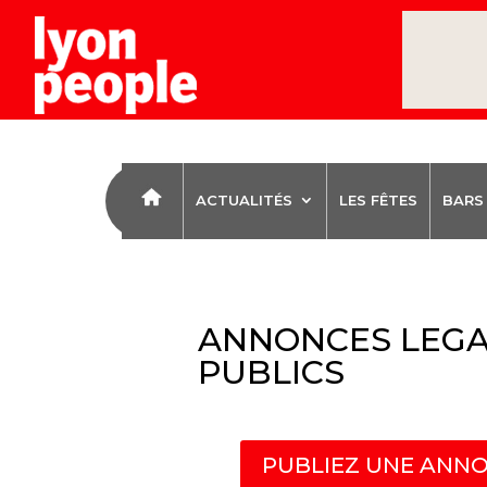
ACTUALITÉS
LES FÊTES
BARS
ANNONCES LEGA
PUBLICS
PUBLIEZ UNE ANNO