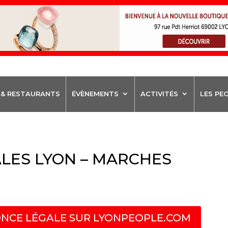
 & RESTAURANTS
ÉVÈNEMENTS
ACTIVITÉS
LES PE
LES LYON – MARCHES
NCE LÉGALE SUR LYONPEOPLE.COM