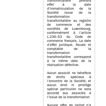
transfrontalière prendra
effet à la date
d’immatriculation de la
Société issue de la
transformation
transfrontalière au registre
de commerce et des
sociétés de Luxembourg,
conformément à l’article
L.236–53 du Code de
commerce français. La date
d’effet juridique, fiscale et
comptable de la
transformation
transfrontalière correspond
à la même date de la
réalisation définitive.
Aucun associé ne bénéficie
de droits spéciaux à
l’encontre de la Société, et
aucun droit ni privilège
spécial particulier ne sera
accordé aux associés à
l’issue de la transformation
Aucune offre de rachat n’a