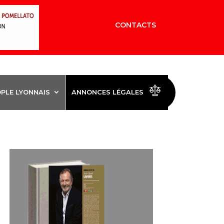
CONTACTS
OPLE LYONNAIS
ANNONCES LÉGALES