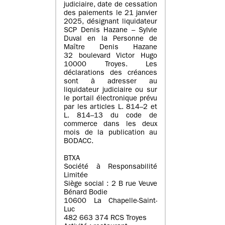
judiciaire, date de cessation
des paiements le 21 janvier
2025, désignant liquidateur
SCP Denis Hazane – Sylvie
Duval en la Personne de
Maître Denis Hazane
32 boulevard Victor Hugo
10000 Troyes. Les
déclarations des créances
sont à adresser au
liquidateur judiciaire ou sur
le portail électronique prévu
par les articles L. 814–2 et
L. 814–13 du code de
commerce dans les deux
mois de la publication au
BODACC.
BTXA
Société à Responsabilité
Limitée
Siège social : 2 B rue Veuve
Bénard Bodie
10600 La Chapelle-Saint-
Luc
482 663 374 RCS Troyes