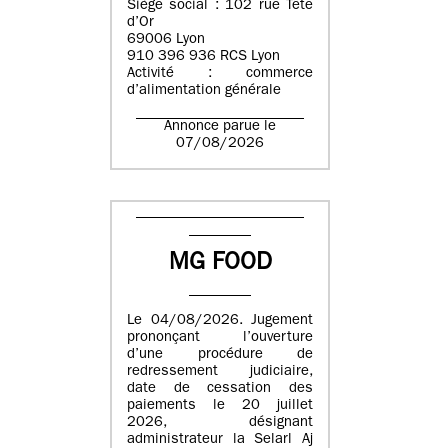
Siège social : 102 rue Tête
d’Or
69006 Lyon
910 396 936 RCS Lyon
Activité : commerce
d’alimentation générale
Annonce parue le
07/08/2026
MG FOOD
Le 04/08/2026. Jugement
prononçant l’ouverture
d’une procédure de
redressement judiciaire,
date de cessation des
paiements le 20 juillet
2026, désignant
administrateur la Selarl Aj