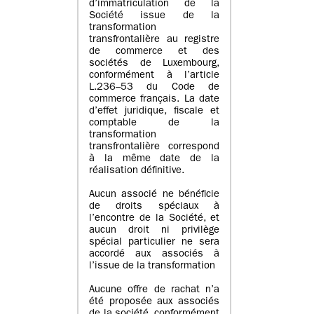
d’immatriculation de la
Société issue de la
transformation
transfrontalière au registre
de commerce et des
sociétés de Luxembourg,
conformément à l’article
L.236–53 du Code de
commerce français. La date
d’effet juridique, fiscale et
comptable de la
transformation
transfrontalière correspond
à la même date de la
réalisation définitive.
Aucun associé ne bénéficie
de droits spéciaux à
l’encontre de la Société, et
aucun droit ni privilège
spécial particulier ne sera
accordé aux associés à
l’issue de la transformation
Aucune offre de rachat n’a
été proposée aux associés