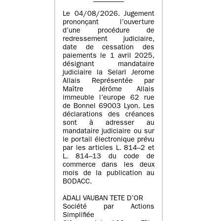
Le 04/08/2026. Jugement
prononçant l’ouverture
d’une procédure de
redressement judiciaire,
date de cessation des
paiements le 1 avril 2025,
désignant mandataire
judiciaire la Selarl Jerome
Allais Représentée par
Maître Jérôme Allais
immeuble l’europe 62 rue
de Bonnel 69003 Lyon. Les
déclarations des créances
sont à adresser au
mandataire judiciaire ou sur
le portail électronique prévu
par les articles L. 814–2 et
L. 814–13 du code de
commerce dans les deux
mois de la publication au
BODACC.
ADALI VAUBAN TETE D’OR
Société par Actions
Simplifiée