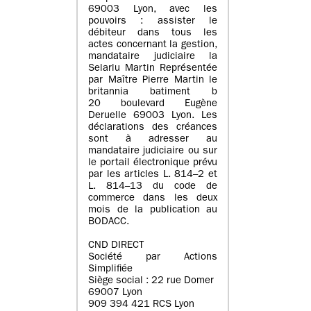
69003 Lyon, avec les
pouvoirs : assister le
débiteur dans tous les
actes concernant la gestion,
mandataire judiciaire la
Selarlu Martin Représentée
par Maître Pierre Martin le
britannia batiment b
20 boulevard Eugène
Deruelle 69003 Lyon. Les
déclarations des créances
sont à adresser au
mandataire judiciaire ou sur
le portail électronique prévu
par les articles L. 814–2 et
L. 814–13 du code de
commerce dans les deux
mois de la publication au
BODACC.
CND DIRECT
Société par Actions
Simplifiée
Siège social : 22 rue Domer
69007 Lyon
909 394 421 RCS Lyon