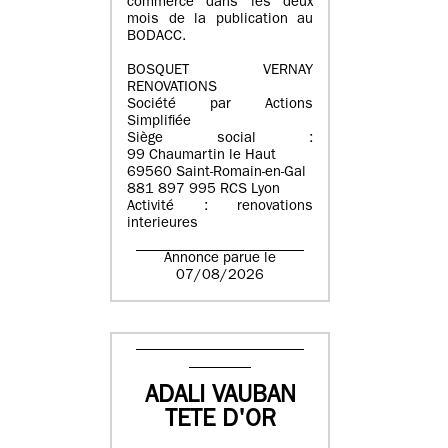
commerce dans les deux
mois de la publication au
BODACC.
BOSQUET VERNAY
RENOVATIONS
Société par Actions
Simplifiée
Siège social :
99 Chaumartin le Haut
69560 Saint-Romain-en-Gal
881 897 995 RCS Lyon
Activité : renovations
interieures
Annonce parue le
07/08/2026
ADALI VAUBAN
TETE D'OR