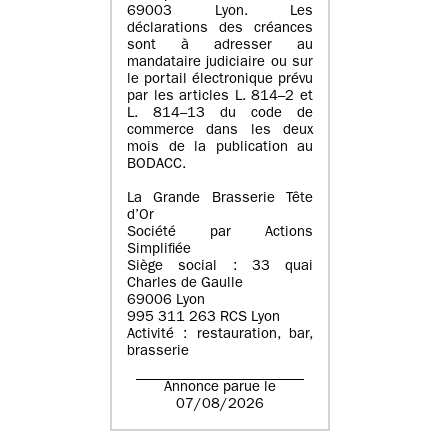
69003 Lyon. Les
déclarations des créances
sont à adresser au
mandataire judiciaire ou sur
le portail électronique prévu
par les articles L. 814–2 et
L. 814–13 du code de
commerce dans les deux
mois de la publication au
BODACC.
La Grande Brasserie Tête
d’Or
Société par Actions
Simplifiée
Siège social : 33 quai
Charles de Gaulle
69006 Lyon
995 311 263 RCS Lyon
Activité : restauration, bar,
brasserie
Annonce parue le
07/08/2026