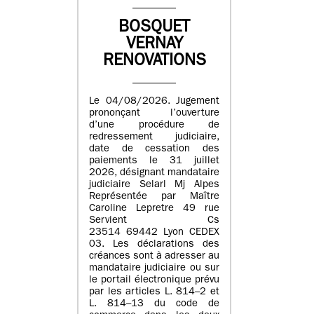
BOSQUET
VERNAY
RENOVATIONS
Le 04/08/2026. Jugement
prononçant l’ouverture
d’une procédure de
redressement judiciaire,
date de cessation des
paiements le 31 juillet
2026, désignant mandataire
judiciaire Selarl Mj Alpes
Représentée par Maître
Caroline Lepretre 49 rue
Servient Cs
23514 69442 Lyon CEDEX
03. Les déclarations des
créances sont à adresser au
mandataire judiciaire ou sur
le portail électronique prévu
par les articles L. 814–2 et
L. 814–13 du code de