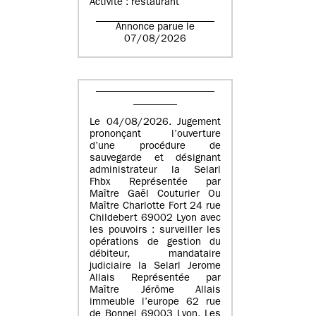
Activité : restaurant
Annonce parue le
07/08/2026
Le 04/08/2026. Jugement
prononçant l’ouverture
d’une procédure de
sauvegarde et désignant
administrateur la Selarl
Fhbx Représentée par
Maître Gaël Couturier Ou
Maître Charlotte Fort 24 rue
Childebert 69002 Lyon avec
les pouvoirs : surveiller les
opérations de gestion du
débiteur, mandataire
judiciaire la Selarl Jerome
Allais Représentée par
Maître Jérôme Allais
immeuble l’europe 62 rue
de Bonnel 69003 Lyon. Les