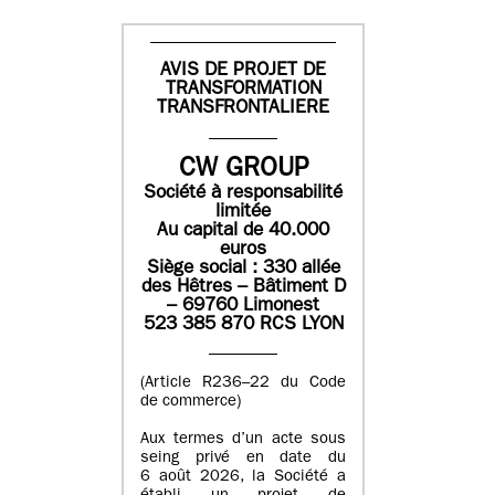
AVIS DE PROJET DE
TRANSFORMATION
TRANSFRONTALIERE
CW GROUP
Société à responsabilité
limitée
Au capital de 40.000
euros
Siège social : 330 allée
des Hêtres – Bâtiment D
– 69760 Limonest
523 385 870 RCS LYON
(Article R236–22 du Code
de commerce)
Aux termes d’un acte sous
seing privé en date du
6 août 2026, la Société a