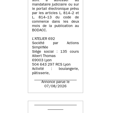
sont à adresser au
mandataire judiciaire ou sur
le portail électronique prévu
par les articles L. 814–2 et
L. 814–13 du code de
commerce dans les deux
mois de la publication au
BODACC.
L’ATELIER 692
Société par Actions
Simplifiée
Siège social : 135 cours
Albert Thomas
69003 Lyon
504 643 297 RCS Lyon
Activité : boulangerie,
pâtisserie,
Annonce parue le
07/08/2026