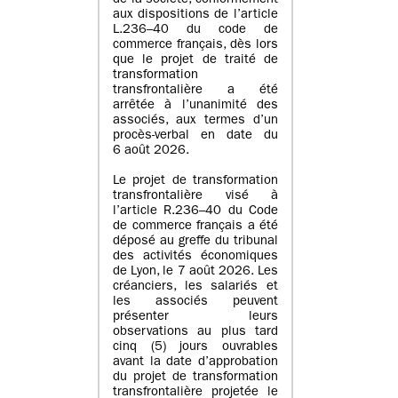
de la société, conformément
aux dispositions de l’article
L.236–40 du code de
commerce français, dès lors
que le projet de traité de
transformation
transfrontalière a été
arrêtée à l’unanimité des
associés, aux termes d’un
procès-verbal en date du
6 août 2026.
Le projet de transformation
transfrontalière visé à
l’article R.236–40 du Code
de commerce français a été
déposé au greffe du tribunal
des activités économiques
de Lyon, le 7 août 2026. Les
créanciers, les salariés et
les associés peuvent
présenter leurs
observations au plus tard
cinq (5) jours ouvrables
avant la date d’approbation
du projet de transformation
transfrontalière projetée le