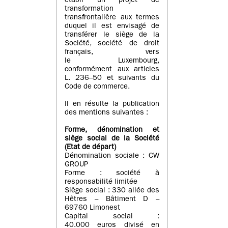
établi un projet de
transformation
transfrontalière aux termes
duquel il est envisagé de
transférer le siège de la
Société, société de droit
français, vers
le Luxembourg,
conformément aux articles
L. 236–50 et suivants du
Code de commerce.
Il en résulte la publication
des mentions suivantes :
Forme, dénomination et
siège social de la Société
(Etat
de départ
)
Dénomination sociale : CW
GROUP
Forme : société à
responsabilité limitée
Siège social : 330 allée des
Hêtres – Bâtiment D –
69760 Limonest
Capital social :
40.000 euros divisé en