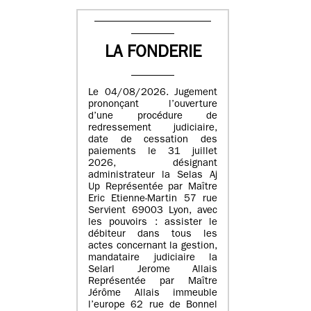
LA FONDERIE
Le 04/08/2026. Jugement
prononçant l’ouverture
d’une procédure de
redressement judiciaire,
date de cessation des
paiements le 31 juillet
2026, désignant
administrateur la Selas Aj
Up Représentée par Maître
Eric Etienne-Martin 57 rue
Servient 69003 Lyon, avec
les pouvoirs : assister le
débiteur dans tous les
actes concernant la gestion,
mandataire judiciaire la
Selarl Jerome Allais
Représentée par Maître
Jérôme Allais immeuble
l’europe 62 rue de Bonnel