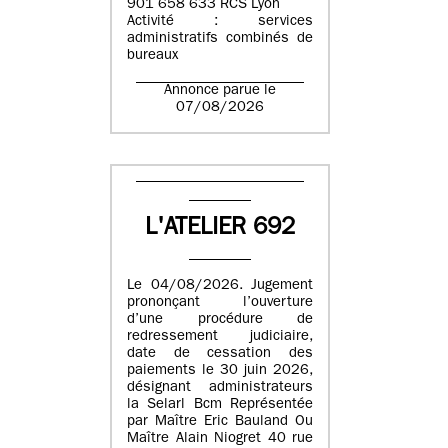
901 658 633 RCS Lyon
Activité : services
administratifs combinés de
bureaux
Annonce parue le
07/08/2026
L'ATELIER 692
Le 04/08/2026. Jugement
prononçant l’ouverture
d’une procédure de
redressement judiciaire,
date de cessation des
paiements le 30 juin 2026,
désignant administrateurs
la Selarl Bcm Représentée
par Maître Eric Bauland Ou
Maître Alain Niogret 40 rue