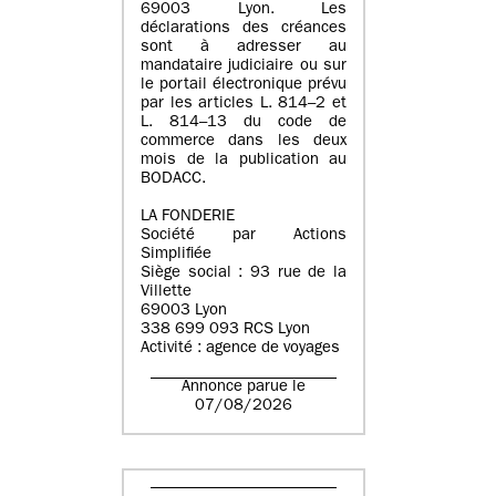
69003 Lyon. Les
déclarations des créances
sont à adresser au
mandataire judiciaire ou sur
le portail électronique prévu
par les articles L. 814–2 et
L. 814–13 du code de
commerce dans les deux
mois de la publication au
BODACC.
LA FONDERIE
Société par Actions
Simplifiée
Siège social : 93 rue de la
Villette
69003 Lyon
338 699 093 RCS Lyon
Activité : agence de voyages
Annonce parue le
07/08/2026