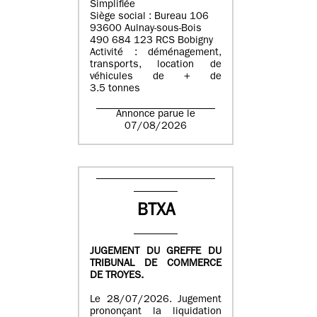
Simplifiée
Siège social : Bureau 106
93600 Aulnay-sous-Bois
490 684 123 RCS Bobigny
Activité : déménagement,
transports, location de
véhicules de + de
3.5 tonnes
Annonce parue le
07/08/2026
BTXA
JUGEMENT DU GREFFE DU
TRIBUNAL DE COMMERCE
DE TROYES.
Le 28/07/2026. Jugement
prononçant la liquidation