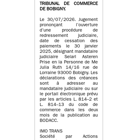
TRIBUNAL DE COMMERCE
DE BOBIGNY.
Le 30/07/2026. Jugement
prononçant l’ouverture
d’une procédure de
redressement judiciaire,
date de cessation des
paiements le 30 janvier
2025, désignant mandataire
judiciaire Selarl Asteren
Prise en la Personne de Me
Julia Ruth 14/16 rue de
Lorraine 93000 Bobigny. Les
déclarations des créances
sont à adresser au
mandataire judiciaire ou sur
le portail électronique prévu
par les articles L. 814–2 et
L. 814–13 du code de
commerce dans les deux
mois de la publication au
BODACC.
IMO TRANS
Société par Actions