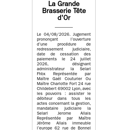
La Grande
Brasserie Tête
d'Or
Le 04/08/2026. Jugement
prononçant l’ouverture
d’une procédure de
redressement judiciaire,
date de cessation des
paiements le 24 juillet
2026, désignant
administrateur la Selarl
Fhbx Représentée par
Maître Gaël Couturier Ou
Maître Charlotte Fort 24 rue
Childebert 69002 Lyon, avec
les pouvoirs : assister le
débiteur dans tous les
actes concernant la gestion,
mandataire judiciaire la
Selarl Jerome Allais
Représentée par Maître
Jérôme Allais immeuble
l’europe 62 rue de Bonnel