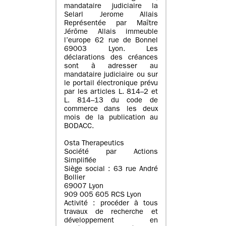
mandataire judiciaire la
Selarl Jerome Allais
Représentée par Maître
Jérôme Allais immeuble
l’europe 62 rue de Bonnel
69003 Lyon. Les
déclarations des créances
sont à adresser au
mandataire judiciaire ou sur
le portail électronique prévu
par les articles L. 814–2 et
L. 814–13 du code de
commerce dans les deux
mois de la publication au
BODACC.
Osta Therapeutics
Société par Actions
Simplifiée
Siège social : 63 rue André
Bollier
69007 Lyon
909 005 605 RCS Lyon
Activité : procéder à tous
travaux de recherche et
développement en