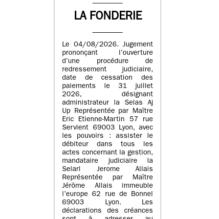
LA FONDERIE
Le 04/08/2026. Jugement
prononçant l’ouverture
d’une procédure de
redressement judiciaire,
date de cessation des
paiements le 31 juillet
2026, désignant
administrateur la Selas Aj
Up Représentée par Maître
Eric Etienne-Martin 57 rue
Servient 69003 Lyon, avec
les pouvoirs : assister le
débiteur dans tous les
actes concernant la gestion,
mandataire judiciaire la
Selarl Jerome Allais
Représentée par Maître
Jérôme Allais immeuble
l’europe 62 rue de Bonnel
69003 Lyon. Les
déclarations des créances