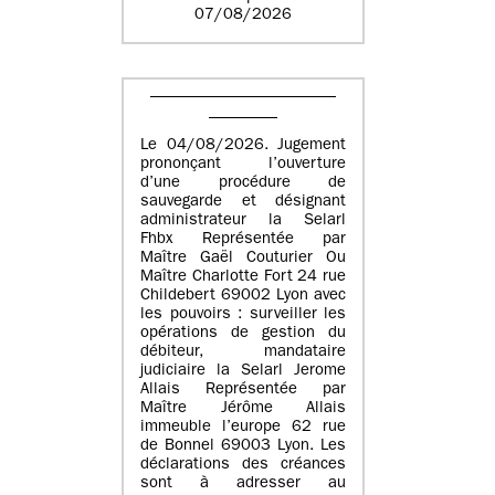
07/08/2026
Le 04/08/2026. Jugement
prononçant l’ouverture
d’une procédure de
sauvegarde et désignant
administrateur la Selarl
Fhbx Représentée par
Maître Gaël Couturier Ou
Maître Charlotte Fort 24 rue
Childebert 69002 Lyon avec
les pouvoirs : surveiller les
opérations de gestion du
débiteur, mandataire
judiciaire la Selarl Jerome
Allais Représentée par
Maître Jérôme Allais
immeuble l’europe 62 rue
de Bonnel 69003 Lyon. Les
déclarations des créances
sont à adresser au