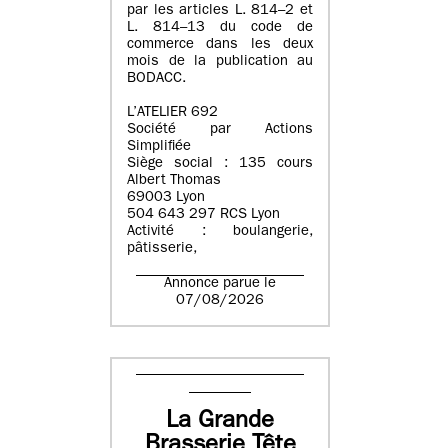
par les articles L. 814–2 et
L. 814–13 du code de
commerce dans les deux
mois de la publication au
BODACC.
L’ATELIER 692
Société par Actions
Simplifiée
Siège social : 135 cours
Albert Thomas
69003 Lyon
504 643 297 RCS Lyon
Activité : boulangerie,
pâtisserie,
Annonce parue le
07/08/2026
La Grande
Brasserie Tête