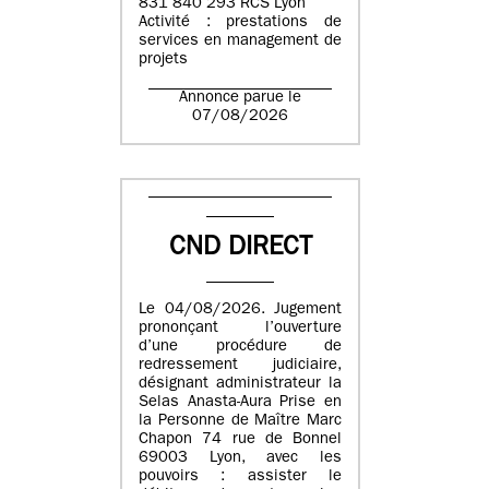
831 840 293 RCS Lyon
Activité : prestations de
services en management de
projets
Annonce parue le
07/08/2026
CND DIRECT
Le 04/08/2026. Jugement
prononçant l’ouverture
d’une procédure de
redressement judiciaire,
désignant administrateur la
Selas Anasta-Aura Prise en
la Personne de Maître Marc
Chapon 74 rue de Bonnel
69003 Lyon, avec les
pouvoirs : assister le