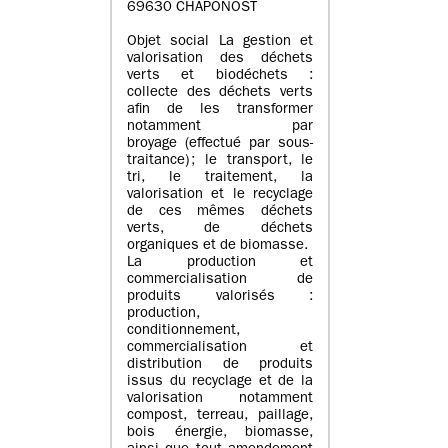
69630 CHAPONOST
Objet social La gestion et
valorisation des déchets
verts et biodéchets :
collecte des déchets verts
afin de les transformer
notamment par
broyage (effectué par sous-
traitance) ; le transport, le
tri, le traitement, la
valorisation et le recyclage
de ces mêmes déchets
verts, de déchets
organiques et de biomasse.
La production et
commercialisation de
produits valorisés :
production,
conditionnement,
commercialisation et
distribution de produits
issus du recyclage et de la
valorisation notamment
compost, terreau, paillage,
bois énergie, biomasse,