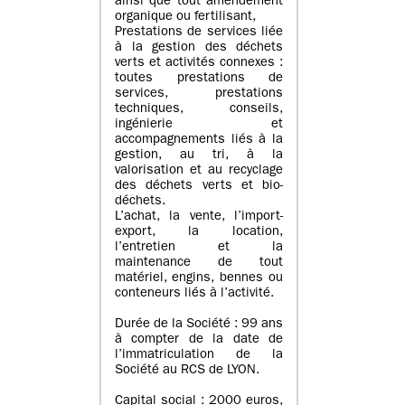
ainsi que tout amendement
organique ou fertilisant,
Prestations de services liée
à la gestion des déchets
verts et activités connexes :
toutes prestations de
services, prestations
techniques, conseils,
ingénierie et
accompagnements liés à la
gestion, au tri, à la
valorisation et au recyclage
des déchets verts et bio-
déchets.
L’achat, la vente, l’import-
export, la location,
l’entretien et la
maintenance de tout
matériel, engins, bennes ou
conteneurs liés à l’activité.
Durée de la Société : 99 ans
à compter de la date de
l’immatriculation de la
Société au RCS de LYON.
Capital social : 2000 euros,