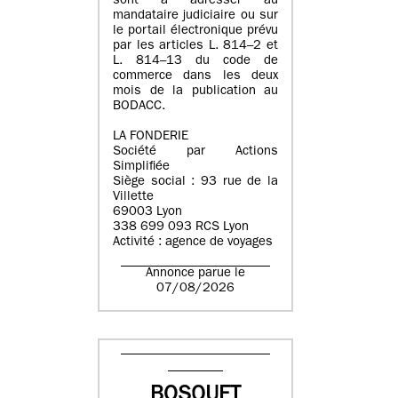
sont à adresser au
mandataire judiciaire ou sur
le portail électronique prévu
par les articles L. 814–2 et
L. 814–13 du code de
commerce dans les deux
mois de la publication au
BODACC.
LA FONDERIE
Société par Actions
Simplifiée
Siège social : 93 rue de la
Villette
69003 Lyon
338 699 093 RCS Lyon
Activité : agence de voyages
Annonce parue le
07/08/2026
BOSQUET