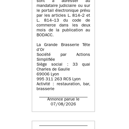
sont à adresser au
mandataire judiciaire ou sur
le portail électronique prévu
par les articles L. 814–2 et
L. 814–13 du code de
commerce dans les deux
mois de la publication au
BODACC.
La Grande Brasserie Tête
d’Or
Société par Actions
Simplifiée
Siège social : 33 quai
Charles de Gaulle
69006 Lyon
995 311 263 RCS Lyon
Activité : restauration, bar,
brasserie
Annonce parue le
07/08/2026