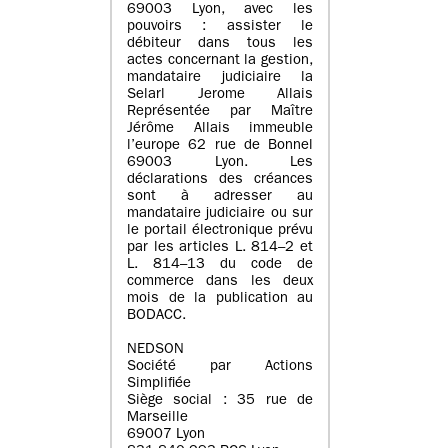
69003 Lyon, avec les
pouvoirs : assister le
débiteur dans tous les
actes concernant la gestion,
mandataire judiciaire la
Selarl Jerome Allais
Représentée par Maître
Jérôme Allais immeuble
l’europe 62 rue de Bonnel
69003 Lyon. Les
déclarations des créances
sont à adresser au
mandataire judiciaire ou sur
le portail électronique prévu
par les articles L. 814–2 et
L. 814–13 du code de
commerce dans les deux
mois de la publication au
BODACC.
NEDSON
Société par Actions
Simplifiée
Siège social : 35 rue de
Marseille
69007 Lyon