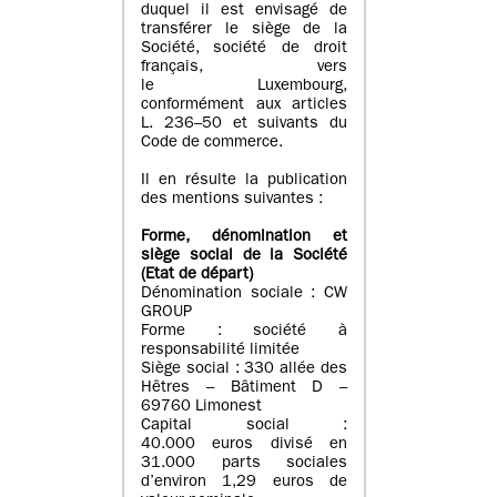
duquel il est envisagé de
transférer le siège de la
Société, société de droit
français, vers
le Luxembourg,
conformément aux articles
L. 236–50 et suivants du
Code de commerce.
Il en résulte la publication
des mentions suivantes :
Forme, dénomination et
siège social de la Société
(Etat
de départ
)
Dénomination sociale : CW
GROUP
Forme : société à
responsabilité limitée
Siège social : 330 allée des
Hêtres – Bâtiment D –
69760 Limonest
Capital social :
40.000 euros divisé en
31.000 parts sociales
d’environ 1,29 euros de