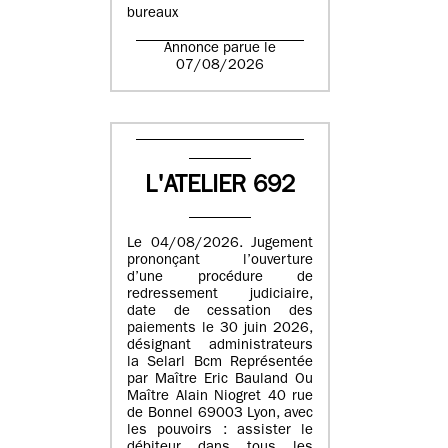
bureaux
Annonce parue le
07/08/2026
L'ATELIER 692
Le 04/08/2026. Jugement
prononçant l’ouverture
d’une procédure de
redressement judiciaire,
date de cessation des
paiements le 30 juin 2026,
désignant administrateurs
la Selarl Bcm Représentée
par Maître Eric Bauland Ou
Maître Alain Niogret 40 rue
de Bonnel 69003 Lyon, avec
les pouvoirs : assister le