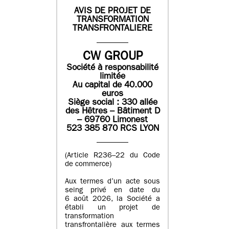
AVIS DE PROJET DE
TRANSFORMATION
TRANSFRONTALIERE
CW GROUP
Société à responsabilité
limitée
Au capital de 40.000
euros
Siège social : 330 allée
des Hêtres – Bâtiment D
– 69760 Limonest
523 385 870 RCS LYON
(Article R236–22 du Code
de commerce)
Aux termes d’un acte sous
seing privé en date du
6 août 2026, la Société a
établi un projet de
transformation
transfrontalière aux termes