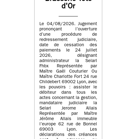
d'Or
Le 04/08/2026. Jugement
prononçant l’ouverture
d’une procédure de
redressement judiciaire,
date de cessation des
paiements le 24 juillet
2026, désignant
administrateur la Selarl
Fhbx Représentée par
Maître Gaël Couturier Ou
Maître Charlotte Fort 24 rue
Childebert 69002 Lyon, avec
les pouvoirs : assister le
débiteur dans tous les
actes concernant la gestion,
mandataire judiciaire la
Selarl Jerome Allais
Représentée par Maître
Jérôme Allais immeuble
l’europe 62 rue de Bonnel
69003 Lyon. Les
déclarations des créances