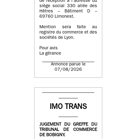
de réception à l’adresse du
siège social 330 allée des
Hêtres – Bâtiment D –
69760 Limonest.
Mention sera faite au
registre du commerce et des
sociétés de Lyon.
Pour avis
La gérance
Annonce parue le
07/08/2026
IMO TRANS
JUGEMENT DU GREFFE DU
TRIBUNAL DE COMMERCE
DE BOBIGNY.