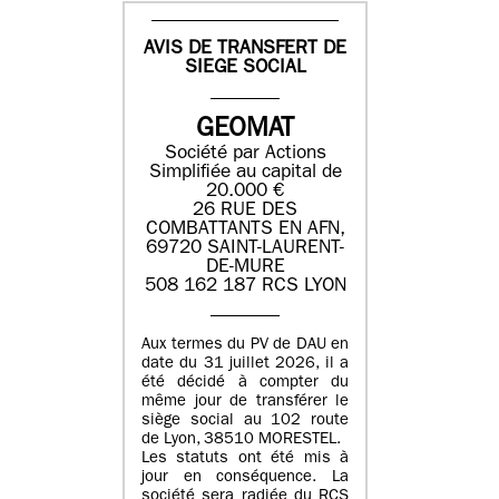
AVIS DE TRANSFERT DE
SIEGE SOCIAL
GEOMAT
Société par Actions
Simplifiée au capital de
20.000 €
26 RUE DES
COMBATTANTS EN AFN,
69720 SAINT-LAURENT-
DE-MURE
508 162 187 RCS LYON
Aux termes du PV de DAU en
date du 31 juillet 2026, il a
été décidé à compter du
même jour de transférer le
siège social au 102 route
de Lyon, 38510 MORESTEL.
Les statuts ont été mis à
jour en conséquence. La
société sera radiée du RCS