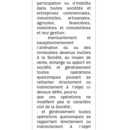
participation ou d’intérêts
dans toutes sociétés et
entreprises commerciales,
industrielles, artisanales,
agricoles, financières,
mobilières et immobilières
et leur gestion ;
- éventuellement et
exceptionnellement
l’aliénation du ou des
immeubles devenus inutiles
à la Société, au moyen de
vente, échange ou apport en
société, et généralement
toutes opérations
quelconques pouvant se
rattacher directement ou
indirectement à l’objet ci-
dessus défini, pourvu
que ces opérations ne
modifient pas le caractère
civil de la Société ;
- et généralement toutes
opérations quelconques se
rapportant directement ou
indirectement à l’objet