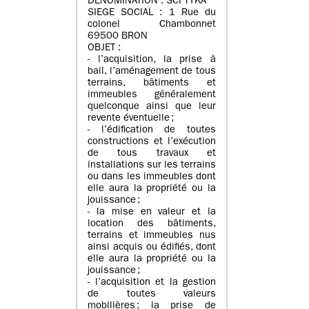
DENOMINATION : SCI TYKA
SIEGE SOCIAL : 1 Rue du
colonel Chambonnet
69500 BRON
OBJET :
- l’acquisition, la prise à
bail, l’aménagement de tous
terrains, bâtiments et
immeubles généralement
quelconque ainsi que leur
revente éventuelle ;
- l’édification de toutes
constructions et l’exécution
de tous travaux et
installations sur les terrains
ou dans les immeubles dont
elle aura la propriété ou la
jouissance ;
- la mise en valeur et la
location des bâtiments,
terrains et immeubles nus
ainsi acquis ou édifiés, dont
elle aura la propriété ou la
jouissance ;
- l’acquisition et la gestion
de toutes valeurs
mobilières ; la prise de