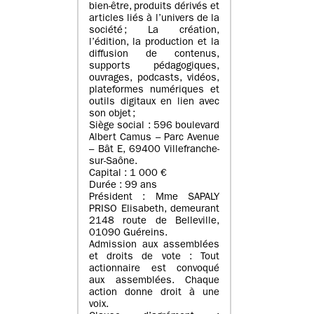
bien-être, produits dérivés et
articles liés à l’univers de la
société ; La création,
l’édition, la production et la
diffusion de contenus,
supports pédagogiques,
ouvrages, podcasts, vidéos,
plateformes numériques et
outils digitaux en lien avec
son objet ;
Siège social : 596 boulevard
Albert Camus – Parc Avenue
– Bât E, 69400 Villefranche-
sur-Saône.
Capital : 1 000 €
Durée : 99 ans
Président : Mme SAPALY
PRISO Elisabeth, demeurant
2148 route de Belleville,
01090 Guéreins.
Admission aux assemblées
et droits de vote : Tout
actionnaire est convoqué
aux assemblées. Chaque
action donne droit à une
voix.