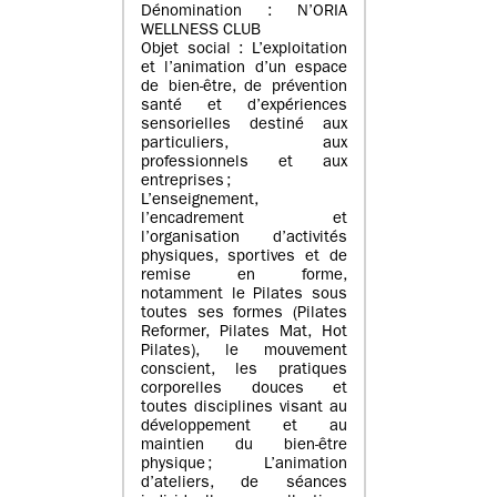
Dénomination : N’ORIA
WELLNESS CLUB
Objet social : L’exploitation
et l’animation d’un espace
de bien-être, de prévention
santé et d’expériences
sensorielles destiné aux
particuliers, aux
professionnels et aux
entreprises ;
L’enseignement,
l’encadrement et
l’organisation d’activités
physiques, sportives et de
remise en forme,
notamment le Pilates sous
toutes ses formes (Pilates
Reformer, Pilates Mat, Hot
Pilates), le mouvement
conscient, les pratiques
corporelles douces et
toutes disciplines visant au
développement et au
maintien du bien-être
physique ; L’animation
d’ateliers, de séances