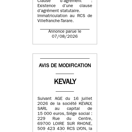
Clause d’agrément :
Existence d’une clause
d’agrément statutaire.
Immatriculation au RCS de
Villefranche-Tarare.
Annonce parue le
07/08/2026
AVIS DE MODIFICATION
KEVALY
Suivant AGE du 16 juillet
2026 de la société KEVALY,
SARL au capital de
15 000 euros, Siège social :
229 Rue du Centre,
69700 LOIRE SUR RHONE,
509 423 430 RCS LYON, la