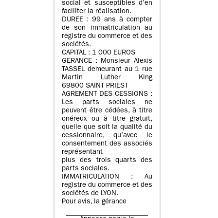
social et susceptibles d’en
faciliter la réalisation.
DUREE : 99 ans à compter
de son immatriculation au
registre du commerce et des
sociétés.
CAPITAL : 1 000 EUROS
GERANCE : Monsieur Alexis
TASSEL demeurant au 1 rue
Martin Luther King
69800 SAINT PRIEST
AGREMENT DES CESSIONS :
Les parts sociales ne
peuvent être cédées, à titre
onéreux ou à titre gratuit,
quelle que soit la qualité du
cessionnaire, qu’avec le
consentement des associés
représentant
plus des trois quarts des
parts sociales.
IMMATRICULATION : Au
registre du commerce et des
sociétés de LYON.
Pour avis, la gérance