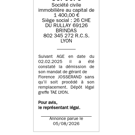
Société civile
immobilière au capital de
1 400,00 €
Siège social : 26 CHE
DU RULLAY 69126
BRINDAS
802 345 272 R.C.S.
LYON
Suivant AGE en date du
02.02.2025 il a été
constaté la démission de
son mandat de gérant de
Florence JOSSERAND sans
qu’il soit procédé à son
remplacement. Dépôt légal
greffe TAE LYON.
Pour avis,
le représentant légal.
Annonce parue le
05/08/2026