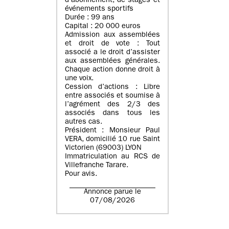
d’abonnement, de stages et
événements sportifs
Durée : 99 ans
Capital : 20 000 euros
Admission aux assemblées
et droit de vote : Tout
associé a le droit d’assister
aux assemblées générales.
Chaque action donne droit à
une voix.
Cession d’actions : Libre
entre associés et soumise à
l’agrément des 2/3 des
associés dans tous les
autres cas.
Président : Monsieur Paul
VERA, domicilié 10 rue Saint
Victorien (69003) LYON
Immatriculation au RCS de
Villefranche Tarare.
Pour avis.
Annonce parue le
07/08/2026