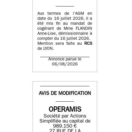
Aux termes de l’AGM en
date du 16 juillet 2026, il a
été mis fin au mandat de
cogérant de Mme FLANDIN
Anne-Lise, démissionnaire à
compter du 16 juillet 2026.
Mention sera faite au
RCS
de LYON.
Annonce parue le
06/08/2026
AVIS DE MODIFICATION
OPERAMIS
Société par Actions
Simplifiée au capital de
989.150 €
27 RUE DE LA