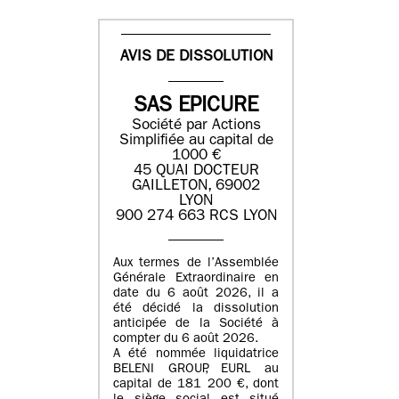
AVIS DE DISSOLUTION
SAS EPICURE
Société par Actions
Simplifiée au capital de
1000 €
45 QUAI DOCTEUR
GAILLETON, 69002
LYON
900 274 663 RCS LYON
Aux termes de l’Assemblée
Générale Extraordinaire en
date du
6 août 2026
, il a
été décidé la dissolution
anticipée de la Société à
compter du
6 août 2026
.
A été nommée liquidatrice
BELENI GROUP
, EURL au
capital de
181 200 €
, dont