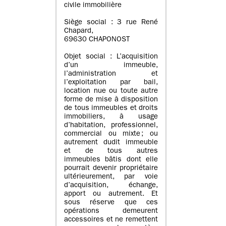
civile immobilière
Siège social : 3 rue René
Chapard,
69630 CHAPONOST
Objet social : L’acquisition
d’un immeuble,
l’administration et
l’exploitation par bail,
location nue ou toute autre
forme de mise à disposition
de tous immeubles et droits
immobiliers, à usage
d’habitation, professionnel,
commercial ou mixte ; ou
autrement dudit immeuble
et de tous autres
immeubles bâtis dont elle
pourrait devenir propriétaire
ultérieurement, par voie
d’acquisition, échange,
apport ou autrement. Et
sous réserve que ces
opérations demeurent
accessoires et ne remettent