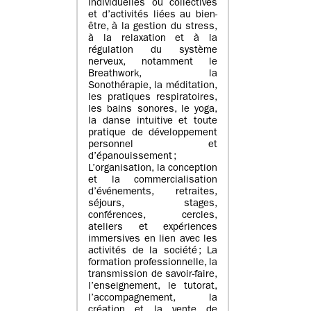
individuelles ou collectives
et d’activités liées au bien-
être, à la gestion du stress,
à la relaxation et à la
régulation du système
nerveux, notamment le
Breathwork, la
Sonothérapie, la méditation,
les pratiques respiratoires,
les bains sonores, le yoga,
la danse intuitive et toute
pratique de développement
personnel et
d’épanouissement ;
L’organisation, la conception
et la commercialisation
d’événements, retraites,
séjours, stages,
conférences, cercles,
ateliers et expériences
immersives en lien avec les
activités de la société ; La
formation professionnelle, la
transmission de savoir-faire,
l’enseignement, le tutorat,
l’accompagnement, la
création et la vente de