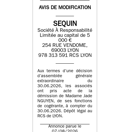
AVIS DE MODIFICATION
SEQUIN
Société À Responsabilité
Limitée au capital de 5
000 €
254 RUE VENDOME,
69003 LYON
978 313 591 RCS LYON
Aux termes d’une décision
d’assemblée générale
extraordinaire du
30.06.2026, les associés
ont pris acte de la
démission de Madame Jade
NGUYEN, de ses fonctions
de cogérante, à compter du
30.06.2026. Dépôt légal au
RCS de LYON.
Annonce parue le
07/08/2026