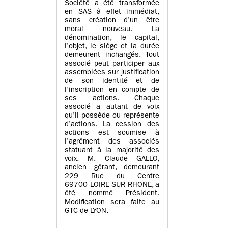
Société a été transformée
en SAS à effet immédiat,
sans création d’un être
moral nouveau. La
dénomination, le capital,
l’objet, le siège et la durée
demeurent inchangés. Tout
associé peut participer aux
assemblées sur justification
de son identité et de
l’inscription en compte de
ses actions. Chaque
associé a autant de voix
qu’il possède ou représente
d’actions. La cession des
actions est soumise à
l’agrément des associés
statuant à la majorité des
voix. M. Claude GALLO,
ancien gérant, demeurant
229 Rue du Centre
69700 LOIRE SUR RHONE, a
été nommé Président.
Modification sera faite au
GTC de LYON.