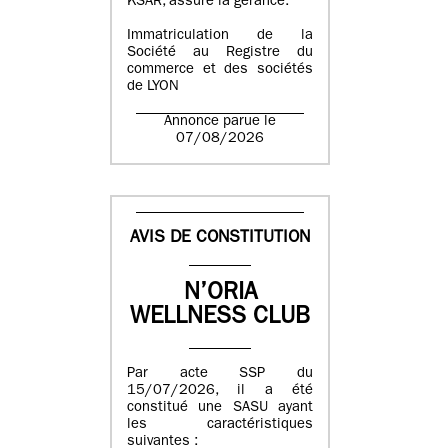
KSAR, assure la gérance.
Immatriculation de la
Société au Registre du
commerce et des sociétés
de LYON
Annonce parue le
07/08/2026
AVIS DE CONSTITUTION
N’ORIA
WELLNESS CLUB
Par acte SSP du
15/07/2026, il a été
constitué une SASU ayant
les caractéristiques
suivantes :