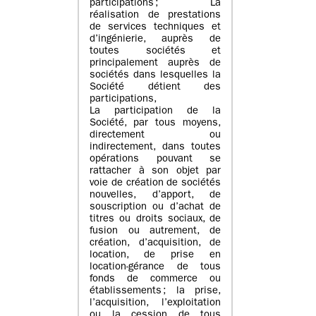
participations ; La
réalisation de prestations
de services techniques et
d’ingénierie, auprès de
toutes sociétés et
principalement auprès de
sociétés dans lesquelles la
Société détient des
participations,
La participation de la
Société, par tous moyens,
directement ou
indirectement, dans toutes
opérations pouvant se
rattacher à son objet par
voie de création de sociétés
nouvelles, d’apport, de
souscription ou d’achat de
titres ou droits sociaux, de
fusion ou autrement, de
création, d’acquisition, de
location, de prise en
location-gérance de tous
fonds de commerce ou
établissements ; la prise,
l’acquisition, l’exploitation
ou la cession de tous