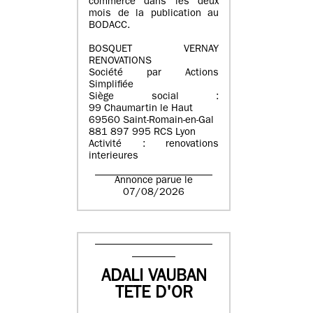
commerce dans les deux
mois de la publication au
BODACC.
BOSQUET VERNAY
RENOVATIONS
Société par Actions
Simplifiée
Siège social :
99 Chaumartin le Haut
69560 Saint-Romain-en-Gal
881 897 995 RCS Lyon
Activité : renovations
interieures
Annonce parue le
07/08/2026
ADALI VAUBAN
TETE D'OR