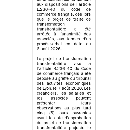
de la société, conformément
aux dispositions de l’article
L.236–40 du code de
commerce français, dès lors
que le projet de traité de
transformation
transfrontalière a été
arrêtée à l’unanimité des
associés, aux termes d’un
procès-verbal en date du
6 août 2026.
Le projet de transformation
transfrontalière visé à
l’article R.236–40 du Code
de commerce français a été
déposé au greffe du tribunal
des activités économiques
de Lyon, le 7 août 2026. Les
créanciers, les salariés et
les associés peuvent
présenter leurs
observations au plus tard
cinq (5) jours ouvrables
avant la date d’approbation
du projet de transformation
transfrontalière projetée le