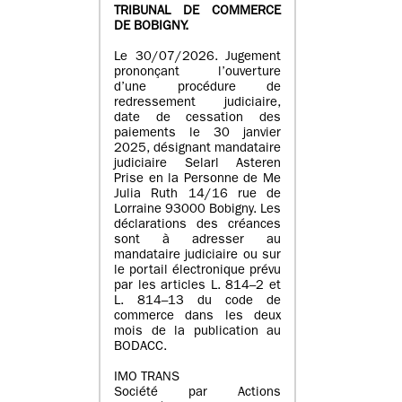
TRIBUNAL DE COMMERCE
DE BOBIGNY.
Le 30/07/2026. Jugement
prononçant l’ouverture
d’une procédure de
redressement judiciaire,
date de cessation des
paiements le 30 janvier
2025, désignant mandataire
judiciaire Selarl Asteren
Prise en la Personne de Me
Julia Ruth 14/16 rue de
Lorraine 93000 Bobigny. Les
déclarations des créances
sont à adresser au
mandataire judiciaire ou sur
le portail électronique prévu
par les articles L. 814–2 et
L. 814–13 du code de
commerce dans les deux
mois de la publication au
BODACC.
IMO TRANS
Société par Actions