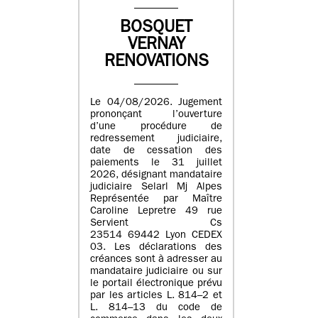
BOSQUET
VERNAY
RENOVATIONS
Le 04/08/2026. Jugement
prononçant l’ouverture
d’une procédure de
redressement judiciaire,
date de cessation des
paiements le 31 juillet
2026, désignant mandataire
judiciaire Selarl Mj Alpes
Représentée par Maître
Caroline Lepretre 49 rue
Servient Cs
23514 69442 Lyon CEDEX
03. Les déclarations des
créances sont à adresser au
mandataire judiciaire ou sur
le portail électronique prévu
par les articles L. 814–2 et
L. 814–13 du code de