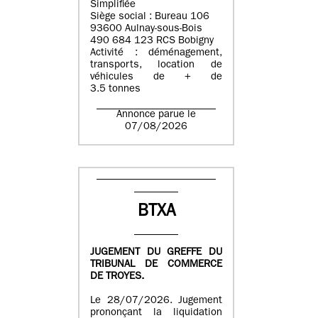
Simplifiée
Siège social : Bureau 106
93600 Aulnay-sous-Bois
490 684 123 RCS Bobigny
Activité : déménagement,
transports, location de
véhicules de + de
3.5 tonnes
Annonce parue le
07/08/2026
BTXA
JUGEMENT DU GREFFE DU
TRIBUNAL DE COMMERCE
DE TROYES.
Le 28/07/2026. Jugement
prononçant la liquidation