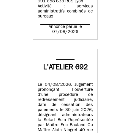
901 658 633 RCS Lyon
Activité : services
administratifs combinés de
bureaux
Annonce parue le
07/08/2026
L'ATELIER 692
Le 04/08/2026. Jugement
prononçant l’ouverture
d’une procédure de
redressement judiciaire,
date de cessation des
paiements le 30 juin 2026,
désignant administrateurs
la Selarl Bcm Représentée
par Maître Eric Bauland Ou
Maître Alain Niogret 40 rue