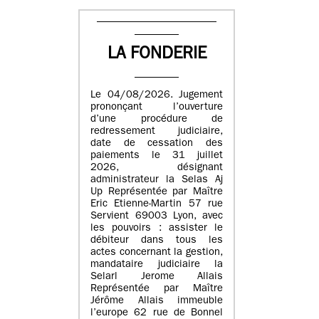
LA FONDERIE
Le 04/08/2026. Jugement
prononçant l’ouverture
d’une procédure de
redressement judiciaire,
date de cessation des
paiements le 31 juillet
2026, désignant
administrateur la Selas Aj
Up Représentée par Maître
Eric Etienne-Martin 57 rue
Servient 69003 Lyon, avec
les pouvoirs : assister le
débiteur dans tous les
actes concernant la gestion,
mandataire judiciaire la
Selarl Jerome Allais
Représentée par Maître
Jérôme Allais immeuble
l’europe 62 rue de Bonnel