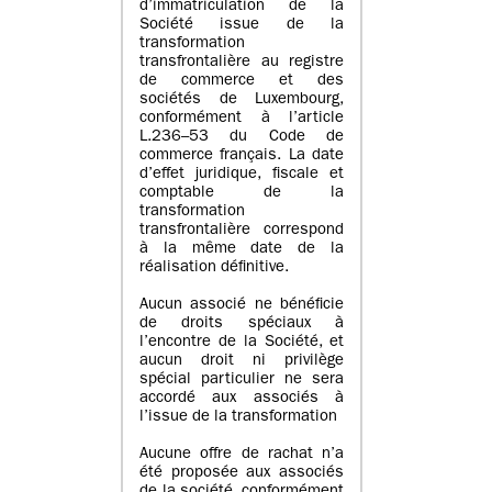
d’immatriculation de la
Société issue de la
transformation
transfrontalière au registre
de commerce et des
sociétés de Luxembourg,
conformément à l’article
L.236–53 du Code de
commerce français. La date
d’effet juridique, fiscale et
comptable de la
transformation
transfrontalière correspond
à la même date de la
réalisation définitive.
Aucun associé ne bénéficie
de droits spéciaux à
l’encontre de la Société, et
aucun droit ni privilège
spécial particulier ne sera
accordé aux associés à
l’issue de la transformation
Aucune offre de rachat n’a
été proposée aux associés