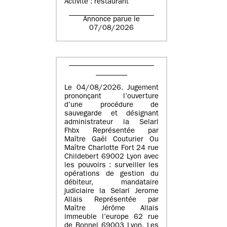
Activité : restaurant
Annonce parue le
07/08/2026
Le 04/08/2026. Jugement
prononçant l’ouverture
d’une procédure de
sauvegarde et désignant
administrateur la Selarl
Fhbx Représentée par
Maître Gaël Couturier Ou
Maître Charlotte Fort 24 rue
Childebert 69002 Lyon avec
les pouvoirs : surveiller les
opérations de gestion du
débiteur, mandataire
judiciaire la Selarl Jerome
Allais Représentée par
Maître Jérôme Allais
immeuble l’europe 62 rue
de Bonnel 69003 Lyon. Les