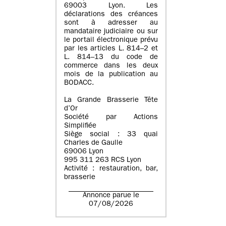
69003 Lyon. Les
déclarations des créances
sont à adresser au
mandataire judiciaire ou sur
le portail électronique prévu
par les articles L. 814–2 et
L. 814–13 du code de
commerce dans les deux
mois de la publication au
BODACC.
La Grande Brasserie Tête
d’Or
Société par Actions
Simplifiée
Siège social : 33 quai
Charles de Gaulle
69006 Lyon
995 311 263 RCS Lyon
Activité : restauration, bar,
brasserie
Annonce parue le
07/08/2026