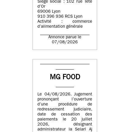
Siège social : 102 rue Tête
d’Or
69006 Lyon
910 396 936 RCS Lyon
Activité : commerce
d’alimentation générale
Annonce parue le
07/08/2026
MG FOOD
Le 04/08/2026. Jugement
prononçant l’ouverture
d’une procédure de
redressement judiciaire,
date de cessation des
paiements le 20 juillet
2026, désignant
administrateur la Selarl Aj