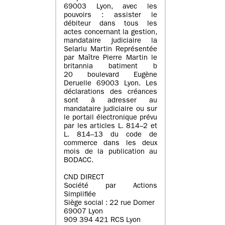
69003 Lyon, avec les
pouvoirs : assister le
débiteur dans tous les
actes concernant la gestion,
mandataire judiciaire la
Selarlu Martin Représentée
par Maître Pierre Martin le
britannia batiment b
20 boulevard Eugène
Deruelle 69003 Lyon. Les
déclarations des créances
sont à adresser au
mandataire judiciaire ou sur
le portail électronique prévu
par les articles L. 814–2 et
L. 814–13 du code de
commerce dans les deux
mois de la publication au
BODACC.
CND DIRECT
Société par Actions
Simplifiée
Siège social : 22 rue Domer
69007 Lyon
909 394 421 RCS Lyon