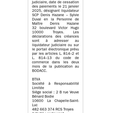
judiciaire, date de cessation
des paiements le 21 janvier
2025, désignant liquidateur
SCP Denis Hazane – Sylvie
Duval en la Personne de
Maître Denis Hazane
32 boulevard Victor Hugo
10000 Troyes. Les
déclarations des créances
sont à adresser au
liquidateur judiciaire ou sur
le portail électronique prévu
par les articles L. 814–2 et
L. 814–13 du code de
commerce dans les deux
mois de la publication au
BODACC.
BTXA
Société à Responsabilité
Limitée
Siège social : 2 B rue Veuve
Bénard Bodie
10600 La Chapelle-Saint-
Luc
482 663 374 RCS Troyes