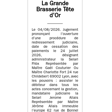
La Grande
Brasserie Tête
d'Or
Le 04/08/2026. Jugement
prononçant l’ouverture
d’une procédure de
redressement judiciaire,
date de cessation des
paiements le 24 juillet
2026, désignant
administrateur la Selarl
Fhbx Représentée par
Maître Gaël Couturier Ou
Maître Charlotte Fort 24 rue
Childebert 69002 Lyon, avec
les pouvoirs : assister le
débiteur dans tous les
actes concernant la gestion,
mandataire judiciaire la
Selarl Jerome Allais
Représentée par Maître
Jérôme Allais immeuble
l’europe 62 rue de Bonnel