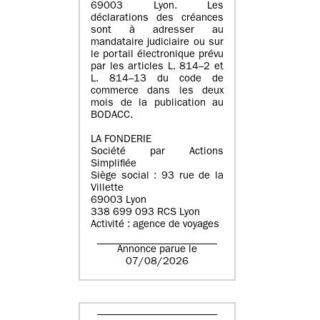
69003 Lyon. Les
déclarations des créances
sont à adresser au
mandataire judiciaire ou sur
le portail électronique prévu
par les articles L. 814–2 et
L. 814–13 du code de
commerce dans les deux
mois de la publication au
BODACC.
LA FONDERIE
Société par Actions
Simplifiée
Siège social : 93 rue de la
Villette
69003 Lyon
338 699 093 RCS Lyon
Activité : agence de voyages
Annonce parue le
07/08/2026