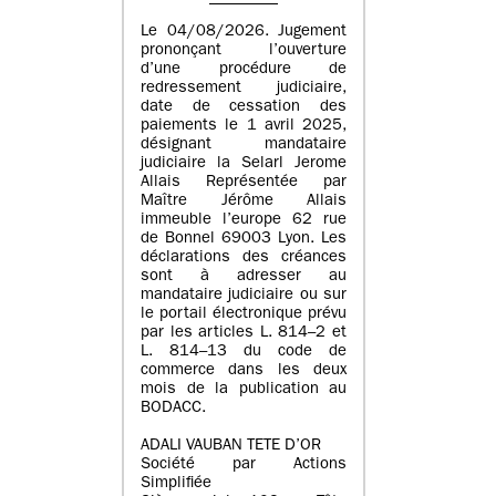
Le 04/08/2026. Jugement
prononçant l’ouverture
d’une procédure de
redressement judiciaire,
date de cessation des
paiements le 1 avril 2025,
désignant mandataire
judiciaire la Selarl Jerome
Allais Représentée par
Maître Jérôme Allais
immeuble l’europe 62 rue
de Bonnel 69003 Lyon. Les
déclarations des créances
sont à adresser au
mandataire judiciaire ou sur
le portail électronique prévu
par les articles L. 814–2 et
L. 814–13 du code de
commerce dans les deux
mois de la publication au
BODACC.
ADALI VAUBAN TETE D’OR
Société par Actions
Simplifiée