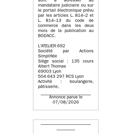
sont à adresser au
mandataire judiciaire ou sur
le portail électronique prévu
par les articles L. 814–2 et
L. 814–13 du code de
commerce dans les deux
mois de la publication au
BODACC.
L’ATELIER 692
Société par Actions
Simplifiée
Siège social : 135 cours
Albert Thomas
69003 Lyon
504 643 297 RCS Lyon
Activité : boulangerie,
pâtisserie,
Annonce parue le
07/08/2026