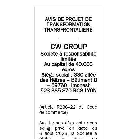
AVIS DE PROJET DE
TRANSFORMATION
TRANSFRONTALIERE
CW GROUP
Société à responsabilité
limitée
Au capital de 40.000
euros
Siège social : 330 allée
des Hêtres – Bâtiment D
– 69760 Limonest
523 385 870 RCS LYON
(Article R236–22 du Code
de commerce)
Aux termes d’un acte sous
seing privé en date du
6 août 2026, la Société a