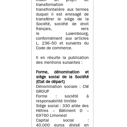
établi un projet de
transformation
transfrontalière aux termes
duquel il est envisagé de
transférer le siège de la
Société, société de droit
français, vers
le Luxembourg,
conformément aux articles
L. 236–50 et suivants du
Code de commerce.
Il en résulte la publication
des mentions suivantes :
Forme, dénomination et
siège social de la Société
(Etat
de départ
)
Dénomination sociale : CW
GROUP
Forme : société à
responsabilité limitée
Siège social : 330 allée des
Hêtres – Bâtiment D –
69760 Limonest
Capital social :
40.000 euros divisé en