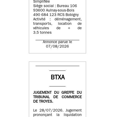
Simplifiée
Siège social : Bureau 106
93600 Aulnay-sous-Bois
490 684 123 RCS Bobigny
Activité : déménagement,
transports, location de
véhicules de + de
3.5 tonnes
Annonce parue le
07/08/2026
BTXA
JUGEMENT DU GREFFE DU
TRIBUNAL DE COMMERCE
DE TROYES.
Le 28/07/2026. Jugement
prononçant la liquidation