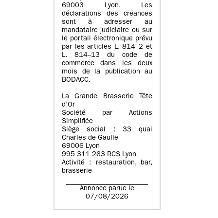
69003 Lyon. Les
déclarations des créances
sont à adresser au
mandataire judiciaire ou sur
le portail électronique prévu
par les articles L. 814–2 et
L. 814–13 du code de
commerce dans les deux
mois de la publication au
BODACC.
La Grande Brasserie Tête
d’Or
Société par Actions
Simplifiée
Siège social : 33 quai
Charles de Gaulle
69006 Lyon
995 311 263 RCS Lyon
Activité : restauration, bar,
brasserie
Annonce parue le
07/08/2026