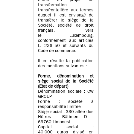
établi un projet de
transformation
transfrontalière aux termes
duquel il est envisagé de
transférer le siège de la
Société, société de droit
français, vers
le Luxembourg,
conformément aux articles
L. 236–50 et suivants du
Code de commerce.
Il en résulte la publication
des mentions suivantes :
Forme, dénomination et
siège social de la Société
(Etat
de départ
)
Dénomination sociale : CW
GROUP
Forme : société à
responsabilité limitée
Siège social : 330 allée des
Hêtres – Bâtiment D –
69760 Limonest
Capital social :
40.000 euros divisé en