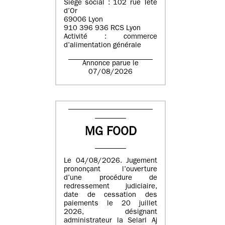
Siège social : 102 rue Tête
d’Or
69006 Lyon
910 396 936 RCS Lyon
Activité : commerce
d’alimentation générale
Annonce parue le
07/08/2026
MG FOOD
Le 04/08/2026. Jugement
prononçant l’ouverture
d’une procédure de
redressement judiciaire,
date de cessation des
paiements le 20 juillet
2026, désignant
administrateur la Selarl Aj