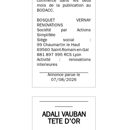
commerce dans les deux
mois de la publication au
BODACC.
BOSQUET VERNAY
RENOVATIONS
Société par Actions
Simplifiée
Siège social :
99 Chaumartin le Haut
69560 Saint-Romain-en-Gal
881 897 995 RCS Lyon
Activité : renovations
interieures
Annonce parue le
07/08/2026
ADALI VAUBAN
TETE D'OR