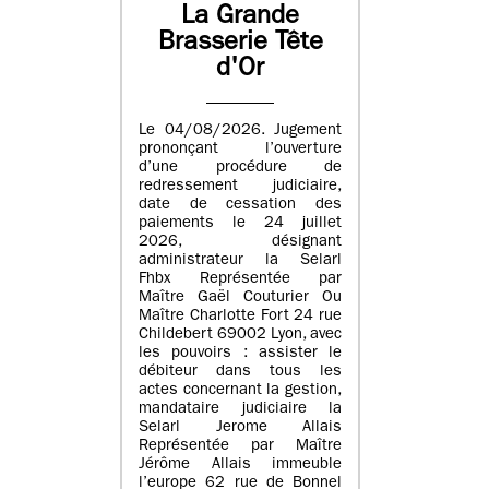
La Grande
Brasserie Tête
d'Or
Le 04/08/2026. Jugement
prononçant l’ouverture
d’une procédure de
redressement judiciaire,
date de cessation des
paiements le 24 juillet
2026, désignant
administrateur la Selarl
Fhbx Représentée par
Maître Gaël Couturier Ou
Maître Charlotte Fort 24 rue
Childebert 69002 Lyon, avec
les pouvoirs : assister le
débiteur dans tous les
actes concernant la gestion,
mandataire judiciaire la
Selarl Jerome Allais
Représentée par Maître
Jérôme Allais immeuble
l’europe 62 rue de Bonnel