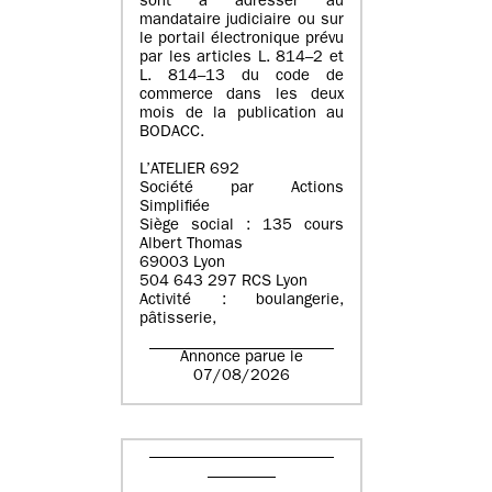
sont à adresser au
mandataire judiciaire ou sur
le portail électronique prévu
par les articles L. 814–2 et
L. 814–13 du code de
commerce dans les deux
mois de la publication au
BODACC.
L’ATELIER 692
Société par Actions
Simplifiée
Siège social : 135 cours
Albert Thomas
69003 Lyon
504 643 297 RCS Lyon
Activité : boulangerie,
pâtisserie,
Annonce parue le
07/08/2026