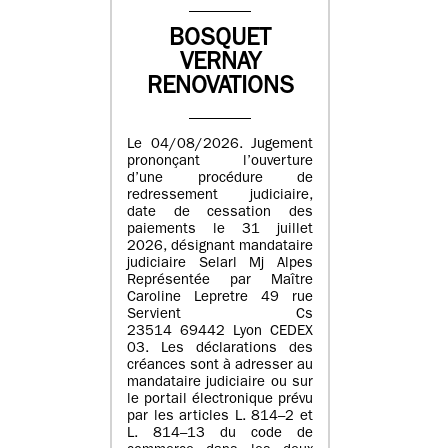
BOSQUET
VERNAY
RENOVATIONS
Le 04/08/2026. Jugement
prononçant l’ouverture
d’une procédure de
redressement judiciaire,
date de cessation des
paiements le 31 juillet
2026, désignant mandataire
judiciaire Selarl Mj Alpes
Représentée par Maître
Caroline Lepretre 49 rue
Servient Cs
23514 69442 Lyon CEDEX
03. Les déclarations des
créances sont à adresser au
mandataire judiciaire ou sur
le portail électronique prévu
par les articles L. 814–2 et
L. 814–13 du code de