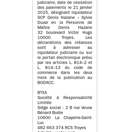
judiciaire, date de cessation
des paiements le 21 janvier
2025, désignant liquidateur
SCP Denis Hazane – Sylvie
Duval en la Personne de
Maître Denis Hazane
32 boulevard Victor Hugo
10000 Troyes. Les
déclarations des créances
sont à adresser au
liquidateur judiciaire ou sur
le portail électronique prévu
par les articles L. 814–2 et
L. 814–13 du code de
commerce dans les deux
mois de la publication au
BODACC.
BTXA
Société à Responsabilité
Limitée
Siège social : 2 B rue Veuve
Bénard Bodie
10600 La Chapelle-Saint-
Luc
482 663 374 RCS Troyes