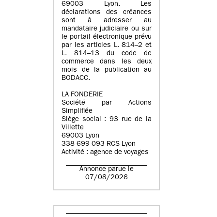
69003 Lyon. Les
déclarations des créances
sont à adresser au
mandataire judiciaire ou sur
le portail électronique prévu
par les articles L. 814–2 et
L. 814–13 du code de
commerce dans les deux
mois de la publication au
BODACC.
LA FONDERIE
Société par Actions
Simplifiée
Siège social : 93 rue de la
Villette
69003 Lyon
338 699 093 RCS Lyon
Activité : agence de voyages
Annonce parue le
07/08/2026