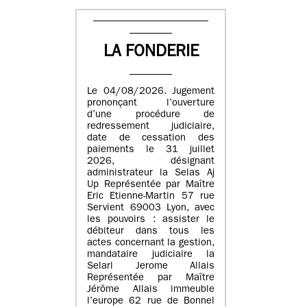
LA FONDERIE
Le 04/08/2026. Jugement
prononçant l’ouverture
d’une procédure de
redressement judiciaire,
date de cessation des
paiements le 31 juillet
2026, désignant
administrateur la Selas Aj
Up Représentée par Maître
Eric Etienne-Martin 57 rue
Servient 69003 Lyon, avec
les pouvoirs : assister le
débiteur dans tous les
actes concernant la gestion,
mandataire judiciaire la
Selarl Jerome Allais
Représentée par Maître
Jérôme Allais immeuble
l’europe 62 rue de Bonnel