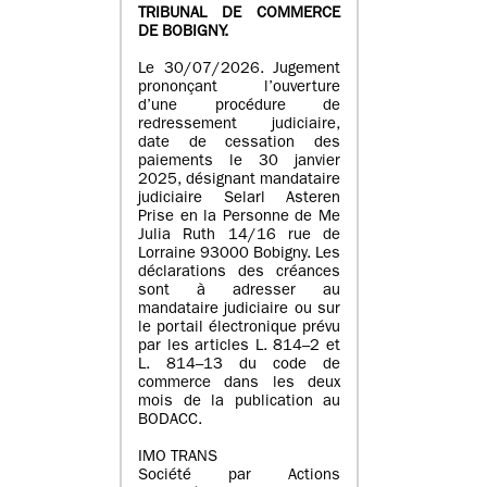
TRIBUNAL DE COMMERCE
DE BOBIGNY.
Le 30/07/2026. Jugement
prononçant l’ouverture
d’une procédure de
redressement judiciaire,
date de cessation des
paiements le 30 janvier
2025, désignant mandataire
judiciaire Selarl Asteren
Prise en la Personne de Me
Julia Ruth 14/16 rue de
Lorraine 93000 Bobigny. Les
déclarations des créances
sont à adresser au
mandataire judiciaire ou sur
le portail électronique prévu
par les articles L. 814–2 et
L. 814–13 du code de
commerce dans les deux
mois de la publication au
BODACC.
IMO TRANS
Société par Actions