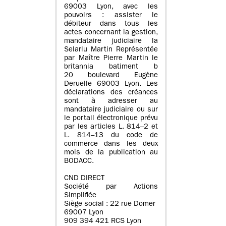
69003 Lyon, avec les
pouvoirs : assister le
débiteur dans tous les
actes concernant la gestion,
mandataire judiciaire la
Selarlu Martin Représentée
par Maître Pierre Martin le
britannia batiment b
20 boulevard Eugène
Deruelle 69003 Lyon. Les
déclarations des créances
sont à adresser au
mandataire judiciaire ou sur
le portail électronique prévu
par les articles L. 814–2 et
L. 814–13 du code de
commerce dans les deux
mois de la publication au
BODACC.
CND DIRECT
Société par Actions
Simplifiée
Siège social : 22 rue Domer
69007 Lyon
909 394 421 RCS Lyon