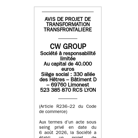
AVIS DE PROJET DE
TRANSFORMATION
TRANSFRONTALIERE
CW GROUP
Société à responsabilité
limitée
Au capital de 40.000
euros
Siège social : 330 allée
des Hêtres – Bâtiment D
– 69760 Limonest
523 385 870 RCS LYON
(Article R236–22 du Code
de commerce)
Aux termes d’un acte sous
seing privé en date du
6 août 2026, la Société a