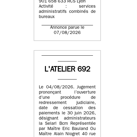
901 658 633 RCS Lyon
Activité : services
administratifs combinés de
bureaux
Annonce parue le
07/08/2026
L'ATELIER 692
Le 04/08/2026. Jugement
prononçant l’ouverture
d’une procédure de
redressement judiciaire,
date de cessation des
paiements le 30 juin 2026,
désignant administrateurs
la Selarl Bcm Représentée
par Maître Eric Bauland Ou
Maître Alain Niogret 40 rue