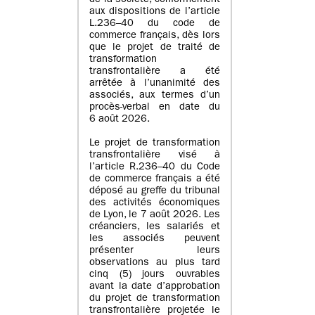
de la société, conformément
aux dispositions de l’article
L.236–40 du code de
commerce français, dès lors
que le projet de traité de
transformation
transfrontalière a été
arrêtée à l’unanimité des
associés, aux termes d’un
procès-verbal en date du
6 août 2026.
Le projet de transformation
transfrontalière visé à
l’article R.236–40 du Code
de commerce français a été
déposé au greffe du tribunal
des activités économiques
de Lyon, le 7 août 2026. Les
créanciers, les salariés et
les associés peuvent
présenter leurs
observations au plus tard
cinq (5) jours ouvrables
avant la date d’approbation
du projet de transformation
transfrontalière projetée le