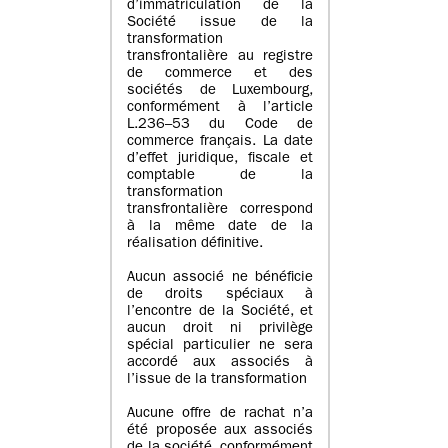
d’immatriculation de la
Société issue de la
transformation
transfrontalière au registre
de commerce et des
sociétés de Luxembourg,
conformément à l’article
L.236–53 du Code de
commerce français. La date
d’effet juridique, fiscale et
comptable de la
transformation
transfrontalière correspond
à la même date de la
réalisation définitive.
Aucun associé ne bénéficie
de droits spéciaux à
l’encontre de la Société, et
aucun droit ni privilège
spécial particulier ne sera
accordé aux associés à
l’issue de la transformation
Aucune offre de rachat n’a
été proposée aux associés