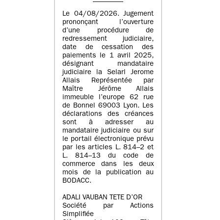
Le 04/08/2026. Jugement
prononçant l’ouverture
d’une procédure de
redressement judiciaire,
date de cessation des
paiements le 1 avril 2025,
désignant mandataire
judiciaire la Selarl Jerome
Allais Représentée par
Maître Jérôme Allais
immeuble l’europe 62 rue
de Bonnel 69003 Lyon. Les
déclarations des créances
sont à adresser au
mandataire judiciaire ou sur
le portail électronique prévu
par les articles L. 814–2 et
L. 814–13 du code de
commerce dans les deux
mois de la publication au
BODACC.
ADALI VAUBAN TETE D’OR
Société par Actions
Simplifiée