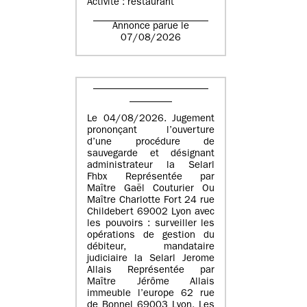
Activité : restaurant
Annonce parue le
07/08/2026
Le 04/08/2026. Jugement
prononçant l’ouverture
d’une procédure de
sauvegarde et désignant
administrateur la Selarl
Fhbx Représentée par
Maître Gaël Couturier Ou
Maître Charlotte Fort 24 rue
Childebert 69002 Lyon avec
les pouvoirs : surveiller les
opérations de gestion du
débiteur, mandataire
judiciaire la Selarl Jerome
Allais Représentée par
Maître Jérôme Allais
immeuble l’europe 62 rue
de Bonnel 69003 Lyon. Les