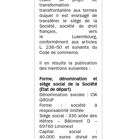
établi un projet de
transformation
transfrontalière aux termes
duquel il est envisagé de
transférer le siège de la
Société, société de droit
français, vers
le Luxembourg,
conformément aux articles
L. 236–50 et suivants du
Code de commerce.
Il en résulte la publication
des mentions suivantes :
Forme, dénomination et
siège social de la Société
(Etat
de départ
)
Dénomination sociale : CW
GROUP
Forme : société à
responsabilité limitée
Siège social : 330 allée des
Hêtres – Bâtiment D –
69760 Limonest
Capital social :
40.000 euros divisé en