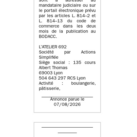
sont à adresser au
mandataire judiciaire ou sur
le portail électronique prévu
par les articles L. 814–2 et
L. 814–13 du code de
commerce dans les deux
mois de la publication au
BODACC.
L’ATELIER 692
Société par Actions
Simplifiée
Siège social : 135 cours
Albert Thomas
69003 Lyon
504 643 297 RCS Lyon
Activité : boulangerie,
pâtisserie,
Annonce parue le
07/08/2026