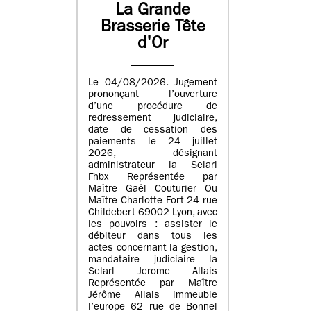
La Grande
Brasserie Tête
d'Or
Le 04/08/2026. Jugement
prononçant l’ouverture
d’une procédure de
redressement judiciaire,
date de cessation des
paiements le 24 juillet
2026, désignant
administrateur la Selarl
Fhbx Représentée par
Maître Gaël Couturier Ou
Maître Charlotte Fort 24 rue
Childebert 69002 Lyon, avec
les pouvoirs : assister le
débiteur dans tous les
actes concernant la gestion,
mandataire judiciaire la
Selarl Jerome Allais
Représentée par Maître
Jérôme Allais immeuble
l’europe 62 rue de Bonnel