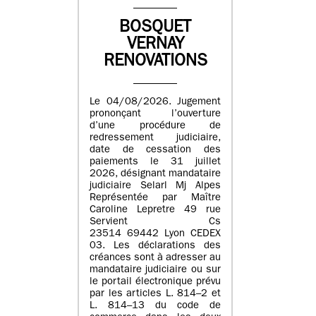
BOSQUET
VERNAY
RENOVATIONS
Le 04/08/2026. Jugement
prononçant l’ouverture
d’une procédure de
redressement judiciaire,
date de cessation des
paiements le 31 juillet
2026, désignant mandataire
judiciaire Selarl Mj Alpes
Représentée par Maître
Caroline Lepretre 49 rue
Servient Cs
23514 69442 Lyon CEDEX
03. Les déclarations des
créances sont à adresser au
mandataire judiciaire ou sur
le portail électronique prévu
par les articles L. 814–2 et
L. 814–13 du code de