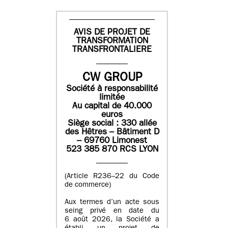
AVIS DE PROJET DE
TRANSFORMATION
TRANSFRONTALIERE
CW GROUP
Société à responsabilité
limitée
Au capital de 40.000
euros
Siège social : 330 allée
des Hêtres – Bâtiment D
– 69760 Limonest
523 385 870 RCS LYON
(Article R236–22 du Code
de commerce)
Aux termes d’un acte sous
seing privé en date du
6 août 2026, la Société a