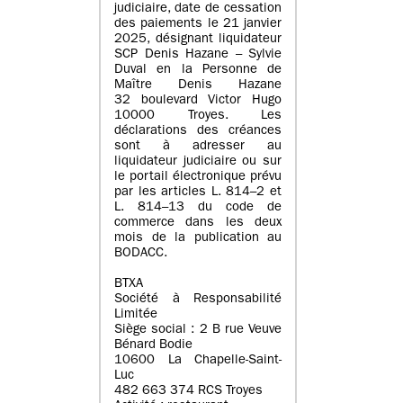
judiciaire, date de cessation
des paiements le 21 janvier
2025, désignant liquidateur
SCP Denis Hazane – Sylvie
Duval en la Personne de
Maître Denis Hazane
32 boulevard Victor Hugo
10000 Troyes. Les
déclarations des créances
sont à adresser au
liquidateur judiciaire ou sur
le portail électronique prévu
par les articles L. 814–2 et
L. 814–13 du code de
commerce dans les deux
mois de la publication au
BODACC.
BTXA
Société à Responsabilité
Limitée
Siège social : 2 B rue Veuve
Bénard Bodie
10600 La Chapelle-Saint-
Luc
482 663 374 RCS Troyes