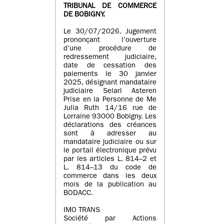
TRIBUNAL DE COMMERCE
DE BOBIGNY.
Le 30/07/2026. Jugement
prononçant l’ouverture
d’une procédure de
redressement judiciaire,
date de cessation des
paiements le 30 janvier
2025, désignant mandataire
judiciaire Selarl Asteren
Prise en la Personne de Me
Julia Ruth 14/16 rue de
Lorraine 93000 Bobigny. Les
déclarations des créances
sont à adresser au
mandataire judiciaire ou sur
le portail électronique prévu
par les articles L. 814–2 et
L. 814–13 du code de
commerce dans les deux
mois de la publication au
BODACC.
IMO TRANS
Société par Actions