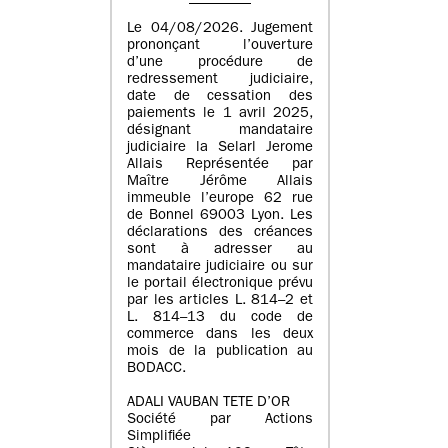
Le 04/08/2026. Jugement
prononçant l’ouverture
d’une procédure de
redressement judiciaire,
date de cessation des
paiements le 1 avril 2025,
désignant mandataire
judiciaire la Selarl Jerome
Allais Représentée par
Maître Jérôme Allais
immeuble l’europe 62 rue
de Bonnel 69003 Lyon. Les
déclarations des créances
sont à adresser au
mandataire judiciaire ou sur
le portail électronique prévu
par les articles L. 814–2 et
L. 814–13 du code de
commerce dans les deux
mois de la publication au
BODACC.
ADALI VAUBAN TETE D’OR
Société par Actions
Simplifiée