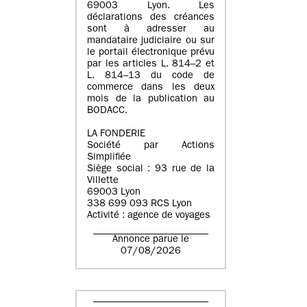
69003 Lyon. Les
déclarations des créances
sont à adresser au
mandataire judiciaire ou sur
le portail électronique prévu
par les articles L. 814–2 et
L. 814–13 du code de
commerce dans les deux
mois de la publication au
BODACC.
LA FONDERIE
Société par Actions
Simplifiée
Siège social : 93 rue de la
Villette
69003 Lyon
338 699 093 RCS Lyon
Activité : agence de voyages
Annonce parue le
07/08/2026