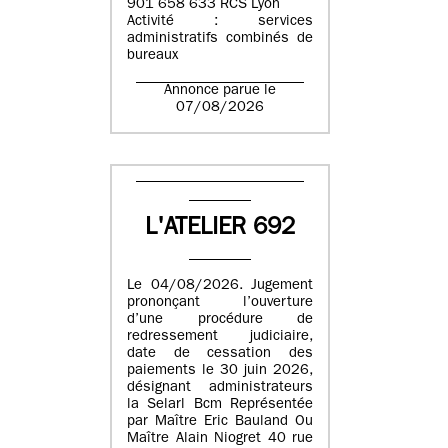
901 658 633 RCS Lyon
Activité : services
administratifs combinés de
bureaux
Annonce parue le
07/08/2026
L'ATELIER 692
Le 04/08/2026. Jugement
prononçant l’ouverture
d’une procédure de
redressement judiciaire,
date de cessation des
paiements le 30 juin 2026,
désignant administrateurs
la Selarl Bcm Représentée
par Maître Eric Bauland Ou
Maître Alain Niogret 40 rue