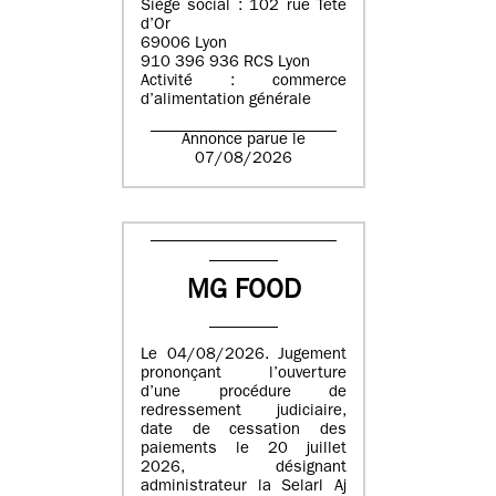
Siège social : 102 rue Tête
d’Or
69006 Lyon
910 396 936 RCS Lyon
Activité : commerce
d’alimentation générale
Annonce parue le
07/08/2026
MG FOOD
Le 04/08/2026. Jugement
prononçant l’ouverture
d’une procédure de
redressement judiciaire,
date de cessation des
paiements le 20 juillet
2026, désignant
administrateur la Selarl Aj