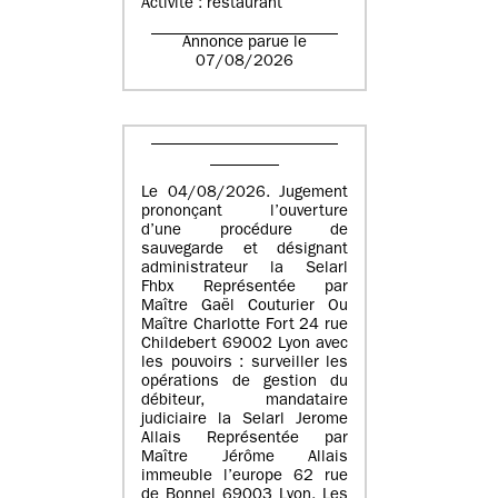
Activité : restaurant
Annonce parue le
07/08/2026
Le 04/08/2026. Jugement
prononçant l’ouverture
d’une procédure de
sauvegarde et désignant
administrateur la Selarl
Fhbx Représentée par
Maître Gaël Couturier Ou
Maître Charlotte Fort 24 rue
Childebert 69002 Lyon avec
les pouvoirs : surveiller les
opérations de gestion du
débiteur, mandataire
judiciaire la Selarl Jerome
Allais Représentée par
Maître Jérôme Allais
immeuble l’europe 62 rue
de Bonnel 69003 Lyon. Les