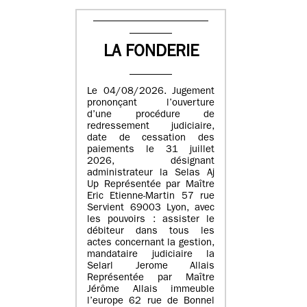
LA FONDERIE
Le 04/08/2026. Jugement
prononçant l’ouverture
d’une procédure de
redressement judiciaire,
date de cessation des
paiements le 31 juillet
2026, désignant
administrateur la Selas Aj
Up Représentée par Maître
Eric Etienne-Martin 57 rue
Servient 69003 Lyon, avec
les pouvoirs : assister le
débiteur dans tous les
actes concernant la gestion,
mandataire judiciaire la
Selarl Jerome Allais
Représentée par Maître
Jérôme Allais immeuble
l’europe 62 rue de Bonnel