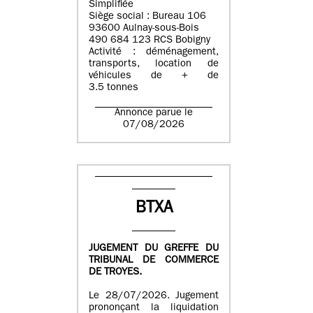
Simplifiée
Siège social : Bureau 106
93600 Aulnay-sous-Bois
490 684 123 RCS Bobigny
Activité : déménagement,
transports, location de
véhicules de + de
3.5 tonnes
Annonce parue le
07/08/2026
BTXA
JUGEMENT DU GREFFE DU
TRIBUNAL DE COMMERCE
DE TROYES.
Le 28/07/2026. Jugement
prononçant la liquidation