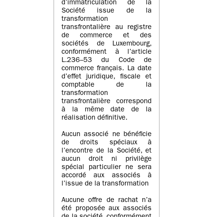
d’immatriculation de la
Société issue de la
transformation
transfrontalière au registre
de commerce et des
sociétés de Luxembourg,
conformément à l’article
L.236–53 du Code de
commerce français. La date
d’effet juridique, fiscale et
comptable de la
transformation
transfrontalière correspond
à la même date de la
réalisation définitive.
Aucun associé ne bénéficie
de droits spéciaux à
l’encontre de la Société, et
aucun droit ni privilège
spécial particulier ne sera
accordé aux associés à
l’issue de la transformation
Aucune offre de rachat n’a
été proposée aux associés