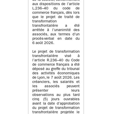
de la société, conformément
aux dispositions de l’article
L.236–40 du code de
commerce français, dès lors
que le projet de traité de
transformation
transfrontalière a été
arrêtée à l’unanimité des
associés, aux termes d’un
procès-verbal en date du
6 août 2026.
Le projet de transformation
transfrontalière visé à
l’article R.236–40 du Code
de commerce français a été
déposé au greffe du tribunal
des activités économiques
de Lyon, le 7 août 2026. Les
créanciers, les salariés et
les associés peuvent
présenter leurs
observations au plus tard
cinq (5) jours ouvrables
avant la date d’approbation
du projet de transformation
transfrontalière projetée le