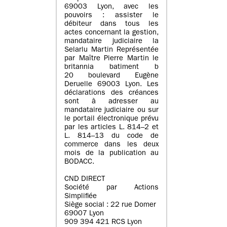
69003 Lyon, avec les
pouvoirs : assister le
débiteur dans tous les
actes concernant la gestion,
mandataire judiciaire la
Selarlu Martin Représentée
par Maître Pierre Martin le
britannia batiment b
20 boulevard Eugène
Deruelle 69003 Lyon. Les
déclarations des créances
sont à adresser au
mandataire judiciaire ou sur
le portail électronique prévu
par les articles L. 814–2 et
L. 814–13 du code de
commerce dans les deux
mois de la publication au
BODACC.
CND DIRECT
Société par Actions
Simplifiée
Siège social : 22 rue Domer
69007 Lyon
909 394 421 RCS Lyon