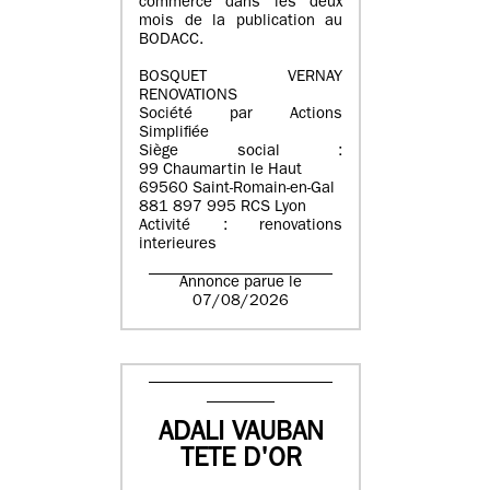
commerce dans les deux
mois de la publication au
BODACC.
BOSQUET VERNAY
RENOVATIONS
Société par Actions
Simplifiée
Siège social :
99 Chaumartin le Haut
69560 Saint-Romain-en-Gal
881 897 995 RCS Lyon
Activité : renovations
interieures
Annonce parue le
07/08/2026
ADALI VAUBAN
TETE D'OR