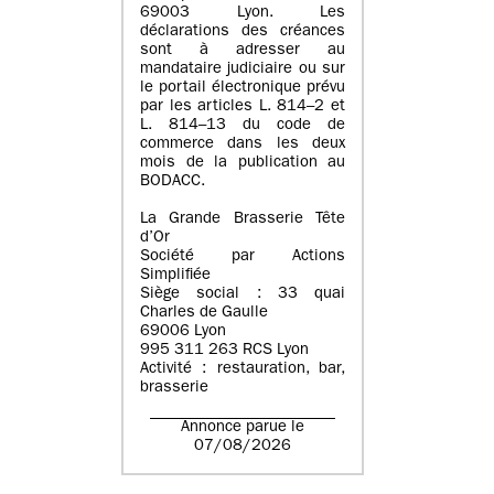
69003 Lyon. Les
déclarations des créances
sont à adresser au
mandataire judiciaire ou sur
le portail électronique prévu
par les articles L. 814–2 et
L. 814–13 du code de
commerce dans les deux
mois de la publication au
BODACC.
La Grande Brasserie Tête
d’Or
Société par Actions
Simplifiée
Siège social : 33 quai
Charles de Gaulle
69006 Lyon
995 311 263 RCS Lyon
Activité : restauration, bar,
brasserie
Annonce parue le
07/08/2026