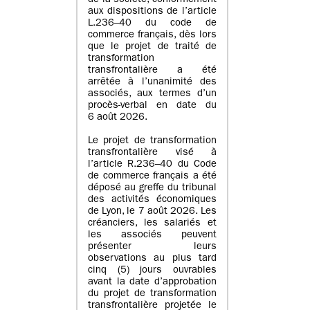
de la société, conformément
aux dispositions de l’article
L.236–40 du code de
commerce français, dès lors
que le projet de traité de
transformation
transfrontalière a été
arrêtée à l’unanimité des
associés, aux termes d’un
procès-verbal en date du
6 août 2026.
Le projet de transformation
transfrontalière visé à
l’article R.236–40 du Code
de commerce français a été
déposé au greffe du tribunal
des activités économiques
de Lyon, le 7 août 2026. Les
créanciers, les salariés et
les associés peuvent
présenter leurs
observations au plus tard
cinq (5) jours ouvrables
avant la date d’approbation
du projet de transformation
transfrontalière projetée le