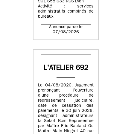
901 658 633 RCS Lyon
Activité : services
administratifs combinés de
bureaux
Annonce parue le
07/08/2026
L'ATELIER 692
Le 04/08/2026. Jugement
prononçant l’ouverture
d’une procédure de
redressement judiciaire,
date de cessation des
paiements le 30 juin 2026,
désignant administrateurs
la Selarl Bcm Représentée
par Maître Eric Bauland Ou
Maître Alain Niogret 40 rue