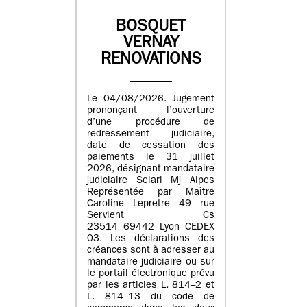
BOSQUET
VERNAY
RENOVATIONS
Le 04/08/2026. Jugement
prononçant l’ouverture
d’une procédure de
redressement judiciaire,
date de cessation des
paiements le 31 juillet
2026, désignant mandataire
judiciaire Selarl Mj Alpes
Représentée par Maître
Caroline Lepretre 49 rue
Servient Cs
23514 69442 Lyon CEDEX
03. Les déclarations des
créances sont à adresser au
mandataire judiciaire ou sur
le portail électronique prévu
par les articles L. 814–2 et
L. 814–13 du code de