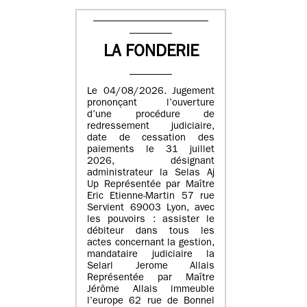
LA FONDERIE
Le 04/08/2026. Jugement
prononçant l’ouverture
d’une procédure de
redressement judiciaire,
date de cessation des
paiements le 31 juillet
2026, désignant
administrateur la Selas Aj
Up Représentée par Maître
Eric Etienne-Martin 57 rue
Servient 69003 Lyon, avec
les pouvoirs : assister le
débiteur dans tous les
actes concernant la gestion,
mandataire judiciaire la
Selarl Jerome Allais
Représentée par Maître
Jérôme Allais immeuble
l’europe 62 rue de Bonnel