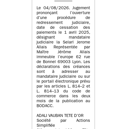
Le 04/08/2026. Jugement
prononçant l’ouverture
d’une procédure de
redressement judiciaire,
date de cessation des
paiements le 1 avril 2025,
désignant mandataire
judiciaire la Selarl Jerome
Allais Représentée par
Maître Jérôme Allais
immeuble l’europe 62 rue
de Bonnel 69003 Lyon. Les
déclarations des créances
sont à adresser au
mandataire judiciaire ou sur
le portail électronique prévu
par les articles L. 814–2 et
L. 814–13 du code de
commerce dans les deux
mois de la publication au
BODACC.
ADALI VAUBAN TETE D’OR
Société par Actions
Simplifiée