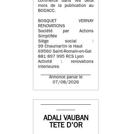
commerce dans les deux
mois de la publication au
BODACC.
BOSQUET VERNAY
RENOVATIONS
Société par Actions
Simplifiée
Siège social :
99 Chaumartin le Haut
69560 Saint-Romain-en-Gal
881 897 995 RCS Lyon
Activité : renovations
interieures
Annonce parue le
07/08/2026
ADALI VAUBAN
TETE D'OR