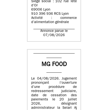
Siège social : 102 rue Tête
d’Or
69006 Lyon
910 396 936 RCS Lyon
Activité : commerce
d’alimentation générale
Annonce parue le
07/08/2026
MG FOOD
Le 04/08/2026. Jugement
prononçant l’ouverture
d’une procédure de
redressement judiciaire,
date de cessation des
paiements le 20 juillet
2026, désignant
administrateur la Selarl Aj