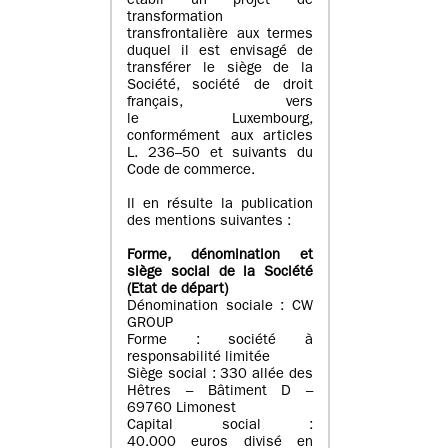
établi un projet de
transformation
transfrontalière aux termes
duquel il est envisagé de
transférer le siège de la
Société, société de droit
français, vers
le Luxembourg,
conformément aux articles
L. 236–50 et suivants du
Code de commerce.
Il en résulte la publication
des mentions suivantes :
Forme, dénomination et
siège social de la Société
(Etat
de départ
)
Dénomination sociale : CW
GROUP
Forme : société à
responsabilité limitée
Siège social : 330 allée des
Hêtres – Bâtiment D –
69760 Limonest
Capital social :
40.000 euros divisé en