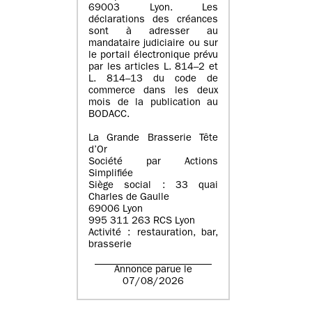
69003 Lyon. Les
déclarations des créances
sont à adresser au
mandataire judiciaire ou sur
le portail électronique prévu
par les articles L. 814–2 et
L. 814–13 du code de
commerce dans les deux
mois de la publication au
BODACC.
La Grande Brasserie Tête
d’Or
Société par Actions
Simplifiée
Siège social : 33 quai
Charles de Gaulle
69006 Lyon
995 311 263 RCS Lyon
Activité : restauration, bar,
brasserie
Annonce parue le
07/08/2026