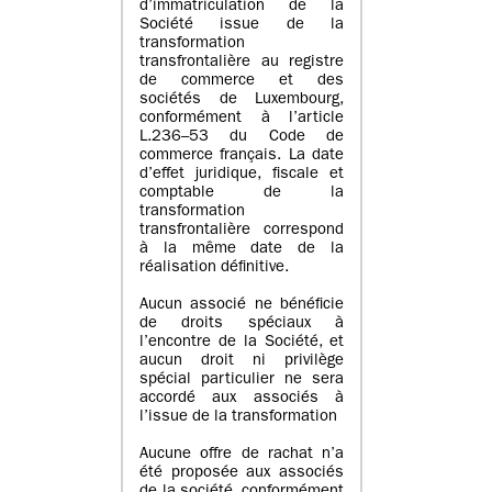
d’immatriculation de la
Société issue de la
transformation
transfrontalière au registre
de commerce et des
sociétés de Luxembourg,
conformément à l’article
L.236–53 du Code de
commerce français. La date
d’effet juridique, fiscale et
comptable de la
transformation
transfrontalière correspond
à la même date de la
réalisation définitive.
Aucun associé ne bénéficie
de droits spéciaux à
l’encontre de la Société, et
aucun droit ni privilège
spécial particulier ne sera
accordé aux associés à
l’issue de la transformation
Aucune offre de rachat n’a
été proposée aux associés