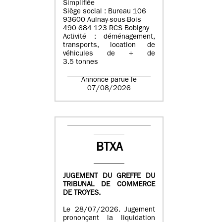
Simplifiée
Siège social : Bureau 106
93600 Aulnay-sous-Bois
490 684 123 RCS Bobigny
Activité : déménagement,
transports, location de
véhicules de + de
3.5 tonnes
Annonce parue le
07/08/2026
BTXA
JUGEMENT DU GREFFE DU
TRIBUNAL DE COMMERCE
DE TROYES.
Le 28/07/2026. Jugement
prononçant la liquidation