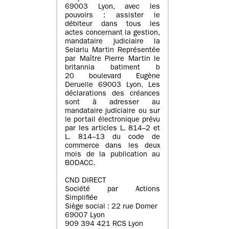
69003 Lyon, avec les
pouvoirs : assister le
débiteur dans tous les
actes concernant la gestion,
mandataire judiciaire la
Selarlu Martin Représentée
par Maître Pierre Martin le
britannia batiment b
20 boulevard Eugène
Deruelle 69003 Lyon. Les
déclarations des créances
sont à adresser au
mandataire judiciaire ou sur
le portail électronique prévu
par les articles L. 814–2 et
L. 814–13 du code de
commerce dans les deux
mois de la publication au
BODACC.
CND DIRECT
Société par Actions
Simplifiée
Siège social : 22 rue Domer
69007 Lyon
909 394 421 RCS Lyon