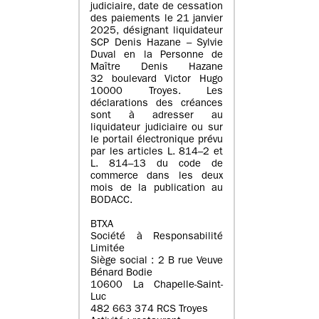
judiciaire, date de cessation
des paiements le 21 janvier
2025, désignant liquidateur
SCP Denis Hazane – Sylvie
Duval en la Personne de
Maître Denis Hazane
32 boulevard Victor Hugo
10000 Troyes. Les
déclarations des créances
sont à adresser au
liquidateur judiciaire ou sur
le portail électronique prévu
par les articles L. 814–2 et
L. 814–13 du code de
commerce dans les deux
mois de la publication au
BODACC.
BTXA
Société à Responsabilité
Limitée
Siège social : 2 B rue Veuve
Bénard Bodie
10600 La Chapelle-Saint-
Luc
482 663 374 RCS Troyes