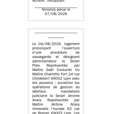
Activité : restaurant
Annonce parue le
07/08/2026
Le 04/08/2026. Jugement
prononçant l’ouverture
d’une procédure de
sauvegarde et désignant
administrateur la Selarl
Fhbx Représentée par
Maître Gaël Couturier Ou
Maître Charlotte Fort 24 rue
Childebert 69002 Lyon avec
les pouvoirs : surveiller les
opérations de gestion du
débiteur, mandataire
judiciaire la Selarl Jerome
Allais Représentée par
Maître Jérôme Allais
immeuble l’europe 62 rue
de Bonnel 69003 Lyon. Les