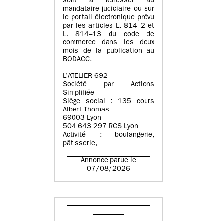
sont à adresser au
mandataire judiciaire ou sur
le portail électronique prévu
par les articles L. 814–2 et
L. 814–13 du code de
commerce dans les deux
mois de la publication au
BODACC.
L’ATELIER 692
Société par Actions
Simplifiée
Siège social : 135 cours
Albert Thomas
69003 Lyon
504 643 297 RCS Lyon
Activité : boulangerie,
pâtisserie,
Annonce parue le
07/08/2026