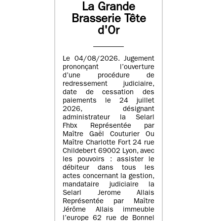
La Grande
Brasserie Tête
d'Or
Le 04/08/2026. Jugement
prononçant l’ouverture
d’une procédure de
redressement judiciaire,
date de cessation des
paiements le 24 juillet
2026, désignant
administrateur la Selarl
Fhbx Représentée par
Maître Gaël Couturier Ou
Maître Charlotte Fort 24 rue
Childebert 69002 Lyon, avec
les pouvoirs : assister le
débiteur dans tous les
actes concernant la gestion,
mandataire judiciaire la
Selarl Jerome Allais
Représentée par Maître
Jérôme Allais immeuble
l’europe 62 rue de Bonnel