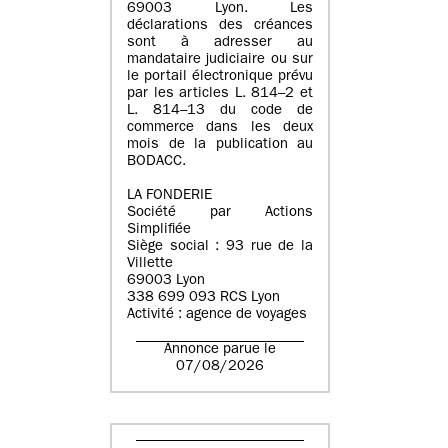
69003 Lyon. Les
déclarations des créances
sont à adresser au
mandataire judiciaire ou sur
le portail électronique prévu
par les articles L. 814–2 et
L. 814–13 du code de
commerce dans les deux
mois de la publication au
BODACC.
LA FONDERIE
Société par Actions
Simplifiée
Siège social : 93 rue de la
Villette
69003 Lyon
338 699 093 RCS Lyon
Activité : agence de voyages
Annonce parue le
07/08/2026