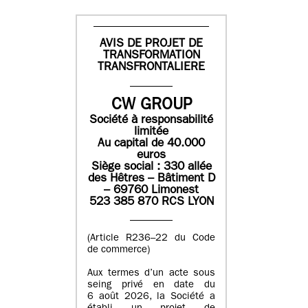
AVIS DE PROJET DE
TRANSFORMATION
TRANSFRONTALIERE
CW GROUP
Société à responsabilité
limitée
Au capital de 40.000
euros
Siège social : 330 allée
des Hêtres – Bâtiment D
– 69760 Limonest
523 385 870 RCS LYON
(Article R236–22 du Code
de commerce)
Aux termes d’un acte sous
seing privé en date du
6 août 2026, la Société a