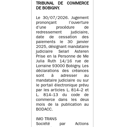
TRIBUNAL DE COMMERCE
DE BOBIGNY.
Le 30/07/2026. Jugement
prononçant l’ouverture
d’une procédure de
redressement judiciaire,
date de cessation des
paiements le 30 janvier
2025, désignant mandataire
judiciaire Selarl Asteren
Prise en la Personne de Me
Julia Ruth 14/16 rue de
Lorraine 93000 Bobigny. Les
déclarations des créances
sont à adresser au
mandataire judiciaire ou sur
le portail électronique prévu
par les articles L. 814–2 et
L. 814–13 du code de
commerce dans les deux
mois de la publication au
BODACC.
IMO TRANS
Société par Actions