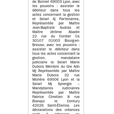
de Bonnel 69003 Lyon, avec
les pouvoirs : assister le
débiteur dans tous les
actes concernant la gestion
et Selarl Aj Partenaires,
Représentée par Maître
Jean-Baptiste Audras et
Maître Jérôme Abadie
22 rue du Cordier Cs
30107 01003 Bourg-en-
Bresse, avec les pouvoirs :
assister le débiteur dans
tous les actes concernant la
gestion, mandataire
judiciaire la Selarl Marie
Dubois Membre du Gie Adn
Mj Représentée par Maître
Marie Dubois 32 rue
Molière 69006 Lyon et la
Selarl Mj Synergie –
Mandataires Judiciaires
Représentée par Maître
Fabrice Chretien 8 rue
Blanqui le Century
42026 Saint-Étienne. Les
déclarations des créances