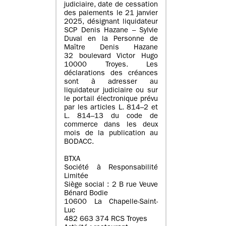
judiciaire, date de cessation
des paiements le 21 janvier
2025, désignant liquidateur
SCP Denis Hazane – Sylvie
Duval en la Personne de
Maître Denis Hazane
32 boulevard Victor Hugo
10000 Troyes. Les
déclarations des créances
sont à adresser au
liquidateur judiciaire ou sur
le portail électronique prévu
par les articles L. 814–2 et
L. 814–13 du code de
commerce dans les deux
mois de la publication au
BODACC.
BTXA
Société à Responsabilité
Limitée
Siège social : 2 B rue Veuve
Bénard Bodie
10600 La Chapelle-Saint-
Luc
482 663 374 RCS Troyes