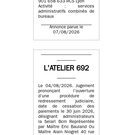
901 658 633 RCS Lyon
Activité : services
administratifs combinés de
bureaux
Annonce parue le
07/08/2026
L'ATELIER 692
Le 04/08/2026. Jugement
prononçant l’ouverture
d’une procédure de
redressement judiciaire,
date de cessation des
paiements le 30 juin 2026,
désignant administrateurs
la Selarl Bcm Représentée
par Maître Eric Bauland Ou
Maître Alain Niogret 40 rue