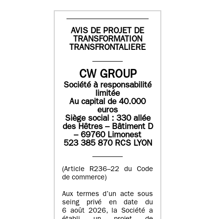
AVIS DE PROJET DE
TRANSFORMATION
TRANSFRONTALIERE
CW GROUP
Société à responsabilité
limitée
Au capital de 40.000
euros
Siège social : 330 allée
des Hêtres – Bâtiment D
– 69760 Limonest
523 385 870 RCS LYON
(Article R236–22 du Code
de commerce)
Aux termes d’un acte sous
seing privé en date du
6 août 2026, la Société a