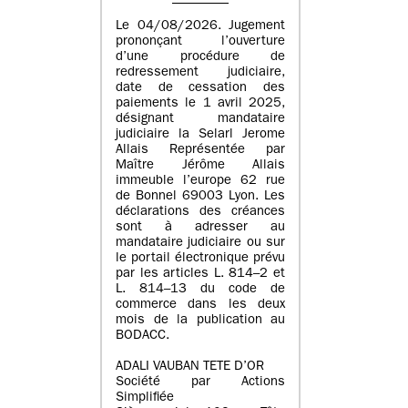
Le 04/08/2026. Jugement
prononçant l’ouverture
d’une procédure de
redressement judiciaire,
date de cessation des
paiements le 1 avril 2025,
désignant mandataire
judiciaire la Selarl Jerome
Allais Représentée par
Maître Jérôme Allais
immeuble l’europe 62 rue
de Bonnel 69003 Lyon. Les
déclarations des créances
sont à adresser au
mandataire judiciaire ou sur
le portail électronique prévu
par les articles L. 814–2 et
L. 814–13 du code de
commerce dans les deux
mois de la publication au
BODACC.
ADALI VAUBAN TETE D’OR
Société par Actions
Simplifiée