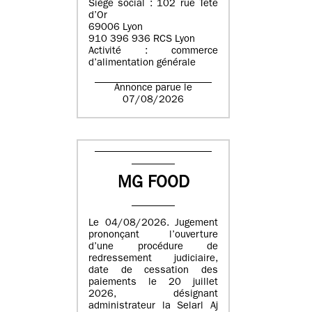
Siège social : 102 rue Tête
d’Or
69006 Lyon
910 396 936 RCS Lyon
Activité : commerce
d’alimentation générale
Annonce parue le
07/08/2026
MG FOOD
Le 04/08/2026. Jugement
prononçant l’ouverture
d’une procédure de
redressement judiciaire,
date de cessation des
paiements le 20 juillet
2026, désignant
administrateur la Selarl Aj