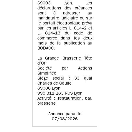
69003 Lyon. Les
déclarations des créances
sont à adresser au
mandataire judiciaire ou sur
le portail électronique prévu
par les articles L. 814–2 et
L. 814–13 du code de
commerce dans les deux
mois de la publication au
BODACC.
La Grande Brasserie Tête
d’Or
Société par Actions
Simplifiée
Siège social : 33 quai
Charles de Gaulle
69006 Lyon
995 311 263 RCS Lyon
Activité : restauration, bar,
brasserie
Annonce parue le
07/08/2026