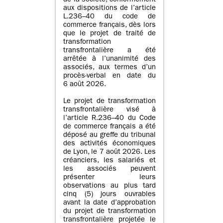
de la société, conformément
aux dispositions de l’article
L.236–40 du code de
commerce français, dès lors
que le projet de traité de
transformation
transfrontalière a été
arrêtée à l’unanimité des
associés, aux termes d’un
procès-verbal en date du
6 août 2026.
Le projet de transformation
transfrontalière visé à
l’article R.236–40 du Code
de commerce français a été
déposé au greffe du tribunal
des activités économiques
de Lyon, le 7 août 2026. Les
créanciers, les salariés et
les associés peuvent
présenter leurs
observations au plus tard
cinq (5) jours ouvrables
avant la date d’approbation
du projet de transformation
transfrontalière projetée le