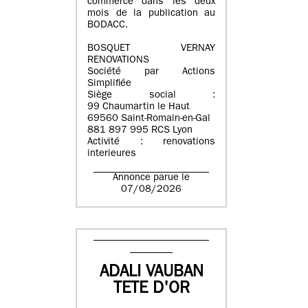
commerce dans les deux
mois de la publication au
BODACC.
BOSQUET VERNAY
RENOVATIONS
Société par Actions
Simplifiée
Siège social :
99 Chaumartin le Haut
69560 Saint-Romain-en-Gal
881 897 995 RCS Lyon
Activité : renovations
interieures
Annonce parue le
07/08/2026
ADALI VAUBAN
TETE D'OR