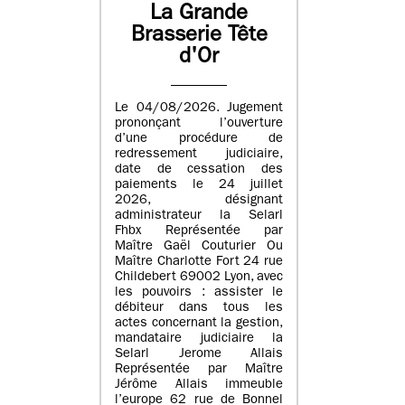
La Grande
Brasserie Tête
d'Or
Le 04/08/2026. Jugement
prononçant l’ouverture
d’une procédure de
redressement judiciaire,
date de cessation des
paiements le 24 juillet
2026, désignant
administrateur la Selarl
Fhbx Représentée par
Maître Gaël Couturier Ou
Maître Charlotte Fort 24 rue
Childebert 69002 Lyon, avec
les pouvoirs : assister le
débiteur dans tous les
actes concernant la gestion,
mandataire judiciaire la
Selarl Jerome Allais
Représentée par Maître
Jérôme Allais immeuble
l’europe 62 rue de Bonnel