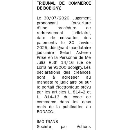
TRIBUNAL DE COMMERCE
DE BOBIGNY.
Le 30/07/2026. Jugement
prononçant l’ouverture
d’une procédure de
redressement judiciaire,
date de cessation des
paiements le 30 janvier
2025, désignant mandataire
judiciaire Selarl Asteren
Prise en la Personne de Me
Julia Ruth 14/16 rue de
Lorraine 93000 Bobigny. Les
déclarations des créances
sont à adresser au
mandataire judiciaire ou sur
le portail électronique prévu
par les articles L. 814–2 et
L. 814–13 du code de
commerce dans les deux
mois de la publication au
BODACC.
IMO TRANS
Société par Actions