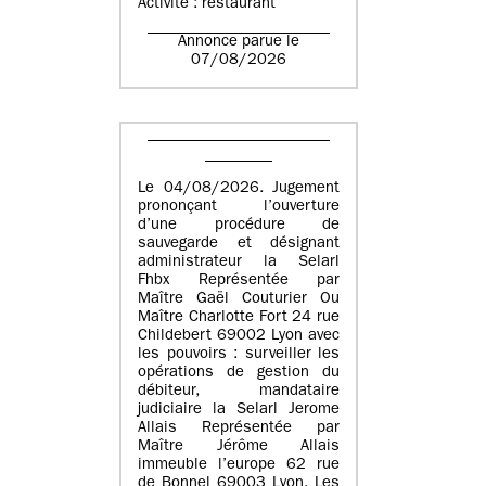
Activité : restaurant
Annonce parue le
07/08/2026
Le 04/08/2026. Jugement
prononçant l’ouverture
d’une procédure de
sauvegarde et désignant
administrateur la Selarl
Fhbx Représentée par
Maître Gaël Couturier Ou
Maître Charlotte Fort 24 rue
Childebert 69002 Lyon avec
les pouvoirs : surveiller les
opérations de gestion du
débiteur, mandataire
judiciaire la Selarl Jerome
Allais Représentée par
Maître Jérôme Allais
immeuble l’europe 62 rue
de Bonnel 69003 Lyon. Les