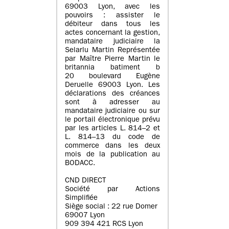
69003 Lyon, avec les
pouvoirs : assister le
débiteur dans tous les
actes concernant la gestion,
mandataire judiciaire la
Selarlu Martin Représentée
par Maître Pierre Martin le
britannia batiment b
20 boulevard Eugène
Deruelle 69003 Lyon. Les
déclarations des créances
sont à adresser au
mandataire judiciaire ou sur
le portail électronique prévu
par les articles L. 814–2 et
L. 814–13 du code de
commerce dans les deux
mois de la publication au
BODACC.
CND DIRECT
Société par Actions
Simplifiée
Siège social : 22 rue Domer
69007 Lyon
909 394 421 RCS Lyon