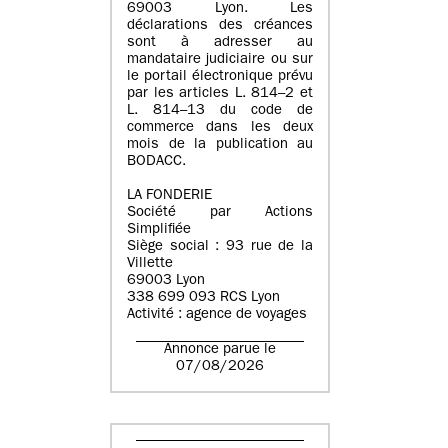
69003 Lyon. Les
déclarations des créances
sont à adresser au
mandataire judiciaire ou sur
le portail électronique prévu
par les articles L. 814–2 et
L. 814–13 du code de
commerce dans les deux
mois de la publication au
BODACC.
LA FONDERIE
Société par Actions
Simplifiée
Siège social : 93 rue de la
Villette
69003 Lyon
338 699 093 RCS Lyon
Activité : agence de voyages
Annonce parue le
07/08/2026