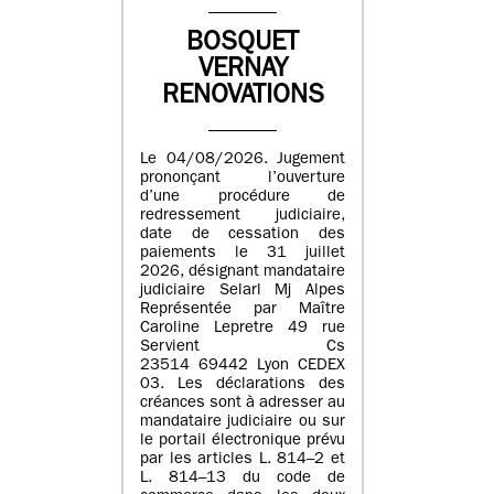
BOSQUET
VERNAY
RENOVATIONS
Le 04/08/2026. Jugement
prononçant l’ouverture
d’une procédure de
redressement judiciaire,
date de cessation des
paiements le 31 juillet
2026, désignant mandataire
judiciaire Selarl Mj Alpes
Représentée par Maître
Caroline Lepretre 49 rue
Servient Cs
23514 69442 Lyon CEDEX
03. Les déclarations des
créances sont à adresser au
mandataire judiciaire ou sur
le portail électronique prévu
par les articles L. 814–2 et
L. 814–13 du code de