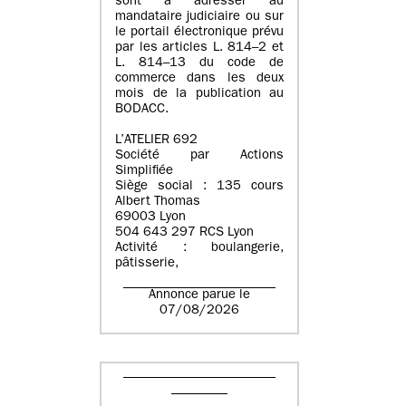
sont à adresser au
mandataire judiciaire ou sur
le portail électronique prévu
par les articles L. 814–2 et
L. 814–13 du code de
commerce dans les deux
mois de la publication au
BODACC.
L’ATELIER 692
Société par Actions
Simplifiée
Siège social : 135 cours
Albert Thomas
69003 Lyon
504 643 297 RCS Lyon
Activité : boulangerie,
pâtisserie,
Annonce parue le
07/08/2026