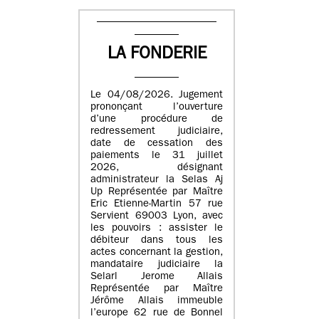
LA FONDERIE
Le 04/08/2026. Jugement
prononçant l’ouverture
d’une procédure de
redressement judiciaire,
date de cessation des
paiements le 31 juillet
2026, désignant
administrateur la Selas Aj
Up Représentée par Maître
Eric Etienne-Martin 57 rue
Servient 69003 Lyon, avec
les pouvoirs : assister le
débiteur dans tous les
actes concernant la gestion,
mandataire judiciaire la
Selarl Jerome Allais
Représentée par Maître
Jérôme Allais immeuble
l’europe 62 rue de Bonnel