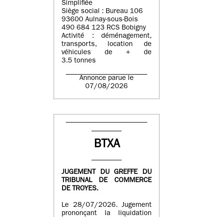
Simplifiée
Siège social : Bureau 106
93600 Aulnay-sous-Bois
490 684 123 RCS Bobigny
Activité : déménagement,
transports, location de
véhicules de + de
3.5 tonnes
Annonce parue le
07/08/2026
BTXA
JUGEMENT DU GREFFE DU
TRIBUNAL DE COMMERCE
DE TROYES.
Le 28/07/2026. Jugement
prononçant la liquidation