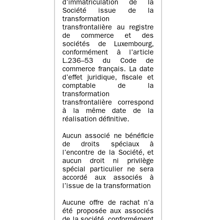
d’immatriculation de la
Société issue de la
transformation
transfrontalière au registre
de commerce et des
sociétés de Luxembourg,
conformément à l’article
L.236–53 du Code de
commerce français. La date
d’effet juridique, fiscale et
comptable de la
transformation
transfrontalière correspond
à la même date de la
réalisation définitive.
Aucun associé ne bénéficie
de droits spéciaux à
l’encontre de la Société, et
aucun droit ni privilège
spécial particulier ne sera
accordé aux associés à
l’issue de la transformation
Aucune offre de rachat n’a
été proposée aux associés