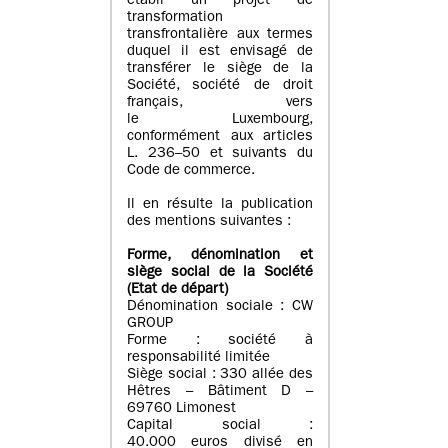
établi un projet de
transformation
transfrontalière aux termes
duquel il est envisagé de
transférer le siège de la
Société, société de droit
français, vers
le Luxembourg,
conformément aux articles
L. 236–50 et suivants du
Code de commerce.
Il en résulte la publication
des mentions suivantes :
Forme, dénomination et
siège social de la Société
(Etat
de départ
)
Dénomination sociale : CW
GROUP
Forme : société à
responsabilité limitée
Siège social : 330 allée des
Hêtres – Bâtiment D –
69760 Limonest
Capital social :
40.000 euros divisé en