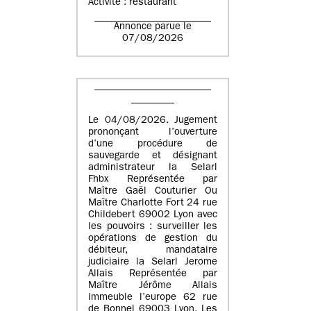
Activité : restaurant
Annonce parue le
07/08/2026
Le 04/08/2026. Jugement
prononçant l’ouverture
d’une procédure de
sauvegarde et désignant
administrateur la Selarl
Fhbx Représentée par
Maître Gaël Couturier Ou
Maître Charlotte Fort 24 rue
Childebert 69002 Lyon avec
les pouvoirs : surveiller les
opérations de gestion du
débiteur, mandataire
judiciaire la Selarl Jerome
Allais Représentée par
Maître Jérôme Allais
immeuble l’europe 62 rue
de Bonnel 69003 Lyon. Les