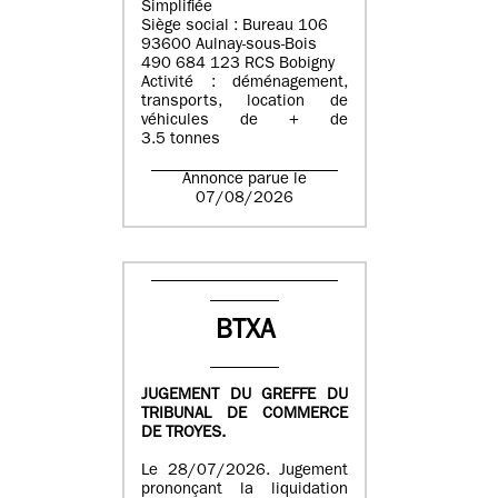
Simplifiée
Siège social : Bureau 106
93600 Aulnay-sous-Bois
490 684 123 RCS Bobigny
Activité : déménagement,
transports, location de
véhicules de + de
3.5 tonnes
Annonce parue le
07/08/2026
BTXA
JUGEMENT DU GREFFE DU
TRIBUNAL DE COMMERCE
DE TROYES.
Le 28/07/2026. Jugement
prononçant la liquidation