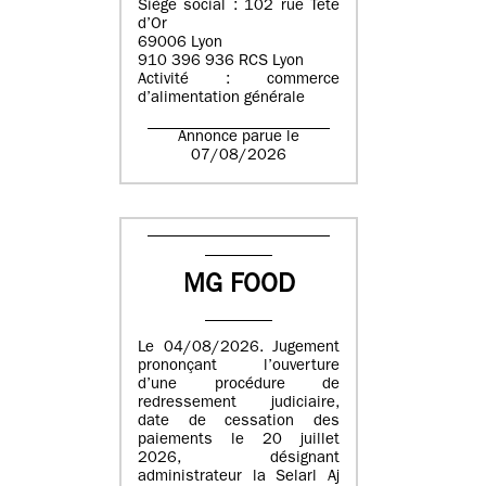
Siège social : 102 rue Tête
d’Or
69006 Lyon
910 396 936 RCS Lyon
Activité : commerce
d’alimentation générale
Annonce parue le
07/08/2026
MG FOOD
Le 04/08/2026. Jugement
prononçant l’ouverture
d’une procédure de
redressement judiciaire,
date de cessation des
paiements le 20 juillet
2026, désignant
administrateur la Selarl Aj