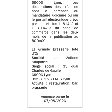
69003 Lyon. Les
déclarations des créances
sont à adresser au
mandataire judiciaire ou sur
le portail électronique prévu
par les articles L. 814–2 et
L. 814–13 du code de
commerce dans les deux
mois de la publication au
BODACC.
La Grande Brasserie Tête
d’Or
Société par Actions
Simplifiée
Siège social : 33 quai
Charles de Gaulle
69006 Lyon
995 311 263 RCS Lyon
Activité : restauration, bar,
brasserie
Annonce parue le
07/08/2026