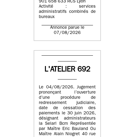
901 658 633 RCS Lyon
Activité : services
administratifs combinés de
bureaux
Annonce parue le
07/08/2026
L'ATELIER 692
Le 04/08/2026. Jugement
prononçant l’ouverture
d’une procédure de
redressement judiciaire,
date de cessation des
paiements le 30 juin 2026,
désignant administrateurs
la Selarl Bcm Représentée
par Maître Eric Bauland Ou
Maître Alain Niogret 40 rue