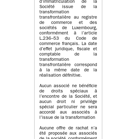
d’immatriculation de la
Société issue de la
transformation
transfrontalière au registre
de commerce et des
sociétés de Luxembourg,
conformément à l’article
L.236–53 du Code de
commerce français. La date
d’effet juridique, fiscale et
comptable de la
transformation
transfrontalière correspond
à la même date de la
réalisation définitive.
Aucun associé ne bénéficie
de droits spéciaux à
l’encontre de la Société, et
aucun droit ni privilège
spécial particulier ne sera
accordé aux associés à
l’issue de la transformation
Aucune offre de rachat n’a
été proposée aux associés