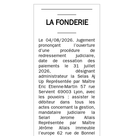
LA FONDERIE
Le 04/08/2026. Jugement
prononçant l’ouverture
d’une procédure de
redressement judiciaire,
date de cessation des
paiements le 31 juillet
2026, désignant
administrateur la Selas Aj
Up Représentée par Maître
Eric Etienne-Martin 57 rue
Servient 69003 Lyon, avec
les pouvoirs : assister le
débiteur dans tous les
actes concernant la gestion,
mandataire judiciaire la
Selarl Jerome Allais
Représentée par Maître
Jérôme Allais immeuble
l’europe 62 rue de Bonnel