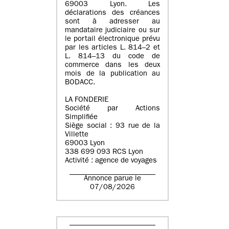
69003 Lyon. Les
déclarations des créances
sont à adresser au
mandataire judiciaire ou sur
le portail électronique prévu
par les articles L. 814–2 et
L. 814–13 du code de
commerce dans les deux
mois de la publication au
BODACC.
LA FONDERIE
Société par Actions
Simplifiée
Siège social : 93 rue de la
Villette
69003 Lyon
338 699 093 RCS Lyon
Activité : agence de voyages
Annonce parue le
07/08/2026