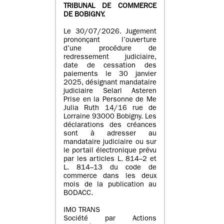
TRIBUNAL DE COMMERCE
DE BOBIGNY.
Le 30/07/2026. Jugement
prononçant l’ouverture
d’une procédure de
redressement judiciaire,
date de cessation des
paiements le 30 janvier
2025, désignant mandataire
judiciaire Selarl Asteren
Prise en la Personne de Me
Julia Ruth 14/16 rue de
Lorraine 93000 Bobigny. Les
déclarations des créances
sont à adresser au
mandataire judiciaire ou sur
le portail électronique prévu
par les articles L. 814–2 et
L. 814–13 du code de
commerce dans les deux
mois de la publication au
BODACC.
IMO TRANS
Société par Actions