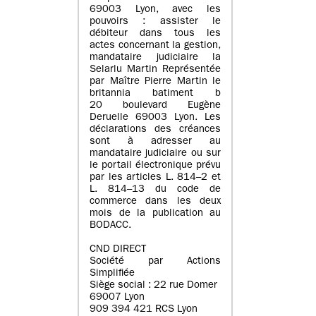
69003 Lyon, avec les
pouvoirs : assister le
débiteur dans tous les
actes concernant la gestion,
mandataire judiciaire la
Selarlu Martin Représentée
par Maître Pierre Martin le
britannia batiment b
20 boulevard Eugène
Deruelle 69003 Lyon. Les
déclarations des créances
sont à adresser au
mandataire judiciaire ou sur
le portail électronique prévu
par les articles L. 814–2 et
L. 814–13 du code de
commerce dans les deux
mois de la publication au
BODACC.
CND DIRECT
Société par Actions
Simplifiée
Siège social : 22 rue Domer
69007 Lyon
909 394 421 RCS Lyon