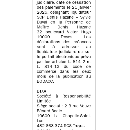
judiciaire, date de cessation
des paiements le 21 janvier
2025, désignant liquidateur
SCP Denis Hazane – Sylvie
Duval en la Personne de
Maître Denis Hazane
32 boulevard Victor Hugo
10000 Troyes. Les
déclarations des créances
sont à adresser au
liquidateur judiciaire ou sur
le portail électronique prévu
par les articles L. 814–2 et
L. 814–13 du code de
commerce dans les deux
mois de la publication au
BODACC.
BTXA
Société à Responsabilité
Limitée
Siège social : 2 B rue Veuve
Bénard Bodie
10600 La Chapelle-Saint-
Luc
482 663 374 RCS Troyes