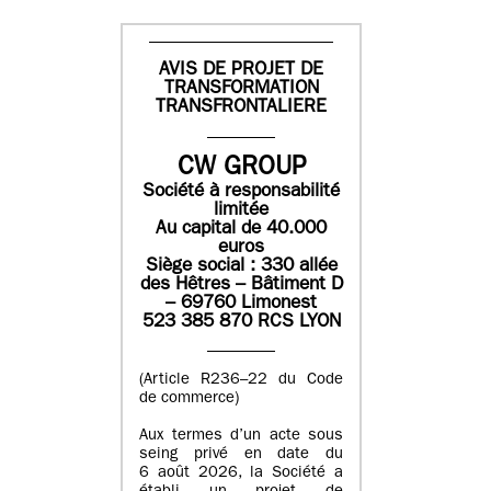
AVIS DE PROJET DE
TRANSFORMATION
TRANSFRONTALIERE
CW GROUP
Société à responsabilité
limitée
Au capital de 40.000
euros
Siège social : 330 allée
des Hêtres – Bâtiment D
– 69760 Limonest
523 385 870 RCS LYON
(Article R236–22 du Code
de commerce)
Aux termes d’un acte sous
seing privé en date du
6 août 2026, la Société a