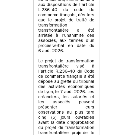
de la société, conformément
aux dispositions de l’article
L.236–40 du code de
commerce français, dès lors
que le projet de traité de
transformation
transfrontalière a été
arrêtée à l’unanimité des
associés, aux termes d’un
procès-verbal en date du
6 août 2026.
Le projet de transformation
transfrontalière visé à
l’article R.236–40 du Code
de commerce français a été
déposé au greffe du tribunal
des activités économiques
de Lyon, le 7 août 2026. Les
créanciers, les salariés et
les associés peuvent
présenter leurs
observations au plus tard
cinq (5) jours ouvrables
avant la date d’approbation
du projet de transformation
transfrontalière projetée le