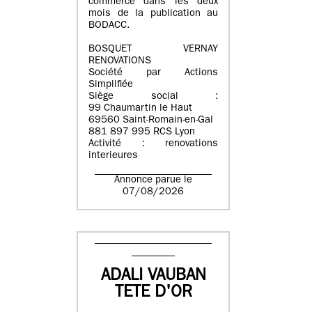
commerce dans les deux
mois de la publication au
BODACC.
BOSQUET VERNAY
RENOVATIONS
Société par Actions
Simplifiée
Siège social :
99 Chaumartin le Haut
69560 Saint-Romain-en-Gal
881 897 995 RCS Lyon
Activité : renovations
interieures
Annonce parue le
07/08/2026
ADALI VAUBAN
TETE D'OR