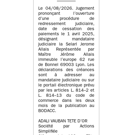
Le 04/08/2026. Jugement
prononçant l’ouverture
d’une procédure de
redressement judiciaire,
date de cessation des
paiements le 1 avril 2025,
désignant mandataire
judiciaire la Selarl Jerome
Allais Représentée par
Maître Jérôme Allais
immeuble l’europe 62 rue
de Bonnel 69003 Lyon. Les
déclarations des créances
sont à adresser au
mandataire judiciaire ou sur
le portail électronique prévu
par les articles L. 814–2 et
L. 814–13 du code de
commerce dans les deux
mois de la publication au
BODACC.
ADALI VAUBAN TETE D’OR
Société par Actions
Simplifiée