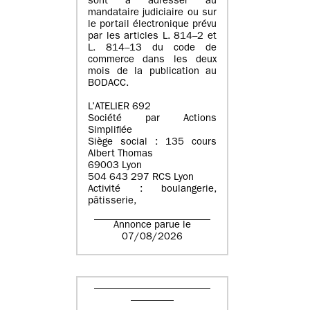
sont à adresser au
mandataire judiciaire ou sur
le portail électronique prévu
par les articles L. 814–2 et
L. 814–13 du code de
commerce dans les deux
mois de la publication au
BODACC.
L’ATELIER 692
Société par Actions
Simplifiée
Siège social : 135 cours
Albert Thomas
69003 Lyon
504 643 297 RCS Lyon
Activité : boulangerie,
pâtisserie,
Annonce parue le
07/08/2026