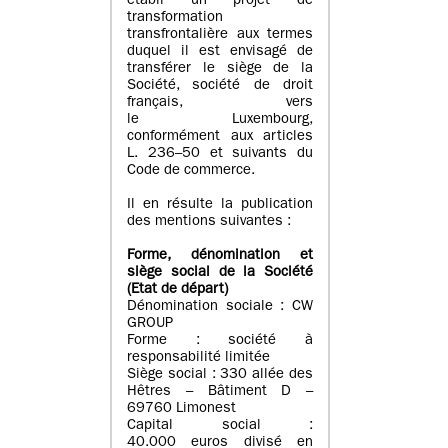
établi un projet de
transformation
transfrontalière aux termes
duquel il est envisagé de
transférer le siège de la
Société, société de droit
français, vers
le Luxembourg,
conformément aux articles
L. 236–50 et suivants du
Code de commerce.
Il en résulte la publication
des mentions suivantes :
Forme, dénomination et
siège social de la Société
(Etat
de départ
)
Dénomination sociale : CW
GROUP
Forme : société à
responsabilité limitée
Siège social : 330 allée des
Hêtres – Bâtiment D –
69760 Limonest
Capital social :
40.000 euros divisé en