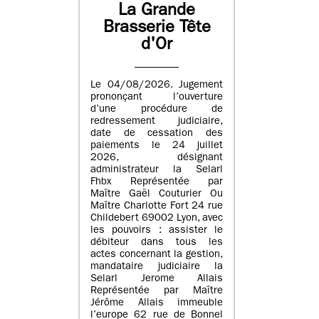
La Grande
Brasserie Tête
d'Or
Le 04/08/2026. Jugement
prononçant l’ouverture
d’une procédure de
redressement judiciaire,
date de cessation des
paiements le 24 juillet
2026, désignant
administrateur la Selarl
Fhbx Représentée par
Maître Gaël Couturier Ou
Maître Charlotte Fort 24 rue
Childebert 69002 Lyon, avec
les pouvoirs : assister le
débiteur dans tous les
actes concernant la gestion,
mandataire judiciaire la
Selarl Jerome Allais
Représentée par Maître
Jérôme Allais immeuble
l’europe 62 rue de Bonnel