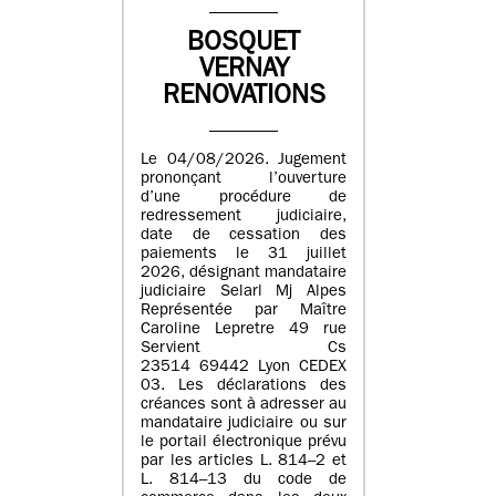
BOSQUET
VERNAY
RENOVATIONS
Le 04/08/2026. Jugement
prononçant l’ouverture
d’une procédure de
redressement judiciaire,
date de cessation des
paiements le 31 juillet
2026, désignant mandataire
judiciaire Selarl Mj Alpes
Représentée par Maître
Caroline Lepretre 49 rue
Servient Cs
23514 69442 Lyon CEDEX
03. Les déclarations des
créances sont à adresser au
mandataire judiciaire ou sur
le portail électronique prévu
par les articles L. 814–2 et
L. 814–13 du code de