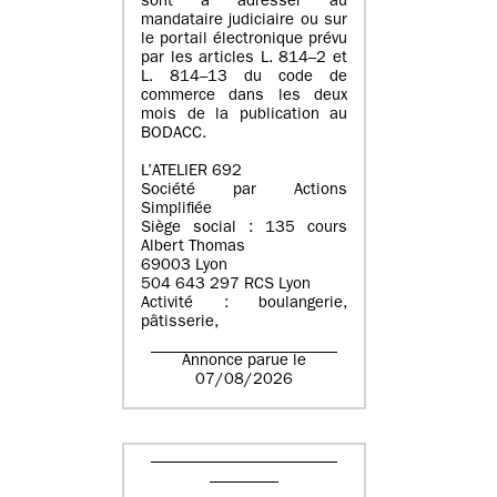
sont à adresser au
mandataire judiciaire ou sur
le portail électronique prévu
par les articles L. 814–2 et
L. 814–13 du code de
commerce dans les deux
mois de la publication au
BODACC.
L’ATELIER 692
Société par Actions
Simplifiée
Siège social : 135 cours
Albert Thomas
69003 Lyon
504 643 297 RCS Lyon
Activité : boulangerie,
pâtisserie,
Annonce parue le
07/08/2026