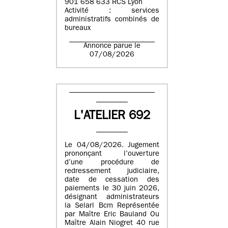
901 658 633 RCS Lyon
Activité : services
administratifs combinés de
bureaux
Annonce parue le
07/08/2026
L'ATELIER 692
Le 04/08/2026. Jugement
prononçant l’ouverture
d’une procédure de
redressement judiciaire,
date de cessation des
paiements le 30 juin 2026,
désignant administrateurs
la Selarl Bcm Représentée
par Maître Eric Bauland Ou
Maître Alain Niogret 40 rue