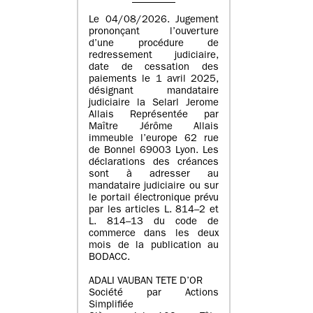
Le 04/08/2026. Jugement
prononçant l’ouverture
d’une procédure de
redressement judiciaire,
date de cessation des
paiements le 1 avril 2025,
désignant mandataire
judiciaire la Selarl Jerome
Allais Représentée par
Maître Jérôme Allais
immeuble l’europe 62 rue
de Bonnel 69003 Lyon. Les
déclarations des créances
sont à adresser au
mandataire judiciaire ou sur
le portail électronique prévu
par les articles L. 814–2 et
L. 814–13 du code de
commerce dans les deux
mois de la publication au
BODACC.
ADALI VAUBAN TETE D’OR
Société par Actions
Simplifiée