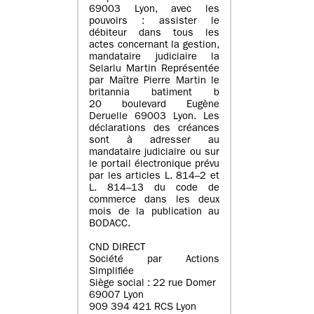
69003 Lyon, avec les
pouvoirs : assister le
débiteur dans tous les
actes concernant la gestion,
mandataire judiciaire la
Selarlu Martin Représentée
par Maître Pierre Martin le
britannia batiment b
20 boulevard Eugène
Deruelle 69003 Lyon. Les
déclarations des créances
sont à adresser au
mandataire judiciaire ou sur
le portail électronique prévu
par les articles L. 814–2 et
L. 814–13 du code de
commerce dans les deux
mois de la publication au
BODACC.
CND DIRECT
Société par Actions
Simplifiée
Siège social : 22 rue Domer
69007 Lyon
909 394 421 RCS Lyon