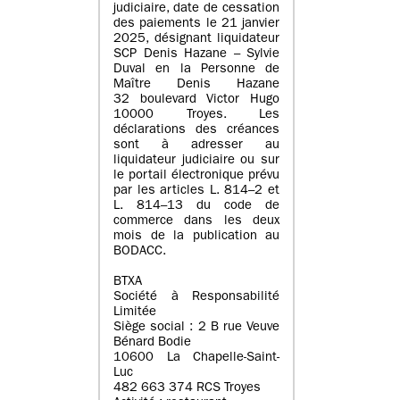
judiciaire, date de cessation
des paiements le 21 janvier
2025, désignant liquidateur
SCP Denis Hazane – Sylvie
Duval en la Personne de
Maître Denis Hazane
32 boulevard Victor Hugo
10000 Troyes. Les
déclarations des créances
sont à adresser au
liquidateur judiciaire ou sur
le portail électronique prévu
par les articles L. 814–2 et
L. 814–13 du code de
commerce dans les deux
mois de la publication au
BODACC.
BTXA
Société à Responsabilité
Limitée
Siège social : 2 B rue Veuve
Bénard Bodie
10600 La Chapelle-Saint-
Luc
482 663 374 RCS Troyes