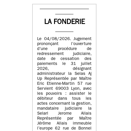
LA FONDERIE
Le 04/08/2026. Jugement
prononçant l’ouverture
d’une procédure de
redressement judiciaire,
date de cessation des
paiements le 31 juillet
2026, désignant
administrateur la Selas Aj
Up Représentée par Maître
Eric Etienne-Martin 57 rue
Servient 69003 Lyon, avec
les pouvoirs : assister le
débiteur dans tous les
actes concernant la gestion,
mandataire judiciaire la
Selarl Jerome Allais
Représentée par Maître
Jérôme Allais immeuble
l’europe 62 rue de Bonnel