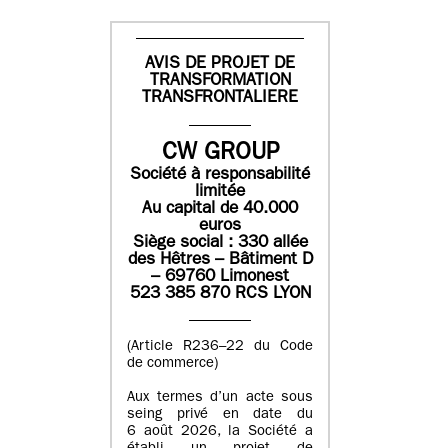
AVIS DE PROJET DE
TRANSFORMATION
TRANSFRONTALIERE
CW GROUP
Société à responsabilité
limitée
Au capital de 40.000
euros
Siège social : 330 allée
des Hêtres – Bâtiment D
– 69760 Limonest
523 385 870 RCS LYON
(Article R236–22 du Code
de commerce)
Aux termes d’un acte sous
seing privé en date du
6 août 2026, la Société a