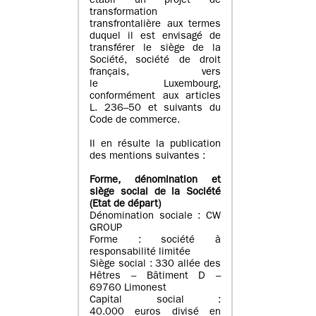
établi un projet de
transformation
transfrontalière aux termes
duquel il est envisagé de
transférer le siège de la
Société, société de droit
français, vers
le Luxembourg,
conformément aux articles
L. 236–50 et suivants du
Code de commerce.
Il en résulte la publication
des mentions suivantes :
Forme, dénomination et
siège social de la Société
(Etat
de départ
)
Dénomination sociale : CW
GROUP
Forme : société à
responsabilité limitée
Siège social : 330 allée des
Hêtres – Bâtiment D –
69760 Limonest
Capital social :
40.000 euros divisé en