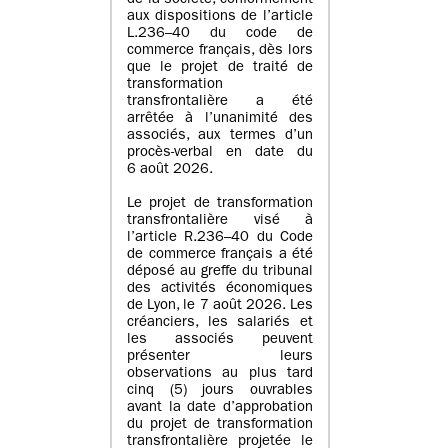
de la société, conformément
aux dispositions de l’article
L.236–40 du code de
commerce français, dès lors
que le projet de traité de
transformation
transfrontalière a été
arrêtée à l’unanimité des
associés, aux termes d’un
procès-verbal en date du
6 août 2026.
Le projet de transformation
transfrontalière visé à
l’article R.236–40 du Code
de commerce français a été
déposé au greffe du tribunal
des activités économiques
de Lyon, le 7 août 2026. Les
créanciers, les salariés et
les associés peuvent
présenter leurs
observations au plus tard
cinq (5) jours ouvrables
avant la date d’approbation
du projet de transformation
transfrontalière projetée le