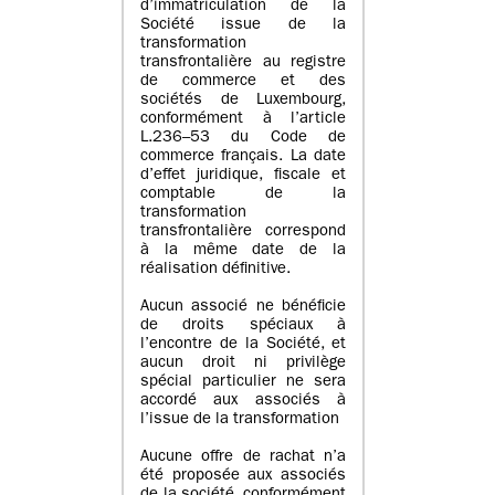
d’immatriculation de la
Société issue de la
transformation
transfrontalière au registre
de commerce et des
sociétés de Luxembourg,
conformément à l’article
L.236–53 du Code de
commerce français. La date
d’effet juridique, fiscale et
comptable de la
transformation
transfrontalière correspond
à la même date de la
réalisation définitive.
Aucun associé ne bénéficie
de droits spéciaux à
l’encontre de la Société, et
aucun droit ni privilège
spécial particulier ne sera
accordé aux associés à
l’issue de la transformation
Aucune offre de rachat n’a
été proposée aux associés