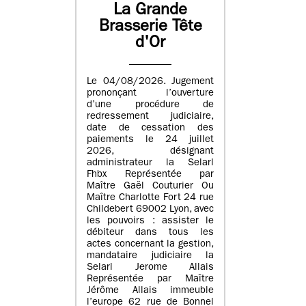
La Grande
Brasserie Tête
d'Or
Le 04/08/2026. Jugement
prononçant l’ouverture
d’une procédure de
redressement judiciaire,
date de cessation des
paiements le 24 juillet
2026, désignant
administrateur la Selarl
Fhbx Représentée par
Maître Gaël Couturier Ou
Maître Charlotte Fort 24 rue
Childebert 69002 Lyon, avec
les pouvoirs : assister le
débiteur dans tous les
actes concernant la gestion,
mandataire judiciaire la
Selarl Jerome Allais
Représentée par Maître
Jérôme Allais immeuble
l’europe 62 rue de Bonnel