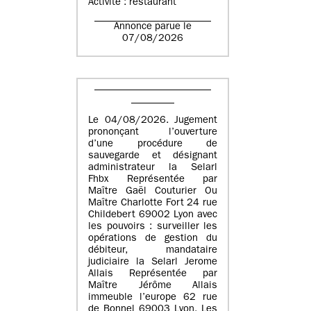
Activité : restaurant
Annonce parue le
07/08/2026
Le 04/08/2026. Jugement
prononçant l’ouverture
d’une procédure de
sauvegarde et désignant
administrateur la Selarl
Fhbx Représentée par
Maître Gaël Couturier Ou
Maître Charlotte Fort 24 rue
Childebert 69002 Lyon avec
les pouvoirs : surveiller les
opérations de gestion du
débiteur, mandataire
judiciaire la Selarl Jerome
Allais Représentée par
Maître Jérôme Allais
immeuble l’europe 62 rue
de Bonnel 69003 Lyon. Les