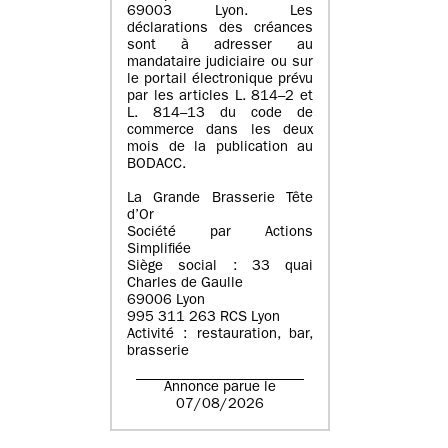
69003 Lyon. Les
déclarations des créances
sont à adresser au
mandataire judiciaire ou sur
le portail électronique prévu
par les articles L. 814–2 et
L. 814–13 du code de
commerce dans les deux
mois de la publication au
BODACC.
La Grande Brasserie Tête
d’Or
Société par Actions
Simplifiée
Siège social : 33 quai
Charles de Gaulle
69006 Lyon
995 311 263 RCS Lyon
Activité : restauration, bar,
brasserie
Annonce parue le
07/08/2026