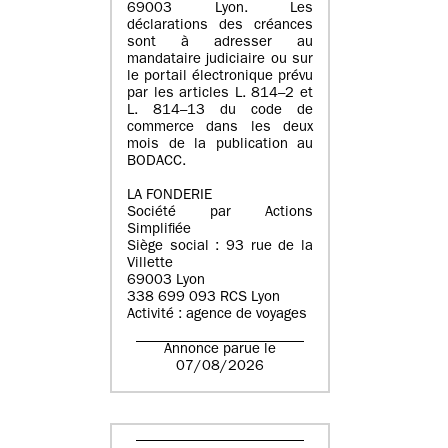
69003 Lyon. Les
déclarations des créances
sont à adresser au
mandataire judiciaire ou sur
le portail électronique prévu
par les articles L. 814–2 et
L. 814–13 du code de
commerce dans les deux
mois de la publication au
BODACC.
LA FONDERIE
Société par Actions
Simplifiée
Siège social : 93 rue de la
Villette
69003 Lyon
338 699 093 RCS Lyon
Activité : agence de voyages
Annonce parue le
07/08/2026