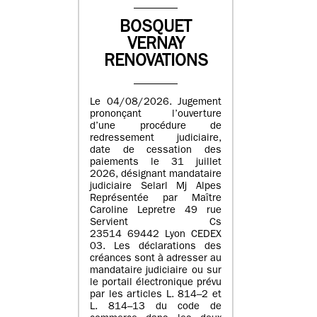
BOSQUET
VERNAY
RENOVATIONS
Le 04/08/2026. Jugement
prononçant l’ouverture
d’une procédure de
redressement judiciaire,
date de cessation des
paiements le 31 juillet
2026, désignant mandataire
judiciaire Selarl Mj Alpes
Représentée par Maître
Caroline Lepretre 49 rue
Servient Cs
23514 69442 Lyon CEDEX
03. Les déclarations des
créances sont à adresser au
mandataire judiciaire ou sur
le portail électronique prévu
par les articles L. 814–2 et
L. 814–13 du code de