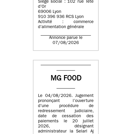
Siège social : 102 rue Tête
d’Or
69006 Lyon
910 396 936 RCS Lyon
Activité : commerce
d’alimentation générale
Annonce parue le
07/08/2026
MG FOOD
Le 04/08/2026. Jugement
prononçant l’ouverture
d’une procédure de
redressement judiciaire,
date de cessation des
paiements le 20 juillet
2026, désignant
administrateur la Selarl Aj