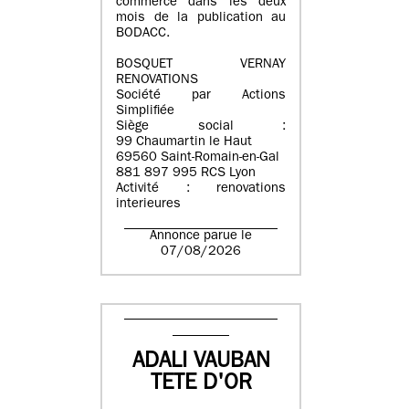
commerce dans les deux
mois de la publication au
BODACC.
BOSQUET VERNAY
RENOVATIONS
Société par Actions
Simplifiée
Siège social :
99 Chaumartin le Haut
69560 Saint-Romain-en-Gal
881 897 995 RCS Lyon
Activité : renovations
interieures
Annonce parue le
07/08/2026
ADALI VAUBAN
TETE D'OR