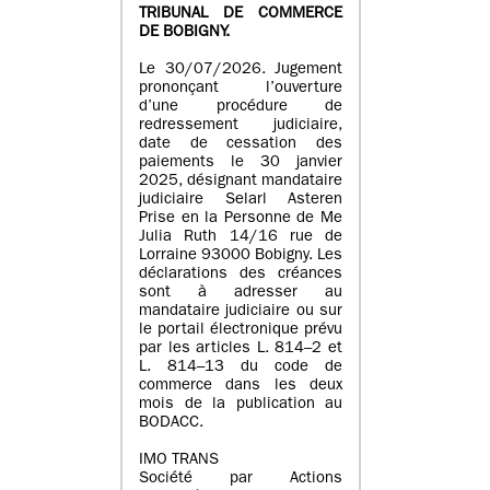
TRIBUNAL DE COMMERCE
DE BOBIGNY.
Le 30/07/2026. Jugement
prononçant l’ouverture
d’une procédure de
redressement judiciaire,
date de cessation des
paiements le 30 janvier
2025, désignant mandataire
judiciaire Selarl Asteren
Prise en la Personne de Me
Julia Ruth 14/16 rue de
Lorraine 93000 Bobigny. Les
déclarations des créances
sont à adresser au
mandataire judiciaire ou sur
le portail électronique prévu
par les articles L. 814–2 et
L. 814–13 du code de
commerce dans les deux
mois de la publication au
BODACC.
IMO TRANS
Société par Actions