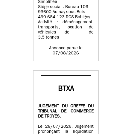
Simplifiée
Siège social : Bureau 106
93600 Aulnay-sous-Bois
490 684 123 RCS Bobigny
Activité : déménagement,
transports, location de
véhicules de + de
3.5 tonnes
Annonce parue le
07/08/2026
BTXA
JUGEMENT DU GREFFE DU
TRIBUNAL DE COMMERCE
DE TROYES.
Le 28/07/2026. Jugement
prononçant la liquidation