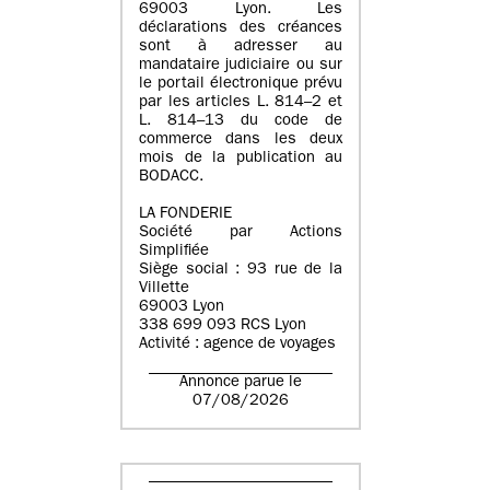
69003 Lyon. Les
déclarations des créances
sont à adresser au
mandataire judiciaire ou sur
le portail électronique prévu
par les articles L. 814–2 et
L. 814–13 du code de
commerce dans les deux
mois de la publication au
BODACC.
LA FONDERIE
Société par Actions
Simplifiée
Siège social : 93 rue de la
Villette
69003 Lyon
338 699 093 RCS Lyon
Activité : agence de voyages
Annonce parue le
07/08/2026