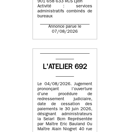
901 658 633 RCS Lyon
Activité : services
administratifs combinés de
bureaux
Annonce parue le
07/08/2026
L'ATELIER 692
Le 04/08/2026. Jugement
prononçant l’ouverture
d’une procédure de
redressement judiciaire,
date de cessation des
paiements le 30 juin 2026,
désignant administrateurs
la Selarl Bcm Représentée
par Maître Eric Bauland Ou
Maître Alain Niogret 40 rue