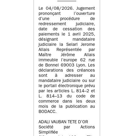
Le 04/08/2026. Jugement
prononçant l’ouverture
d’une procédure de
redressement judiciaire,
date de cessation des
paiements le 1 avril 2025,
désignant mandataire
judiciaire la Selarl Jerome
Allais Représentée par
Maître Jérôme Allais
immeuble l’europe 62 rue
de Bonnel 69003 Lyon. Les
déclarations des créances
sont à adresser au
mandataire judiciaire ou sur
le portail électronique prévu
par les articles L. 814–2 et
L. 814–13 du code de
commerce dans les deux
mois de la publication au
BODACC.
ADALI VAUBAN TETE D’OR
Société par Actions
Simplifiée