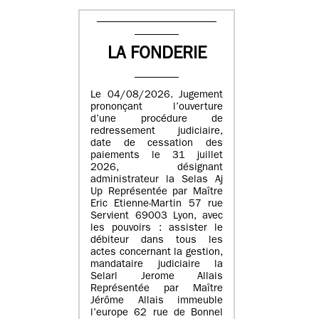
LA FONDERIE
Le 04/08/2026. Jugement
prononçant l’ouverture
d’une procédure de
redressement judiciaire,
date de cessation des
paiements le 31 juillet
2026, désignant
administrateur la Selas Aj
Up Représentée par Maître
Eric Etienne-Martin 57 rue
Servient 69003 Lyon, avec
les pouvoirs : assister le
débiteur dans tous les
actes concernant la gestion,
mandataire judiciaire la
Selarl Jerome Allais
Représentée par Maître
Jérôme Allais immeuble
l’europe 62 rue de Bonnel