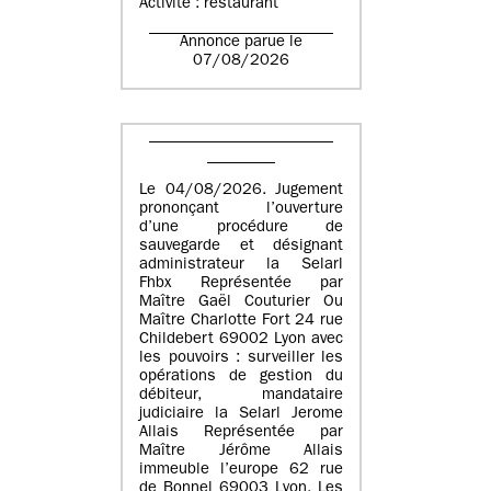
Activité : restaurant
Annonce parue le
07/08/2026
Le 04/08/2026. Jugement
prononçant l’ouverture
d’une procédure de
sauvegarde et désignant
administrateur la Selarl
Fhbx Représentée par
Maître Gaël Couturier Ou
Maître Charlotte Fort 24 rue
Childebert 69002 Lyon avec
les pouvoirs : surveiller les
opérations de gestion du
débiteur, mandataire
judiciaire la Selarl Jerome
Allais Représentée par
Maître Jérôme Allais
immeuble l’europe 62 rue
de Bonnel 69003 Lyon. Les