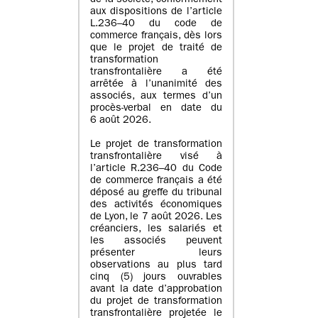
de la société, conformément
aux dispositions de l’article
L.236–40 du code de
commerce français, dès lors
que le projet de traité de
transformation
transfrontalière a été
arrêtée à l’unanimité des
associés, aux termes d’un
procès-verbal en date du
6 août 2026.
Le projet de transformation
transfrontalière visé à
l’article R.236–40 du Code
de commerce français a été
déposé au greffe du tribunal
des activités économiques
de Lyon, le 7 août 2026. Les
créanciers, les salariés et
les associés peuvent
présenter leurs
observations au plus tard
cinq (5) jours ouvrables
avant la date d’approbation
du projet de transformation
transfrontalière projetée le