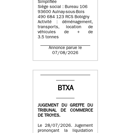
Simplifiée
Siège social : Bureau 106
93600 Aulnay-sous-Bois
490 684 123 RCS Bobigny
Activité : déménagement,
transports, location de
véhicules de + de
3.5 tonnes
Annonce parue le
07/08/2026
BTXA
JUGEMENT DU GREFFE DU
TRIBUNAL DE COMMERCE
DE TROYES.
Le 28/07/2026. Jugement
prononçant la liquidation