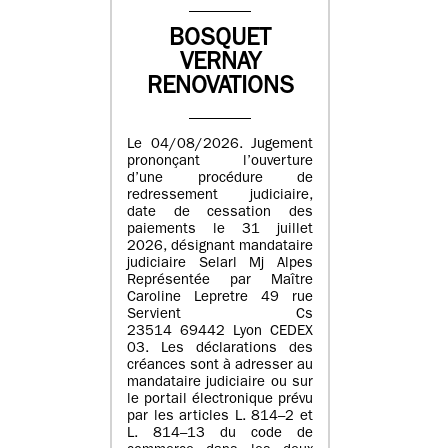
BOSQUET
VERNAY
RENOVATIONS
Le 04/08/2026. Jugement
prononçant l’ouverture
d’une procédure de
redressement judiciaire,
date de cessation des
paiements le 31 juillet
2026, désignant mandataire
judiciaire Selarl Mj Alpes
Représentée par Maître
Caroline Lepretre 49 rue
Servient Cs
23514 69442 Lyon CEDEX
03. Les déclarations des
créances sont à adresser au
mandataire judiciaire ou sur
le portail électronique prévu
par les articles L. 814–2 et
L. 814–13 du code de