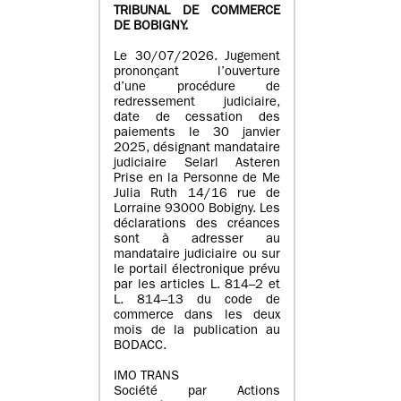
TRIBUNAL DE COMMERCE
DE BOBIGNY.
Le 30/07/2026. Jugement
prononçant l’ouverture
d’une procédure de
redressement judiciaire,
date de cessation des
paiements le 30 janvier
2025, désignant mandataire
judiciaire Selarl Asteren
Prise en la Personne de Me
Julia Ruth 14/16 rue de
Lorraine 93000 Bobigny. Les
déclarations des créances
sont à adresser au
mandataire judiciaire ou sur
le portail électronique prévu
par les articles L. 814–2 et
L. 814–13 du code de
commerce dans les deux
mois de la publication au
BODACC.
IMO TRANS
Société par Actions