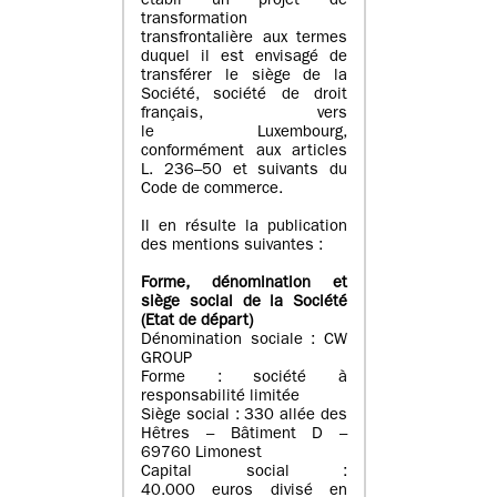
établi un projet de
transformation
transfrontalière aux termes
duquel il est envisagé de
transférer le siège de la
Société, société de droit
français, vers
le Luxembourg,
conformément aux articles
L. 236–50 et suivants du
Code de commerce.
Il en résulte la publication
des mentions suivantes :
Forme, dénomination et
siège social de la Société
(Etat
de départ
)
Dénomination sociale : CW
GROUP
Forme : société à
responsabilité limitée
Siège social : 330 allée des
Hêtres – Bâtiment D –
69760 Limonest
Capital social :
40.000 euros divisé en