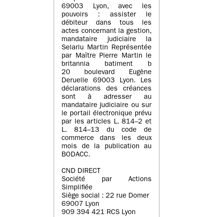
69003 Lyon, avec les
pouvoirs : assister le
débiteur dans tous les
actes concernant la gestion,
mandataire judiciaire la
Selarlu Martin Représentée
par Maître Pierre Martin le
britannia batiment b
20 boulevard Eugène
Deruelle 69003 Lyon. Les
déclarations des créances
sont à adresser au
mandataire judiciaire ou sur
le portail électronique prévu
par les articles L. 814–2 et
L. 814–13 du code de
commerce dans les deux
mois de la publication au
BODACC.
CND DIRECT
Société par Actions
Simplifiée
Siège social : 22 rue Domer
69007 Lyon
909 394 421 RCS Lyon