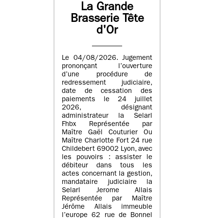
La Grande
Brasserie Tête
d'Or
Le 04/08/2026. Jugement
prononçant l’ouverture
d’une procédure de
redressement judiciaire,
date de cessation des
paiements le 24 juillet
2026, désignant
administrateur la Selarl
Fhbx Représentée par
Maître Gaël Couturier Ou
Maître Charlotte Fort 24 rue
Childebert 69002 Lyon, avec
les pouvoirs : assister le
débiteur dans tous les
actes concernant la gestion,
mandataire judiciaire la
Selarl Jerome Allais
Représentée par Maître
Jérôme Allais immeuble
l’europe 62 rue de Bonnel