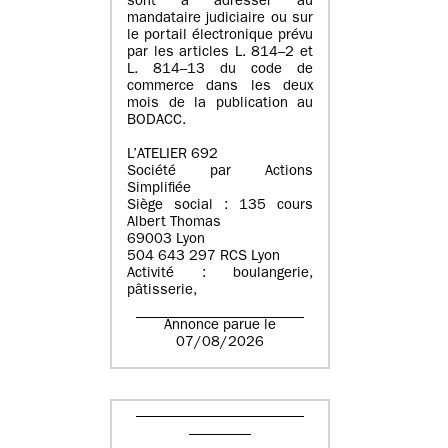
sont à adresser au
mandataire judiciaire ou sur
le portail électronique prévu
par les articles L. 814–2 et
L. 814–13 du code de
commerce dans les deux
mois de la publication au
BODACC.
L’ATELIER 692
Société par Actions
Simplifiée
Siège social : 135 cours
Albert Thomas
69003 Lyon
504 643 297 RCS Lyon
Activité : boulangerie,
pâtisserie,
Annonce parue le
07/08/2026