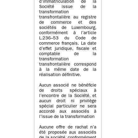
d’immatriculation de la
Société issue de la
transformation
transfrontalière au registre
de commerce et des
sociétés de Luxembourg,
conformément à l’article
L.236–53 du Code de
commerce français. La date
d’effet juridique, fiscale et
comptable de la
transformation
transfrontalière correspond
à la même date de la
réalisation définitive.
Aucun associé ne bénéficie
de droits spéciaux à
l’encontre de la Société, et
aucun droit ni privilège
spécial particulier ne sera
accordé aux associés à
l’issue de la transformation
Aucune offre de rachat n’a
été proposée aux associés