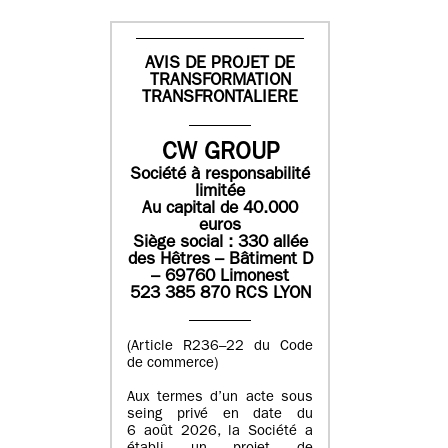
AVIS DE PROJET DE
TRANSFORMATION
TRANSFRONTALIERE
CW GROUP
Société à responsabilité
limitée
Au capital de 40.000
euros
Siège social : 330 allée
des Hêtres – Bâtiment D
– 69760 Limonest
523 385 870 RCS LYON
(Article R236–22 du Code
de commerce)
Aux termes d’un acte sous
seing privé en date du
6 août 2026, la Société a