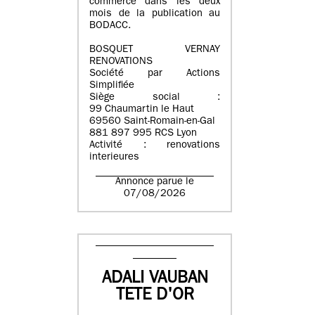
commerce dans les deux
mois de la publication au
BODACC.
BOSQUET VERNAY
RENOVATIONS
Société par Actions
Simplifiée
Siège social :
99 Chaumartin le Haut
69560 Saint-Romain-en-Gal
881 897 995 RCS Lyon
Activité : renovations
interieures
Annonce parue le
07/08/2026
ADALI VAUBAN
TETE D'OR