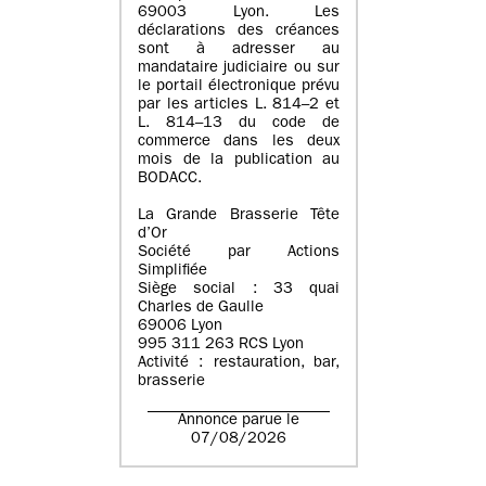
69003 Lyon. Les
déclarations des créances
sont à adresser au
mandataire judiciaire ou sur
le portail électronique prévu
par les articles L. 814–2 et
L. 814–13 du code de
commerce dans les deux
mois de la publication au
BODACC.
La Grande Brasserie Tête
d’Or
Société par Actions
Simplifiée
Siège social : 33 quai
Charles de Gaulle
69006 Lyon
995 311 263 RCS Lyon
Activité : restauration, bar,
brasserie
Annonce parue le
07/08/2026