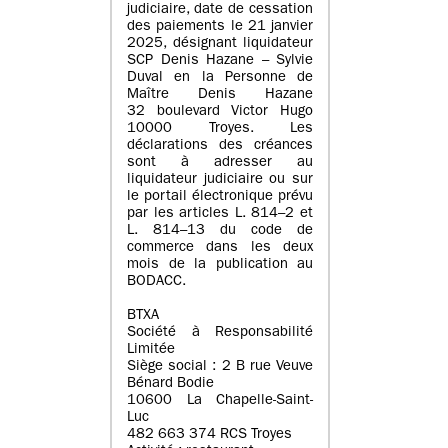
judiciaire, date de cessation
des paiements le 21 janvier
2025, désignant liquidateur
SCP Denis Hazane – Sylvie
Duval en la Personne de
Maître Denis Hazane
32 boulevard Victor Hugo
10000 Troyes. Les
déclarations des créances
sont à adresser au
liquidateur judiciaire ou sur
le portail électronique prévu
par les articles L. 814–2 et
L. 814–13 du code de
commerce dans les deux
mois de la publication au
BODACC.
BTXA
Société à Responsabilité
Limitée
Siège social : 2 B rue Veuve
Bénard Bodie
10600 La Chapelle-Saint-
Luc
482 663 374 RCS Troyes