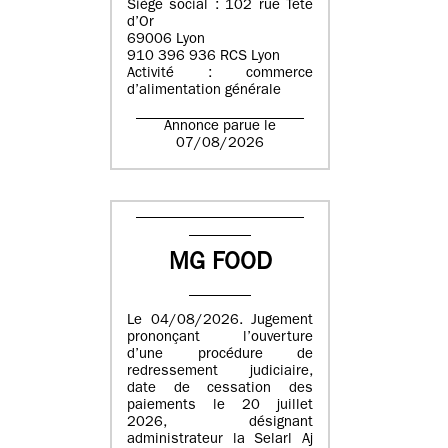
Siège social : 102 rue Tête
d’Or
69006 Lyon
910 396 936 RCS Lyon
Activité : commerce
d’alimentation générale
Annonce parue le
07/08/2026
MG FOOD
Le 04/08/2026. Jugement
prononçant l’ouverture
d’une procédure de
redressement judiciaire,
date de cessation des
paiements le 20 juillet
2026, désignant
administrateur la Selarl Aj