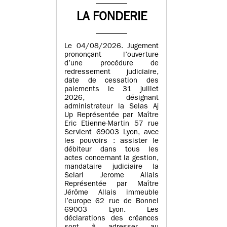
LA FONDERIE
Le 04/08/2026. Jugement
prononçant l’ouverture
d’une procédure de
redressement judiciaire,
date de cessation des
paiements le 31 juillet
2026, désignant
administrateur la Selas Aj
Up Représentée par Maître
Eric Etienne-Martin 57 rue
Servient 69003 Lyon, avec
les pouvoirs : assister le
débiteur dans tous les
actes concernant la gestion,
mandataire judiciaire la
Selarl Jerome Allais
Représentée par Maître
Jérôme Allais immeuble
l’europe 62 rue de Bonnel
69003 Lyon. Les
déclarations des créances