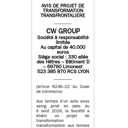
AVIS DE PROJET DE
TRANSFORMATION
TRANSFRONTALIERE
CW GROUP
Société à responsabilité
limitée
Au capital de 40.000
euros
Siège social : 330 allée
des Hêtres – Bâtiment D
– 69760 Limonest
523 385 870 RCS LYON
(Article R236–22 du Code
de commerce)
Aux termes d’un acte sous
seing privé en date du
6 août 2026, la Société a
établi un projet de
transformation
transfrontalière aux termes