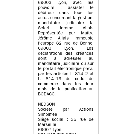
69003 Lyon, avec les
pouvoirs : assister le
débiteur dans tous les
actes concernant la gestion,
mandataire judiciaire la
Selarl Jerome Allais
Représentée par Maître
Jérôme Allais immeuble
l’europe 62 rue de Bonnel
69003 Lyon. Les
déclarations des créances
sont à adresser au
mandataire judiciaire ou sur
le portail électronique prévu
par les articles L. 814–2 et
L. 814–13 du code de
commerce dans les deux
mois de la publication au
BODACC.
NEDSON
Société par Actions
Simplifiée
Siège social : 35 rue de
Marseille
69007 Lyon