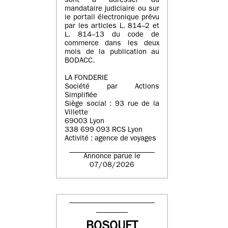
sont à adresser au
mandataire judiciaire ou sur
le portail électronique prévu
par les articles L. 814–2 et
L. 814–13 du code de
commerce dans les deux
mois de la publication au
BODACC.
LA FONDERIE
Société par Actions
Simplifiée
Siège social : 93 rue de la
Villette
69003 Lyon
338 699 093 RCS Lyon
Activité : agence de voyages
Annonce parue le
07/08/2026
BOSQUET