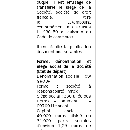
duquel il est envisagé de
transférer le siège de la
Société, société de droit
français, vers
le Luxembourg,
conformément aux articles
L. 236–50 et suivants du
Code de commerce.
Il en résulte la publication
des mentions suivantes :
Forme, dénomination et
siège social de la Société
(Etat
de départ
)
Dénomination sociale : CW
GROUP
Forme : société à
responsabilité limitée
Siège social : 330 allée des
Hêtres – Bâtiment D –
69760 Limonest
Capital social :
40.000 euros divisé en
31.000 parts sociales
d’environ 1,29 euros de