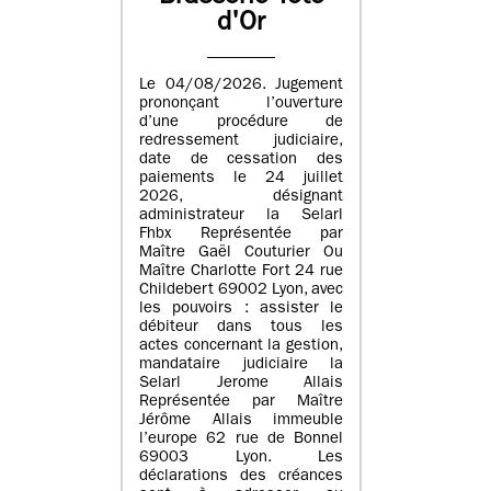
d'Or
Le 04/08/2026. Jugement
prononçant l’ouverture
d’une procédure de
redressement judiciaire,
date de cessation des
paiements le 24 juillet
2026, désignant
administrateur la Selarl
Fhbx Représentée par
Maître Gaël Couturier Ou
Maître Charlotte Fort 24 rue
Childebert 69002 Lyon, avec
les pouvoirs : assister le
débiteur dans tous les
actes concernant la gestion,
mandataire judiciaire la
Selarl Jerome Allais
Représentée par Maître
Jérôme Allais immeuble
l’europe 62 rue de Bonnel
69003 Lyon. Les
déclarations des créances