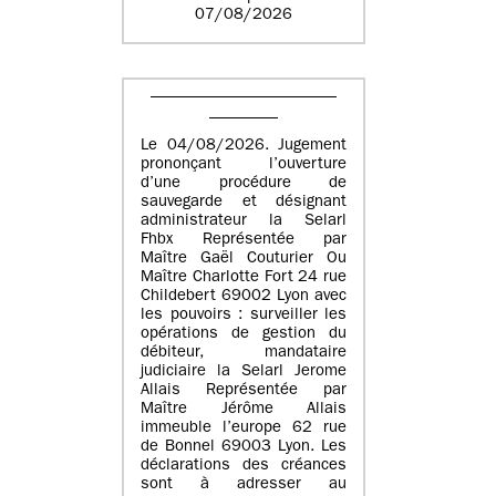
07/08/2026
Le 04/08/2026. Jugement
prononçant l’ouverture
d’une procédure de
sauvegarde et désignant
administrateur la Selarl
Fhbx Représentée par
Maître Gaël Couturier Ou
Maître Charlotte Fort 24 rue
Childebert 69002 Lyon avec
les pouvoirs : surveiller les
opérations de gestion du
débiteur, mandataire
judiciaire la Selarl Jerome
Allais Représentée par
Maître Jérôme Allais
immeuble l’europe 62 rue
de Bonnel 69003 Lyon. Les
déclarations des créances
sont à adresser au