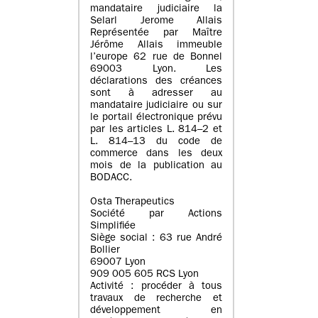
mandataire judiciaire la
Selarl Jerome Allais
Représentée par Maître
Jérôme Allais immeuble
l’europe 62 rue de Bonnel
69003 Lyon. Les
déclarations des créances
sont à adresser au
mandataire judiciaire ou sur
le portail électronique prévu
par les articles L. 814–2 et
L. 814–13 du code de
commerce dans les deux
mois de la publication au
BODACC.
Osta Therapeutics
Société par Actions
Simplifiée
Siège social : 63 rue André
Bollier
69007 Lyon
909 005 605 RCS Lyon
Activité : procéder à tous
travaux de recherche et
développement en