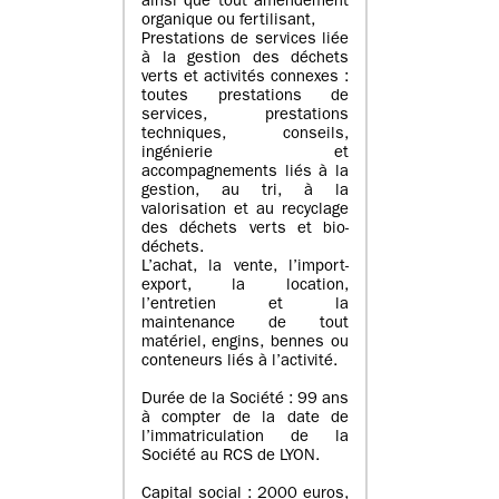
ainsi que tout amendement
organique ou fertilisant,
Prestations de services liée
à la gestion des déchets
verts et activités connexes :
toutes prestations de
services, prestations
techniques, conseils,
ingénierie et
accompagnements liés à la
gestion, au tri, à la
valorisation et au recyclage
des déchets verts et bio-
déchets.
L’achat, la vente, l’import-
export, la location,
l’entretien et la
maintenance de tout
matériel, engins, bennes ou
conteneurs liés à l’activité.
Durée de la Société : 99 ans
à compter de la date de
l’immatriculation de la
Société au RCS de LYON.
Capital social : 2000 euros,