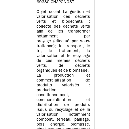
69630 CHAPONOST
Objet social La gestion et
valorisation des déchets
verts et biodéchets :
collecte des déchets verts
afin de les transformer
notamment par
broyage (effectué par sous-
traitance) ; le transport, le
tri, le traitement, la
valorisation et le recyclage
de ces mêmes déchets
verts, de déchets
organiques et de biomasse.
La production et
commercialisation de
produits valorisés :
production,
conditionnement,
commercialisation et
distribution de produits
issus du recyclage et de la
valorisation notamment
compost, terreau, paillage,
bois énergie, biomasse,