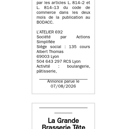
par les articles L. 814–2 et
L. 814–13 du code de
commerce dans les deux
mois de la publication au
BODACC.
L’ATELIER 692
Société par Actions
Simplifiée
Siège social : 135 cours
Albert Thomas
69003 Lyon
504 643 297 RCS Lyon
Activité : boulangerie,
pâtisserie,
Annonce parue le
07/08/2026
La Grande
Brasserie Tête