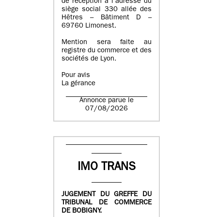
de réception à l’adresse du
siège social 330 allée des
Hêtres – Bâtiment D –
69760 Limonest.
Mention sera faite au
registre du commerce et des
sociétés de Lyon.
Pour avis
La gérance
Annonce parue le
07/08/2026
IMO TRANS
JUGEMENT DU GREFFE DU
TRIBUNAL DE COMMERCE
DE BOBIGNY.