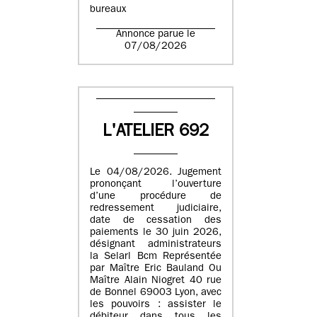
bureaux
Annonce parue le
07/08/2026
L'ATELIER 692
Le 04/08/2026. Jugement
prononçant l’ouverture
d’une procédure de
redressement judiciaire,
date de cessation des
paiements le 30 juin 2026,
désignant administrateurs
la Selarl Bcm Représentée
par Maître Eric Bauland Ou
Maître Alain Niogret 40 rue
de Bonnel 69003 Lyon, avec
les pouvoirs : assister le