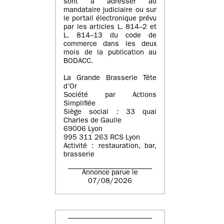
sont à adresser au
mandataire judiciaire ou sur
le portail électronique prévu
par les articles L. 814–2 et
L. 814–13 du code de
commerce dans les deux
mois de la publication au
BODACC.
La Grande Brasserie Tête
d’Or
Société par Actions
Simplifiée
Siège social : 33 quai
Charles de Gaulle
69006 Lyon
995 311 263 RCS Lyon
Activité : restauration, bar,
brasserie
Annonce parue le
07/08/2026