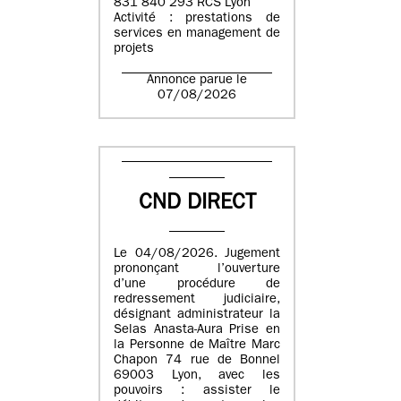
831 840 293 RCS Lyon
Activité : prestations de
services en management de
projets
Annonce parue le
07/08/2026
CND DIRECT
Le 04/08/2026. Jugement
prononçant l’ouverture
d’une procédure de
redressement judiciaire,
désignant administrateur la
Selas Anasta-Aura Prise en
la Personne de Maître Marc
Chapon 74 rue de Bonnel
69003 Lyon, avec les
pouvoirs : assister le