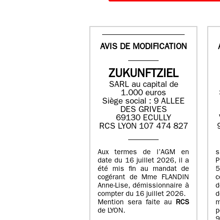
AVIS DE MODIFICATION
ZUKUNFTZIEL
SARL au capital de
1.000 euros
Siège social : 9 ALLEE
DES GRIVES
69130 ECULLY
RCS LYON 107 474 827
Aux termes de l’AGM en
date du 16 juillet 2026, il a
été mis fin au mandat de
cogérant de Mme FLANDIN
c
Anne-Lise, démissionnaire à
d
compter du 16 juillet 2026.
d
Mention sera faite au
RCS
de LYON.
p
9