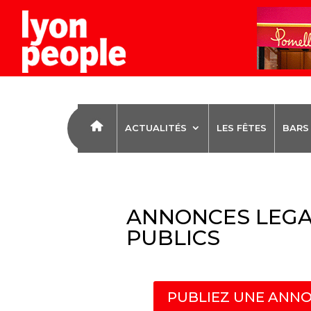
ACTUALITÉS
LES FÊTES
BARS
ANNONCES LEGA
PUBLICS
PUBLIEZ UNE ANNO