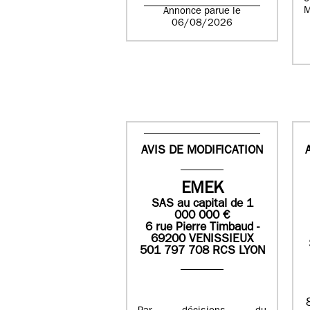
M
Annonce parue le
06/08/2026
AVIS DE MODIFICATION
EMEK
SAS
au capital de
1
0
00 000
€
6 rue Pierre Timbaud -
69200 VENISSIEUX
501 797 708 RCS LYON