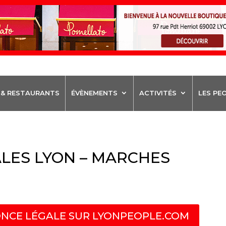
 & RESTAURANTS
ÉVÈNEMENTS
ACTIVITÉS
LES PE
LES LYON – MARCHES
NCE LÉGALE SUR LYONPEOPLE.COM