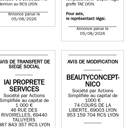
ention au RCS LYON
greffe TAE LYON.
Pour avis,
Annonce parue le
le représentant légal.
05/08/2026
Annonce parue le
05/08/2026
AVIS DE TRANSFERT DE
AVIS DE MODIFICATION
SIEGE SOCIAL
BEAUTYCONCEPT-
IAI PROPRETE
NICO
SERVICES
Société par Actions
Société par Actions
Simplifiée au capital de
Simplifiée au capital de
1000 €
1 000 €
74 COURS DE LA
46 RUE DES
LIBERTE, 69003 LYON
RIVOIRELLES, 69440
953 159 704 RCS LYON
TALUYERS
887 843 357 RCS LYON