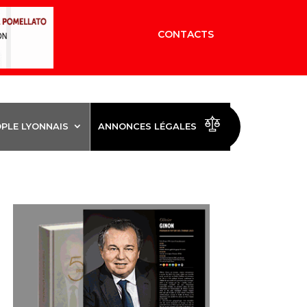
CONTACTS
OPLE LYONNAIS
ANNONCES LÉGALES