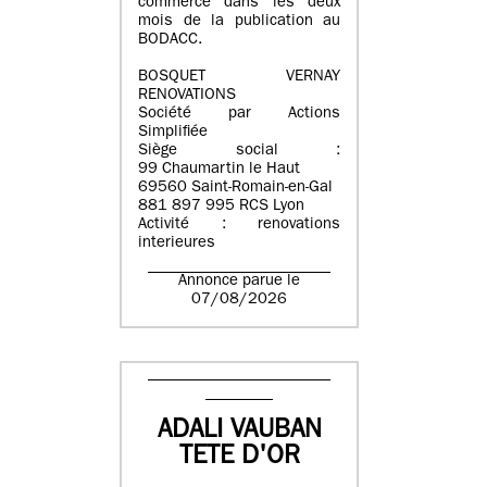
commerce dans les deux
mois de la publication au
BODACC.
BOSQUET VERNAY
RENOVATIONS
Société par Actions
Simplifiée
Siège social :
99 Chaumartin le Haut
69560 Saint-Romain-en-Gal
881 897 995 RCS Lyon
Activité : renovations
interieures
Annonce parue le
07/08/2026
ADALI VAUBAN
TETE D'OR