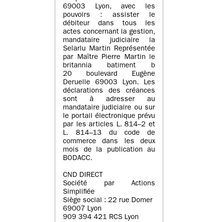
69003 Lyon, avec les
pouvoirs : assister le
débiteur dans tous les
actes concernant la gestion,
mandataire judiciaire la
Selarlu Martin Représentée
par Maître Pierre Martin le
britannia batiment b
20 boulevard Eugène
Deruelle 69003 Lyon. Les
déclarations des créances
sont à adresser au
mandataire judiciaire ou sur
le portail électronique prévu
par les articles L. 814–2 et
L. 814–13 du code de
commerce dans les deux
mois de la publication au
BODACC.
CND DIRECT
Société par Actions
Simplifiée
Siège social : 22 rue Domer
69007 Lyon
909 394 421 RCS Lyon