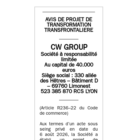
AVIS DE PROJET DE
TRANSFORMATION
TRANSFRONTALIERE
CW GROUP
Société à responsabilité
limitée
Au capital de 40.000
euros
Siège social : 330 allée
des Hêtres – Bâtiment D
– 69760 Limonest
523 385 870 RCS LYON
(Article R236–22 du Code
de commerce)
Aux termes d’un acte sous
seing privé en date du
6 août 2026, la Société a