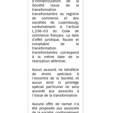
d’immatriculation de la
Société issue de la
transformation
transfrontalière au registre
de commerce et des
sociétés de Luxembourg,
conformément à l’article
L.236–53 du Code de
commerce français. La date
d’effet juridique, fiscale et
comptable de la
transformation
transfrontalière correspond
à la même date de la
réalisation définitive.
Aucun associé ne bénéficie
de droits spéciaux à
l’encontre de la Société, et
aucun droit ni privilège
spécial particulier ne sera
accordé aux associés à
l’issue de la transformation
Aucune offre de rachat n’a
été proposée aux associés