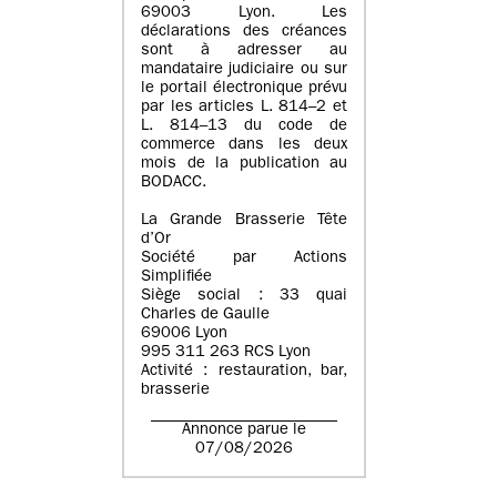
69003 Lyon. Les
déclarations des créances
sont à adresser au
mandataire judiciaire ou sur
le portail électronique prévu
par les articles L. 814–2 et
L. 814–13 du code de
commerce dans les deux
mois de la publication au
BODACC.
La Grande Brasserie Tête
d’Or
Société par Actions
Simplifiée
Siège social : 33 quai
Charles de Gaulle
69006 Lyon
995 311 263 RCS Lyon
Activité : restauration, bar,
brasserie
Annonce parue le
07/08/2026