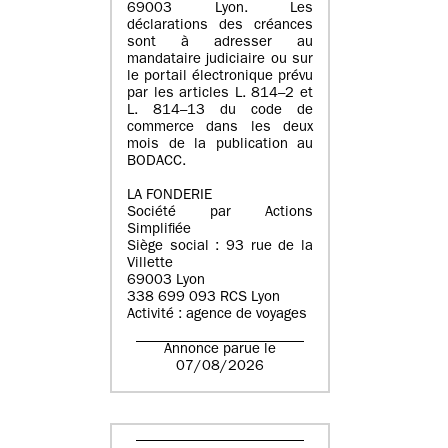
69003 Lyon. Les
déclarations des créances
sont à adresser au
mandataire judiciaire ou sur
le portail électronique prévu
par les articles L. 814–2 et
L. 814–13 du code de
commerce dans les deux
mois de la publication au
BODACC.
LA FONDERIE
Société par Actions
Simplifiée
Siège social : 93 rue de la
Villette
69003 Lyon
338 699 093 RCS Lyon
Activité : agence de voyages
Annonce parue le
07/08/2026