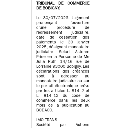
TRIBUNAL DE COMMERCE
DE BOBIGNY.
Le 30/07/2026. Jugement
prononçant l’ouverture
d’une procédure de
redressement judiciaire,
date de cessation des
paiements le 30 janvier
2025, désignant mandataire
judiciaire Selarl Asteren
Prise en la Personne de Me
Julia Ruth 14/16 rue de
Lorraine 93000 Bobigny. Les
déclarations des créances
sont à adresser au
mandataire judiciaire ou sur
le portail électronique prévu
par les articles L. 814–2 et
L. 814–13 du code de
commerce dans les deux
mois de la publication au
BODACC.
IMO TRANS
Société par Actions