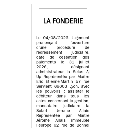
LA FONDERIE
Le 04/08/2026. Jugement
prononçant l’ouverture
d’une procédure de
redressement judiciaire,
date de cessation des
paiements le 31 juillet
2026, désignant
administrateur la Selas Aj
Up Représentée par Maître
Eric Etienne-Martin 57 rue
Servient 69003 Lyon, avec
les pouvoirs : assister le
débiteur dans tous les
actes concernant la gestion,
mandataire judiciaire la
Selarl Jerome Allais
Représentée par Maître
Jérôme Allais immeuble
l’europe 62 rue de Bonnel