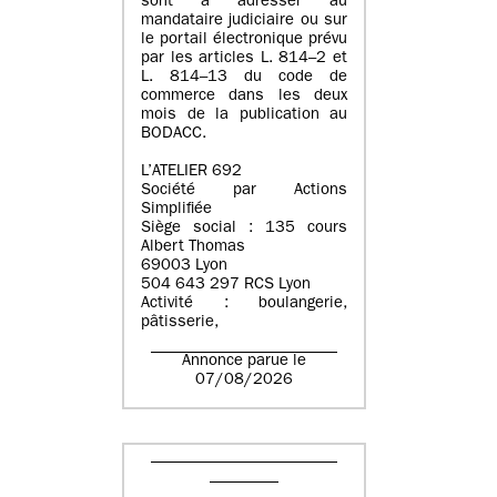
sont à adresser au
mandataire judiciaire ou sur
le portail électronique prévu
par les articles L. 814–2 et
L. 814–13 du code de
commerce dans les deux
mois de la publication au
BODACC.
L’ATELIER 692
Société par Actions
Simplifiée
Siège social : 135 cours
Albert Thomas
69003 Lyon
504 643 297 RCS Lyon
Activité : boulangerie,
pâtisserie,
Annonce parue le
07/08/2026