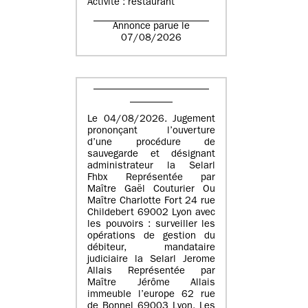
Activité : restaurant
Annonce parue le
07/08/2026
Le 04/08/2026. Jugement
prononçant l’ouverture
d’une procédure de
sauvegarde et désignant
administrateur la Selarl
Fhbx Représentée par
Maître Gaël Couturier Ou
Maître Charlotte Fort 24 rue
Childebert 69002 Lyon avec
les pouvoirs : surveiller les
opérations de gestion du
débiteur, mandataire
judiciaire la Selarl Jerome
Allais Représentée par
Maître Jérôme Allais
immeuble l’europe 62 rue
de Bonnel 69003 Lyon. Les