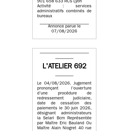
901 658 633 RCS Lyon
Activité : services
administratifs combinés de
bureaux
Annonce parue le
07/08/2026
L'ATELIER 692
Le 04/08/2026. Jugement
prononçant l’ouverture
d’une procédure de
redressement judiciaire,
date de cessation des
paiements le 30 juin 2026,
désignant administrateurs
la Selarl Bcm Représentée
par Maître Eric Bauland Ou
Maître Alain Niogret 40 rue