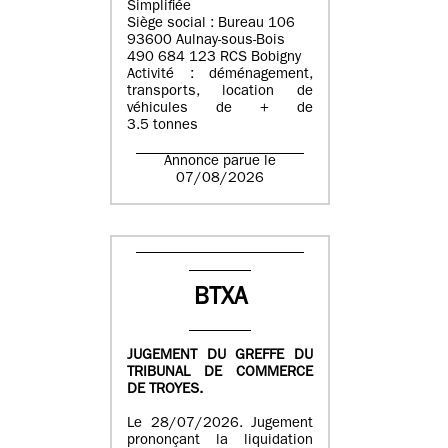
Simplifiée
Siège social : Bureau 106
93600 Aulnay-sous-Bois
490 684 123 RCS Bobigny
Activité : déménagement,
transports, location de
véhicules de + de
3.5 tonnes
Annonce parue le
07/08/2026
BTXA
JUGEMENT DU GREFFE DU
TRIBUNAL DE COMMERCE
DE TROYES.
Le 28/07/2026. Jugement
prononçant la liquidation