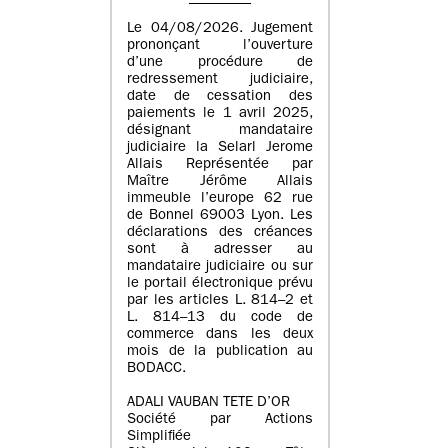
Le 04/08/2026. Jugement
prononçant l’ouverture
d’une procédure de
redressement judiciaire,
date de cessation des
paiements le 1 avril 2025,
désignant mandataire
judiciaire la Selarl Jerome
Allais Représentée par
Maître Jérôme Allais
immeuble l’europe 62 rue
de Bonnel 69003 Lyon. Les
déclarations des créances
sont à adresser au
mandataire judiciaire ou sur
le portail électronique prévu
par les articles L. 814–2 et
L. 814–13 du code de
commerce dans les deux
mois de la publication au
BODACC.
ADALI VAUBAN TETE D’OR
Société par Actions
Simplifiée