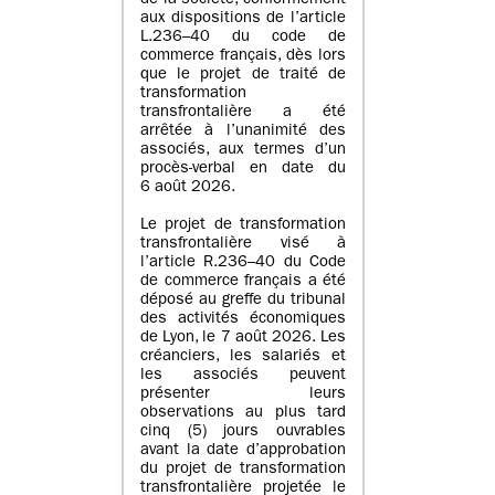
de la société, conformément
aux dispositions de l’article
L.236–40 du code de
commerce français, dès lors
que le projet de traité de
transformation
transfrontalière a été
arrêtée à l’unanimité des
associés, aux termes d’un
procès-verbal en date du
6 août 2026.
Le projet de transformation
transfrontalière visé à
l’article R.236–40 du Code
de commerce français a été
déposé au greffe du tribunal
des activités économiques
de Lyon, le 7 août 2026. Les
créanciers, les salariés et
les associés peuvent
présenter leurs
observations au plus tard
cinq (5) jours ouvrables
avant la date d’approbation
du projet de transformation
transfrontalière projetée le