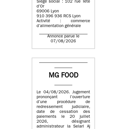
Siège social : 102 rue Tête
d’Or
69006 Lyon
910 396 936 RCS Lyon
Activité : commerce
d’alimentation générale
Annonce parue le
07/08/2026
MG FOOD
Le 04/08/2026. Jugement
prononçant l’ouverture
d’une procédure de
redressement judiciaire,
date de cessation des
paiements le 20 juillet
2026, désignant
administrateur la Selarl Aj