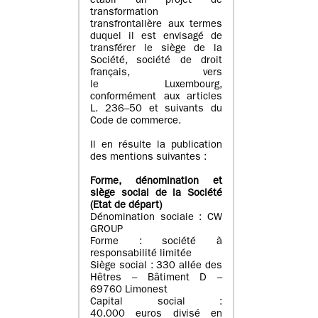
établi un projet de
transformation
transfrontalière aux termes
duquel il est envisagé de
transférer le siège de la
Société, société de droit
français, vers
le Luxembourg,
conformément aux articles
L. 236–50 et suivants du
Code de commerce.
Il en résulte la publication
des mentions suivantes :
Forme, dénomination et
siège social de la Société
(Etat
de départ
)
Dénomination sociale : CW
GROUP
Forme : société à
responsabilité limitée
Siège social : 330 allée des
Hêtres – Bâtiment D –
69760 Limonest
Capital social :
40.000 euros divisé en