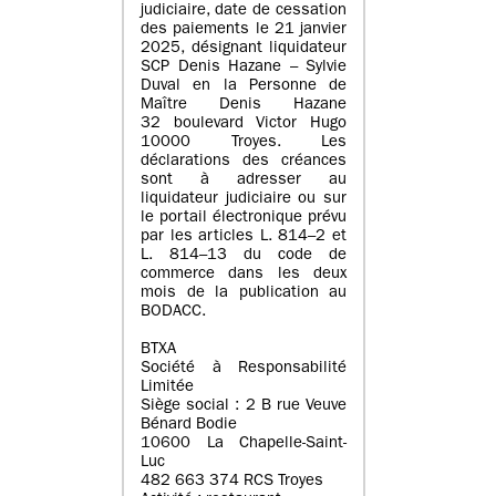
judiciaire, date de cessation
des paiements le 21 janvier
2025, désignant liquidateur
SCP Denis Hazane – Sylvie
Duval en la Personne de
Maître Denis Hazane
32 boulevard Victor Hugo
10000 Troyes. Les
déclarations des créances
sont à adresser au
liquidateur judiciaire ou sur
le portail électronique prévu
par les articles L. 814–2 et
L. 814–13 du code de
commerce dans les deux
mois de la publication au
BODACC.
BTXA
Société à Responsabilité
Limitée
Siège social : 2 B rue Veuve
Bénard Bodie
10600 La Chapelle-Saint-
Luc
482 663 374 RCS Troyes