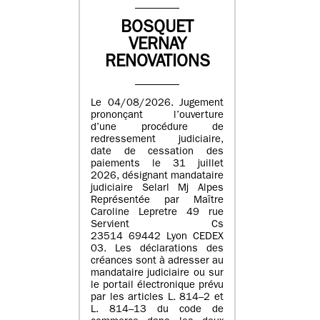
BOSQUET
VERNAY
RENOVATIONS
Le 04/08/2026. Jugement
prononçant l’ouverture
d’une procédure de
redressement judiciaire,
date de cessation des
paiements le 31 juillet
2026, désignant mandataire
judiciaire Selarl Mj Alpes
Représentée par Maître
Caroline Lepretre 49 rue
Servient Cs
23514 69442 Lyon CEDEX
03. Les déclarations des
créances sont à adresser au
mandataire judiciaire ou sur
le portail électronique prévu
par les articles L. 814–2 et
L. 814–13 du code de