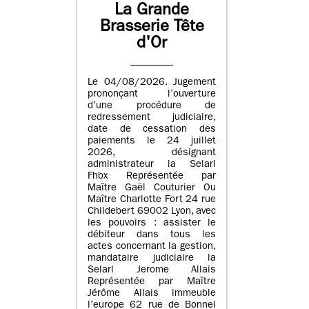
La Grande
Brasserie Tête
d'Or
Le 04/08/2026. Jugement
prononçant l’ouverture
d’une procédure de
redressement judiciaire,
date de cessation des
paiements le 24 juillet
2026, désignant
administrateur la Selarl
Fhbx Représentée par
Maître Gaël Couturier Ou
Maître Charlotte Fort 24 rue
Childebert 69002 Lyon, avec
les pouvoirs : assister le
débiteur dans tous les
actes concernant la gestion,
mandataire judiciaire la
Selarl Jerome Allais
Représentée par Maître
Jérôme Allais immeuble
l’europe 62 rue de Bonnel