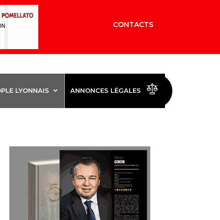
CONTACTS
OPLE LYONNAIS
ANNONCES LÉGALES