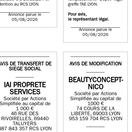
ention au RCS LYON
greffe TAE LYON.
Pour avis,
Annonce parue le
le représentant légal.
05/08/2026
Annonce parue le
05/08/2026
AVIS DE TRANSFERT DE
AVIS DE MODIFICATION
SIEGE SOCIAL
BEAUTYCONCEPT-
IAI PROPRETE
NICO
SERVICES
Société par Actions
Société par Actions
Simplifiée au capital de
Simplifiée au capital de
1000 €
1 000 €
74 COURS DE LA
46 RUE DES
LIBERTE, 69003 LYON
RIVOIRELLES, 69440
953 159 704 RCS LYON
TALUYERS
887 843 357 RCS LYON