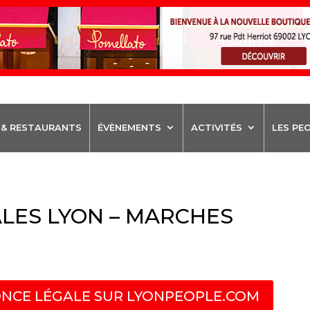
 & RESTAURANTS
ÉVÈNEMENTS
ACTIVITÉS
LES PE
LES LYON – MARCHES
NCE LÉGALE SUR LYONPEOPLE.COM