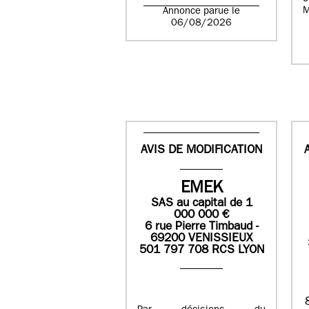
M
Annonce parue le
06/08/2026
AVIS DE MODIFICATION
EMEK
SAS
au capital de
1
0
00 000
€
6 rue Pierre Timbaud -
69200 VENISSIEUX
501 797 708 RCS LYON