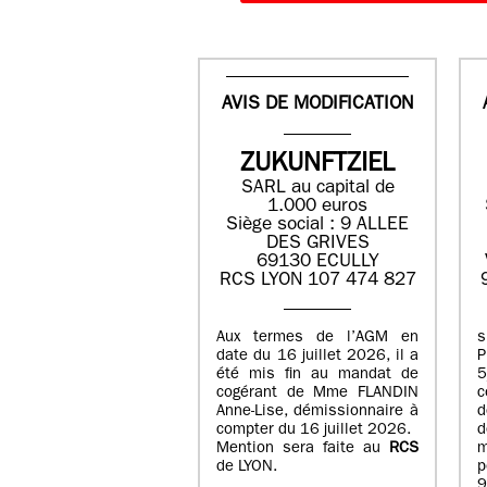
AVIS DE MODIFICATION
ZUKUNFTZIEL
SARL au capital de
1.000 euros
Siège social : 9 ALLEE
DES GRIVES
69130 ECULLY
RCS LYON 107 474 827
Aux termes de l’AGM en
date du 16 juillet 2026, il a
été mis fin au mandat de
cogérant de Mme FLANDIN
c
Anne-Lise, démissionnaire à
d
compter du 16 juillet 2026.
d
Mention sera faite au
RCS
de LYON.
p
9