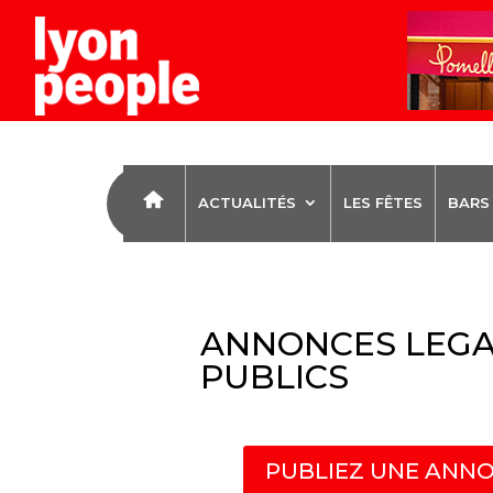
ACTUALITÉS
LES FÊTES
BARS
ANNONCES LEGA
PUBLICS
PUBLIEZ UNE ANNO