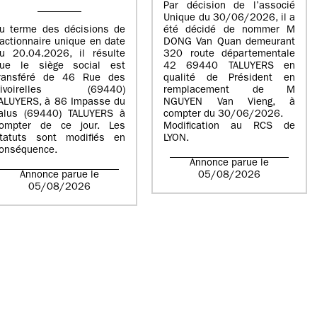
Par décision de l’associé
Unique du 30/06/2026, il a
u terme des décisions de
été décidé de nommer M
’actionnaire unique en date
DONG Van Quan demeurant
u 20.04.2026, il résulte
320 route départementale
ue le siège social est
42 69440 TALUYERS en
ransféré de 46 Rue des
qualité de Président en
Rivoirelles (69440)
remplacement de M
ALUYERS, à 86 Impasse du
NGUYEN Van Vieng, à
alus (69440) TALUYERS à
compter du 30/06/2026.
ompter de ce jour. Les
Modification au RCS de
tatuts sont modifiés en
LYON.
onséquence.
Annonce parue le
Annonce parue le
05/08/2026
05/08/2026