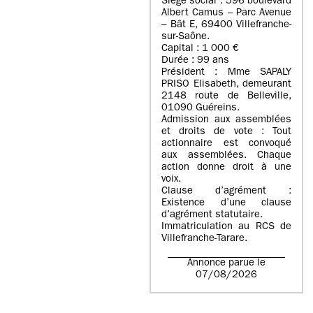
Siège social : 596 boulevard
Albert Camus – Parc Avenue
– Bât E, 69400 Villefranche-
sur-Saône.
Capital : 1 000 €
Durée : 99 ans
Président : Mme SAPALY
PRISO Elisabeth, demeurant
2148 route de Belleville,
01090 Guéreins.
Admission aux assemblées
et droits de vote : Tout
actionnaire est convoqué
aux assemblées. Chaque
action donne droit à une
voix.
Clause d’agrément :
Existence d’une clause
d’agrément statutaire.
Immatriculation au RCS de
Villefranche-Tarare.
Annonce parue le
07/08/2026