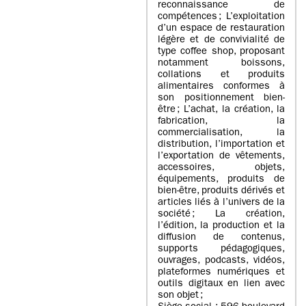
reconnaissance de
compétences ; L’exploitation
d’un espace de restauration
légère et de convivialité de
type coffee shop, proposant
notamment boissons,
collations et produits
alimentaires conformes à
son positionnement bien-
être ; L’achat, la création, la
fabrication, la
commercialisation, la
distribution, l’importation et
l’exportation de vêtements,
accessoires, objets,
équipements, produits de
bien-être, produits dérivés et
articles liés à l’univers de la
société ; La création,
l’édition, la production et la
diffusion de contenus,
supports pédagogiques,
ouvrages, podcasts, vidéos,
plateformes numériques et
outils digitaux en lien avec
son objet ;