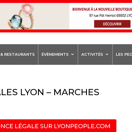
 & RESTAURANTS
ÉVÈNEMENTS
ACTIVITÉS
LES PE
LES LYON – MARCHES
NCE LÉGALE SUR LYONPEOPLE.COM