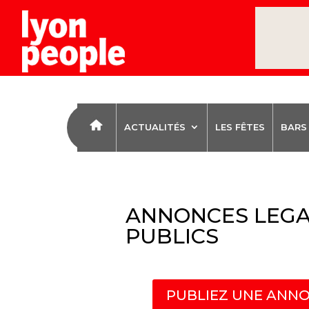
ACTUALITÉS
LES FÊTES
BARS
ANNONCES LEGA
PUBLICS
PUBLIEZ UNE ANNO