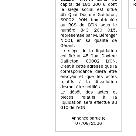
capital de
181 200 €
, dont
R
le siège social est situé
45 Quai Docteur Gailleton,
69002 LYON
, immatriculée
au
RCS de LYON sous le
numéro 843 200 015
,
représentée par
M. Bérenger
NICOT
, en sa qualité de
Gérant.
Le siège de la liquidation
est fixé au
45 Quai Docteur
Gailleton, 69002 LYON
.
C’est à cette adresse que la
correspondance devra être
envoyée et que les actes
relatifs à la dissolution
devront être notifiés.
Le dépôt des actes et
pièces relatifs à la
liquidation sera effectué au
GTC de
LYON
.
Annonce parue le
07/08/2026