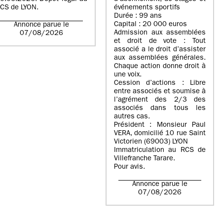
CS de LYON.
événements sportifs
Durée : 99 ans
Capital : 20 000 euros
Annonce parue le
Admission aux assemblées
07/08/2026
et droit de vote : Tout
associé a le droit d’assister
aux assemblées générales.
Chaque action donne droit à
une voix.
Cession d’actions : Libre
entre associés et soumise à
l’agrément des 2/3 des
associés dans tous les
autres cas.
Président : Monsieur Paul
VERA, domicilié 10 rue Saint
Victorien (69003) LYON
Immatriculation au RCS de
Villefranche Tarare.
Pour avis.
Annonce parue le
07/08/2026