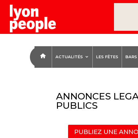
ACTUALITÉS
LES FÊTES
BARS
ANNONCES LEGA
PUBLICS
PUBLIEZ UNE ANNO