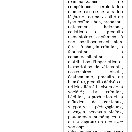
reconnaissance de
compétences ; L’exploitation
d’un espace de restauration
légère et de convivialité de
type coffee shop, proposant
notamment boissons,
collations et produits
alimentaires conformes à
son positionnement bien-
être ; L’achat, la création, la
fabrication, la
commercialisation, la
distribution, l’importation et
l’exportation de vêtements,
accessoires, objets,
équipements, produits de
bien-être, produits dérivés et
articles liés à l’univers de la
société ; La création,
l’édition, la production et la
diffusion de contenus,
supports pédagogiques,
ouvrages, podcasts, vidéos,
plateformes numériques et
outils digitaux en lien avec
son objet ;