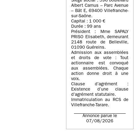
Siège social : 596 boulevard
Albert Camus – Parc Avenue
– Bât E, 69400 Villefranche-
sur-Saône.
Capital : 1 000 €
Durée : 99 ans
Président : Mme SAPALY
PRISO Elisabeth, demeurant
2148 route de Belleville,
01090 Guéreins.
Admission aux assemblées
et droits de vote : Tout
actionnaire est convoqué
aux assemblées. Chaque
action donne droit à une
voix.
Clause d’agrément :
Existence d’une clause
d’agrément statutaire.
Immatriculation au RCS de
Villefranche-Tarare.
Annonce parue le
07/08/2026