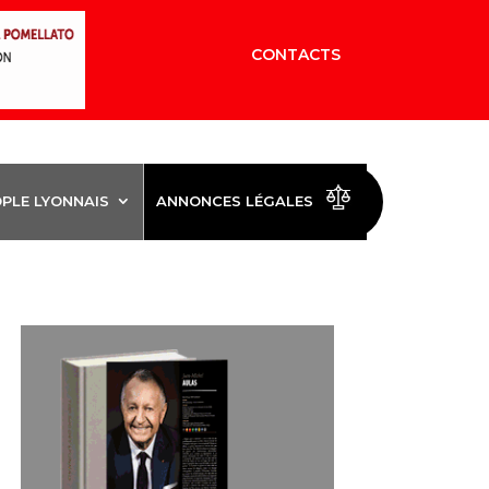
CONTACTS
OPLE LYONNAIS
ANNONCES LÉGALES