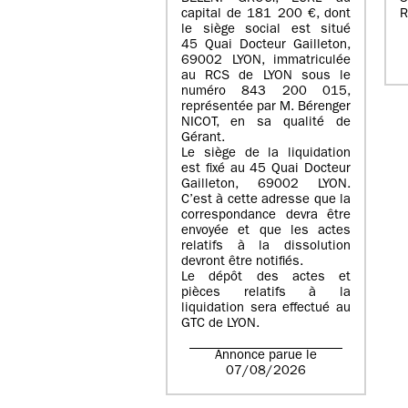
capital de
181 200 €
, dont
R
le siège social est situé
45 Quai Docteur Gailleton,
69002 LYON
, immatriculée
au
RCS de LYON sous le
numéro 843 200 015
,
représentée par
M. Bérenger
NICOT
, en sa qualité de
Gérant.
Le siège de la liquidation
est fixé au
45 Quai Docteur
Gailleton, 69002 LYON
.
C’est à cette adresse que la
correspondance devra être
envoyée et que les actes
relatifs à la dissolution
devront être notifiés.
Le dépôt des actes et
pièces relatifs à la
liquidation sera effectué au
GTC de
LYON
.
Annonce parue le
07/08/2026