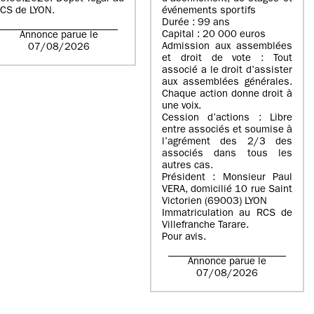
CS de LYON.
événements sportifs
Durée : 99 ans
Capital : 20 000 euros
Annonce parue le
Admission aux assemblées
07/08/2026
et droit de vote : Tout
associé a le droit d’assister
aux assemblées générales.
Chaque action donne droit à
une voix.
Cession d’actions : Libre
entre associés et soumise à
l’agrément des 2/3 des
associés dans tous les
autres cas.
Président : Monsieur Paul
VERA, domicilié 10 rue Saint
Victorien (69003) LYON
Immatriculation au RCS de
Villefranche Tarare.
Pour avis.
Annonce parue le
07/08/2026