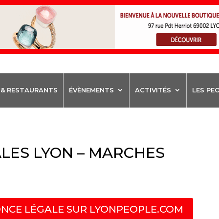
 & RESTAURANTS
ÉVÈNEMENTS
ACTIVITÉS
LES PE
LES LYON – MARCHES
NCE LÉGALE SUR LYONPEOPLE.COM