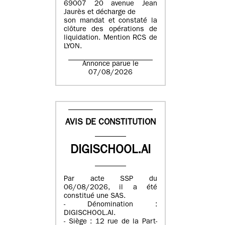
69007 20 avenue Jean
Jaurès et décharge de
son mandat et constaté la
clôture des opérations de
liquidation. Mention RCS de
LYON.
Annonce parue le
07/08/2026
AVIS DE CONSTITUTION
DIGISCHOOL.AI
Par acte SSP du
06/08/2026, il a été
constitué une SAS.
- Dénomination :
DIGISCHOOL.AI.
- Siège : 12 rue de la Part-