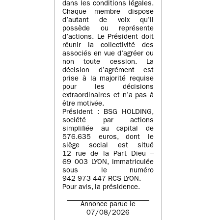
dans les conditions légales.
Chaque membre dispose
d’autant de voix qu’il
possède ou représente
d’actions. Le Président doit
réunir la collectivité des
associés en vue d’agréer ou
non toute cession. La
décision d’agrément est
prise à la majorité requise
pour les décisions
extraordinaires et n’a pas à
être motivée.
Président : BSG HOLDING,
société par actions
simplifiée au capital de
576.635 euros, dont le
siège social est situé
12 rue de la Part Dieu –
69 003 LYON, immatriculée
sous le numéro
942 973 447 RCS LYON.
Pour avis, la présidence.
Annonce parue le
07/08/2026