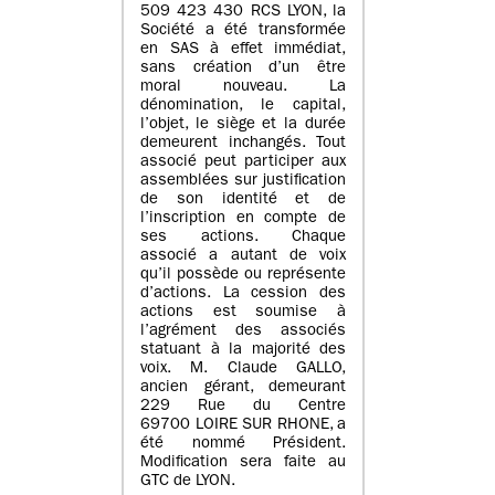
509 423 430 RCS LYON, la
Société a été transformée
en SAS à effet immédiat,
sans création d’un être
moral nouveau. La
dénomination, le capital,
l’objet, le siège et la durée
demeurent inchangés. Tout
associé peut participer aux
assemblées sur justification
de son identité et de
l’inscription en compte de
ses actions. Chaque
associé a autant de voix
qu’il possède ou représente
d’actions. La cession des
actions est soumise à
l’agrément des associés
statuant à la majorité des
voix. M. Claude GALLO,
ancien gérant, demeurant
229 Rue du Centre
69700 LOIRE SUR RHONE, a
été nommé Président.
Modification sera faite au
GTC de LYON.