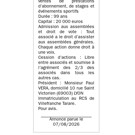
ventes de prestations
d’abonnement, de stages et
événements sportifs
Durée : 99 ans
Capital : 20 000 euros
Admission aux assemblées
et droit de vote : Tout
associé a le droit d’assister
aux assemblées générales.
Chaque action donne droit à
une voix.
Cession d’actions : Libre
entre associés et soumise à
l’agrément des 2/3 des
associés dans tous les
autres cas.
Président : Monsieur Paul
VERA, domicilié 10 rue Saint
Victorien (69003) LYON
Immatriculation au RCS de
Villefranche Tarare.
Pour avis.
Annonce parue le
07/08/2026