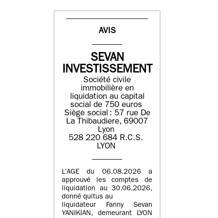
AVIS
SEVAN
INVESTISSEMENT
Société civile
immobilière en
liquidation ​au capital
social de 750 euros​
Siège social : ​57 rue De
La Thibaudiere, 69007
Lyon​
​​528 220 684​ R.C.S. ​
LYON​
L’AGE du 06.08.2026 a
approuvé les comptes de
liquidation au 30.06.2026,
donné quitus au
liquidateur Fanny Sevan
YANIKIAN, demeurant LYON