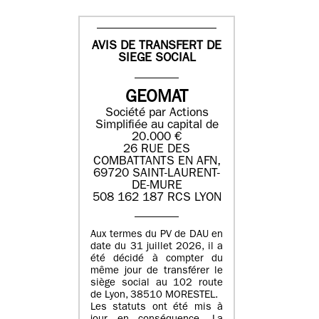
AVIS DE TRANSFERT DE
SIEGE SOCIAL
GEOMAT
Société par Actions
Simplifiée au capital de
20.000 €
26 RUE DES
COMBATTANTS EN AFN,
69720 SAINT-LAURENT-
DE-MURE
508 162 187 RCS LYON
Aux termes du PV de DAU en
date du 31 juillet 2026, il a
été décidé à compter du
même jour de transférer le
siège social au 102 route
de Lyon, 38510 MORESTEL.
Les statuts ont été mis à