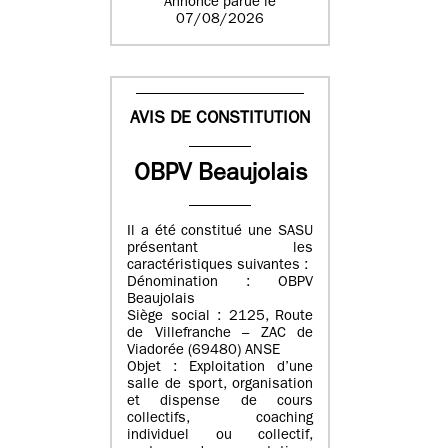
Annonce parue le
07/08/2026
AVIS DE CONSTITUTION
OBPV Beaujolais
Il a été constitué une SASU
présentant les
caractéristiques suivantes :
Dénomination : OBPV
Beaujolais
Siège social : 2125, Route
de Villefranche – ZAC de
Viadorée (69480) ANSE
Objet : Exploitation d’une
salle de sport, organisation
et dispense de cours
collectifs, coaching
individuel ou collectif,