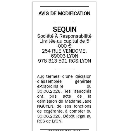
AVIS DE MODIFICATION
SEQUIN
Société À Responsabilité
Limitée au capital de 5
000 €
254 RUE VENDOME,
69003 LYON
978 313 591 RCS LYON
Aux termes d’une décision
d’assemblée générale
extraordinaire du
30.06.2026, les associés
ont pris acte de la
démission de Madame Jade
NGUYEN, de ses fonctions
de cogérante, à compter du
30.06.2026. Dépôt légal au
RCS de LYON.