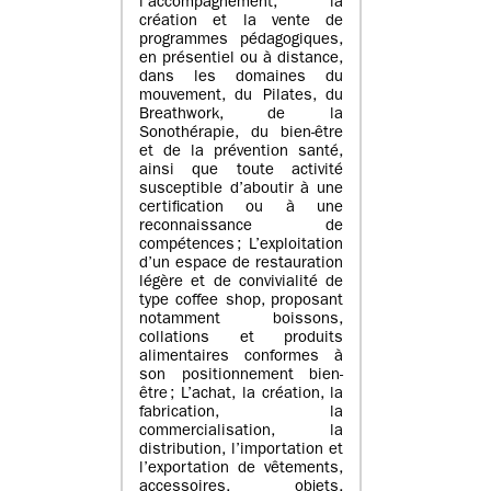
l’accompagnement, la
création et la vente de
programmes pédagogiques,
en présentiel ou à distance,
dans les domaines du
mouvement, du Pilates, du
Breathwork, de la
Sonothérapie, du bien-être
et de la prévention santé,
ainsi que toute activité
susceptible d’aboutir à une
certification ou à une
reconnaissance de
compétences ; L’exploitation
d’un espace de restauration
légère et de convivialité de
type coffee shop, proposant
notamment boissons,
collations et produits
alimentaires conformes à
son positionnement bien-
être ; L’achat, la création, la
fabrication, la
commercialisation, la
distribution, l’importation et
l’exportation de vêtements,
accessoires, objets,