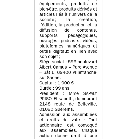
équipements, produits de
bien-être, produits dérivés et
articles liés à l’univers de la
société ; La création,
l’édition, la production et la
diffusion de contenus,
supports pédagogiques,
ouvrages, podcasts, vidéos,
plateformes numériques et
outils digitaux en lien avec
son objet ;
Siège social : 596 boulevard
Albert Camus – Parc Avenue
– Bât E, 69400 Villefranche-
sur-Saône.
Capital : 1 000 €
Durée : 99 ans
Président : Mme SAPALY
PRISO Elisabeth, demeurant
2148 route de Belleville,
01090 Guéreins.
Admission aux assemblées
et droits de vote : Tout
actionnaire est convoqué
aux assemblées. Chaque
action donne droit à une