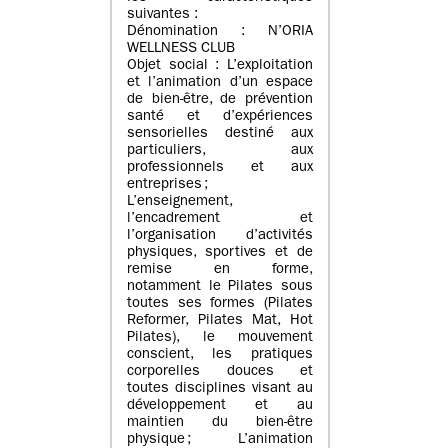
suivantes :
Dénomination : N’ORIA
WELLNESS CLUB
Objet social : L’exploitation
et l’animation d’un espace
de bien-être, de prévention
santé et d’expériences
sensorielles destiné aux
particuliers, aux
professionnels et aux
entreprises ;
L’enseignement,
l’encadrement et
l’organisation d’activités
physiques, sportives et de
remise en forme,
notamment le Pilates sous
toutes ses formes (Pilates
Reformer, Pilates Mat, Hot
Pilates), le mouvement
conscient, les pratiques
corporelles douces et
toutes disciplines visant au
développement et au
maintien du bien-être
physique ; L’animation