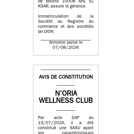
de Bouira 10008 AHL EL
KSAR, assure la gérance.
Immatriculation de la
Société au Registre du
commerce et des sociétés
de LYON
Annonce parue le
07/08/2026
AVIS DE CONSTITUTION
N’ORIA
WELLNESS CLUB
Par acte SSP du
15/07/2026, il a été
constitué une SASU ayant
les caractéristiques