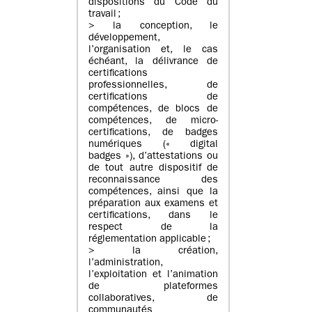
dispositions du Code du
travail ;
> la conception, le
développement,
l’organisation et, le cas
échéant, la délivrance de
certifications
professionnelles, de
certifications de
compétences, de blocs de
compétences, de micro-
certifications, de badges
numériques (« digital
badges »), d’attestations ou
de tout autre dispositif de
reconnaissance des
compétences, ainsi que la
préparation aux examens et
certifications, dans le
respect de la
réglementation applicable ;
> la création,
l’administration,
l’exploitation et l’animation
de plateformes
collaboratives, de
communautés