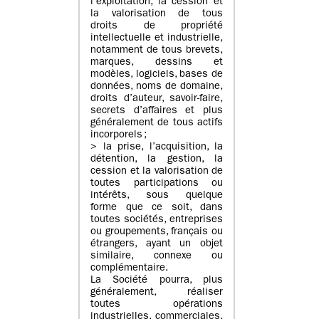
l’exploitation, la cession et
la valorisation de tous
droits de propriété
intellectuelle et industrielle,
notamment de tous brevets,
marques, dessins et
modèles, logiciels, bases de
données, noms de domaine,
droits d’auteur, savoir-faire,
secrets d’affaires et plus
généralement de tous actifs
incorporels ;
> la prise, l’acquisition, la
détention, la gestion, la
cession et la valorisation de
toutes participations ou
intérêts, sous quelque
forme que ce soit, dans
toutes sociétés, entreprises
ou groupements, français ou
étrangers, ayant un objet
similaire, connexe ou
complémentaire.
La Société pourra, plus
généralement, réaliser
toutes opérations
industrielles, commerciales,