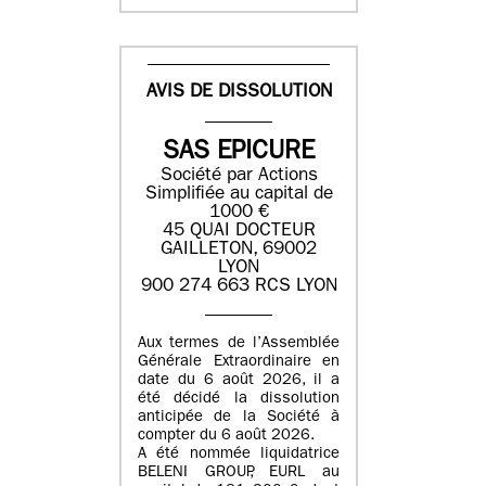
AVIS DE DISSOLUTION
SAS EPICURE
Société par Actions
Simplifiée au capital de
1000 €
45 QUAI DOCTEUR
GAILLETON, 69002
LYON
900 274 663 RCS LYON
Aux termes de l’Assemblée
Générale Extraordinaire en
date du
6 août 2026
, il a
été décidé la dissolution
anticipée de la Société à
compter du
6 août 2026
.
A été nommée liquidatrice
BELENI GROUP
, EURL au