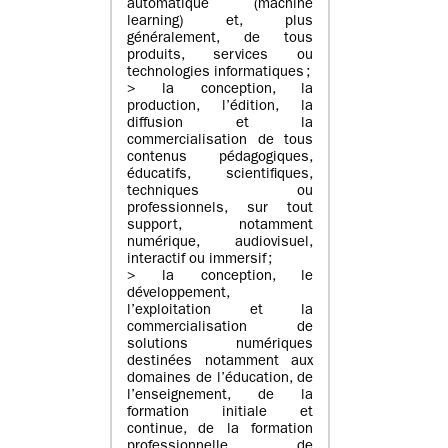
automatique (machine
learning) et, plus
généralement, de tous
produits, services ou
technologies informatiques ;
> la conception, la
production, l’édition, la
diffusion et la
commercialisation de tous
contenus pédagogiques,
éducatifs, scientifiques,
techniques ou
professionnels, sur tout
support, notamment
numérique, audiovisuel,
interactif ou immersif ;
> la conception, le
développement,
l’exploitation et la
commercialisation de
solutions numériques
destinées notamment aux
domaines de l’éducation, de
l’enseignement, de la
formation initiale et
continue, de la formation
professionnelle, de