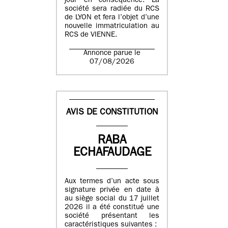
jour en conséquence. La
société sera radiée du RCS
de LYON et fera l’objet d’une
nouvelle immatriculation au
RCS de VIENNE.
Annonce parue le
07/08/2026
AVIS DE CONSTITUTION
RABA
ECHAFAUDAGE
Aux termes d’un acte sous
signature privée en date à
au siège social du 17 juillet
2026 il a été constitué une
société présentant les
caractéristiques suivantes :