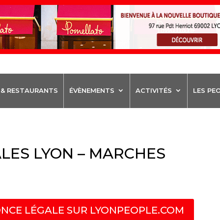
 & RESTAURANTS
ÉVÈNEMENTS
ACTIVITÉS
LES PE
LES LYON – MARCHES
NCE LÉGALE SUR LYONPEOPLE.COM