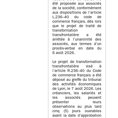
été proposée aux associés
de la société, conformément
aux dispositions de l’article
L.236–40 du code de
commerce français, dès lors
que le projet de traité de
transformation
transfrontalière a été
arrêtée à l’unanimité des
associés, aux termes d’un
procès-verbal en date du
6 août 2026.
Le projet de transformation
transfrontalière visé à
l’article R.236–40 du Code
de commerce français a été
déposé au greffe du tribunal
des activités économiques
de Lyon, le 7 août 2026. Les
créanciers, les salariés et
les associés peuvent
présenter leurs
observations au plus tard
cinq (5) jours ouvrables
avant la date d’approbation