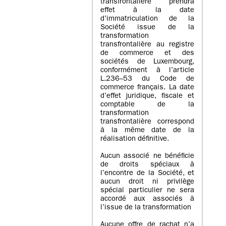
transfrontalière prendra
effet à la date
d’immatriculation de la
Société issue de la
transformation
transfrontalière au registre
de commerce et des
sociétés de Luxembourg,
conformément à l’article
L.236–53 du Code de
commerce français. La date
d’effet juridique, fiscale et
comptable de la
transformation
transfrontalière correspond
à la même date de la
réalisation définitive.
Aucun associé ne bénéficie
de droits spéciaux à
l’encontre de la Société, et
aucun droit ni privilège
spécial particulier ne sera
accordé aux associés à
l’issue de la transformation
Aucune offre de rachat n’a