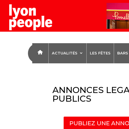
ACTUALITÉS
LES FÊTES
BARS
ANNONCES LEGA
PUBLICS
PUBLIEZ UNE ANNO