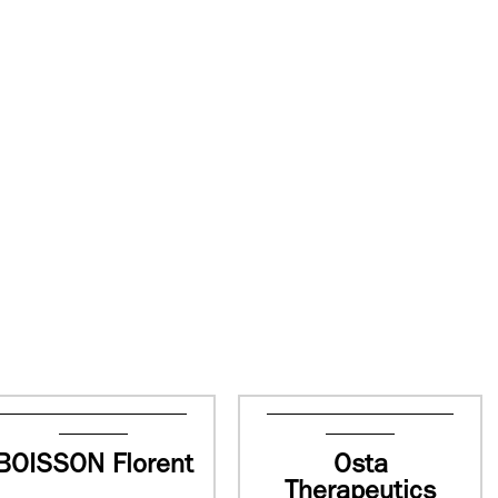
BOISSON Florent
Osta
Therapeutics