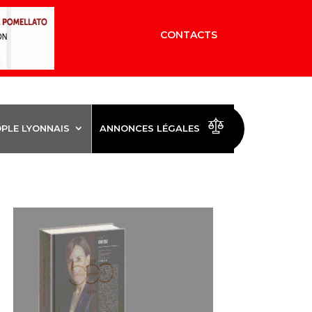
CONTACTS
OPLE LYONNAIS
ANNONCES LÉGALES