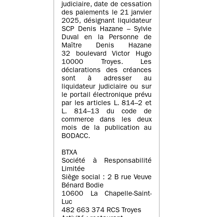
judiciaire, date de cessation
des paiements le 21 janvier
2025, désignant liquidateur
SCP Denis Hazane – Sylvie
Duval en la Personne de
Maître Denis Hazane
32 boulevard Victor Hugo
10000 Troyes. Les
déclarations des créances
sont à adresser au
liquidateur judiciaire ou sur
le portail électronique prévu
par les articles L. 814–2 et
L. 814–13 du code de
commerce dans les deux
mois de la publication au
BODACC.
BTXA
Société à Responsabilité
Limitée
Siège social : 2 B rue Veuve
Bénard Bodie
10600 La Chapelle-Saint-
Luc
482 663 374 RCS Troyes