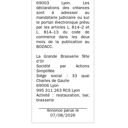
69003 Lyon. Les
déclarations des créances
sont à adresser au
mandataire judiciaire ou sur
le portail électronique prévu
par les articles L. 814–2 et
L. 814–13 du code de
commerce dans les deux
mois de la publication au
BODACC.
La Grande Brasserie Tête
d’Or
Société par Actions
Simplifiée
Siège social : 33 quai
Charles de Gaulle
69006 Lyon
995 311 263 RCS Lyon
Activité : restauration, bar,
brasserie
Annonce parue le
07/08/2026