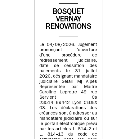
BOSQUET
VERNAY
RENOVATIONS
Le 04/08/2026. Jugement
prononçant l’ouverture
d’une procédure de
redressement judiciaire,
date de cessation des
paiements le 31 juillet
2026, désignant mandataire
judiciaire Selarl Mj Alpes
Représentée par Maître
Caroline Lepretre 49 rue
Servient Cs
23514 69442 Lyon CEDEX
03. Les déclarations des
créances sont à adresser au
mandataire judiciaire ou sur
le portail électronique prévu
par les articles L. 814–2 et
L. 814–13 du code de