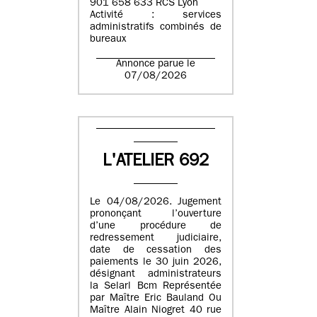
901 658 633 RCS Lyon
Activité : services
administratifs combinés de
bureaux
Annonce parue le
07/08/2026
L'ATELIER 692
Le 04/08/2026. Jugement
prononçant l’ouverture
d’une procédure de
redressement judiciaire,
date de cessation des
paiements le 30 juin 2026,
désignant administrateurs
la Selarl Bcm Représentée
par Maître Eric Bauland Ou
Maître Alain Niogret 40 rue