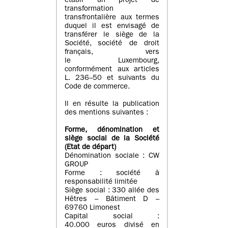
établi un projet de
transformation
transfrontalière aux termes
duquel il est envisagé de
transférer le siège de la
Société, société de droit
français, vers
le Luxembourg,
conformément aux articles
L. 236–50 et suivants du
Code de commerce.
Il en résulte la publication
des mentions suivantes :
Forme, dénomination et
siège social de la Société
(Etat
de départ
)
Dénomination sociale : CW
GROUP
Forme : société à
responsabilité limitée
Siège social : 330 allée des
Hêtres – Bâtiment D –
69760 Limonest
Capital social :
40.000 euros divisé en