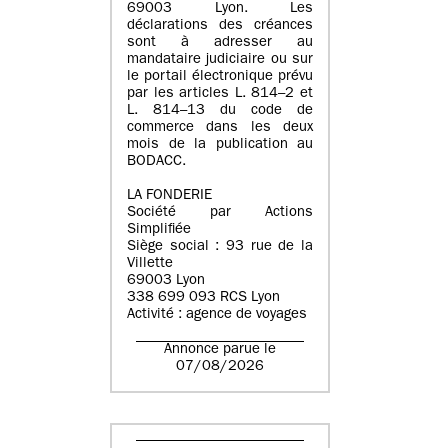
69003 Lyon. Les
déclarations des créances
sont à adresser au
mandataire judiciaire ou sur
le portail électronique prévu
par les articles L. 814–2 et
L. 814–13 du code de
commerce dans les deux
mois de la publication au
BODACC.
LA FONDERIE
Société par Actions
Simplifiée
Siège social : 93 rue de la
Villette
69003 Lyon
338 699 093 RCS Lyon
Activité : agence de voyages
Annonce parue le
07/08/2026