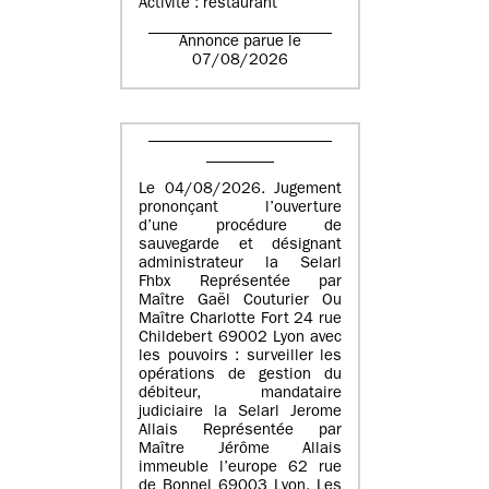
Activité : restaurant
Annonce parue le
07/08/2026
Le 04/08/2026. Jugement
prononçant l’ouverture
d’une procédure de
sauvegarde et désignant
administrateur la Selarl
Fhbx Représentée par
Maître Gaël Couturier Ou
Maître Charlotte Fort 24 rue
Childebert 69002 Lyon avec
les pouvoirs : surveiller les
opérations de gestion du
débiteur, mandataire
judiciaire la Selarl Jerome
Allais Représentée par
Maître Jérôme Allais
immeuble l’europe 62 rue
de Bonnel 69003 Lyon. Les