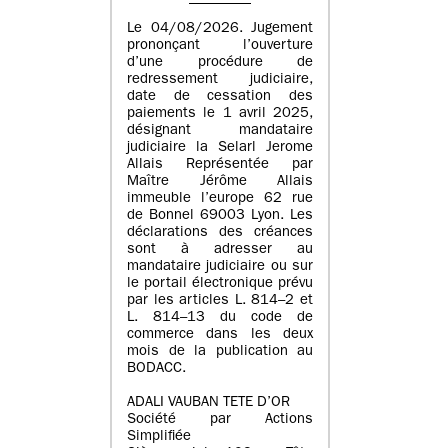
Le 04/08/2026. Jugement
prononçant l’ouverture
d’une procédure de
redressement judiciaire,
date de cessation des
paiements le 1 avril 2025,
désignant mandataire
judiciaire la Selarl Jerome
Allais Représentée par
Maître Jérôme Allais
immeuble l’europe 62 rue
de Bonnel 69003 Lyon. Les
déclarations des créances
sont à adresser au
mandataire judiciaire ou sur
le portail électronique prévu
par les articles L. 814–2 et
L. 814–13 du code de
commerce dans les deux
mois de la publication au
BODACC.
ADALI VAUBAN TETE D’OR
Société par Actions
Simplifiée