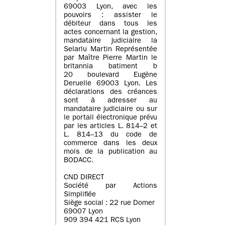
69003 Lyon, avec les
pouvoirs : assister le
débiteur dans tous les
actes concernant la gestion,
mandataire judiciaire la
Selarlu Martin Représentée
par Maître Pierre Martin le
britannia batiment b
20 boulevard Eugène
Deruelle 69003 Lyon. Les
déclarations des créances
sont à adresser au
mandataire judiciaire ou sur
le portail électronique prévu
par les articles L. 814–2 et
L. 814–13 du code de
commerce dans les deux
mois de la publication au
BODACC.
CND DIRECT
Société par Actions
Simplifiée
Siège social : 22 rue Domer
69007 Lyon
909 394 421 RCS Lyon