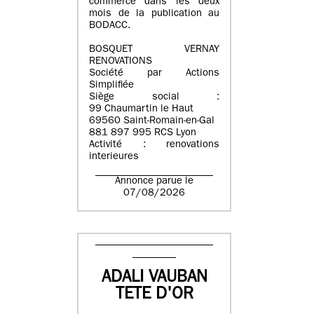
commerce dans les deux
mois de la publication au
BODACC.
BOSQUET VERNAY
RENOVATIONS
Société par Actions
Simplifiée
Siège social :
99 Chaumartin le Haut
69560 Saint-Romain-en-Gal
881 897 995 RCS Lyon
Activité : renovations
interieures
Annonce parue le
07/08/2026
ADALI VAUBAN
TETE D'OR