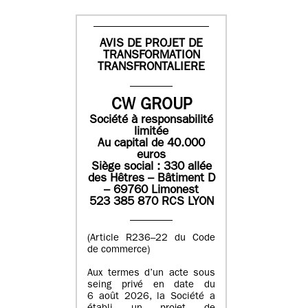
AVIS DE PROJET DE
TRANSFORMATION
TRANSFRONTALIERE
CW GROUP
Société à responsabilité
limitée
Au capital de 40.000
euros
Siège social : 330 allée
des Hêtres – Bâtiment D
– 69760 Limonest
523 385 870 RCS LYON
(Article R236–22 du Code
de commerce)
Aux termes d’un acte sous
seing privé en date du
6 août 2026, la Société a