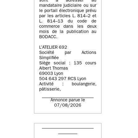
sont à adresser au
mandataire judiciaire ou sur
le portail électronique prévu
par les articles L. 814–2 et
L. 814–13 du code de
commerce dans les deux
mois de la publication au
BODACC.
L’ATELIER 692
Société par Actions
Simplifiée
Siège social : 135 cours
Albert Thomas
69003 Lyon
504 643 297 RCS Lyon
Activité : boulangerie,
pâtisserie,
Annonce parue le
07/08/2026