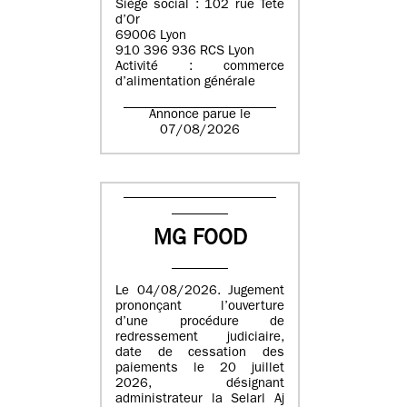
Siège social : 102 rue Tête
d’Or
69006 Lyon
910 396 936 RCS Lyon
Activité : commerce
d’alimentation générale
Annonce parue le
07/08/2026
MG FOOD
Le 04/08/2026. Jugement
prononçant l’ouverture
d’une procédure de
redressement judiciaire,
date de cessation des
paiements le 20 juillet
2026, désignant
administrateur la Selarl Aj