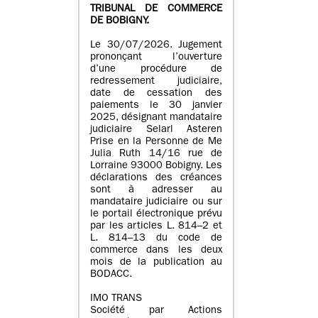
TRIBUNAL DE COMMERCE
DE BOBIGNY.
Le 30/07/2026. Jugement
prononçant l’ouverture
d’une procédure de
redressement judiciaire,
date de cessation des
paiements le 30 janvier
2025, désignant mandataire
judiciaire Selarl Asteren
Prise en la Personne de Me
Julia Ruth 14/16 rue de
Lorraine 93000 Bobigny. Les
déclarations des créances
sont à adresser au
mandataire judiciaire ou sur
le portail électronique prévu
par les articles L. 814–2 et
L. 814–13 du code de
commerce dans les deux
mois de la publication au
BODACC.
IMO TRANS
Société par Actions