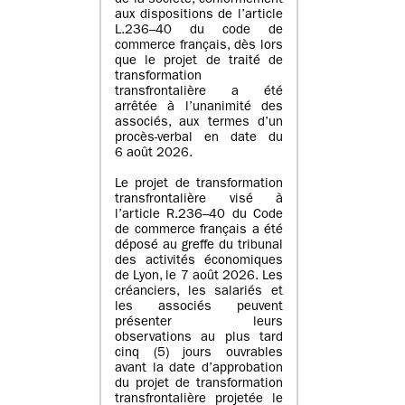
de la société, conformément
aux dispositions de l’article
L.236–40 du code de
commerce français, dès lors
que le projet de traité de
transformation
transfrontalière a été
arrêtée à l’unanimité des
associés, aux termes d’un
procès-verbal en date du
6 août 2026.
Le projet de transformation
transfrontalière visé à
l’article R.236–40 du Code
de commerce français a été
déposé au greffe du tribunal
des activités économiques
de Lyon, le 7 août 2026. Les
créanciers, les salariés et
les associés peuvent
présenter leurs
observations au plus tard
cinq (5) jours ouvrables
avant la date d’approbation
du projet de transformation
transfrontalière projetée le