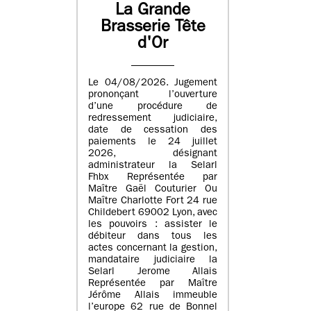
La Grande
Brasserie Tête
d'Or
Le 04/08/2026. Jugement
prononçant l’ouverture
d’une procédure de
redressement judiciaire,
date de cessation des
paiements le 24 juillet
2026, désignant
administrateur la Selarl
Fhbx Représentée par
Maître Gaël Couturier Ou
Maître Charlotte Fort 24 rue
Childebert 69002 Lyon, avec
les pouvoirs : assister le
débiteur dans tous les
actes concernant la gestion,
mandataire judiciaire la
Selarl Jerome Allais
Représentée par Maître
Jérôme Allais immeuble
l’europe 62 rue de Bonnel