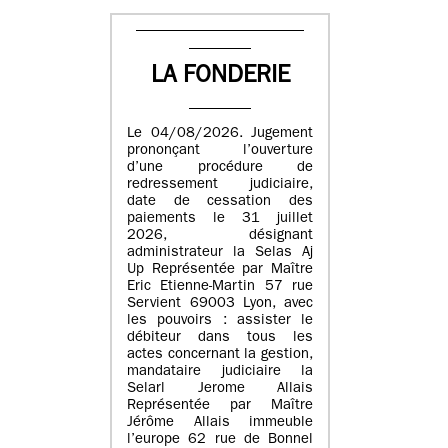
LA FONDERIE
Le 04/08/2026. Jugement
prononçant l’ouverture
d’une procédure de
redressement judiciaire,
date de cessation des
paiements le 31 juillet
2026, désignant
administrateur la Selas Aj
Up Représentée par Maître
Eric Etienne-Martin 57 rue
Servient 69003 Lyon, avec
les pouvoirs : assister le
débiteur dans tous les
actes concernant la gestion,
mandataire judiciaire la
Selarl Jerome Allais
Représentée par Maître
Jérôme Allais immeuble
l’europe 62 rue de Bonnel