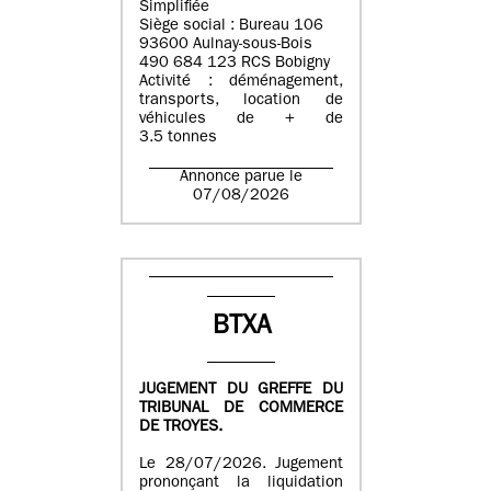
Simplifiée
Siège social : Bureau 106
93600 Aulnay-sous-Bois
490 684 123 RCS Bobigny
Activité : déménagement,
transports, location de
véhicules de + de
3.5 tonnes
Annonce parue le
07/08/2026
BTXA
JUGEMENT DU GREFFE DU
TRIBUNAL DE COMMERCE
DE TROYES.
Le 28/07/2026. Jugement
prononçant la liquidation