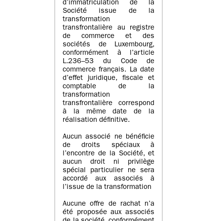
d’immatriculation de la
Société issue de la
transformation
transfrontalière au registre
de commerce et des
sociétés de Luxembourg,
conformément à l’article
L.236–53 du Code de
commerce français. La date
d’effet juridique, fiscale et
comptable de la
transformation
transfrontalière correspond
à la même date de la
réalisation définitive.
Aucun associé ne bénéficie
de droits spéciaux à
l’encontre de la Société, et
aucun droit ni privilège
spécial particulier ne sera
accordé aux associés à
l’issue de la transformation
Aucune offre de rachat n’a
été proposée aux associés