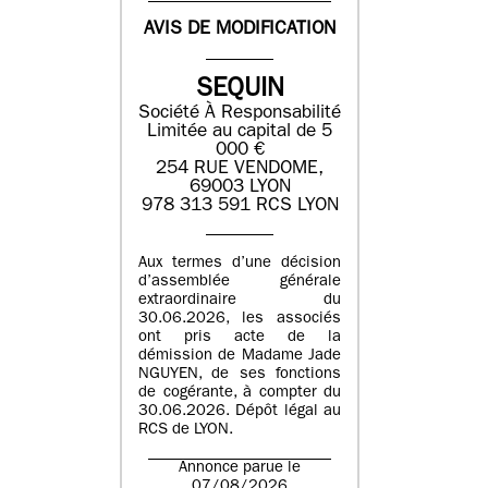
AVIS DE MODIFICATION
SEQUIN
Société À Responsabilité
Limitée au capital de 5
000 €
254 RUE VENDOME,
69003 LYON
978 313 591 RCS LYON
Aux termes d’une décision
d’assemblée générale
extraordinaire du
30.06.2026, les associés
ont pris acte de la
démission de Madame Jade
NGUYEN, de ses fonctions
de cogérante, à compter du
30.06.2026. Dépôt légal au
RCS de LYON.
Annonce parue le
07/08/2026