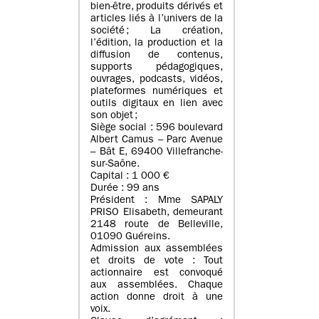
bien-être, produits dérivés et
articles liés à l’univers de la
société ; La création,
l’édition, la production et la
diffusion de contenus,
supports pédagogiques,
ouvrages, podcasts, vidéos,
plateformes numériques et
outils digitaux en lien avec
son objet ;
Siège social : 596 boulevard
Albert Camus – Parc Avenue
– Bât E, 69400 Villefranche-
sur-Saône.
Capital : 1 000 €
Durée : 99 ans
Président : Mme SAPALY
PRISO Elisabeth, demeurant
2148 route de Belleville,
01090 Guéreins.
Admission aux assemblées
et droits de vote : Tout
actionnaire est convoqué
aux assemblées. Chaque
action donne droit à une
voix.