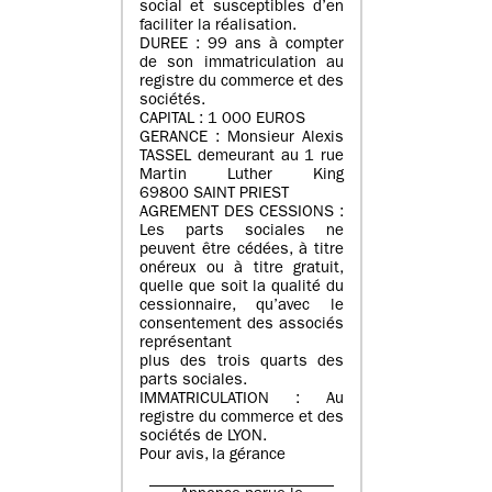
social et susceptibles d’en
faciliter la réalisation.
DUREE : 99 ans à compter
de son immatriculation au
registre du commerce et des
sociétés.
CAPITAL : 1 000 EUROS
GERANCE : Monsieur Alexis
TASSEL demeurant au 1 rue
Martin Luther King
69800 SAINT PRIEST
AGREMENT DES CESSIONS :
Les parts sociales ne
peuvent être cédées, à titre
onéreux ou à titre gratuit,
quelle que soit la qualité du
cessionnaire, qu’avec le
consentement des associés
représentant
plus des trois quarts des
parts sociales.
IMMATRICULATION : Au
registre du commerce et des
sociétés de LYON.
Pour avis, la gérance