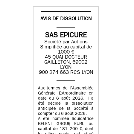
AVIS DE DISSOLUTION
SAS EPICURE
Société par Actions
Simplifiée au capital de
1000 €
45 QUAI DOCTEUR
GAILLETON, 69002
LYON
900 274 663 RCS LYON
Aux termes de l’Assemblée
Générale Extraordinaire en
date du
6 août 2026
, il a
été décidé la dissolution
anticipée de la Société à
compter du
6 août 2026
.
A été nommée liquidatrice
BELENI GROUP
, EURL au
capital de
181 200 €
, dont