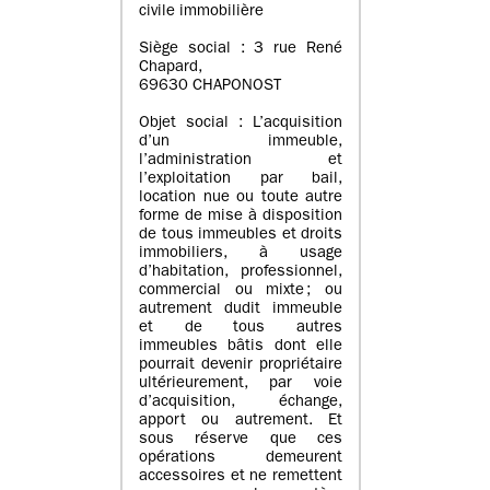
civile immobilière
Siège social : 3 rue René
Chapard,
69630 CHAPONOST
Objet social : L’acquisition
d’un immeuble,
l’administration et
l’exploitation par bail,
location nue ou toute autre
forme de mise à disposition
de tous immeubles et droits
immobiliers, à usage
d’habitation, professionnel,
commercial ou mixte ; ou
autrement dudit immeuble
et de tous autres
immeubles bâtis dont elle
pourrait devenir propriétaire
ultérieurement, par voie
d’acquisition, échange,
apport ou autrement. Et
sous réserve que ces
opérations demeurent
accessoires et ne remettent