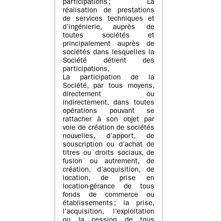
participations ; La
réalisation de prestations
de services techniques et
d’ingénierie, auprès de
toutes sociétés et
principalement auprès de
sociétés dans lesquelles la
Société détient des
participations,
La participation de la
Société, par tous moyens,
directement ou
indirectement, dans toutes
opérations pouvant se
rattacher à son objet par
voie de création de sociétés
nouvelles, d’apport, de
souscription ou d’achat de
titres ou droits sociaux, de
fusion ou autrement, de
création, d’acquisition, de
location, de prise en
location-gérance de tous
fonds de commerce ou
établissements ; la prise,
l’acquisition, l’exploitation
ou la cession de tous