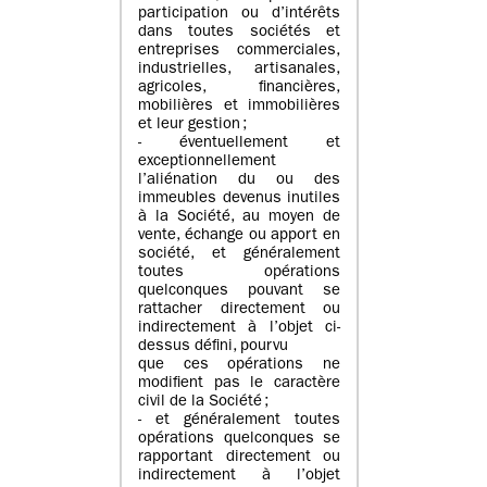
participation ou d’intérêts
dans toutes sociétés et
entreprises commerciales,
industrielles, artisanales,
agricoles, financières,
mobilières et immobilières
et leur gestion ;
- éventuellement et
exceptionnellement
l’aliénation du ou des
immeubles devenus inutiles
à la Société, au moyen de
vente, échange ou apport en
société, et généralement
toutes opérations
quelconques pouvant se
rattacher directement ou
indirectement à l’objet ci-
dessus défini, pourvu
que ces opérations ne
modifient pas le caractère
civil de la Société ;
- et généralement toutes
opérations quelconques se
rapportant directement ou
indirectement à l’objet