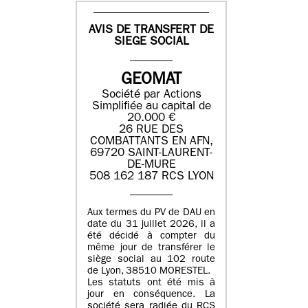
AVIS DE TRANSFERT DE
SIEGE SOCIAL
GEOMAT
Société par Actions
Simplifiée au capital de
20.000 €
26 RUE DES
COMBATTANTS EN AFN,
69720 SAINT-LAURENT-
DE-MURE
508 162 187 RCS LYON
Aux termes du PV de DAU en
date du 31 juillet 2026, il a
été décidé à compter du
même jour de transférer le
siège social au 102 route
de Lyon, 38510 MORESTEL.
Les statuts ont été mis à
jour en conséquence. La
société sera radiée du RCS