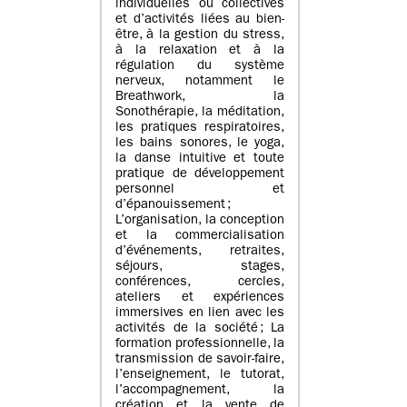
individuelles ou collectives
et d’activités liées au bien-
être, à la gestion du stress,
à la relaxation et à la
régulation du système
nerveux, notamment le
Breathwork, la
Sonothérapie, la méditation,
les pratiques respiratoires,
les bains sonores, le yoga,
la danse intuitive et toute
pratique de développement
personnel et
d’épanouissement ;
L’organisation, la conception
et la commercialisation
d’événements, retraites,
séjours, stages,
conférences, cercles,
ateliers et expériences
immersives en lien avec les
activités de la société ; La
formation professionnelle, la
transmission de savoir-faire,
l’enseignement, le tutorat,
l’accompagnement, la
création et la vente de