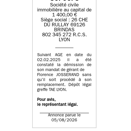
Société civile
immobilière au capital de
1 400,00 €
Siège social : 26 CHE
DU RULLAY 69126
BRINDAS
802 345 272 R.C.S.
LYON
Suivant AGE en date du
02.02.2025 il a été
constaté la démission de
son mandat de gérant de
Florence JOSSERAND sans
qu’il soit procédé à son
remplacement. Dépôt légal
greffe TAE LYON.
Pour avis,
le représentant légal.
Annonce parue le
05/08/2026