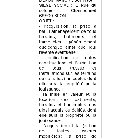
DENOMINATION : SCI TYKA
SIEGE SOCIAL : 1 Rue du
colonel Chambonnet
69500 BRON
OBJET :
- l’acquisition, la prise à
bail, l’aménagement de tous
terrains, bâtiments et
immeubles généralement
quelconque ainsi que leur
revente éventuelle ;
- l’édification de toutes
constructions et l’exécution
de tous travaux et
installations sur les terrains
ou dans les immeubles dont
elle aura la propriété ou la
jouissance ;
- la mise en valeur et la
location des bâtiments,
terrains et immeubles nus
ainsi acquis ou édifiés, dont
elle aura la propriété ou la
jouissance ;
- l’acquisition et la gestion
de toutes valeurs
mobilières ; la prise de