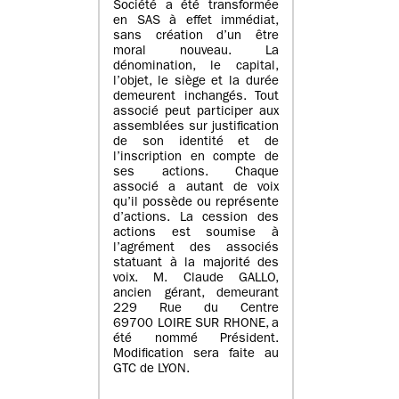
Société a été transformée
en SAS à effet immédiat,
sans création d’un être
moral nouveau. La
dénomination, le capital,
l’objet, le siège et la durée
demeurent inchangés. Tout
associé peut participer aux
assemblées sur justification
de son identité et de
l’inscription en compte de
ses actions. Chaque
associé a autant de voix
qu’il possède ou représente
d’actions. La cession des
actions est soumise à
l’agrément des associés
statuant à la majorité des
voix. M. Claude GALLO,
ancien gérant, demeurant
229 Rue du Centre
69700 LOIRE SUR RHONE, a
été nommé Président.
Modification sera faite au
GTC de LYON.