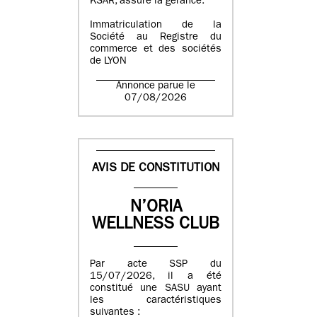
KSAR, assure la gérance.
Immatriculation de la
Société au Registre du
commerce et des sociétés
de LYON
Annonce parue le
07/08/2026
AVIS DE CONSTITUTION
N’ORIA
WELLNESS CLUB
Par acte SSP du
15/07/2026, il a été
constitué une SASU ayant
les caractéristiques
suivantes :