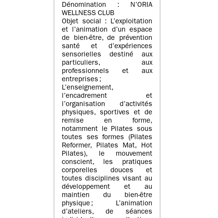
Dénomination : N’ORIA
WELLNESS CLUB
Objet social : L’exploitation
et l’animation d’un espace
de bien-être, de prévention
santé et d’expériences
sensorielles destiné aux
particuliers, aux
professionnels et aux
entreprises ;
L’enseignement,
l’encadrement et
l’organisation d’activités
physiques, sportives et de
remise en forme,
notamment le Pilates sous
toutes ses formes (Pilates
Reformer, Pilates Mat, Hot
Pilates), le mouvement
conscient, les pratiques
corporelles douces et
toutes disciplines visant au
développement et au
maintien du bien-être
physique ; L’animation
d’ateliers, de séances