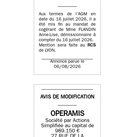
Aux termes de l’AGM en
date du 16 juillet 2026, il a
été mis fin au mandat de
cogérant de Mme FLANDIN
Anne-Lise, démissionnaire à
compter du 16 juillet 2026.
Mention sera faite au
RCS
de LYON.
Annonce parue le
06/08/2026
AVIS DE MODIFICATION
OPERAMIS
Société par Actions
Simplifiée au capital de
989.150 €
27 RUE DE LA