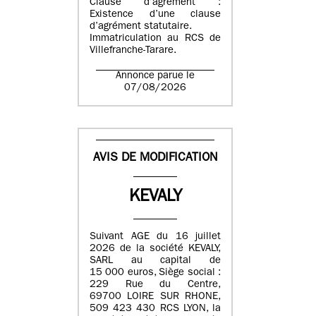
Clause d’agrément :
Existence d’une clause
d’agrément statutaire.
Immatriculation au RCS de
Villefranche-Tarare.
Annonce parue le
07/08/2026
AVIS DE MODIFICATION
KEVALY
Suivant AGE du 16 juillet
2026 de la société KEVALY,
SARL au capital de
15 000 euros, Siège social :
229 Rue du Centre,
69700 LOIRE SUR RHONE,
509 423 430 RCS LYON, la