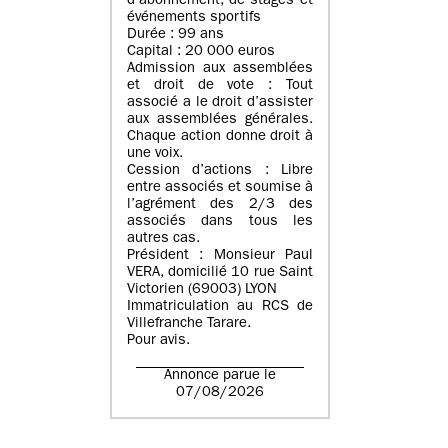
d’abonnement, de stages et
événements sportifs
Durée : 99 ans
Capital : 20 000 euros
Admission aux assemblées
et droit de vote : Tout
associé a le droit d’assister
aux assemblées générales.
Chaque action donne droit à
une voix.
Cession d’actions : Libre
entre associés et soumise à
l’agrément des 2/3 des
associés dans tous les
autres cas.
Président : Monsieur Paul
VERA, domicilié 10 rue Saint
Victorien (69003) LYON
Immatriculation au RCS de
Villefranche Tarare.
Pour avis.
Annonce parue le
07/08/2026