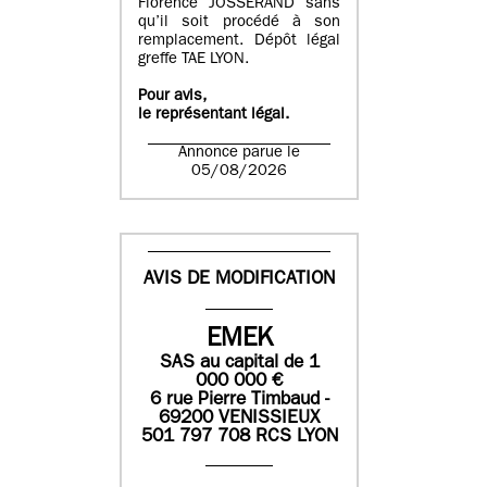
Florence JOSSERAND sans
qu’il soit procédé à son
remplacement. Dépôt légal
greffe TAE LYON.
Pour avis,
le représentant légal.
Annonce parue le
05/08/2026
AVIS DE MODIFICATION
EMEK
SAS
au capital de
1
0
00 000
€
6 rue Pierre Timbaud -
69200 VENISSIEUX
501 797 708 RCS LYON