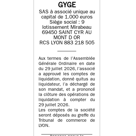
GYGE
SAS à associé unique au
capital de 1.000 euros
Siège social : 9
lotissement Mirabeau
69450 SAINT CYR AU
MONT D OR
RCS LYON 883 218 505
Aux termes de l’Assemblée
Générale Ordinaire en date
du 29 juillet 2026, l’associé
a approuvé les comptes de
liquidation, donné quitus au
liquidateur, l’a déchargé de
son mandat, et a prononcé
la clôture des opérations de
liquidation à compter du
29 juillet 2026.
Les comptes de la société
seront déposés au greffe du
Tribunal de commerce de
LYON.