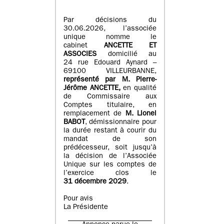
Par décisions du
30.06.2026, l’associée
unique nomme le
cabinet
ANCETTE ET
ASSOCIES
domicilié au
24 rue Edouard Aynard –
69100 VILLEURBANNE,
r
eprésenté par M
.
Pierre
-
Jérôme ANCETTE,
en qualité
de Commissaire aux
Comptes titulaire, en
remplacement de
M
.
Lionel
BABOT
, démissionnaire pour
la durée restant à courir du
mandat de son
prédécesseur, soit jusqu’à
la décision de l’Associée
Unique sur les comptes de
l’exercice clos le
31 décembre 2029
.
Pour avis
La Présidente