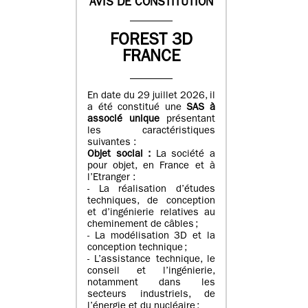
AVIS DE CONSTITUTION
FOREST 3D
FRANCE
En date du 29 juillet 2026, il
a été constitué une
SAS à
associé unique
présentant
les caractéristiques
suivantes :
Objet social :
La société a
pour objet, en France et à
l’Etranger :
- La réalisation d’études
techniques, de conception
et d’ingénierie relatives au
cheminement de câbles ;
- La modélisation 3D et la
conception technique ;
- L’assistance technique, le
conseil et l’ingénierie,
notamment dans les
secteurs industriels, de
l’énergie et du nucléaire ;