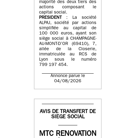
majorité des deux tiers des
actions composant le
capital social.
PRESIDENT
: La société
ALPAJ, société par actions
simplifiée au capital de
100 000 euros, ayant son
siège social à CHAMPAGNE-
AU-MONT-D’OR (69410), 7,
allée de la Closerie,
immatriculée au RCS de
Lyon sous le numéro
799 197 454.
Annonce parue le
04/08/2026
AVIS DE TRANSFERT DE
SIEGE SOCIAL
MTC RENOVATION