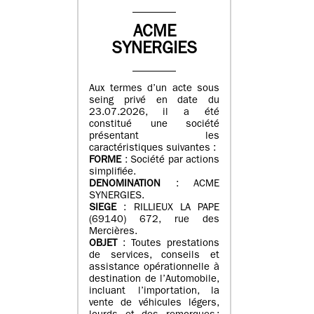
ACME
SYNERGIES
Aux termes d’un acte sous
seing privé en date du
23.07.2026, il a été
constitué une société
présentant les
caractéristiques suivantes :
FORME
: Société par actions
simplifiée.
DENOMINATION
: ACME
SYNERGIES.
SIEGE
: RILLIEUX LA PAPE
(69140) 672, rue des
Mercières.
OBJET
: Toutes prestations
de services, conseils et
assistance opérationnelle à
destination de l’Automobile,
incluant l’importation, la
vente de véhicules légers,