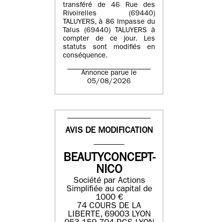
transféré de 46 Rue des
Rivoirelles (69440)
TALUYERS, à 86 Impasse du
Talus (69440) TALUYERS à
compter de ce jour. Les
statuts sont modifiés en
conséquence.
Annonce parue le
05/08/2026
AVIS DE MODIFICATION
BEAUTYCONCEPT-
NICO
Société par Actions
Simplifiée au capital de
1000 €
74 COURS DE LA
LIBERTE, 69003 LYON