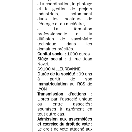
- La coordination, le pilotage
et la gestion de projets
industriels, notamment
dans les secteurs de
l’énergie et du nucléaire,
- La formation
professionnelle et la
diffusion de savoir-faire
technique dans les
domaines précités.
Capital social :
1000 euros
Siège social :
1 rue Jean
Novel,
69100 VILLEURBANNE
Durée de la société :
99 ans
à partir de son
immatriculation
au
RCS
de
LYON
Transmission d’actions
:
Libres par l’associé unique
ou entre associés ;
soumises à agrément en
tout autre cas.
Admission aux assemblées
et exercice du droit de vote :
Le droit de vote attaché aux