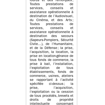
lourds et des remorques ;
Toutes prestations de
services, conseils et
assistance opérationnelle à
destination de l’Audiovisuel,
du Cinéma, et des Arts ;
Toutes prestations de
services, conseils et
assistance opérationnelle à
destination des secours
(Sapeurs-Pompiers, Sécurité
Civile…), de l’Humanitaire,
et de la Défense ; la prise,
l’acquisition, la location, la
prise en location-gérance de
tous fonds de commerce, la
prise à bail, l’installation,
l’exploitation de tous
établissements, fonds de
commerce, usines, ateliers
se rapportant à l’activité
spécifiée ci-dessus ; la
prise, l’acquisition,
l’exploitation ou la cession
de tous procédés, brevets et
droits de propriété
intellectuelle concernant