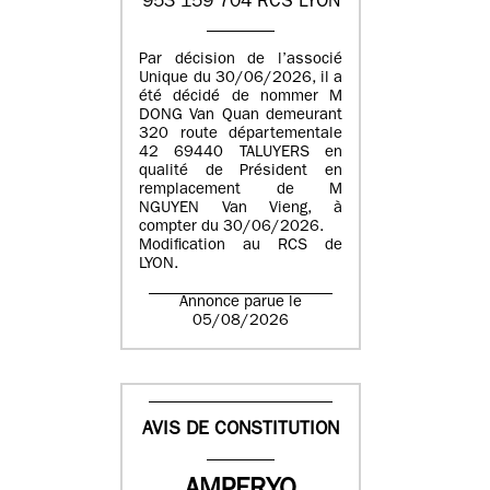
953 159 704 RCS LYON
Par décision de l’associé
Unique du 30/06/2026, il a
été décidé de nommer M
DONG Van Quan demeurant
320 route départementale
42 69440 TALUYERS en
qualité de Président en
remplacement de M
NGUYEN Van Vieng, à
compter du 30/06/2026.
Modification au RCS de
LYON.
Annonce parue le
05/08/2026
AVIS DE CONSTITUTION