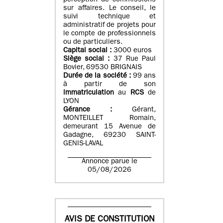
perception de commissions
sur affaires. Le conseil, le
suivi technique et
administratif de projets pour
le compte de professionnels
ou de particuliers.
Capital social :
3000 euros
Siège social :
37 Rue Paul
Bovier, 69530 BRIGNAIS
Durée de la société :
99
ans
à partir de son
immatriculation
au
RCS
de
LYON
Gérance :
Gérant,
MONTEILLET Romain,
demeurant 15 Avenue de
Gadagne, 69230 SAINT-
GENIS-LAVAL
Annonce parue le
05/08/2026
AVIS DE CONSTITUTION