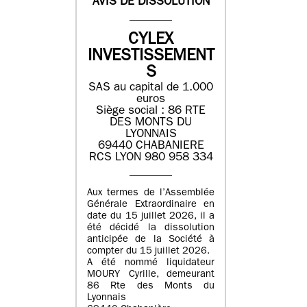
AVIS DE DISSOLUTION
CYLEX
INVESTISSEMENT
S
SAS au capital de 1.000
euros
Siège social : 86 RTE
DES MONTS DU
LYONNAIS
69440 CHABANIERE
RCS LYON 980 958 334
Aux termes de l’Assemblée
Générale Extraordinaire en
date du 15 juillet 2026, il a
été décidé la dissolution
anticipée de la Société à
compter du 15 juillet 2026.
A été nommé liquidateur
MOURY Cyrille, demeurant
86 Rte des Monts du
Lyonnais