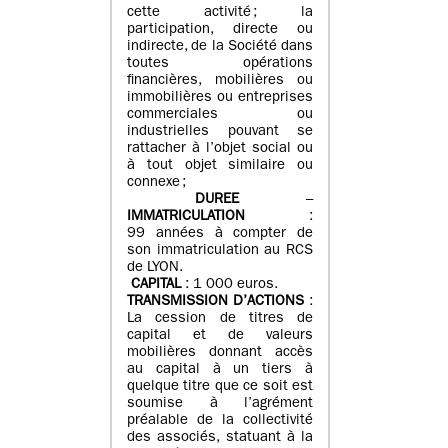
cette activité ; la
participation, directe ou
indirecte, de la Société dans
toutes opérations
financières, mobilières ou
immobilières ou entreprises
commerciales ou
industrielles pouvant se
rattacher à l’objet social ou
à tout objet similaire ou
connexe ;
DUREE
–
IMMATRICULATION
:
99 années à compter de
son immatriculation au RCS
de LYON.
CAPITAL
: 1 000 euros.
TRANSMISSION D’ACTIONS
:
La cession de titres de
capital et de valeurs
mobilières donnant accès
au capital à un tiers à
quelque titre que ce soit est
soumise à l’agrément
préalable de la collectivité
des associés, statuant à la