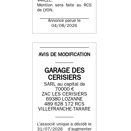
VAREZE.
Mention sera faite au RCS
de LYON.
Annonce parue le
04/08/2026
AVIS DE MODIFICATION
GARAGE DES
CERISIERS
SARL au capital de
70000 €
ZAC LES CERISIERS
69380 LOZANNE
489 628 172 RCS
VILLEFRANCHE-TARARE
L’associé unique a décidé le
31/07/2026 d’augmenter