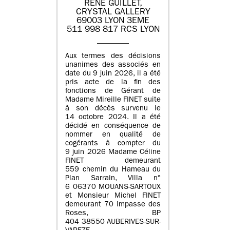
RENE GUILLET,
CRYSTAL GALLERY
69003 LYON 3EME
511 998 817 RCS LYON
Aux termes des décisions
unanimes des associés en
date du 9 juin 2026, il a été
pris acte de la fin des
fonctions de Gérant de
Madame Mireille FINET suite
à son décès survenu le
14 octobre 2024. Il a été
décidé en conséquence de
nommer en qualité de
cogérants à compter du
9 juin 2026 Madame Céline
FINET demeurant
559 chemin du Hameau du
Plan Sarrain, Villa n°
6 06370 MOUANS-SARTOUX
et Monsieur Michel FINET
demeurant 70 impasse des
Roses, BP
404 38550 AUBERIVES-SUR-