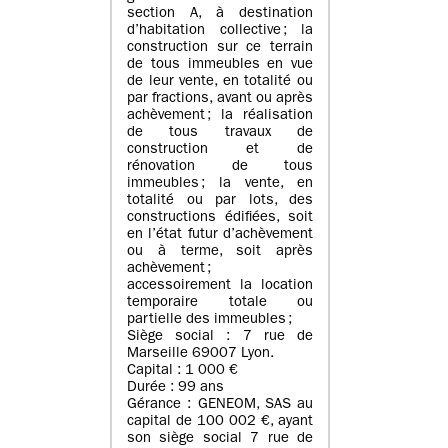
section A, à destination
d’habitation collective ; la
construction sur ce terrain
de tous immeubles en vue
de leur vente, en totalité ou
par fractions, avant ou après
achèvement ; la réalisation
de tous travaux de
construction et de
rénovation de tous
immeubles ; la vente, en
totalité ou par lots, des
constructions édifiées, soit
en l’état futur d’achèvement
ou à terme, soit après
achèvement ;
accessoirement la location
temporaire totale ou
partielle des immeubles ;
Siège social : 7 rue de
Marseille 69007 Lyon.
Capital : 1 000 €
Durée : 99 ans
Gérance : GENEOM, SAS au
capital de 100 002 €, ayant
son siège social 7 rue de