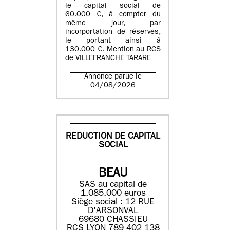
le capital social de
60.000 €, à compter du
même jour, par
incorportation de réserves,
le portant ainsi à
130.000 €. Mention au RCS
de VILLEFRANCHE TARARE
Annonce parue le
04/08/2026
REDUCTION DE CAPITAL
SOCIAL
BEAU
SAS au capital de
1.085.000 euros
Siège social : 12 RUE
D'ARSONVAL
69680 CHASSIEU
RCS LYON 789 402 138