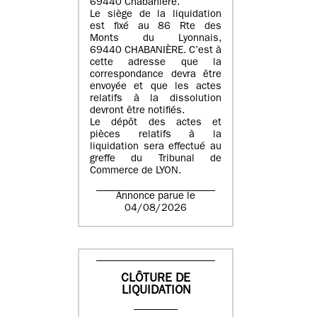
69440 Chabanière.
Le siège de la liquidation
est fixé au 86 Rte des
Monts du Lyonnais,
69440 CHABANIÈRE. C’est à
cette adresse que la
correspondance devra être
envoyée et que les actes
relatifs à la dissolution
devront être notifiés.
Le dépôt des actes et
pièces relatifs à la
liquidation sera effectué au
greffe du Tribunal de
Commerce de LYON.
Annonce parue le
04/08/2026
CLÔTURE DE
LIQUIDATION