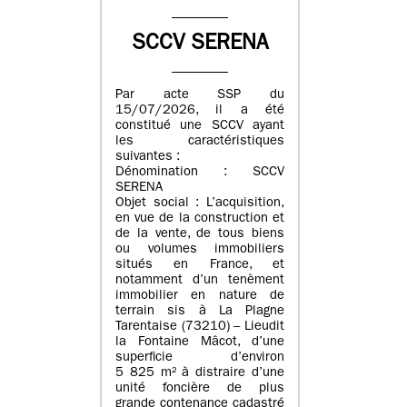
SCCV SERENA
Par acte SSP du
15/07/2026, il a été
constitué une SCCV ayant
les caractéristiques
suivantes :
Dénomination : SCCV
SERENA
Objet social : L’acquisition,
en vue de la construction et
de la vente, de tous biens
ou volumes immobiliers
situés en France, et
notamment d’un tenèment
immobilier en nature de
terrain sis à La Plagne
Tarentaise (73210) – Lieudit
la Fontaine Mâcot, d’une
superficie d’environ
5 825 m² à distraire d’une
unité foncière de plus
grande contenance cadastré