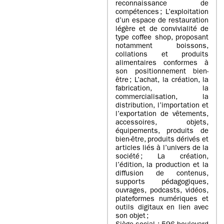
reconnaissance de
compétences ; L’exploitation
d’un espace de restauration
légère et de convivialité de
type coffee shop, proposant
notamment boissons,
collations et produits
alimentaires conformes à
son positionnement bien-
être ; L’achat, la création, la
fabrication, la
commercialisation, la
distribution, l’importation et
l’exportation de vêtements,
accessoires, objets,
équipements, produits de
bien-être, produits dérivés et
articles liés à l’univers de la
société ; La création,
l’édition, la production et la
diffusion de contenus,
supports pédagogiques,
ouvrages, podcasts, vidéos,
plateformes numériques et
outils digitaux en lien avec
son objet ;