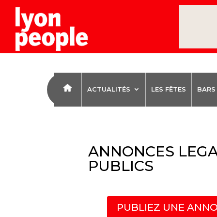
ACTUALITÉS
LES FÊTES
BARS
ANNONCES LEGA
PUBLICS
PUBLIEZ UNE ANNO