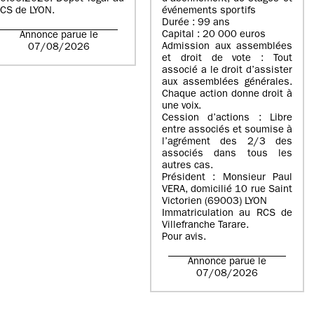
CS de LYON.
événements sportifs
Durée : 99 ans
Capital : 20 000 euros
Annonce parue le
Admission aux assemblées
07/08/2026
et droit de vote : Tout
associé a le droit d’assister
aux assemblées générales.
Chaque action donne droit à
une voix.
Cession d’actions : Libre
entre associés et soumise à
l’agrément des 2/3 des
associés dans tous les
autres cas.
Président : Monsieur Paul
VERA, domicilié 10 rue Saint
Victorien (69003) LYON
Immatriculation au RCS de
Villefranche Tarare.
Pour avis.
Annonce parue le
07/08/2026