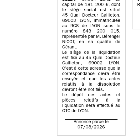
capital de
181 200 €
, dont
R
le siège social est situé
45 Quai Docteur Gailleton,
69002 LYON
, immatriculée
au
RCS de LYON sous le
numéro 843 200 015
,
représentée par
M. Bérenger
NICOT
, en sa qualité de
Gérant.
Le siège de la liquidation
est fixé au
45 Quai Docteur
Gailleton, 69002 LYON
.
C’est à cette adresse que la
correspondance devra être
envoyée et que les actes
relatifs à la dissolution
devront être notifiés.
Le dépôt des actes et
pièces relatifs à la
liquidation sera effectué au
GTC de
LYON
.
Annonce parue le
07/08/2026