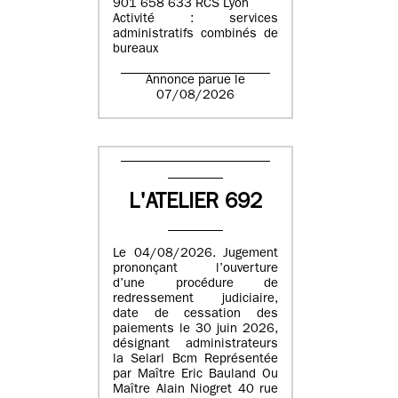
901 658 633 RCS Lyon
Activité : services
administratifs combinés de
bureaux
Annonce parue le
07/08/2026
L'ATELIER 692
Le 04/08/2026. Jugement
prononçant l’ouverture
d’une procédure de
redressement judiciaire,
date de cessation des
paiements le 30 juin 2026,
désignant administrateurs
la Selarl Bcm Représentée
par Maître Eric Bauland Ou
Maître Alain Niogret 40 rue