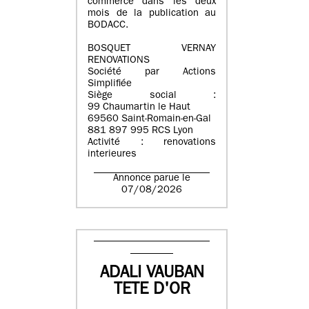
commerce dans les deux
mois de la publication au
BODACC.
BOSQUET VERNAY
RENOVATIONS
Société par Actions
Simplifiée
Siège social :
99 Chaumartin le Haut
69560 Saint-Romain-en-Gal
881 897 995 RCS Lyon
Activité : renovations
interieures
Annonce parue le
07/08/2026
ADALI VAUBAN
TETE D'OR