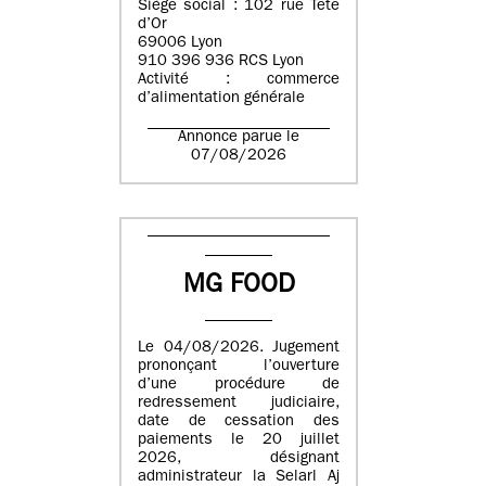
Siège social : 102 rue Tête
d’Or
69006 Lyon
910 396 936 RCS Lyon
Activité : commerce
d’alimentation générale
Annonce parue le
07/08/2026
MG FOOD
Le 04/08/2026. Jugement
prononçant l’ouverture
d’une procédure de
redressement judiciaire,
date de cessation des
paiements le 20 juillet
2026, désignant
administrateur la Selarl Aj