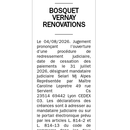
BOSQUET
VERNAY
RENOVATIONS
Le 04/08/2026. Jugement
prononçant l’ouverture
d’une procédure de
redressement judiciaire,
date de cessation des
paiements le 31 juillet
2026, désignant mandataire
judiciaire Selarl Mj Alpes
Représentée par Maître
Caroline Lepretre 49 rue
Servient Cs
23514 69442 Lyon CEDEX
03. Les déclarations des
créances sont à adresser au
mandataire judiciaire ou sur
le portail électronique prévu
par les articles L. 814–2 et
L. 814–13 du code de