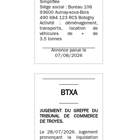
Simplifiée
Siège social : Bureau 106
93600 Aulnay-sous-Bois
490 684 123 RCS Bobigny
Activité : déménagement,
transports, location de
véhicules de + de
3.5 tonnes
Annonce parue le
07/08/2026
BTXA
JUGEMENT DU GREFFE DU
TRIBUNAL DE COMMERCE
DE TROYES.
Le 28/07/2026. Jugement
prononçant la liquidation