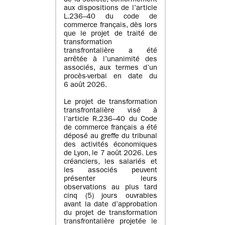
de la société, conformément
aux dispositions de l’article
L.236–40 du code de
commerce français, dès lors
que le projet de traité de
transformation
transfrontalière a été
arrêtée à l’unanimité des
associés, aux termes d’un
procès-verbal en date du
6 août 2026.
Le projet de transformation
transfrontalière visé à
l’article R.236–40 du Code
de commerce français a été
déposé au greffe du tribunal
des activités économiques
de Lyon, le 7 août 2026. Les
créanciers, les salariés et
les associés peuvent
présenter leurs
observations au plus tard
cinq (5) jours ouvrables
avant la date d’approbation
du projet de transformation
transfrontalière projetée le