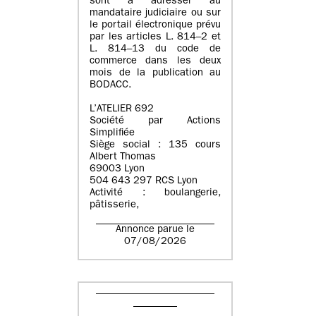
sont à adresser au
mandataire judiciaire ou sur
le portail électronique prévu
par les articles L. 814–2 et
L. 814–13 du code de
commerce dans les deux
mois de la publication au
BODACC.
L’ATELIER 692
Société par Actions
Simplifiée
Siège social : 135 cours
Albert Thomas
69003 Lyon
504 643 297 RCS Lyon
Activité : boulangerie,
pâtisserie,
Annonce parue le
07/08/2026