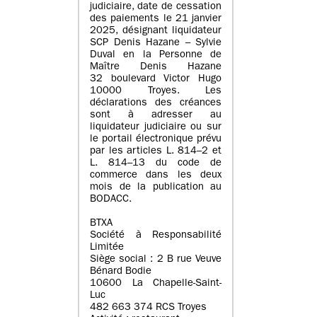
judiciaire, date de cessation
des paiements le 21 janvier
2025, désignant liquidateur
SCP Denis Hazane – Sylvie
Duval en la Personne de
Maître Denis Hazane
32 boulevard Victor Hugo
10000 Troyes. Les
déclarations des créances
sont à adresser au
liquidateur judiciaire ou sur
le portail électronique prévu
par les articles L. 814–2 et
L. 814–13 du code de
commerce dans les deux
mois de la publication au
BODACC.
BTXA
Société à Responsabilité
Limitée
Siège social : 2 B rue Veuve
Bénard Bodie
10600 La Chapelle-Saint-
Luc
482 663 374 RCS Troyes