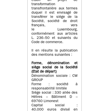
établi un projet de
transformation
transfrontalière aux termes
duquel il est envisagé de
transférer le siège de la
Société, société de droit
français, vers
le Luxembourg,
conformément aux articles
L. 236–50 et suivants du
Code de commerce.
Il en résulte la publication
des mentions suivantes :
Forme, dénomination et
siège social de la Société
(Etat
de départ
)
Dénomination sociale : CW
GROUP
Forme : société à
responsabilité limitée
Siège social : 330 allée des
Hêtres – Bâtiment D –
69760 Limonest
Capital social :
40.000 euros divisé en