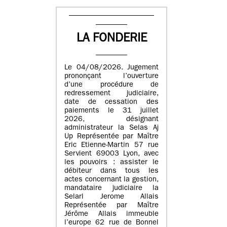
LA FONDERIE
Le 04/08/2026. Jugement
prononçant l’ouverture
d’une procédure de
redressement judiciaire,
date de cessation des
paiements le 31 juillet
2026, désignant
administrateur la Selas Aj
Up Représentée par Maître
Eric Etienne-Martin 57 rue
Servient 69003 Lyon, avec
les pouvoirs : assister le
débiteur dans tous les
actes concernant la gestion,
mandataire judiciaire la
Selarl Jerome Allais
Représentée par Maître
Jérôme Allais immeuble
l’europe 62 rue de Bonnel