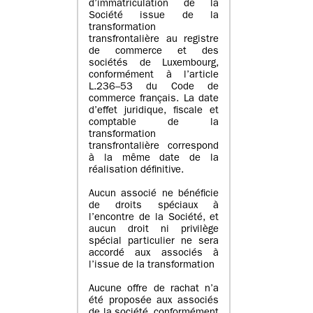
d’immatriculation de la
Société issue de la
transformation
transfrontalière au registre
de commerce et des
sociétés de Luxembourg,
conformément à l’article
L.236–53 du Code de
commerce français. La date
d’effet juridique, fiscale et
comptable de la
transformation
transfrontalière correspond
à la même date de la
réalisation définitive.
Aucun associé ne bénéficie
de droits spéciaux à
l’encontre de la Société, et
aucun droit ni privilège
spécial particulier ne sera
accordé aux associés à
l’issue de la transformation
Aucune offre de rachat n’a
été proposée aux associés