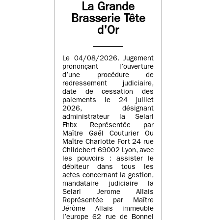
La Grande
Brasserie Tête
d'Or
Le 04/08/2026. Jugement
prononçant l’ouverture
d’une procédure de
redressement judiciaire,
date de cessation des
paiements le 24 juillet
2026, désignant
administrateur la Selarl
Fhbx Représentée par
Maître Gaël Couturier Ou
Maître Charlotte Fort 24 rue
Childebert 69002 Lyon, avec
les pouvoirs : assister le
débiteur dans tous les
actes concernant la gestion,
mandataire judiciaire la
Selarl Jerome Allais
Représentée par Maître
Jérôme Allais immeuble
l’europe 62 rue de Bonnel