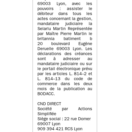
69003 Lyon, avec les
pouvoirs : assister le
débiteur dans tous les
actes concernant la gestion,
mandataire judiciaire la
Selarlu Martin Représentée
par Maître Pierre Martin le
britannia batiment b
20 boulevard Eugène
Deruelle 69003 Lyon. Les
déclarations des créances
sont à adresser au
mandataire judiciaire ou sur
le portail électronique prévu
par les articles L. 814–2 et
L. 814–13 du code de
commerce dans les deux
mois de la publication au
BODACC.
CND DIRECT
Société par Actions
Simplifiée
Siège social : 22 rue Domer
69007 Lyon
909 394 421 RCS Lyon