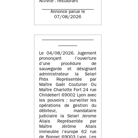
Activité : restaurant
Annonce parue le
07/08/2026
Le 04/08/2026. Jugement
prononçant l’ouverture
d’une procédure de
sauvegarde et désignant
administrateur la Selarl
Fhbx Représentée par
Maître Gaël Couturier Ou
Maître Charlotte Fort 24 rue
Childebert 69002 Lyon avec
les pouvoirs : surveiller les
opérations de gestion du
débiteur, mandataire
judiciaire la Selarl Jerome
Allais Représentée par
Maître Jérôme Allais
immeuble l’europe 62 rue
de Bonnel 69003 Lyon. Les