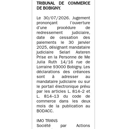
TRIBUNAL DE COMMERCE
DE BOBIGNY.
Le 30/07/2026. Jugement
prononçant l’ouverture
d’une procédure de
redressement judiciaire,
date de cessation des
paiements le 30 janvier
2025, désignant mandataire
judiciaire Selarl Asteren
Prise en la Personne de Me
Julia Ruth 14/16 rue de
Lorraine 93000 Bobigny. Les
déclarations des créances
sont à adresser au
mandataire judiciaire ou sur
le portail électronique prévu
par les articles L. 814–2 et
L. 814–13 du code de
commerce dans les deux
mois de la publication au
BODACC.
IMO TRANS
Société par Actions