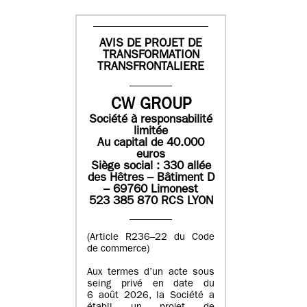
AVIS DE PROJET DE
TRANSFORMATION
TRANSFRONTALIERE
CW GROUP
Société à responsabilité
limitée
Au capital de 40.000
euros
Siège social : 330 allée
des Hêtres – Bâtiment D
– 69760 Limonest
523 385 870 RCS LYON
(Article R236–22 du Code
de commerce)
Aux termes d’un acte sous
seing privé en date du
6 août 2026, la Société a