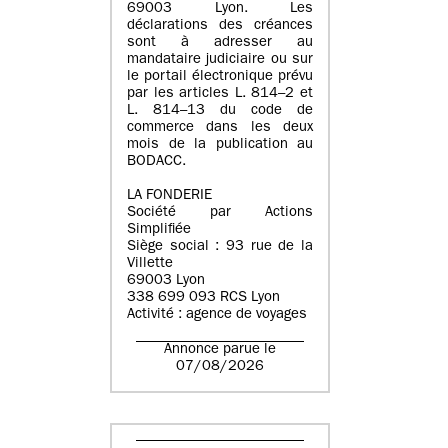
69003 Lyon. Les
déclarations des créances
sont à adresser au
mandataire judiciaire ou sur
le portail électronique prévu
par les articles L. 814–2 et
L. 814–13 du code de
commerce dans les deux
mois de la publication au
BODACC.
LA FONDERIE
Société par Actions
Simplifiée
Siège social : 93 rue de la
Villette
69003 Lyon
338 699 093 RCS Lyon
Activité : agence de voyages
Annonce parue le
07/08/2026