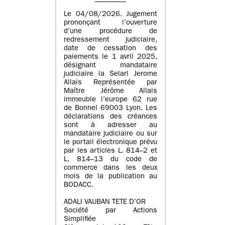
Le 04/08/2026. Jugement
prononçant l’ouverture
d’une procédure de
redressement judiciaire,
date de cessation des
paiements le 1 avril 2025,
désignant mandataire
judiciaire la Selarl Jerome
Allais Représentée par
Maître Jérôme Allais
immeuble l’europe 62 rue
de Bonnel 69003 Lyon. Les
déclarations des créances
sont à adresser au
mandataire judiciaire ou sur
le portail électronique prévu
par les articles L. 814–2 et
L. 814–13 du code de
commerce dans les deux
mois de la publication au
BODACC.
ADALI VAUBAN TETE D’OR
Société par Actions
Simplifiée