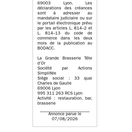
69003 Lyon. Les
déclarations des créances
sont à adresser au
mandataire judiciaire ou sur
le portail électronique prévu
par les articles L. 814–2 et
L. 814–13 du code de
commerce dans les deux
mois de la publication au
BODACC.
La Grande Brasserie Tête
d’Or
Société par Actions
Simplifiée
Siège social : 33 quai
Charles de Gaulle
69006 Lyon
995 311 263 RCS Lyon
Activité : restauration, bar,
brasserie
Annonce parue le
07/08/2026