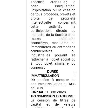
spécifiée ci-dessus ; la
prise, l’acquisition,
l’exploitation ou la cession
de tous procédés, brevets et
droits de propriété
intellectuelle concernant
cette activité ; la
participation, directe ou
indirecte, de la Société dans
toutes opérations
financières, mobilières ou
immobilières ou entreprises
commerciales ou
industrielles pouvant se
rattacher à l’objet social ou
à tout objet similaire ou
connexe ;
DUREE
–
IMMATRICULATION
:
99 années à compter de
son immatriculation au RCS
de LYON.
CAPITAL
: 1 000 euros.
TRANSMISSION D’ACTIONS
:
La cession de titres de
capital et de valeurs