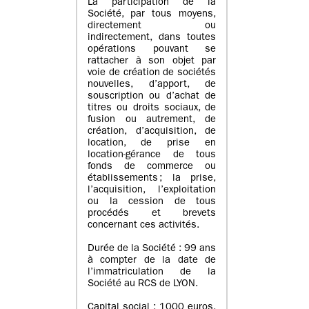
La participation de la
Société, par tous moyens,
directement ou
indirectement, dans toutes
opérations pouvant se
rattacher à son objet par
voie de création de sociétés
nouvelles, d’apport, de
souscription ou d’achat de
titres ou droits sociaux, de
fusion ou autrement, de
création, d’acquisition, de
location, de prise en
location-gérance de tous
fonds de commerce ou
établissements ; la prise,
l’acquisition, l’exploitation
ou la cession de tous
procédés et brevets
concernant ces activités.
Durée de la Société : 99 ans
à compter de la date de
l’immatriculation de la
Société au RCS de LYON.
Capital social : 1000 euros,