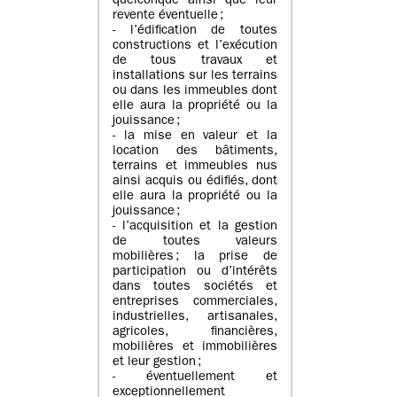
quelconque ainsi que leur
revente éventuelle ;
- l’édification de toutes
constructions et l’exécution
de tous travaux et
installations sur les terrains
ou dans les immeubles dont
elle aura la propriété ou la
jouissance ;
- la mise en valeur et la
location des bâtiments,
terrains et immeubles nus
ainsi acquis ou édifiés, dont
elle aura la propriété ou la
jouissance ;
- l’acquisition et la gestion
de toutes valeurs
mobilières ; la prise de
participation ou d’intérêts
dans toutes sociétés et
entreprises commerciales,
industrielles, artisanales,
agricoles, financières,
mobilières et immobilières
et leur gestion ;
- éventuellement et
exceptionnellement