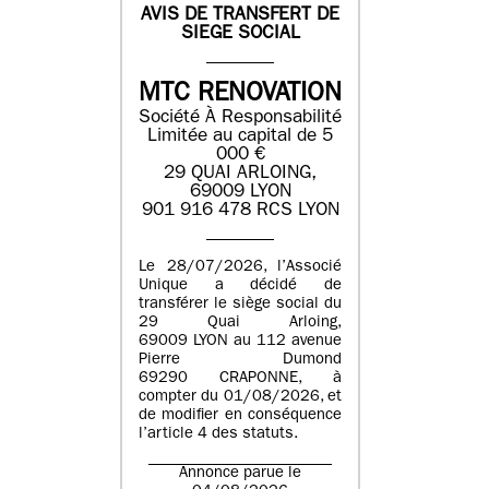
AVIS DE TRANSFERT DE
SIEGE SOCIAL
MTC RENOVATION
Société À Responsabilité
Limitée au capital de 5
000 €
29 QUAI ARLOING,
69009 LYON
901 916 478 RCS LYON
Le 28/07/2026, l’Associé
Unique a décidé de
transférer le siège social du
29 Quai Arloing,
69009 LYON au 112 avenue
Pierre Dumond
69290 CRAPONNE, à
compter du 01/08/2026, et
de modifier en conséquence
l’article 4 des statuts.
Annonce parue le