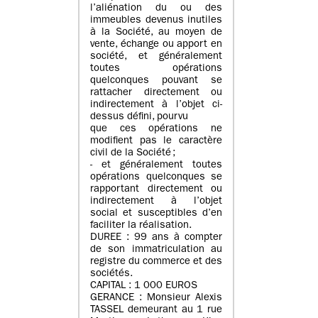
l’aliénation du ou des
immeubles devenus inutiles
à la Société, au moyen de
vente, échange ou apport en
société, et généralement
toutes opérations
quelconques pouvant se
rattacher directement ou
indirectement à l’objet ci-
dessus défini, pourvu
que ces opérations ne
modifient pas le caractère
civil de la Société ;
- et généralement toutes
opérations quelconques se
rapportant directement ou
indirectement à l’objet
social et susceptibles d’en
faciliter la réalisation.
DUREE : 99 ans à compter
de son immatriculation au
registre du commerce et des
sociétés.
CAPITAL : 1 000 EUROS
GERANCE : Monsieur Alexis
TASSEL demeurant au 1 rue