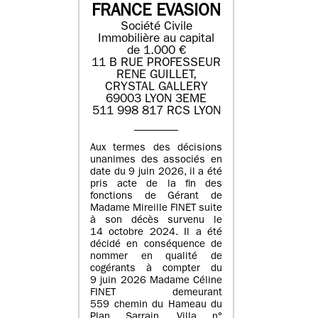
FRANCE EVASION
Société Civile
Immobilière au capital
de 1.000 €
11 B RUE PROFESSEUR
RENE GUILLET,
CRYSTAL GALLERY
69003 LYON 3EME
511 998 817 RCS LYON
Aux termes des décisions
unanimes des associés en
date du 9 juin 2026, il a été
pris acte de la fin des
fonctions de Gérant de
Madame Mireille FINET suite
à son décès survenu le
14 octobre 2024. Il a été
décidé en conséquence de
nommer en qualité de
cogérants à compter du
9 juin 2026 Madame Céline
FINET demeurant
559 chemin du Hameau du
Plan Sarrain, Villa n°