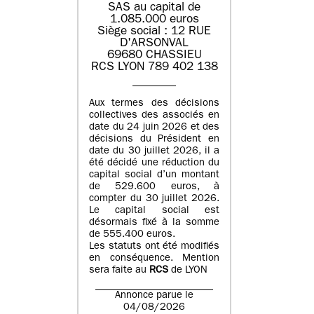
SAS au capital de
1.085.000 euros
Siège social : 12 RUE
D'ARSONVAL
69680 CHASSIEU
RCS LYON 789 402 138
Aux termes des décisions
collectives des associés en
date du 24 juin 2026 et des
décisions du Président en
date du 30 juillet 2026, il a
été décidé une réduction du
capital social d’un montant
de 529.600 euros, à
compter du 30 juillet 2026.
Le capital social est
désormais fixé à la somme
de 555.400 euros.
Les statuts ont été modifiés
en conséquence. Mention
sera faite au
RCS
de LYON
Annonce parue le
04/08/2026