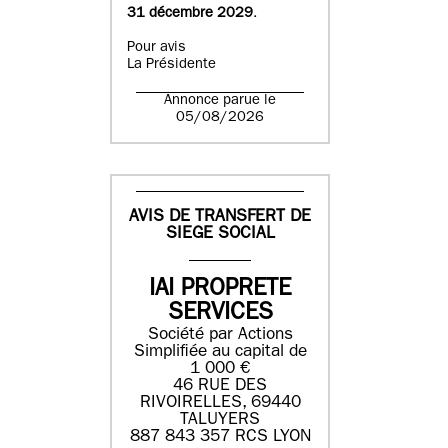
31 décembre 2029
.
Pour avis
La Présidente
Annonce parue le
05/08/2026
AVIS DE TRANSFERT DE
SIEGE SOCIAL
IAI PROPRETE
SERVICES
Société par Actions
Simplifiée au capital de
1 000 €
46 RUE DES
RIVOIRELLES, 69440
TALUYERS
887 843 357 RCS LYON