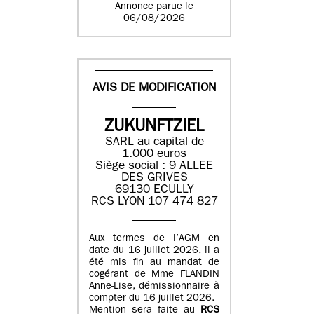
Annonce parue le
06/08/2026
AVIS DE MODIFICATION
ZUKUNFTZIEL
SARL au capital de
1.000 euros
Siège social : 9 ALLEE
DES GRIVES
69130 ECULLY
RCS LYON 107 474 827
Aux termes de l’AGM en
date du 16 juillet 2026, il a
été mis fin au mandat de
cogérant de Mme FLANDIN
Anne-Lise, démissionnaire à
compter du 16 juillet 2026.
Mention sera faite au
RCS