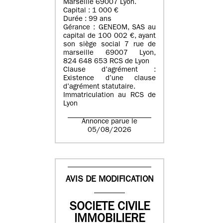
Marseille 69007 Lyon.
Capital : 1 000 €
Durée : 99 ans
Gérance : GENEOM, SAS au
capital de 100 002 €, ayant
son siège social 7 rue de
marseille 69007 Lyon,
824 648 653 RCS de Lyon
Clause d’agrément :
Existence d’une clause
d’agrément statutaire.
Immatriculation au RCS de
Lyon
Annonce parue le
05/08/2026
AVIS DE MODIFICATION
SOCIETE CIVILE
IMMOBILIERE