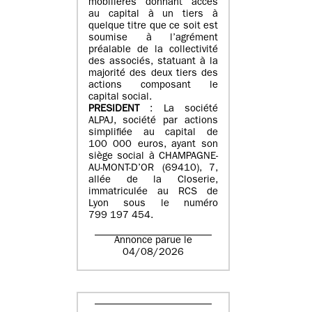
mobilières donnant accès
au capital à un tiers à
quelque titre que ce soit est
soumise à l’agrément
préalable de la collectivité
des associés, statuant à la
majorité des deux tiers des
actions composant le
capital social.
PRESIDENT
: La société
ALPAJ, société par actions
simplifiée au capital de
100 000 euros, ayant son
siège social à CHAMPAGNE-
AU-MONT-D’OR (69410), 7,
allée de la Closerie,
immatriculée au RCS de
Lyon sous le numéro
799 197 454.
Annonce parue le
04/08/2026