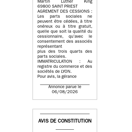
Martin Luther King
69800 SAINT PRIEST
AGREMENT DES CESSIONS :
Les parts sociales ne
peuvent être cédées, à titre
onéreux ou à titre gratuit,
quelle que soit la qualité du
cessionnaire, qu’avec le
consentement des associés
représentant
plus des trois quarts des
parts sociales.
IMMATRICULATION : Au
registre du commerce et des
sociétés de LYON.
Pour avis, la gérance
Annonce parue le
06/08/2026
AVIS DE CONSTITUTION