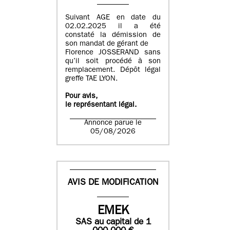
Suivant AGE en date du
02.02.2025 il a été
constaté la démission de
son mandat de gérant de
Florence JOSSERAND sans
qu’il soit procédé à son
remplacement. Dépôt légal
greffe TAE LYON.
Pour avis,
le représentant légal.
Annonce parue le
05/08/2026
AVIS DE MODIFICATION
EMEK
SAS
au capital de
1