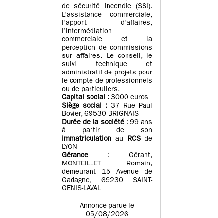
de sécurité incendie (SSI).
L’assistance commerciale,
l’apport d’affaires,
l’intermédiation
commerciale et la
perception de commissions
sur affaires. Le conseil, le
suivi technique et
administratif de projets pour
le compte de professionnels
ou de particuliers.
Capital social :
3000 euros
Siège social :
37 Rue Paul
Bovier, 69530 BRIGNAIS
Durée de la société :
99
ans
à partir de son
immatriculation
au
RCS
de
LYON
Gérance :
Gérant,
MONTEILLET Romain,
demeurant 15 Avenue de
Gadagne, 69230 SAINT-
GENIS-LAVAL
Annonce parue le
05/08/2026