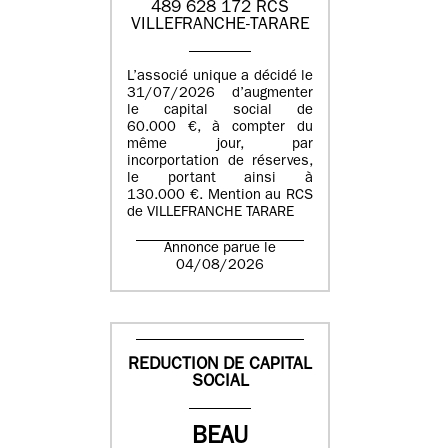
489 628 172 RCS
VILLEFRANCHE-TARARE
L’associé unique a décidé le
31/07/2026 d’augmenter
le capital social de
60.000 €, à compter du
même jour, par
incorportation de réserves,
le portant ainsi à
130.000 €. Mention au RCS
de VILLEFRANCHE TARARE
Annonce parue le
04/08/2026
REDUCTION DE CAPITAL
SOCIAL
BEAU