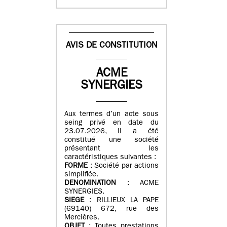
AVIS DE CONSTITUTION
ACME
SYNERGIES
Aux termes d’un acte sous
seing privé en date du
23.07.2026, il a été
constitué une société
présentant les
caractéristiques suivantes :
FORME
: Société par actions
simplifiée.
DENOMINATION
: ACME
SYNERGIES.
SIEGE
: RILLIEUX LA PAPE
(69140) 672, rue des
Mercières.
OBJET
: Toutes prestations