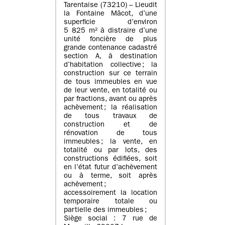
Tarentaise (73210) – Lieudit
la Fontaine Mâcot, d’une
superficie d’environ
5 825 m² à distraire d’une
unité foncière de plus
grande contenance cadastré
section A, à destination
d’habitation collective ; la
construction sur ce terrain
de tous immeubles en vue
de leur vente, en totalité ou
par fractions, avant ou après
achèvement ; la réalisation
de tous travaux de
construction et de
rénovation de tous
immeubles ; la vente, en
totalité ou par lots, des
constructions édifiées, soit
en l’état futur d’achèvement
ou à terme, soit après
achèvement ;
accessoirement la location
temporaire totale ou
partielle des immeubles ;
Siège social : 7 rue de