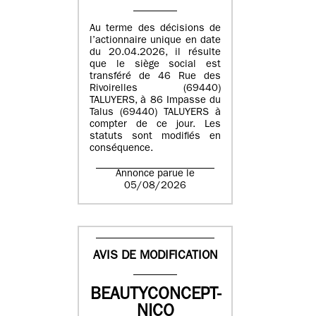
Au terme des décisions de
l’actionnaire unique en date
du 20.04.2026, il résulte
que le siège social est
transféré de 46 Rue des
Rivoirelles (69440)
TALUYERS, à 86 Impasse du
Talus (69440) TALUYERS à
compter de ce jour. Les
statuts sont modifiés en
conséquence.
Annonce parue le
05/08/2026
AVIS DE MODIFICATION
BEAUTYCONCEPT-
NICO