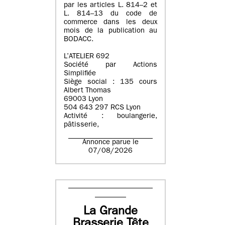
par les articles L. 814–2 et
L. 814–13 du code de
commerce dans les deux
mois de la publication au
BODACC.
L’ATELIER 692
Société par Actions
Simplifiée
Siège social : 135 cours
Albert Thomas
69003 Lyon
504 643 297 RCS Lyon
Activité : boulangerie,
pâtisserie,
Annonce parue le
07/08/2026
La Grande
Brasserie Tête