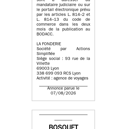
sont à adresser au
mandataire judiciaire ou sur
le portail électronique prévu
par les articles L. 814–2 et
L. 814–13 du code de
commerce dans les deux
mois de la publication au
BODACC.
LA FONDERIE
Société par Actions
Simplifiée
Siège social : 93 rue de la
Villette
69003 Lyon
338 699 093 RCS Lyon
Activité : agence de voyages
Annonce parue le
07/08/2026
BOSQUET