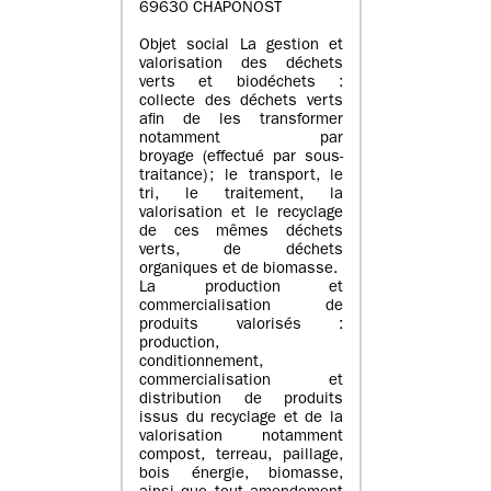
69630 CHAPONOST
Objet social La gestion et
valorisation des déchets
verts et biodéchets :
collecte des déchets verts
afin de les transformer
notamment par
broyage (effectué par sous-
traitance) ; le transport, le
tri, le traitement, la
valorisation et le recyclage
de ces mêmes déchets
verts, de déchets
organiques et de biomasse.
La production et
commercialisation de
produits valorisés :
production,
conditionnement,
commercialisation et
distribution de produits
issus du recyclage et de la
valorisation notamment
compost, terreau, paillage,
bois énergie, biomasse,