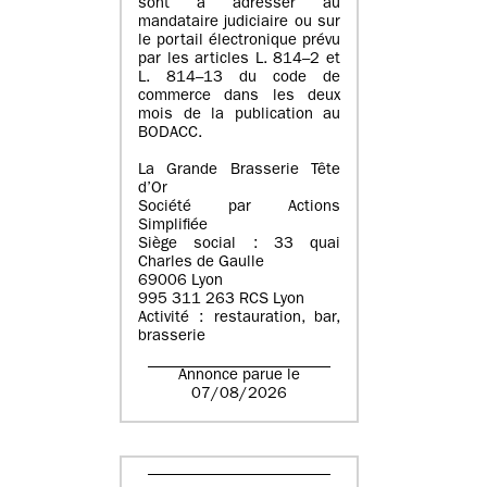
sont à adresser au
mandataire judiciaire ou sur
le portail électronique prévu
par les articles L. 814–2 et
L. 814–13 du code de
commerce dans les deux
mois de la publication au
BODACC.
La Grande Brasserie Tête
d’Or
Société par Actions
Simplifiée
Siège social : 33 quai
Charles de Gaulle
69006 Lyon
995 311 263 RCS Lyon
Activité : restauration, bar,
brasserie
Annonce parue le
07/08/2026