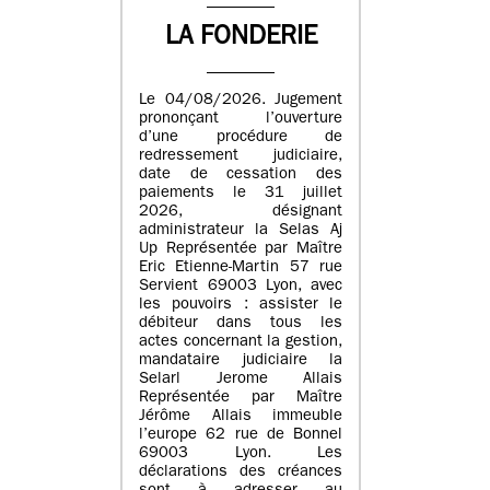
LA FONDERIE
Le 04/08/2026. Jugement
prononçant l’ouverture
d’une procédure de
redressement judiciaire,
date de cessation des
paiements le 31 juillet
2026, désignant
administrateur la Selas Aj
Up Représentée par Maître
Eric Etienne-Martin 57 rue
Servient 69003 Lyon, avec
les pouvoirs : assister le
débiteur dans tous les
actes concernant la gestion,
mandataire judiciaire la
Selarl Jerome Allais
Représentée par Maître
Jérôme Allais immeuble
l’europe 62 rue de Bonnel
69003 Lyon. Les
déclarations des créances