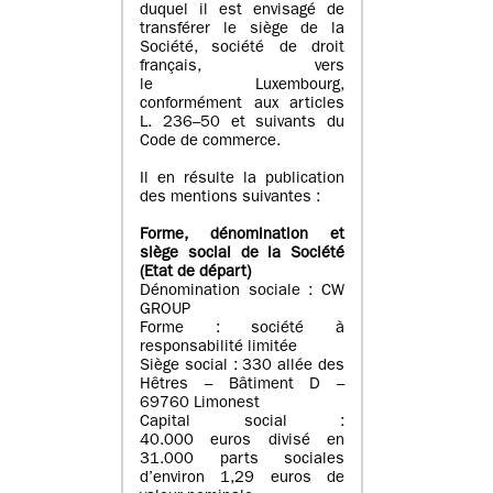
duquel il est envisagé de
transférer le siège de la
Société, société de droit
français, vers
le Luxembourg,
conformément aux articles
L. 236–50 et suivants du
Code de commerce.
Il en résulte la publication
des mentions suivantes :
Forme, dénomination et
siège social de la Société
(Etat
de départ
)
Dénomination sociale : CW
GROUP
Forme : société à
responsabilité limitée
Siège social : 330 allée des
Hêtres – Bâtiment D –
69760 Limonest
Capital social :
40.000 euros divisé en
31.000 parts sociales
d’environ 1,29 euros de