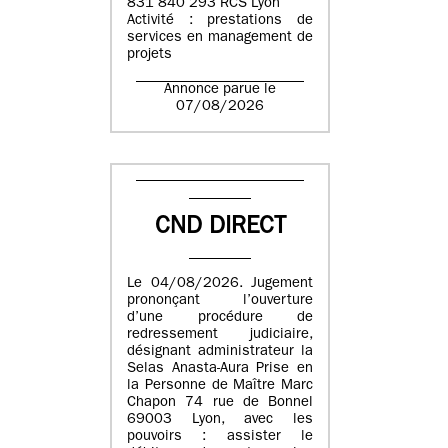
831 840 293 RCS Lyon
Activité : prestations de
services en management de
projets
Annonce parue le
07/08/2026
CND DIRECT
Le 04/08/2026. Jugement
prononçant l’ouverture
d’une procédure de
redressement judiciaire,
désignant administrateur la
Selas Anasta-Aura Prise en
la Personne de Maître Marc
Chapon 74 rue de Bonnel
69003 Lyon, avec les
pouvoirs : assister le