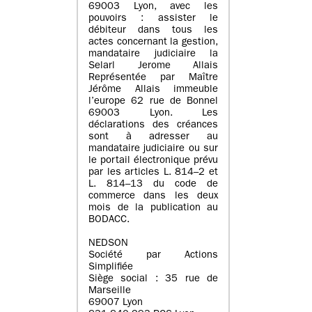
69003 Lyon, avec les
pouvoirs : assister le
débiteur dans tous les
actes concernant la gestion,
mandataire judiciaire la
Selarl Jerome Allais
Représentée par Maître
Jérôme Allais immeuble
l’europe 62 rue de Bonnel
69003 Lyon. Les
déclarations des créances
sont à adresser au
mandataire judiciaire ou sur
le portail électronique prévu
par les articles L. 814–2 et
L. 814–13 du code de
commerce dans les deux
mois de la publication au
BODACC.
NEDSON
Société par Actions
Simplifiée
Siège social : 35 rue de
Marseille
69007 Lyon