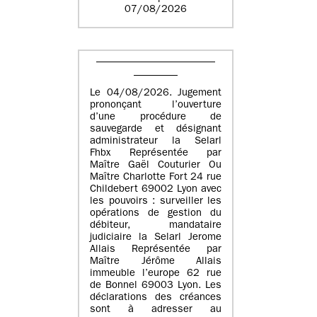
07/08/2026
Le 04/08/2026. Jugement
prononçant l’ouverture
d’une procédure de
sauvegarde et désignant
administrateur la Selarl
Fhbx Représentée par
Maître Gaël Couturier Ou
Maître Charlotte Fort 24 rue
Childebert 69002 Lyon avec
les pouvoirs : surveiller les
opérations de gestion du
débiteur, mandataire
judiciaire la Selarl Jerome
Allais Représentée par
Maître Jérôme Allais
immeuble l’europe 62 rue
de Bonnel 69003 Lyon. Les
déclarations des créances
sont à adresser au