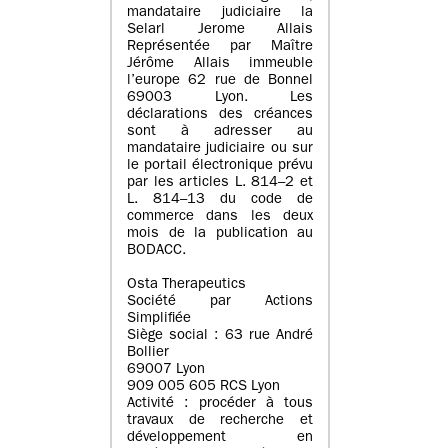
mandataire judiciaire la
Selarl Jerome Allais
Représentée par Maître
Jérôme Allais immeuble
l’europe 62 rue de Bonnel
69003 Lyon. Les
déclarations des créances
sont à adresser au
mandataire judiciaire ou sur
le portail électronique prévu
par les articles L. 814–2 et
L. 814–13 du code de
commerce dans les deux
mois de la publication au
BODACC.
Osta Therapeutics
Société par Actions
Simplifiée
Siège social : 63 rue André
Bollier
69007 Lyon
909 005 605 RCS Lyon
Activité : procéder à tous
travaux de recherche et
développement en