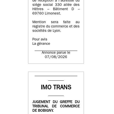
de réception à l’adresse du
siège social 330 allée des
Hêtres – Bâtiment D –
69760 Limonest.
Mention sera faite au
registre du commerce et des
sociétés de Lyon.
Pour avis
La gérance
Annonce parue le
07/08/2026
IMO TRANS
JUGEMENT DU GREFFE DU
TRIBUNAL DE COMMERCE
DE BOBIGNY.