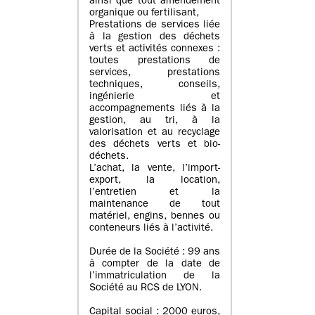
ainsi que tout amendement
organique ou fertilisant,
Prestations de services liée
à la gestion des déchets
verts et activités connexes :
toutes prestations de
services, prestations
techniques, conseils,
ingénierie et
accompagnements liés à la
gestion, au tri, à la
valorisation et au recyclage
des déchets verts et bio-
déchets.
L’achat, la vente, l’import-
export, la location,
l’entretien et la
maintenance de tout
matériel, engins, bennes ou
conteneurs liés à l’activité.
Durée de la Société : 99 ans
à compter de la date de
l’immatriculation de la
Société au RCS de LYON.
Capital social : 2000 euros,