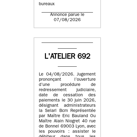
bureaux
Annonce parue le
07/08/2026
L'ATELIER 692
Le 04/08/2026. Jugement
prononçant l’ouverture
d’une procédure de
redressement judiciaire,
date de cessation des
paiements le 30 juin 2026,
désignant administrateurs
la Selarl Bcm Représentée
par Maître Eric Bauland Ou
Maître Alain Niogret 40 rue
de Bonnel 69003 Lyon, avec
les pouvoirs : assister le