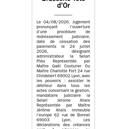
d'Or
Le 04/08/2026. Jugement
prononçant l’ouverture
d’une procédure de
redressement judiciaire,
date de cessation des
paiements le 24 juillet
2026, désignant
administrateur la Selarl
Fhbx Représentée par
Maître Gaël Couturier Ou
Maître Charlotte Fort 24 rue
Childebert 69002 Lyon, avec
les pouvoirs : assister le
débiteur dans tous les
actes concernant la gestion,
mandataire judiciaire la
Selarl Jerome Allais
Représentée par Maître
Jérôme Allais immeuble
l’europe 62 rue de Bonnel
69003 Lyon. Les
déclarations des créances