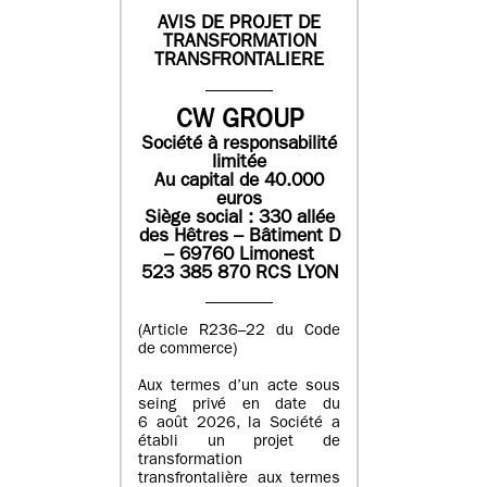
AVIS DE PROJET DE
TRANSFORMATION
TRANSFRONTALIERE
CW GROUP
Société à responsabilité
limitée
Au capital de 40.000
euros
Siège social : 330 allée
des Hêtres – Bâtiment D
– 69760 Limonest
523 385 870 RCS LYON
(Article R236–22 du Code
de commerce)
Aux termes d’un acte sous
seing privé en date du
6 août 2026, la Société a
établi un projet de
transformation
transfrontalière aux termes