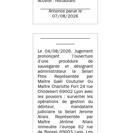
Activité : restaurant
Annonce parue le
07/08/2026
Le 04/08/2026. Jugement
prononçant l’ouverture
d’une procédure de
sauvegarde et désignant
administrateur la Selarl
Fhbx Représentée par
Maître Gaël Couturier Ou
Maître Charlotte Fort 24 rue
Childebert 69002 Lyon avec
les pouvoirs : surveiller les
opérations de gestion du
débiteur, mandataire
judiciaire la Selarl Jerome
Allais Représentée par
Maître Jérôme Allais
immeuble l’europe 62 rue
de Bonnel 69003 Lyon. Les