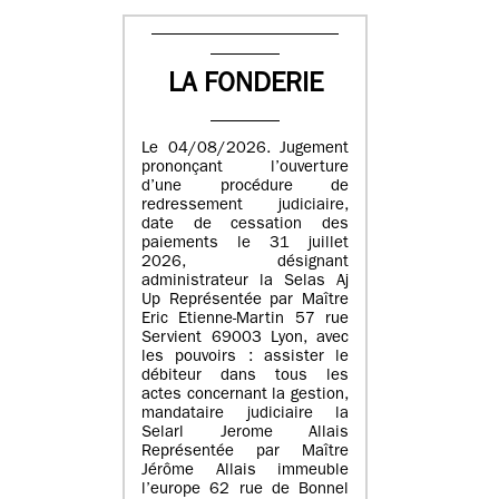
LA FONDERIE
Le 04/08/2026. Jugement
prononçant l’ouverture
d’une procédure de
redressement judiciaire,
date de cessation des
paiements le 31 juillet
2026, désignant
administrateur la Selas Aj
Up Représentée par Maître
Eric Etienne-Martin 57 rue
Servient 69003 Lyon, avec
les pouvoirs : assister le
débiteur dans tous les
actes concernant la gestion,
mandataire judiciaire la
Selarl Jerome Allais
Représentée par Maître
Jérôme Allais immeuble
l’europe 62 rue de Bonnel