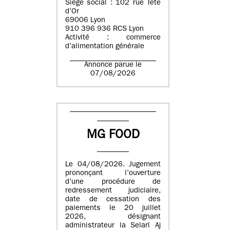
Siège social : 102 rue Tête
d’Or
69006 Lyon
910 396 936 RCS Lyon
Activité : commerce
d’alimentation générale
Annonce parue le
07/08/2026
MG FOOD
Le 04/08/2026. Jugement
prononçant l’ouverture
d’une procédure de
redressement judiciaire,
date de cessation des
paiements le 20 juillet
2026, désignant
administrateur la Selarl Aj