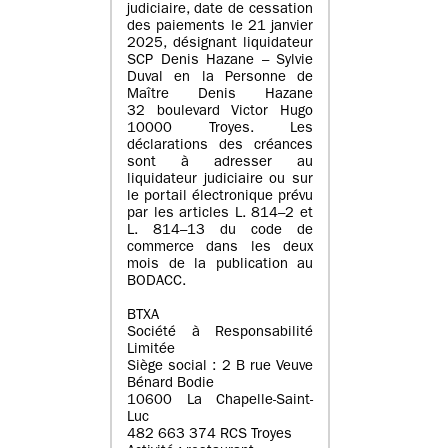
judiciaire, date de cessation
des paiements le 21 janvier
2025, désignant liquidateur
SCP Denis Hazane – Sylvie
Duval en la Personne de
Maître Denis Hazane
32 boulevard Victor Hugo
10000 Troyes. Les
déclarations des créances
sont à adresser au
liquidateur judiciaire ou sur
le portail électronique prévu
par les articles L. 814–2 et
L. 814–13 du code de
commerce dans les deux
mois de la publication au
BODACC.
BTXA
Société à Responsabilité
Limitée
Siège social : 2 B rue Veuve
Bénard Bodie
10600 La Chapelle-Saint-
Luc
482 663 374 RCS Troyes