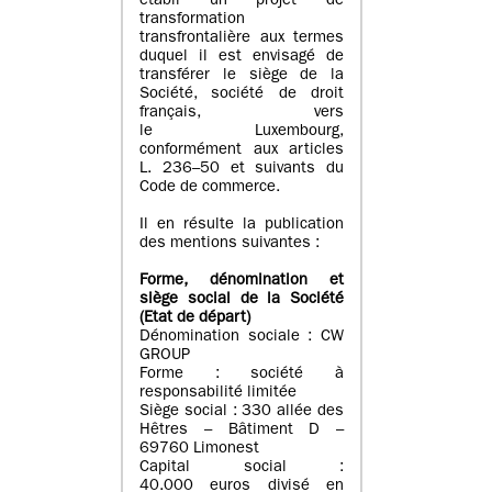
établi un projet de
transformation
transfrontalière aux termes
duquel il est envisagé de
transférer le siège de la
Société, société de droit
français, vers
le Luxembourg,
conformément aux articles
L. 236–50 et suivants du
Code de commerce.
Il en résulte la publication
des mentions suivantes :
Forme, dénomination et
siège social de la Société
(Etat
de départ
)
Dénomination sociale : CW
GROUP
Forme : société à
responsabilité limitée
Siège social : 330 allée des
Hêtres – Bâtiment D –
69760 Limonest
Capital social :
40.000 euros divisé en