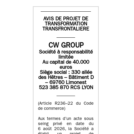
AVIS DE PROJET DE
TRANSFORMATION
TRANSFRONTALIERE
CW GROUP
Société à responsabilité
limitée
Au capital de 40.000
euros
Siège social : 330 allée
des Hêtres – Bâtiment D
– 69760 Limonest
523 385 870 RCS LYON
(Article R236–22 du Code
de commerce)
Aux termes d’un acte sous
seing privé en date du
6 août 2026, la Société a