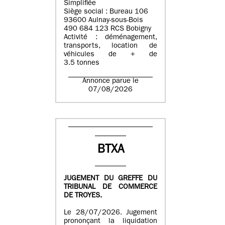
Simplifiée
Siège social : Bureau 106
93600 Aulnay-sous-Bois
490 684 123 RCS Bobigny
Activité : déménagement,
transports, location de
véhicules de + de
3.5 tonnes
Annonce parue le
07/08/2026
BTXA
JUGEMENT DU GREFFE DU
TRIBUNAL DE COMMERCE
DE TROYES.
Le 28/07/2026. Jugement
prononçant la liquidation