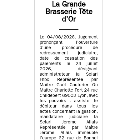
La Grande
Brasserie Tête
d'Or
Le 04/08/2026. Jugement
prononçant l’ouverture
d’une procédure de
redressement judiciaire,
date de cessation des
paiements le 24 juillet
2026, désignant
administrateur la Selarl
Fhbx Représentée par
Maître Gaël Couturier Ou
Maître Charlotte Fort 24 rue
Childebert 69002 Lyon, avec
les pouvoirs : assister le
débiteur dans tous les
actes concernant la gestion,
mandataire judiciaire la
Selarl Jerome Allais
Représentée par Maître
Jérôme Allais immeuble
l’europe 62 rue de Bonnel