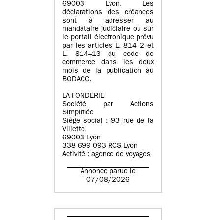
69003 Lyon. Les
déclarations des créances
sont à adresser au
mandataire judiciaire ou sur
le portail électronique prévu
par les articles L. 814–2 et
L. 814–13 du code de
commerce dans les deux
mois de la publication au
BODACC.
LA FONDERIE
Société par Actions
Simplifiée
Siège social : 93 rue de la
Villette
69003 Lyon
338 699 093 RCS Lyon
Activité : agence de voyages
Annonce parue le
07/08/2026