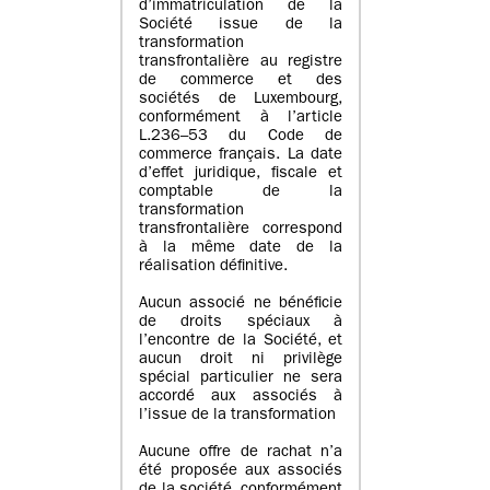
d’immatriculation de la
Société issue de la
transformation
transfrontalière au registre
de commerce et des
sociétés de Luxembourg,
conformément à l’article
L.236–53 du Code de
commerce français. La date
d’effet juridique, fiscale et
comptable de la
transformation
transfrontalière correspond
à la même date de la
réalisation définitive.
Aucun associé ne bénéficie
de droits spéciaux à
l’encontre de la Société, et
aucun droit ni privilège
spécial particulier ne sera
accordé aux associés à
l’issue de la transformation
Aucune offre de rachat n’a
été proposée aux associés