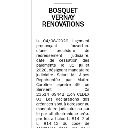
BOSQUET
VERNAY
RENOVATIONS
Le 04/08/2026. Jugement
prononçant l’ouverture
d’une procédure de
redressement judiciaire,
date de cessation des
paiements le 31 juillet
2026, désignant mandataire
judiciaire Selarl Mj Alpes
Représentée par Maître
Caroline Lepretre 49 rue
Servient Cs
23514 69442 Lyon CEDEX
03. Les déclarations des
créances sont à adresser au
mandataire judiciaire ou sur
le portail électronique prévu
par les articles L. 814–2 et
L. 814–13 du code de