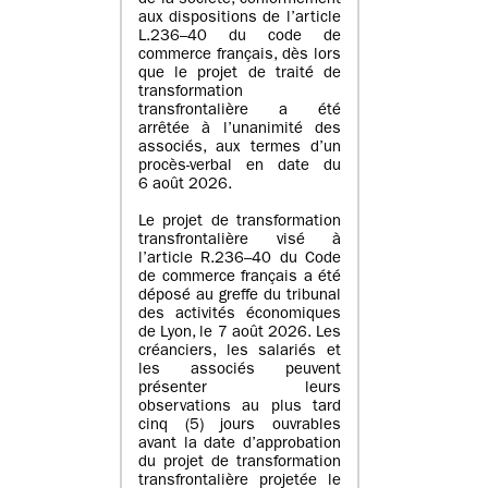
de la société, conformément
aux dispositions de l’article
L.236–40 du code de
commerce français, dès lors
que le projet de traité de
transformation
transfrontalière a été
arrêtée à l’unanimité des
associés, aux termes d’un
procès-verbal en date du
6 août 2026.
Le projet de transformation
transfrontalière visé à
l’article R.236–40 du Code
de commerce français a été
déposé au greffe du tribunal
des activités économiques
de Lyon, le 7 août 2026. Les
créanciers, les salariés et
les associés peuvent
présenter leurs
observations au plus tard
cinq (5) jours ouvrables
avant la date d’approbation
du projet de transformation
transfrontalière projetée le