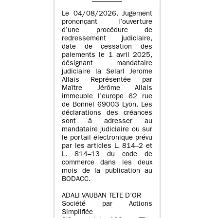
Le 04/08/2026. Jugement
prononçant l’ouverture
d’une procédure de
redressement judiciaire,
date de cessation des
paiements le 1 avril 2025,
désignant mandataire
judiciaire la Selarl Jerome
Allais Représentée par
Maître Jérôme Allais
immeuble l’europe 62 rue
de Bonnel 69003 Lyon. Les
déclarations des créances
sont à adresser au
mandataire judiciaire ou sur
le portail électronique prévu
par les articles L. 814–2 et
L. 814–13 du code de
commerce dans les deux
mois de la publication au
BODACC.
ADALI VAUBAN TETE D’OR
Société par Actions
Simplifiée