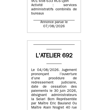
901 658 633 RCS Lyon
Activité : services
administratifs combinés de
bureaux
Annonce parue le
07/08/2026
L'ATELIER 692
Le 04/08/2026. Jugement
prononçant l’ouverture
d’une procédure de
redressement judiciaire,
date de cessation des
paiements le 30 juin 2026,
désignant administrateurs
la Selarl Bcm Représentée
par Maître Eric Bauland Ou
Maître Alain Niogret 40 rue