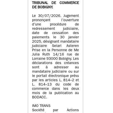
TRIBUNAL DE COMMERCE
DE BOBIGNY.
Le 30/07/2026. Jugement
prononçant l’ouverture
d’une procédure de
redressement judiciaire,
date de cessation des
paiements le 30 janvier
2025, désignant mandataire
judiciaire Selarl Asteren
Prise en la Personne de Me
Julia Ruth 14/16 rue de
Lorraine 93000 Bobigny. Les
déclarations des créances
sont à adresser au
mandataire judiciaire ou sur
le portail électronique prévu
par les articles L. 814–2 et
L. 814–13 du code de
commerce dans les deux
mois de la publication au
BODACC.
IMO TRANS
Société par Actions