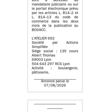
sont à adresser au
mandataire judiciaire ou sur
le portail électronique prévu
par les articles L. 814–2 et
L. 814–13 du code de
commerce dans les deux
mois de la publication au
BODACC.
L’ATELIER 692
Société par Actions
Simplifiée
Siège social : 135 cours
Albert Thomas
69003 Lyon
504 643 297 RCS Lyon
Activité : boulangerie,
pâtisserie,
Annonce parue le
07/08/2026