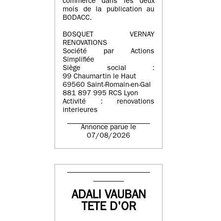
commerce dans les deux
mois de la publication au
BODACC.
BOSQUET VERNAY
RENOVATIONS
Société par Actions
Simplifiée
Siège social :
99 Chaumartin le Haut
69560 Saint-Romain-en-Gal
881 897 995 RCS Lyon
Activité : renovations
interieures
Annonce parue le
07/08/2026
ADALI VAUBAN
TETE D'OR