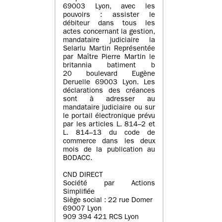
69003 Lyon, avec les
pouvoirs : assister le
débiteur dans tous les
actes concernant la gestion,
mandataire judiciaire la
Selarlu Martin Représentée
par Maître Pierre Martin le
britannia batiment b
20 boulevard Eugène
Deruelle 69003 Lyon. Les
déclarations des créances
sont à adresser au
mandataire judiciaire ou sur
le portail électronique prévu
par les articles L. 814–2 et
L. 814–13 du code de
commerce dans les deux
mois de la publication au
BODACC.
CND DIRECT
Société par Actions
Simplifiée
Siège social : 22 rue Domer
69007 Lyon
909 394 421 RCS Lyon