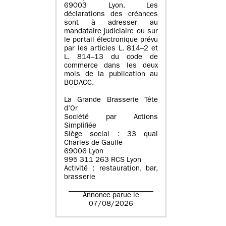
69003 Lyon. Les
déclarations des créances
sont à adresser au
mandataire judiciaire ou sur
le portail électronique prévu
par les articles L. 814–2 et
L. 814–13 du code de
commerce dans les deux
mois de la publication au
BODACC.
La Grande Brasserie Tête
d’Or
Société par Actions
Simplifiée
Siège social : 33 quai
Charles de Gaulle
69006 Lyon
995 311 263 RCS Lyon
Activité : restauration, bar,
brasserie
Annonce parue le
07/08/2026