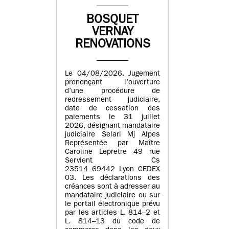
BOSQUET
VERNAY
RENOVATIONS
Le 04/08/2026. Jugement
prononçant l’ouverture
d’une procédure de
redressement judiciaire,
date de cessation des
paiements le 31 juillet
2026, désignant mandataire
judiciaire Selarl Mj Alpes
Représentée par Maître
Caroline Lepretre 49 rue
Servient Cs
23514 69442 Lyon CEDEX
03. Les déclarations des
créances sont à adresser au
mandataire judiciaire ou sur
le portail électronique prévu
par les articles L. 814–2 et
L. 814–13 du code de