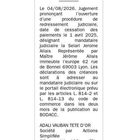
Le 04/08/2026. Jugement
prononçant l’ouverture
d’une procédure de
redressement judiciaire,
date de cessation des
paiements le 1 avril 2025,
désignant mandataire
judiciaire la Selarl Jerome
Allais Représentée par
Maître Jérôme Allais
immeuble l’europe 62 rue
de Bonnel 69003 Lyon. Les
déclarations des créances
sont à adresser au
mandataire judiciaire ou sur
le portail électronique prévu
par les articles L. 814–2 et
L. 814–13 du code de
commerce dans les deux
mois de la publication au
BODACC.
ADALI VAUBAN TETE D’OR
Société par Actions
Simplifiée