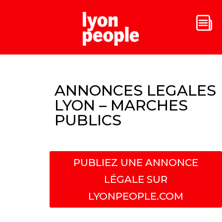
ANNONCES LEGALES
LYON – MARCHES
PUBLICS
PUBLIEZ UNE ANNONCE
LÉGALE SUR
LYONPEOPLE.COM