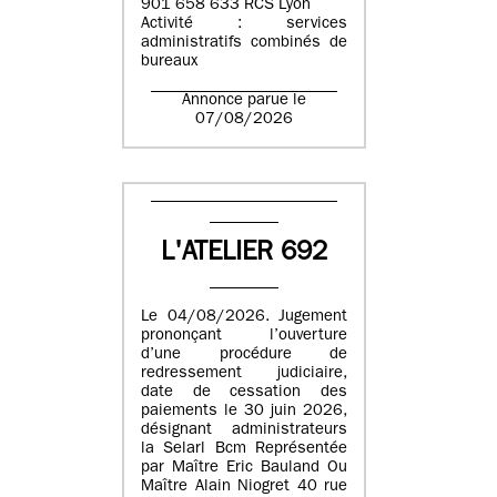
901 658 633 RCS Lyon
Activité : services
administratifs combinés de
bureaux
Annonce parue le
07/08/2026
L'ATELIER 692
Le 04/08/2026. Jugement
prononçant l’ouverture
d’une procédure de
redressement judiciaire,
date de cessation des
paiements le 30 juin 2026,
désignant administrateurs
la Selarl Bcm Représentée
par Maître Eric Bauland Ou
Maître Alain Niogret 40 rue