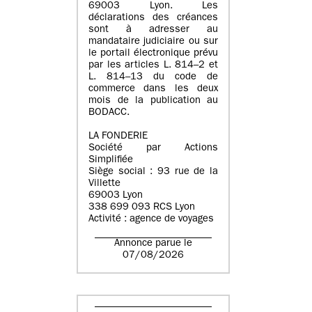
69003 Lyon. Les
déclarations des créances
sont à adresser au
mandataire judiciaire ou sur
le portail électronique prévu
par les articles L. 814–2 et
L. 814–13 du code de
commerce dans les deux
mois de la publication au
BODACC.
LA FONDERIE
Société par Actions
Simplifiée
Siège social : 93 rue de la
Villette
69003 Lyon
338 699 093 RCS Lyon
Activité : agence de voyages
Annonce parue le
07/08/2026