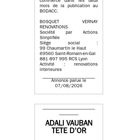
commerce dans les deux
mois de la publication au
BODACC.
BOSQUET VERNAY
RENOVATIONS
Société par Actions
Simplifiée
Siège social :
99 Chaumartin le Haut
69560 Saint-Romain-en-Gal
881 897 995 RCS Lyon
Activité : renovations
interieures
Annonce parue le
07/08/2026
ADALI VAUBAN
TETE D'OR