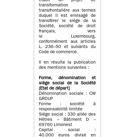
établi un projet de
transformation
transfrontalière aux termes
duquel il est envisagé de
transférer le siège de la
Société, société de droit
français, vers
le Luxembourg,
conformément aux articles
L. 236–50 et suivants du
Code de commerce.
Il en résulte la publication
des mentions suivantes :
Forme, dénomination et
siège social de la Société
(Etat
de départ
)
Dénomination sociale : CW
GROUP
Forme : société à
responsabilité limitée
Siège social : 330 allée des
Hêtres – Bâtiment D –
69760 Limonest
Capital social :
40.000 euros divisé en