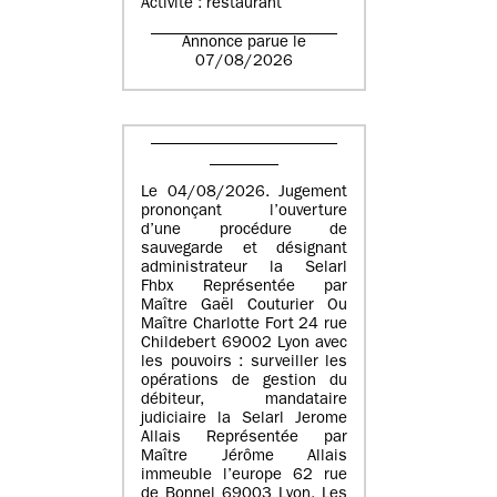
Activité : restaurant
Annonce parue le
07/08/2026
Le 04/08/2026. Jugement
prononçant l’ouverture
d’une procédure de
sauvegarde et désignant
administrateur la Selarl
Fhbx Représentée par
Maître Gaël Couturier Ou
Maître Charlotte Fort 24 rue
Childebert 69002 Lyon avec
les pouvoirs : surveiller les
opérations de gestion du
débiteur, mandataire
judiciaire la Selarl Jerome
Allais Représentée par
Maître Jérôme Allais
immeuble l’europe 62 rue
de Bonnel 69003 Lyon. Les