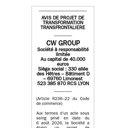
AVIS DE PROJET DE
TRANSFORMATION
TRANSFRONTALIERE
CW GROUP
Société à responsabilité
limitée
Au capital de 40.000
euros
Siège social : 330 allée
des Hêtres – Bâtiment D
– 69760 Limonest
523 385 870 RCS LYON
(Article R236–22 du Code
de commerce)
Aux termes d’un acte sous
seing privé en date du
6 août 2026, la Société a