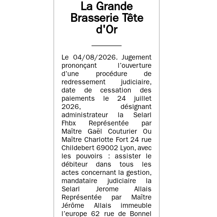
La Grande
Brasserie Tête
d'Or
Le 04/08/2026. Jugement
prononçant l’ouverture
d’une procédure de
redressement judiciaire,
date de cessation des
paiements le 24 juillet
2026, désignant
administrateur la Selarl
Fhbx Représentée par
Maître Gaël Couturier Ou
Maître Charlotte Fort 24 rue
Childebert 69002 Lyon, avec
les pouvoirs : assister le
débiteur dans tous les
actes concernant la gestion,
mandataire judiciaire la
Selarl Jerome Allais
Représentée par Maître
Jérôme Allais immeuble
l’europe 62 rue de Bonnel