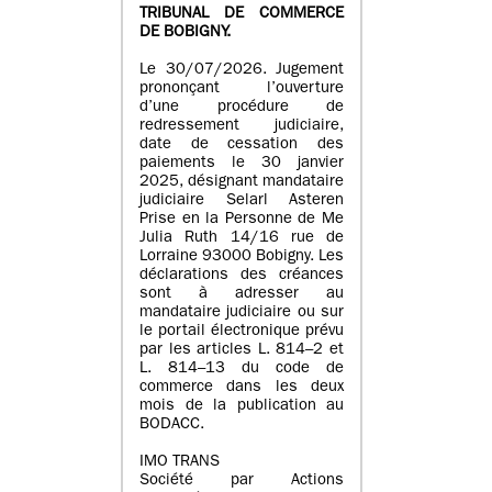
TRIBUNAL DE COMMERCE
DE BOBIGNY.
Le 30/07/2026. Jugement
prononçant l’ouverture
d’une procédure de
redressement judiciaire,
date de cessation des
paiements le 30 janvier
2025, désignant mandataire
judiciaire Selarl Asteren
Prise en la Personne de Me
Julia Ruth 14/16 rue de
Lorraine 93000 Bobigny. Les
déclarations des créances
sont à adresser au
mandataire judiciaire ou sur
le portail électronique prévu
par les articles L. 814–2 et
L. 814–13 du code de
commerce dans les deux
mois de la publication au
BODACC.
IMO TRANS
Société par Actions