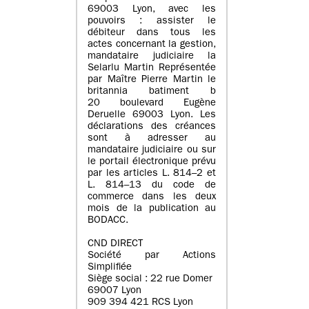
69003 Lyon, avec les
pouvoirs : assister le
débiteur dans tous les
actes concernant la gestion,
mandataire judiciaire la
Selarlu Martin Représentée
par Maître Pierre Martin le
britannia batiment b
20 boulevard Eugène
Deruelle 69003 Lyon. Les
déclarations des créances
sont à adresser au
mandataire judiciaire ou sur
le portail électronique prévu
par les articles L. 814–2 et
L. 814–13 du code de
commerce dans les deux
mois de la publication au
BODACC.
CND DIRECT
Société par Actions
Simplifiée
Siège social : 22 rue Domer
69007 Lyon
909 394 421 RCS Lyon