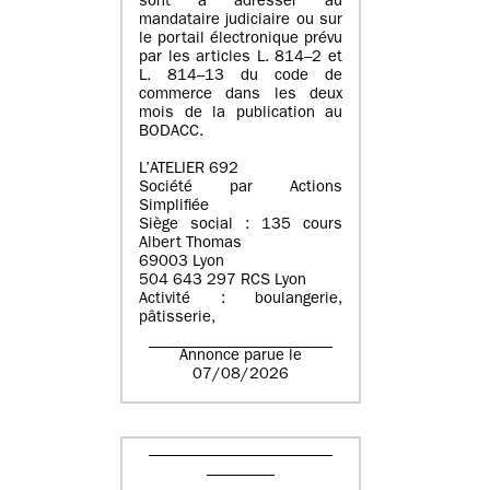
sont à adresser au
mandataire judiciaire ou sur
le portail électronique prévu
par les articles L. 814–2 et
L. 814–13 du code de
commerce dans les deux
mois de la publication au
BODACC.
L’ATELIER 692
Société par Actions
Simplifiée
Siège social : 135 cours
Albert Thomas
69003 Lyon
504 643 297 RCS Lyon
Activité : boulangerie,
pâtisserie,
Annonce parue le
07/08/2026