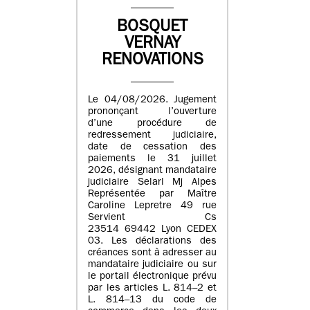
BOSQUET
VERNAY
RENOVATIONS
Le 04/08/2026. Jugement
prononçant l’ouverture
d’une procédure de
redressement judiciaire,
date de cessation des
paiements le 31 juillet
2026, désignant mandataire
judiciaire Selarl Mj Alpes
Représentée par Maître
Caroline Lepretre 49 rue
Servient Cs
23514 69442 Lyon CEDEX
03. Les déclarations des
créances sont à adresser au
mandataire judiciaire ou sur
le portail électronique prévu
par les articles L. 814–2 et
L. 814–13 du code de