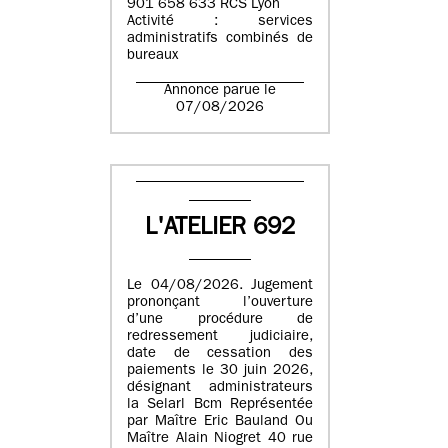
901 658 633 RCS Lyon
Activité : services
administratifs combinés de
bureaux
Annonce parue le
07/08/2026
L'ATELIER 692
Le 04/08/2026. Jugement
prononçant l’ouverture
d’une procédure de
redressement judiciaire,
date de cessation des
paiements le 30 juin 2026,
désignant administrateurs
la Selarl Bcm Représentée
par Maître Eric Bauland Ou
Maître Alain Niogret 40 rue