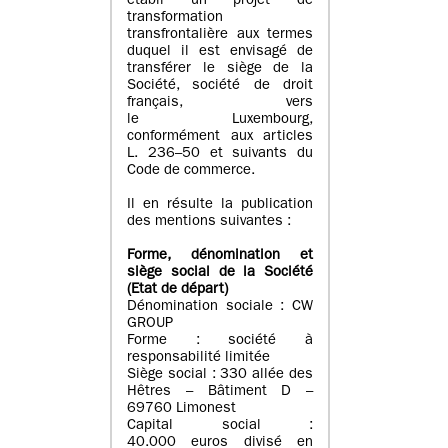
établi un projet de
transformation
transfrontalière aux termes
duquel il est envisagé de
transférer le siège de la
Société, société de droit
français, vers
le Luxembourg,
conformément aux articles
L. 236–50 et suivants du
Code de commerce.
Il en résulte la publication
des mentions suivantes :
Forme, dénomination et
siège social de la Société
(Etat
de départ
)
Dénomination sociale : CW
GROUP
Forme : société à
responsabilité limitée
Siège social : 330 allée des
Hêtres – Bâtiment D –
69760 Limonest
Capital social :
40.000 euros divisé en