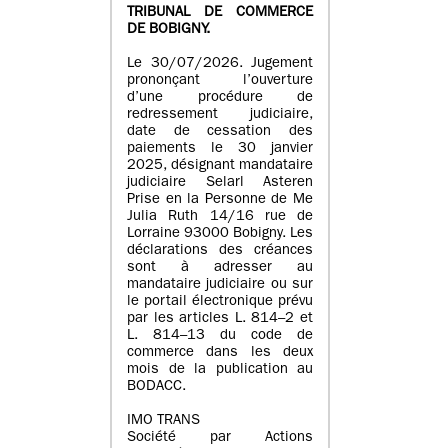
TRIBUNAL DE COMMERCE
DE BOBIGNY.
Le 30/07/2026. Jugement
prononçant l’ouverture
d’une procédure de
redressement judiciaire,
date de cessation des
paiements le 30 janvier
2025, désignant mandataire
judiciaire Selarl Asteren
Prise en la Personne de Me
Julia Ruth 14/16 rue de
Lorraine 93000 Bobigny. Les
déclarations des créances
sont à adresser au
mandataire judiciaire ou sur
le portail électronique prévu
par les articles L. 814–2 et
L. 814–13 du code de
commerce dans les deux
mois de la publication au
BODACC.
IMO TRANS
Société par Actions