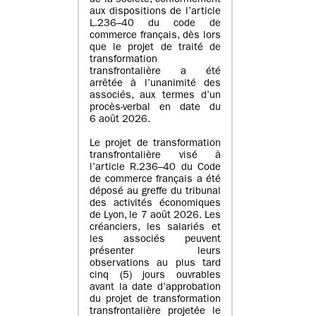
de la société, conformément
aux dispositions de l’article
L.236–40 du code de
commerce français, dès lors
que le projet de traité de
transformation
transfrontalière a été
arrêtée à l’unanimité des
associés, aux termes d’un
procès-verbal en date du
6 août 2026.
Le projet de transformation
transfrontalière visé à
l’article R.236–40 du Code
de commerce français a été
déposé au greffe du tribunal
des activités économiques
de Lyon, le 7 août 2026. Les
créanciers, les salariés et
les associés peuvent
présenter leurs
observations au plus tard
cinq (5) jours ouvrables
avant la date d’approbation
du projet de transformation
transfrontalière projetée le