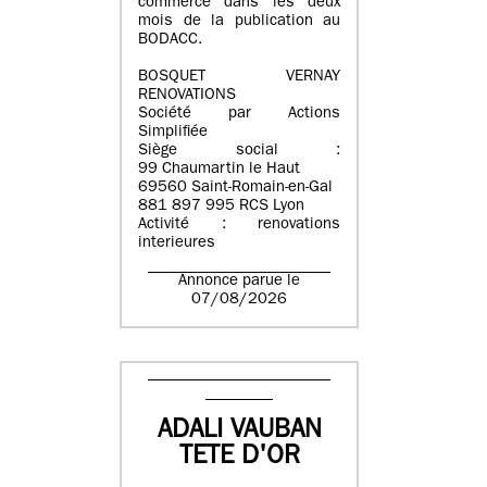
commerce dans les deux
mois de la publication au
BODACC.
BOSQUET VERNAY
RENOVATIONS
Société par Actions
Simplifiée
Siège social :
99 Chaumartin le Haut
69560 Saint-Romain-en-Gal
881 897 995 RCS Lyon
Activité : renovations
interieures
Annonce parue le
07/08/2026
ADALI VAUBAN
TETE D'OR