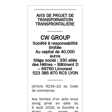
AVIS DE PROJET DE
TRANSFORMATION
TRANSFRONTALIERE
CW GROUP
Société à responsabilité
limitée
Au capital de 40.000
euros
Siège social : 330 allée
des Hêtres – Bâtiment D
– 69760 Limonest
523 385 870 RCS LYON
(Article R236–22 du Code
de commerce)
Aux termes d’un acte sous
seing privé en date du
6 août 2026, la Société a