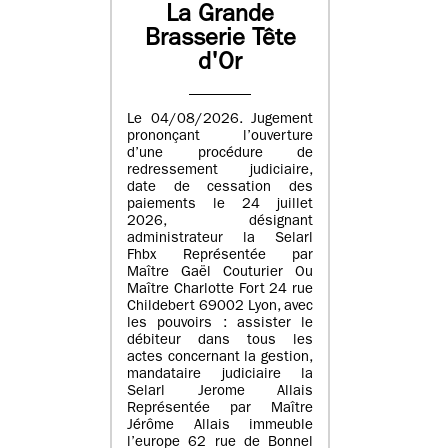
La Grande
Brasserie Tête
d'Or
Le 04/08/2026. Jugement
prononçant l’ouverture
d’une procédure de
redressement judiciaire,
date de cessation des
paiements le 24 juillet
2026, désignant
administrateur la Selarl
Fhbx Représentée par
Maître Gaël Couturier Ou
Maître Charlotte Fort 24 rue
Childebert 69002 Lyon, avec
les pouvoirs : assister le
débiteur dans tous les
actes concernant la gestion,
mandataire judiciaire la
Selarl Jerome Allais
Représentée par Maître
Jérôme Allais immeuble
l’europe 62 rue de Bonnel