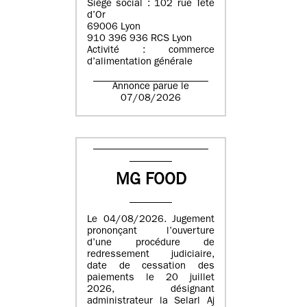
Siège social : 102 rue Tête
d’Or
69006 Lyon
910 396 936 RCS Lyon
Activité : commerce
d’alimentation générale
Annonce parue le
07/08/2026
MG FOOD
Le 04/08/2026. Jugement
prononçant l’ouverture
d’une procédure de
redressement judiciaire,
date de cessation des
paiements le 20 juillet
2026, désignant
administrateur la Selarl Aj