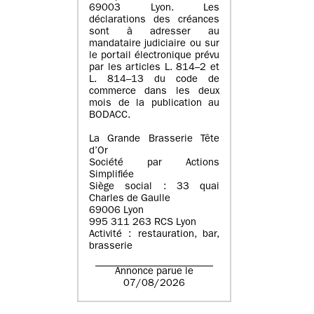
69003 Lyon. Les
déclarations des créances
sont à adresser au
mandataire judiciaire ou sur
le portail électronique prévu
par les articles L. 814–2 et
L. 814–13 du code de
commerce dans les deux
mois de la publication au
BODACC.
La Grande Brasserie Tête
d’Or
Société par Actions
Simplifiée
Siège social : 33 quai
Charles de Gaulle
69006 Lyon
995 311 263 RCS Lyon
Activité : restauration, bar,
brasserie
Annonce parue le
07/08/2026