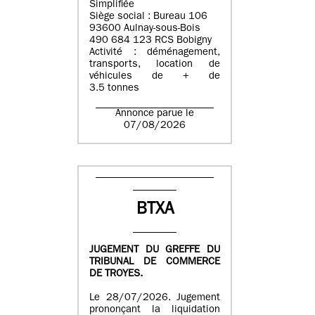
Simplifiée
Siège social : Bureau 106
93600 Aulnay-sous-Bois
490 684 123 RCS Bobigny
Activité : déménagement,
transports, location de
véhicules de + de
3.5 tonnes
Annonce parue le
07/08/2026
BTXA
JUGEMENT DU GREFFE DU
TRIBUNAL DE COMMERCE
DE TROYES.
Le 28/07/2026. Jugement
prononçant la liquidation