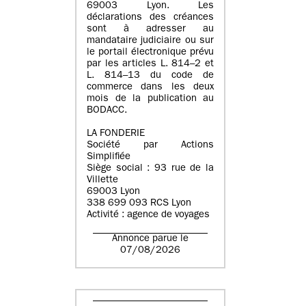
69003 Lyon. Les
déclarations des créances
sont à adresser au
mandataire judiciaire ou sur
le portail électronique prévu
par les articles L. 814–2 et
L. 814–13 du code de
commerce dans les deux
mois de la publication au
BODACC.
LA FONDERIE
Société par Actions
Simplifiée
Siège social : 93 rue de la
Villette
69003 Lyon
338 699 093 RCS Lyon
Activité : agence de voyages
Annonce parue le
07/08/2026