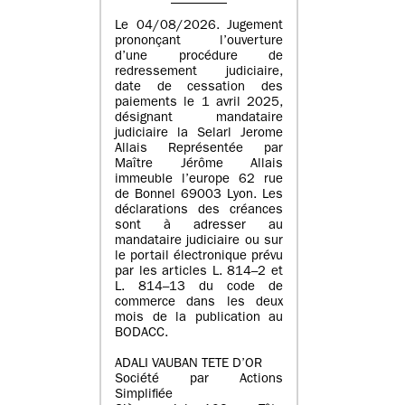
Le 04/08/2026. Jugement
prononçant l’ouverture
d’une procédure de
redressement judiciaire,
date de cessation des
paiements le 1 avril 2025,
désignant mandataire
judiciaire la Selarl Jerome
Allais Représentée par
Maître Jérôme Allais
immeuble l’europe 62 rue
de Bonnel 69003 Lyon. Les
déclarations des créances
sont à adresser au
mandataire judiciaire ou sur
le portail électronique prévu
par les articles L. 814–2 et
L. 814–13 du code de
commerce dans les deux
mois de la publication au
BODACC.
ADALI VAUBAN TETE D’OR
Société par Actions
Simplifiée