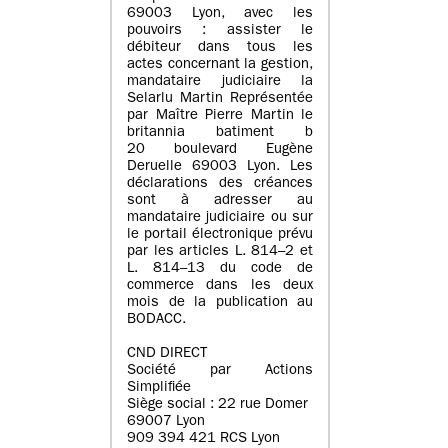
69003 Lyon, avec les
pouvoirs : assister le
débiteur dans tous les
actes concernant la gestion,
mandataire judiciaire la
Selarlu Martin Représentée
par Maître Pierre Martin le
britannia batiment b
20 boulevard Eugène
Deruelle 69003 Lyon. Les
déclarations des créances
sont à adresser au
mandataire judiciaire ou sur
le portail électronique prévu
par les articles L. 814–2 et
L. 814–13 du code de
commerce dans les deux
mois de la publication au
BODACC.
CND DIRECT
Société par Actions
Simplifiée
Siège social : 22 rue Domer
69007 Lyon
909 394 421 RCS Lyon