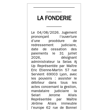
LA FONDERIE
Le 04/08/2026. Jugement
prononçant l’ouverture
d’une procédure de
redressement judiciaire,
date de cessation des
paiements le 31 juillet
2026, désignant
administrateur la Selas Aj
Up Représentée par Maître
Eric Etienne-Martin 57 rue
Servient 69003 Lyon, avec
les pouvoirs : assister le
débiteur dans tous les
actes concernant la gestion,
mandataire judiciaire la
Selarl Jerome Allais
Représentée par Maître
Jérôme Allais immeuble
l’europe 62 rue de Bonnel