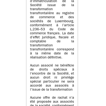
d’immatriculation de la
Société issue de la
transformation
transfrontalière au registre
de commerce et des
sociétés de Luxembourg,
conformément à l’article
L.236–53 du Code de
commerce français. La date
d’effet juridique, fiscale et
comptable de la
transformation
transfrontalière correspond
à la même date de la
réalisation définitive.
Aucun associé ne bénéficie
de droits spéciaux à
l’encontre de la Société, et
aucun droit ni privilège
spécial particulier ne sera
accordé aux associés à
l’issue de la transformation
Aucune offre de rachat n’a
été proposée aux associés