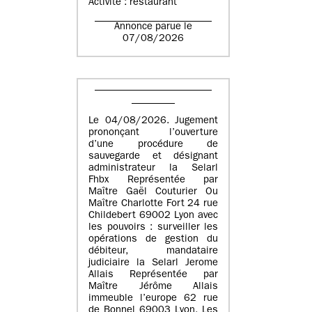
Activité : restaurant
Annonce parue le
07/08/2026
Le 04/08/2026. Jugement
prononçant l’ouverture
d’une procédure de
sauvegarde et désignant
administrateur la Selarl
Fhbx Représentée par
Maître Gaël Couturier Ou
Maître Charlotte Fort 24 rue
Childebert 69002 Lyon avec
les pouvoirs : surveiller les
opérations de gestion du
débiteur, mandataire
judiciaire la Selarl Jerome
Allais Représentée par
Maître Jérôme Allais
immeuble l’europe 62 rue
de Bonnel 69003 Lyon. Les