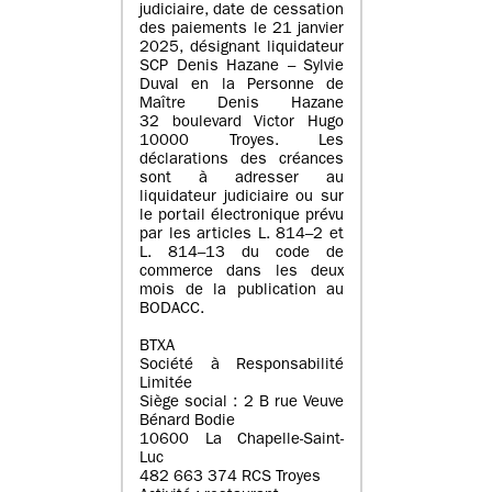
judiciaire, date de cessation
des paiements le 21 janvier
2025, désignant liquidateur
SCP Denis Hazane – Sylvie
Duval en la Personne de
Maître Denis Hazane
32 boulevard Victor Hugo
10000 Troyes. Les
déclarations des créances
sont à adresser au
liquidateur judiciaire ou sur
le portail électronique prévu
par les articles L. 814–2 et
L. 814–13 du code de
commerce dans les deux
mois de la publication au
BODACC.
BTXA
Société à Responsabilité
Limitée
Siège social : 2 B rue Veuve
Bénard Bodie
10600 La Chapelle-Saint-
Luc
482 663 374 RCS Troyes