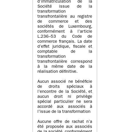
d’immatriculation de la
Société issue de la
transformation
transfrontalière au registre
de commerce et des
sociétés de Luxembourg,
conformément à l’article
L.236–53 du Code de
commerce français. La date
d’effet juridique, fiscale et
comptable de la
transformation
transfrontalière correspond
à la même date de la
réalisation définitive.
Aucun associé ne bénéficie
de droits spéciaux à
l’encontre de la Société, et
aucun droit ni privilège
spécial particulier ne sera
accordé aux associés à
l’issue de la transformation
Aucune offre de rachat n’a
été proposée aux associés