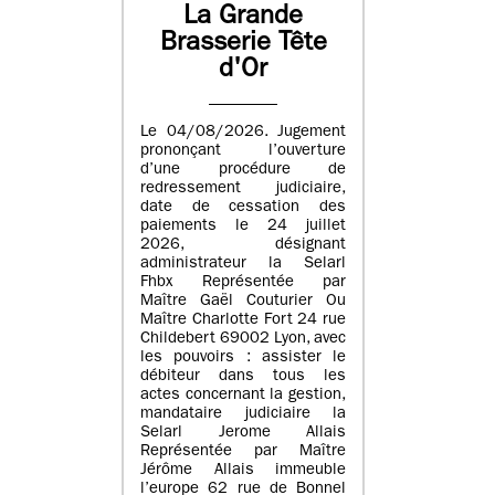
La Grande
Brasserie Tête
d'Or
Le 04/08/2026. Jugement
prononçant l’ouverture
d’une procédure de
redressement judiciaire,
date de cessation des
paiements le 24 juillet
2026, désignant
administrateur la Selarl
Fhbx Représentée par
Maître Gaël Couturier Ou
Maître Charlotte Fort 24 rue
Childebert 69002 Lyon, avec
les pouvoirs : assister le
débiteur dans tous les
actes concernant la gestion,
mandataire judiciaire la
Selarl Jerome Allais
Représentée par Maître
Jérôme Allais immeuble
l’europe 62 rue de Bonnel