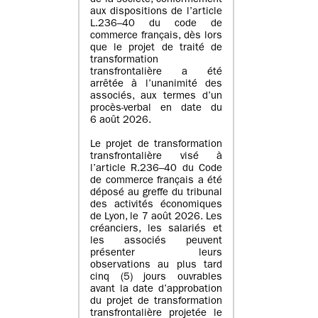
de la société, conformément
aux dispositions de l’article
L.236–40 du code de
commerce français, dès lors
que le projet de traité de
transformation
transfrontalière a été
arrêtée à l’unanimité des
associés, aux termes d’un
procès-verbal en date du
6 août 2026.
Le projet de transformation
transfrontalière visé à
l’article R.236–40 du Code
de commerce français a été
déposé au greffe du tribunal
des activités économiques
de Lyon, le 7 août 2026. Les
créanciers, les salariés et
les associés peuvent
présenter leurs
observations au plus tard
cinq (5) jours ouvrables
avant la date d’approbation
du projet de transformation
transfrontalière projetée le