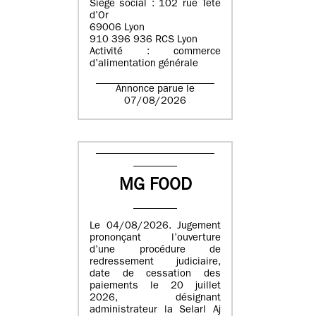
Siège social : 102 rue Tête
d’Or
69006 Lyon
910 396 936 RCS Lyon
Activité : commerce
d’alimentation générale
Annonce parue le
07/08/2026
MG FOOD
Le 04/08/2026. Jugement
prononçant l’ouverture
d’une procédure de
redressement judiciaire,
date de cessation des
paiements le 20 juillet
2026, désignant
administrateur la Selarl Aj