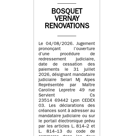
BOSQUET
VERNAY
RENOVATIONS
Le 04/08/2026. Jugement
prononçant l’ouverture
d’une procédure de
redressement judiciaire,
date de cessation des
paiements le 31 juillet
2026, désignant mandataire
judiciaire Selarl Mj Alpes
Représentée par Maître
Caroline Lepretre 49 rue
Servient Cs
23514 69442 Lyon CEDEX
03. Les déclarations des
créances sont à adresser au
mandataire judiciaire ou sur
le portail électronique prévu
par les articles L. 814–2 et
L. 814–13 du code de