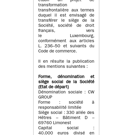
établi un projet de
transformation
transfrontalière aux termes
duquel il est envisagé de
transférer le siège de la
Société, société de droit
français, vers
le Luxembourg,
conformément aux articles
L. 236–50 et suivants du
Code de commerce.
Il en résulte la publication
des mentions suivantes :
Forme, dénomination et
siège social de la Société
(Etat
de départ
)
Dénomination sociale : CW
GROUP
Forme : société à
responsabilité limitée
Siège social : 330 allée des
Hêtres – Bâtiment D –
69760 Limonest
Capital social :
40.000 euros divisé en