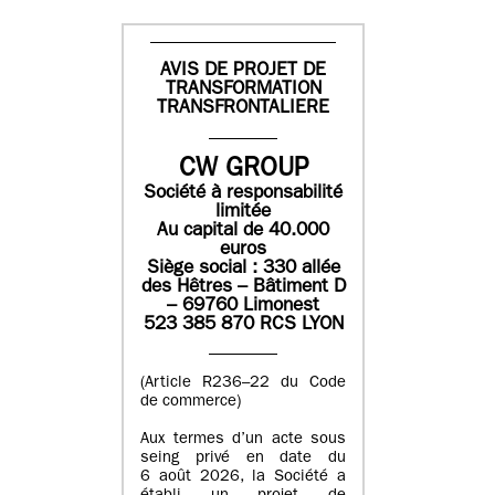
AVIS DE PROJET DE
TRANSFORMATION
TRANSFRONTALIERE
CW GROUP
Société à responsabilité
limitée
Au capital de 40.000
euros
Siège social : 330 allée
des Hêtres – Bâtiment D
– 69760 Limonest
523 385 870 RCS LYON
(Article R236–22 du Code
de commerce)
Aux termes d’un acte sous
seing privé en date du
6 août 2026, la Société a