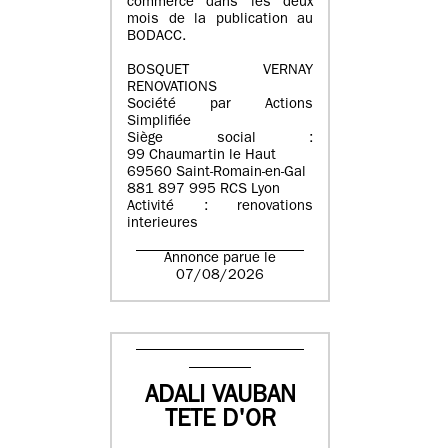
commerce dans les deux
mois de la publication au
BODACC.
BOSQUET VERNAY
RENOVATIONS
Société par Actions
Simplifiée
Siège social :
99 Chaumartin le Haut
69560 Saint-Romain-en-Gal
881 897 995 RCS Lyon
Activité : renovations
interieures
Annonce parue le
07/08/2026
ADALI VAUBAN
TETE D'OR