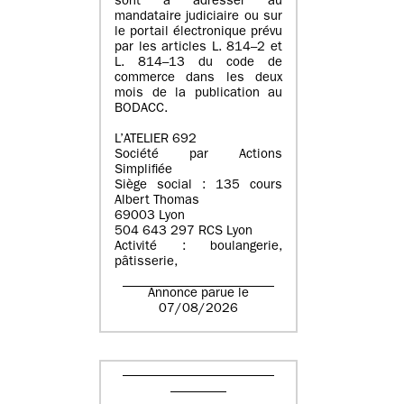
sont à adresser au
mandataire judiciaire ou sur
le portail électronique prévu
par les articles L. 814–2 et
L. 814–13 du code de
commerce dans les deux
mois de la publication au
BODACC.
L’ATELIER 692
Société par Actions
Simplifiée
Siège social : 135 cours
Albert Thomas
69003 Lyon
504 643 297 RCS Lyon
Activité : boulangerie,
pâtisserie,
Annonce parue le
07/08/2026