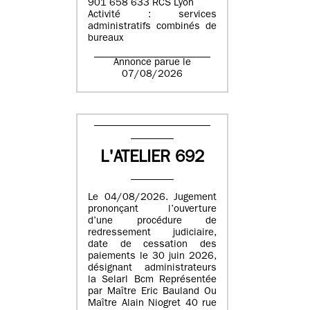
901 658 633 RCS Lyon
Activité : services
administratifs combinés de
bureaux
Annonce parue le
07/08/2026
L'ATELIER 692
Le 04/08/2026. Jugement
prononçant l’ouverture
d’une procédure de
redressement judiciaire,
date de cessation des
paiements le 30 juin 2026,
désignant administrateurs
la Selarl Bcm Représentée
par Maître Eric Bauland Ou
Maître Alain Niogret 40 rue