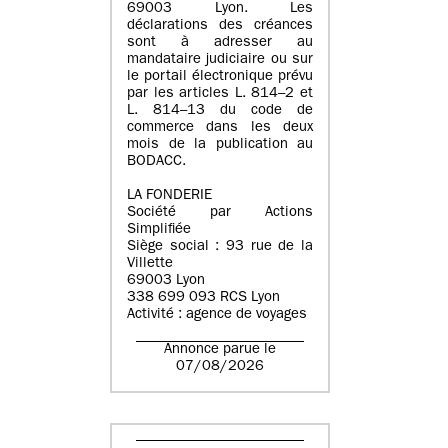
69003 Lyon. Les
déclarations des créances
sont à adresser au
mandataire judiciaire ou sur
le portail électronique prévu
par les articles L. 814–2 et
L. 814–13 du code de
commerce dans les deux
mois de la publication au
BODACC.
LA FONDERIE
Société par Actions
Simplifiée
Siège social : 93 rue de la
Villette
69003 Lyon
338 699 093 RCS Lyon
Activité : agence de voyages
Annonce parue le
07/08/2026