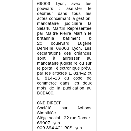
69003 Lyon, avec les
pouvoirs : assister le
débiteur dans tous les
actes concernant la gestion,
mandataire judiciaire la
Selarlu Martin Représentée
par Maître Pierre Martin le
britannia batiment b
20 boulevard Eugène
Deruelle 69003 Lyon. Les
déclarations des créances
sont à adresser au
mandataire judiciaire ou sur
le portail électronique prévu
par les articles L. 814–2 et
L. 814–13 du code de
commerce dans les deux
mois de la publication au
BODACC.
CND DIRECT
Société par Actions
Simplifiée
Siège social : 22 rue Domer
69007 Lyon
909 394 421 RCS Lyon