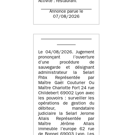
Activité : restaurant
Annonce parue le
07/08/2026
Le 04/08/2026. Jugement
prononçant l’ouverture
d’une procédure de
sauvegarde et désignant
administrateur la Selarl
Fhbx Représentée par
Maître Gaël Couturier Ou
Maître Charlotte Fort 24 rue
Childebert 69002 Lyon avec
les pouvoirs : surveiller les
opérations de gestion du
débiteur, mandataire
judiciaire la Selarl Jerome
Allais Représentée par
Maître Jérôme Allais
immeuble l’europe 62 rue
de Bonnel 69003 Lyon. Les