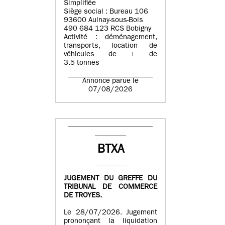
Simplifiée
Siège social : Bureau 106
93600 Aulnay-sous-Bois
490 684 123 RCS Bobigny
Activité : déménagement,
transports, location de
véhicules de + de
3.5 tonnes
Annonce parue le
07/08/2026
BTXA
JUGEMENT DU GREFFE DU
TRIBUNAL DE COMMERCE
DE TROYES.
Le 28/07/2026. Jugement
prononçant la liquidation