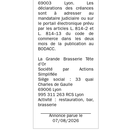
69003 Lyon. Les
déclarations des créances
sont à adresser au
mandataire judiciaire ou sur
le portail électronique prévu
par les articles L. 814–2 et
L. 814–13 du code de
commerce dans les deux
mois de la publication au
BODACC.
La Grande Brasserie Tête
d’Or
Société par Actions
Simplifiée
Siège social : 33 quai
Charles de Gaulle
69006 Lyon
995 311 263 RCS Lyon
Activité : restauration, bar,
brasserie
Annonce parue le
07/08/2026