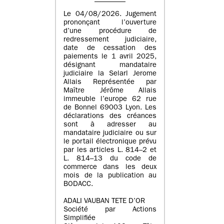
Le 04/08/2026. Jugement
prononçant l’ouverture
d’une procédure de
redressement judiciaire,
date de cessation des
paiements le 1 avril 2025,
désignant mandataire
judiciaire la Selarl Jerome
Allais Représentée par
Maître Jérôme Allais
immeuble l’europe 62 rue
de Bonnel 69003 Lyon. Les
déclarations des créances
sont à adresser au
mandataire judiciaire ou sur
le portail électronique prévu
par les articles L. 814–2 et
L. 814–13 du code de
commerce dans les deux
mois de la publication au
BODACC.
ADALI VAUBAN TETE D’OR
Société par Actions
Simplifiée