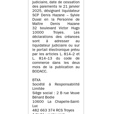
judiciaire, date de cessation
des paiements le 21 janvier
2025, désignant liquidateur
SCP Denis Hazane – Sylvie
Duval en la Personne de
Maître Denis Hazane
32 boulevard Victor Hugo
10000 Troyes. Les
déclarations des créances
sont à adresser au
liquidateur judiciaire ou sur
le portail électronique prévu
par les articles L. 814–2 et
L. 814–13 du code de
commerce dans les deux
mois de la publication au
BODACC.
BTXA
Société à Responsabilité
Limitée
Siège social : 2 B rue Veuve
Bénard Bodie
10600 La Chapelle-Saint-
Luc
482 663 374 RCS Troyes