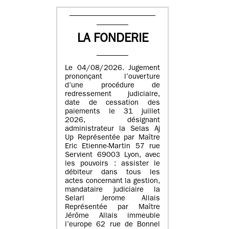
LA FONDERIE
Le 04/08/2026. Jugement
prononçant l’ouverture
d’une procédure de
redressement judiciaire,
date de cessation des
paiements le 31 juillet
2026, désignant
administrateur la Selas Aj
Up Représentée par Maître
Eric Etienne-Martin 57 rue
Servient 69003 Lyon, avec
les pouvoirs : assister le
débiteur dans tous les
actes concernant la gestion,
mandataire judiciaire la
Selarl Jerome Allais
Représentée par Maître
Jérôme Allais immeuble
l’europe 62 rue de Bonnel