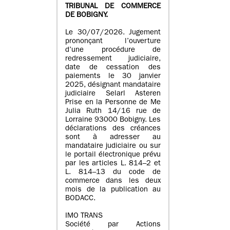
TRIBUNAL DE COMMERCE
DE BOBIGNY.
Le 30/07/2026. Jugement
prononçant l’ouverture
d’une procédure de
redressement judiciaire,
date de cessation des
paiements le 30 janvier
2025, désignant mandataire
judiciaire Selarl Asteren
Prise en la Personne de Me
Julia Ruth 14/16 rue de
Lorraine 93000 Bobigny. Les
déclarations des créances
sont à adresser au
mandataire judiciaire ou sur
le portail électronique prévu
par les articles L. 814–2 et
L. 814–13 du code de
commerce dans les deux
mois de la publication au
BODACC.
IMO TRANS
Société par Actions