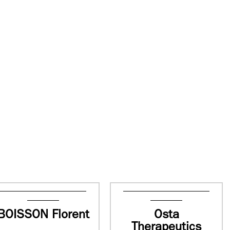
BOISSON Florent
Osta
Therapeutics