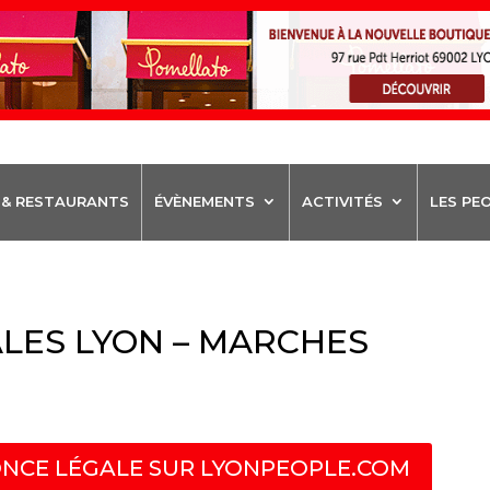
 & RESTAURANTS
ÉVÈNEMENTS
ACTIVITÉS
LES PE
LES LYON – MARCHES
NCE LÉGALE SUR LYONPEOPLE.COM