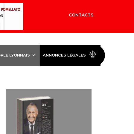
CONTACTS
OPLE LYONNAIS
ANNONCES LÉGALES