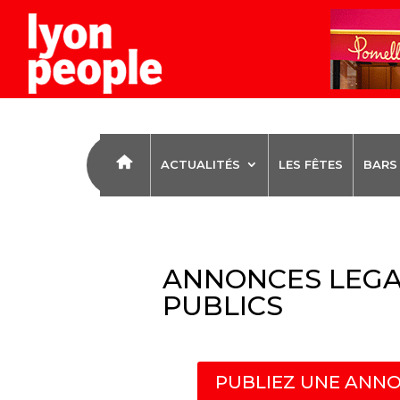
ACTUALITÉS
LES FÊTES
BARS
ANNONCES LEGA
PUBLICS
PUBLIEZ UNE ANNO