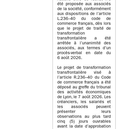
été proposée aux associés
de la société, conformément
aux dispositions de l’article
L.236–40 du code de
commerce français, dès lors
que le projet de traité de
transformation
transfrontalière a été
arrêtée à l’unanimité des
associés, aux termes d’un
procès-verbal en date du
6 août 2026.
Le projet de transformation
transfrontalière visé à
l’article R.236–40 du Code
de commerce français a été
déposé au greffe du tribunal
des activités économiques
de Lyon, le 7 août 2026. Les
créanciers, les salariés et
les associés peuvent
présenter leurs
observations au plus tard
cinq (5) jours ouvrables
avant la date d’approbation