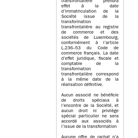
transfrontalière prendra
effet à la date
d’immatriculation de la
Société issue de la
transformation
transfrontalière au registre
de commerce et des
sociétés de Luxembourg,
conformément à l’article
L.236–53 du Code de
commerce français. La date
d’effet juridique, fiscale et
comptable de la
transformation
transfrontalière correspond
à la même date de la
réalisation définitive.
Aucun associé ne bénéficie
de droits spéciaux à
l’encontre de la Société, et
aucun droit ni privilège
spécial particulier ne sera
accordé aux associés à
l’issue de la transformation
Aucune offre de rachat n’a