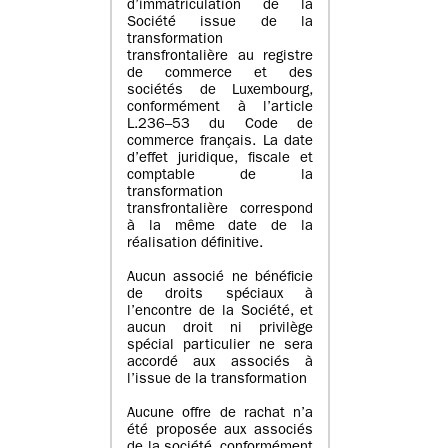
d’immatriculation de la
Société issue de la
transformation
transfrontalière au registre
de commerce et des
sociétés de Luxembourg,
conformément à l’article
L.236–53 du Code de
commerce français. La date
d’effet juridique, fiscale et
comptable de la
transformation
transfrontalière correspond
à la même date de la
réalisation définitive.
Aucun associé ne bénéficie
de droits spéciaux à
l’encontre de la Société, et
aucun droit ni privilège
spécial particulier ne sera
accordé aux associés à
l’issue de la transformation
Aucune offre de rachat n’a
été proposée aux associés