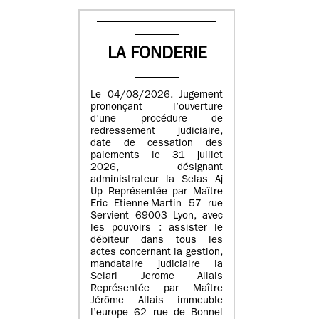
LA FONDERIE
Le 04/08/2026. Jugement
prononçant l’ouverture
d’une procédure de
redressement judiciaire,
date de cessation des
paiements le 31 juillet
2026, désignant
administrateur la Selas Aj
Up Représentée par Maître
Eric Etienne-Martin 57 rue
Servient 69003 Lyon, avec
les pouvoirs : assister le
débiteur dans tous les
actes concernant la gestion,
mandataire judiciaire la
Selarl Jerome Allais
Représentée par Maître
Jérôme Allais immeuble
l’europe 62 rue de Bonnel