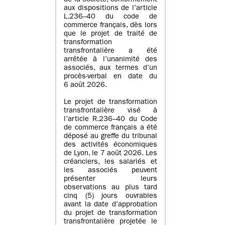
de la société, conformément
aux dispositions de l’article
L.236–40 du code de
commerce français, dès lors
que le projet de traité de
transformation
transfrontalière a été
arrêtée à l’unanimité des
associés, aux termes d’un
procès-verbal en date du
6 août 2026.
Le projet de transformation
transfrontalière visé à
l’article R.236–40 du Code
de commerce français a été
déposé au greffe du tribunal
des activités économiques
de Lyon, le 7 août 2026. Les
créanciers, les salariés et
les associés peuvent
présenter leurs
observations au plus tard
cinq (5) jours ouvrables
avant la date d’approbation
du projet de transformation
transfrontalière projetée le