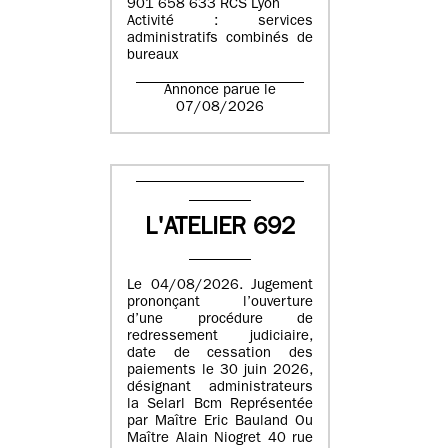
901 658 633 RCS Lyon
Activité : services
administratifs combinés de
bureaux
Annonce parue le
07/08/2026
L'ATELIER 692
Le 04/08/2026. Jugement
prononçant l’ouverture
d’une procédure de
redressement judiciaire,
date de cessation des
paiements le 30 juin 2026,
désignant administrateurs
la Selarl Bcm Représentée
par Maître Eric Bauland Ou
Maître Alain Niogret 40 rue