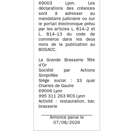
69003 Lyon. Les
déclarations des créances
sont à adresser au
mandataire judiciaire ou sur
le portail électronique prévu
par les articles L. 814–2 et
L. 814–13 du code de
commerce dans les deux
mois de la publication au
BODACC.
La Grande Brasserie Tête
d’Or
Société par Actions
Simplifiée
Siège social : 33 quai
Charles de Gaulle
69006 Lyon
995 311 263 RCS Lyon
Activité : restauration, bar,
brasserie
Annonce parue le
07/08/2026