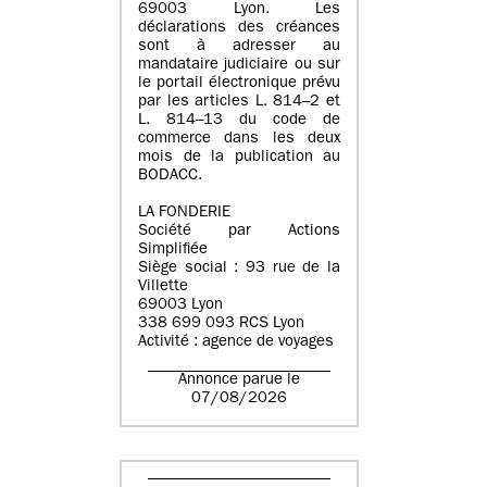
69003 Lyon. Les
déclarations des créances
sont à adresser au
mandataire judiciaire ou sur
le portail électronique prévu
par les articles L. 814–2 et
L. 814–13 du code de
commerce dans les deux
mois de la publication au
BODACC.
LA FONDERIE
Société par Actions
Simplifiée
Siège social : 93 rue de la
Villette
69003 Lyon
338 699 093 RCS Lyon
Activité : agence de voyages
Annonce parue le
07/08/2026