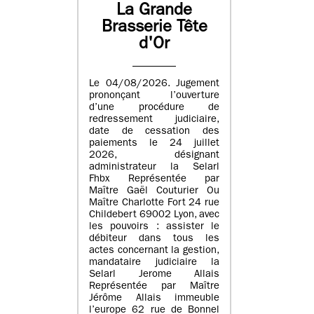
La Grande
Brasserie Tête
d'Or
Le 04/08/2026. Jugement
prononçant l’ouverture
d’une procédure de
redressement judiciaire,
date de cessation des
paiements le 24 juillet
2026, désignant
administrateur la Selarl
Fhbx Représentée par
Maître Gaël Couturier Ou
Maître Charlotte Fort 24 rue
Childebert 69002 Lyon, avec
les pouvoirs : assister le
débiteur dans tous les
actes concernant la gestion,
mandataire judiciaire la
Selarl Jerome Allais
Représentée par Maître
Jérôme Allais immeuble
l’europe 62 rue de Bonnel