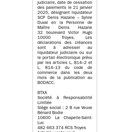
judiciaire, date de cessation
des paiements le 21 janvier
2025, désignant liquidateur
SCP Denis Hazane – Sylvie
Duval en la Personne de
Maître Denis Hazane
32 boulevard Victor Hugo
10000 Troyes. Les
déclarations des créances
sont à adresser au
liquidateur judiciaire ou sur
le portail électronique prévu
par les articles L. 814–2 et
L. 814–13 du code de
commerce dans les deux
mois de la publication au
BODACC.
BTXA
Société à Responsabilité
Limitée
Siège social : 2 B rue Veuve
Bénard Bodie
10600 La Chapelle-Saint-
Luc
482 663 374 RCS Troyes