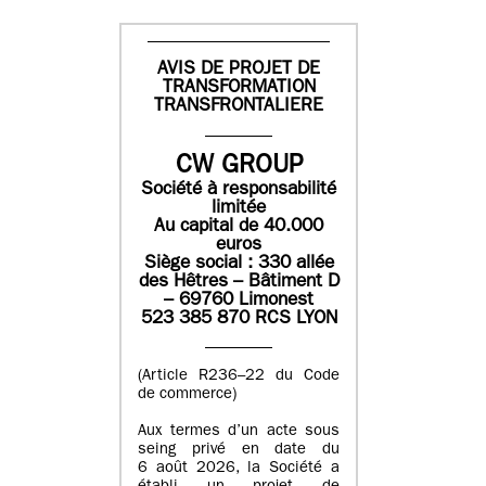
AVIS DE PROJET DE
TRANSFORMATION
TRANSFRONTALIERE
CW GROUP
Société à responsabilité
limitée
Au capital de 40.000
euros
Siège social : 330 allée
des Hêtres – Bâtiment D
– 69760 Limonest
523 385 870 RCS LYON
(Article R236–22 du Code
de commerce)
Aux termes d’un acte sous
seing privé en date du
6 août 2026, la Société a