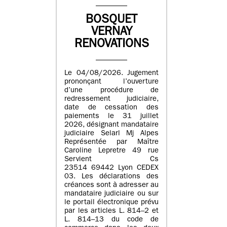
BOSQUET
VERNAY
RENOVATIONS
Le 04/08/2026. Jugement
prononçant l’ouverture
d’une procédure de
redressement judiciaire,
date de cessation des
paiements le 31 juillet
2026, désignant mandataire
judiciaire Selarl Mj Alpes
Représentée par Maître
Caroline Lepretre 49 rue
Servient Cs
23514 69442 Lyon CEDEX
03. Les déclarations des
créances sont à adresser au
mandataire judiciaire ou sur
le portail électronique prévu
par les articles L. 814–2 et
L. 814–13 du code de