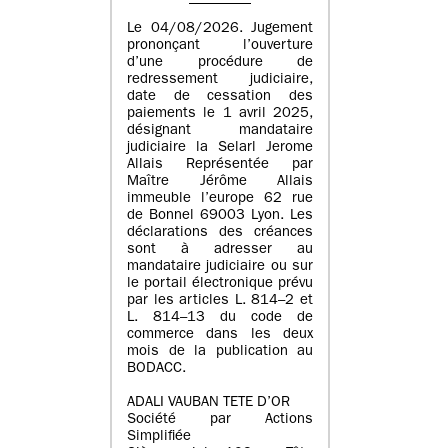
Le 04/08/2026. Jugement
prononçant l’ouverture
d’une procédure de
redressement judiciaire,
date de cessation des
paiements le 1 avril 2025,
désignant mandataire
judiciaire la Selarl Jerome
Allais Représentée par
Maître Jérôme Allais
immeuble l’europe 62 rue
de Bonnel 69003 Lyon. Les
déclarations des créances
sont à adresser au
mandataire judiciaire ou sur
le portail électronique prévu
par les articles L. 814–2 et
L. 814–13 du code de
commerce dans les deux
mois de la publication au
BODACC.
ADALI VAUBAN TETE D’OR
Société par Actions
Simplifiée