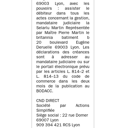
69003 Lyon, avec les
pouvoirs : assister le
débiteur dans tous les
actes concernant la gestion,
mandataire judiciaire la
Selarlu Martin Représentée
par Maître Pierre Martin le
britannia batiment b
20 boulevard Eugène
Deruelle 69003 Lyon. Les
déclarations des créances
sont à adresser au
mandataire judiciaire ou sur
le portail électronique prévu
par les articles L. 814–2 et
L. 814–13 du code de
commerce dans les deux
mois de la publication au
BODACC.
CND DIRECT
Société par Actions
Simplifiée
Siège social : 22 rue Domer
69007 Lyon
909 394 421 RCS Lyon