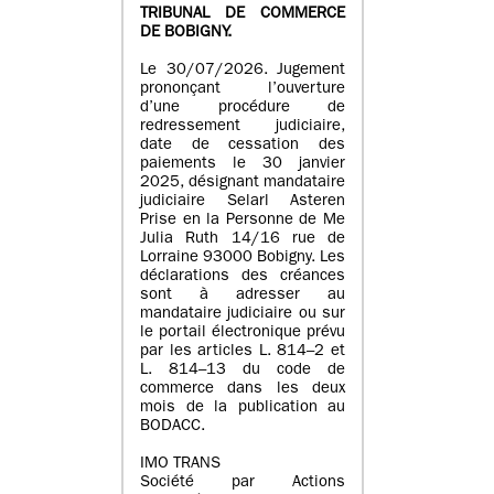
TRIBUNAL DE COMMERCE
DE BOBIGNY.
Le 30/07/2026. Jugement
prononçant l’ouverture
d’une procédure de
redressement judiciaire,
date de cessation des
paiements le 30 janvier
2025, désignant mandataire
judiciaire Selarl Asteren
Prise en la Personne de Me
Julia Ruth 14/16 rue de
Lorraine 93000 Bobigny. Les
déclarations des créances
sont à adresser au
mandataire judiciaire ou sur
le portail électronique prévu
par les articles L. 814–2 et
L. 814–13 du code de
commerce dans les deux
mois de la publication au
BODACC.
IMO TRANS
Société par Actions