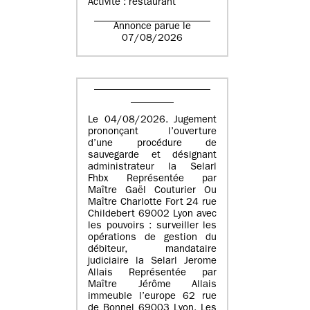
Activité : restaurant
Annonce parue le
07/08/2026
Le 04/08/2026. Jugement
prononçant l’ouverture
d’une procédure de
sauvegarde et désignant
administrateur la Selarl
Fhbx Représentée par
Maître Gaël Couturier Ou
Maître Charlotte Fort 24 rue
Childebert 69002 Lyon avec
les pouvoirs : surveiller les
opérations de gestion du
débiteur, mandataire
judiciaire la Selarl Jerome
Allais Représentée par
Maître Jérôme Allais
immeuble l’europe 62 rue
de Bonnel 69003 Lyon. Les