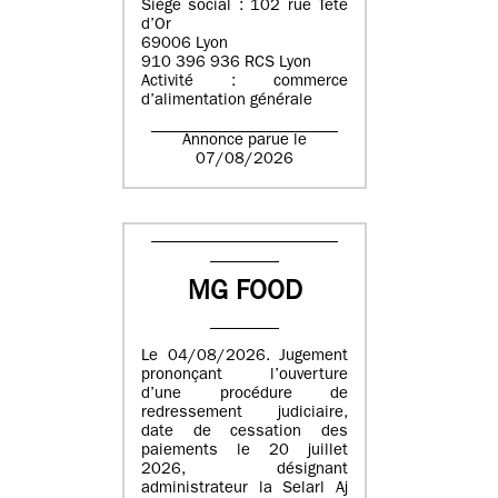
Siège social : 102 rue Tête
d’Or
69006 Lyon
910 396 936 RCS Lyon
Activité : commerce
d’alimentation générale
Annonce parue le
07/08/2026
MG FOOD
Le 04/08/2026. Jugement
prononçant l’ouverture
d’une procédure de
redressement judiciaire,
date de cessation des
paiements le 20 juillet
2026, désignant
administrateur la Selarl Aj