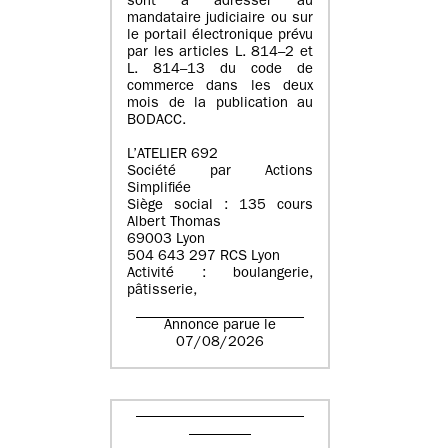
sont à adresser au
mandataire judiciaire ou sur
le portail électronique prévu
par les articles L. 814–2 et
L. 814–13 du code de
commerce dans les deux
mois de la publication au
BODACC.
L’ATELIER 692
Société par Actions
Simplifiée
Siège social : 135 cours
Albert Thomas
69003 Lyon
504 643 297 RCS Lyon
Activité : boulangerie,
pâtisserie,
Annonce parue le
07/08/2026