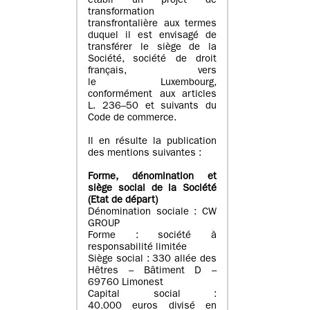
établi un projet de
transformation
transfrontalière aux termes
duquel il est envisagé de
transférer le siège de la
Société, société de droit
français, vers
le Luxembourg,
conformément aux articles
L. 236–50 et suivants du
Code de commerce.
Il en résulte la publication
des mentions suivantes :
Forme, dénomination et
siège social de la Société
(Etat
de départ
)
Dénomination sociale : CW
GROUP
Forme : société à
responsabilité limitée
Siège social : 330 allée des
Hêtres – Bâtiment D –
69760 Limonest
Capital social :
40.000 euros divisé en