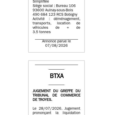
Simplifiée
Siège social : Bureau 106
93600 Aulnay-sous-Bois
490 684 123 RCS Bobigny
Activité : déménagement,
transports, location de
véhicules de + de
3.5 tonnes
Annonce parue le
07/08/2026
BTXA
JUGEMENT DU GREFFE DU
TRIBUNAL DE COMMERCE
DE TROYES.
Le 28/07/2026. Jugement
prononçant la liquidation