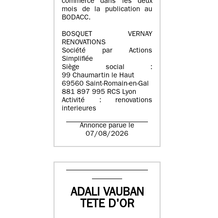
commerce dans les deux
mois de la publication au
BODACC.
BOSQUET VERNAY
RENOVATIONS
Société par Actions
Simplifiée
Siège social :
99 Chaumartin le Haut
69560 Saint-Romain-en-Gal
881 897 995 RCS Lyon
Activité : renovations
interieures
Annonce parue le
07/08/2026
ADALI VAUBAN
TETE D'OR