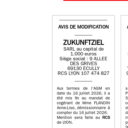
AVIS DE MODIFICATION
ZUKUNFTZIEL
SARL au capital de
1.000 euros
Siège social : 9 ALLEE
DES GRIVES
69130 ECULLY
RCS LYON 107 474 827
Aux termes de l’AGM en
date du 16 juillet 2026, il a
été mis fin au mandat de
cogérant de Mme FLANDIN
c
Anne-Lise, démissionnaire à
d
compter du 16 juillet 2026.
d
Mention sera faite au
RCS
de LYON.
p
9