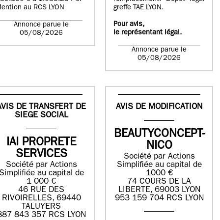
ention au RCS LYON
greffe TAE LYON.
Pour avis,
Annonce parue le
le représentant légal.
05/08/2026
Annonce parue le
05/08/2026
AVIS DE TRANSFERT DE
AVIS DE MODIFICATION
SIEGE SOCIAL
BEAUTYCONCEPT-
IAI PROPRETE
NICO
SERVICES
Société par Actions
Société par Actions
Simplifiée au capital de
Simplifiée au capital de
1000 €
1 000 €
74 COURS DE LA
46 RUE DES
LIBERTE, 69003 LYON
RIVOIRELLES, 69440
953 159 704 RCS LYON
TALUYERS
887 843 357 RCS LYON