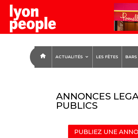
ACTUALITÉS
LES FÊTES
BARS
ANNONCES LEGA
PUBLICS
PUBLIEZ UNE ANNO