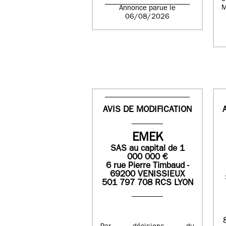
M
Annonce parue le
06/08/2026
AVIS DE MODIFICATION
EMEK
SAS
au capital de
1
0
00 000
€
6 rue Pierre Timbaud -
69200 VENISSIEUX
501 797 708 RCS LYON