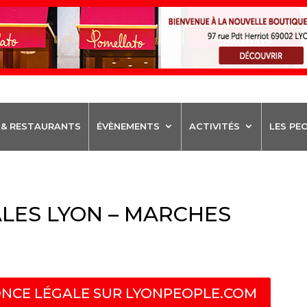
 & RESTAURANTS
ÉVÈNEMENTS
ACTIVITÉS
LES PE
LES LYON – MARCHES
NCE LÉGALE SUR LYONPEOPLE.COM