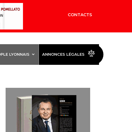
CONTACTS
OPLE LYONNAIS
ANNONCES LÉGALES