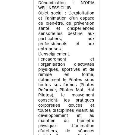
Dénomination : N’ORIA
WELLNESS CLUB
Objet social : L’exploitation
et l’animation d’un espace
de bien-être, de prévention
santé et d’expériences
sensorielles destiné aux
particuliers, aux
professionnels et aux
entreprises ;
L’enseignement,
l’encadrement et
l’organisation d’activités
physiques, sportives et de
remise en forme,
notamment le Pilates sous
toutes ses formes (Pilates
Reformer, Pilates Mat, Hot
Pilates), le mouvement
conscient, les pratiques
corporelles douces et
toutes disciplines visant au
développement et au
maintien du bien-être
physique ; L’animation
d’ateliers, de séances