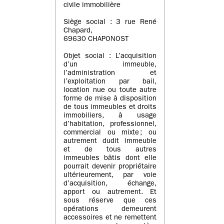
civile immobilière
Siège social : 3 rue René
Chapard,
69630 CHAPONOST
Objet social : L’acquisition
d’un immeuble,
l’administration et
l’exploitation par bail,
location nue ou toute autre
forme de mise à disposition
de tous immeubles et droits
immobiliers, à usage
d’habitation, professionnel,
commercial ou mixte ; ou
autrement dudit immeuble
et de tous autres
immeubles bâtis dont elle
pourrait devenir propriétaire
ultérieurement, par voie
d’acquisition, échange,
apport ou autrement. Et
sous réserve que ces
opérations demeurent
accessoires et ne remettent