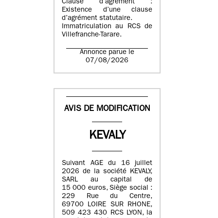
Clause d’agrément :
Existence d’une clause
d’agrément statutaire.
Immatriculation au RCS de
Villefranche-Tarare.
Annonce parue le
07/08/2026
AVIS DE MODIFICATION
KEVALY
Suivant AGE du 16 juillet
2026 de la société KEVALY,
SARL au capital de
15 000 euros, Siège social :
229 Rue du Centre,
69700 LOIRE SUR RHONE,
509 423 430 RCS LYON, la