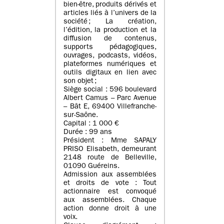
bien-être, produits dérivés et
articles liés à l’univers de la
société ; La création,
l’édition, la production et la
diffusion de contenus,
supports pédagogiques,
ouvrages, podcasts, vidéos,
plateformes numériques et
outils digitaux en lien avec
son objet ;
Siège social : 596 boulevard
Albert Camus – Parc Avenue
– Bât E, 69400 Villefranche-
sur-Saône.
Capital : 1 000 €
Durée : 99 ans
Président : Mme SAPALY
PRISO Elisabeth, demeurant
2148 route de Belleville,
01090 Guéreins.
Admission aux assemblées
et droits de vote : Tout
actionnaire est convoqué
aux assemblées. Chaque
action donne droit à une
voix.