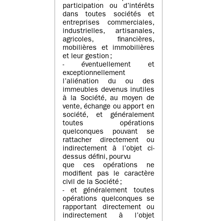
participation ou d’intérêts
dans toutes sociétés et
entreprises commerciales,
industrielles, artisanales,
agricoles, financières,
mobilières et immobilières
et leur gestion ;
- éventuellement et
exceptionnellement
l’aliénation du ou des
immeubles devenus inutiles
à la Société, au moyen de
vente, échange ou apport en
société, et généralement
toutes opérations
quelconques pouvant se
rattacher directement ou
indirectement à l’objet ci-
dessus défini, pourvu
que ces opérations ne
modifient pas le caractère
civil de la Société ;
- et généralement toutes
opérations quelconques se
rapportant directement ou
indirectement à l’objet