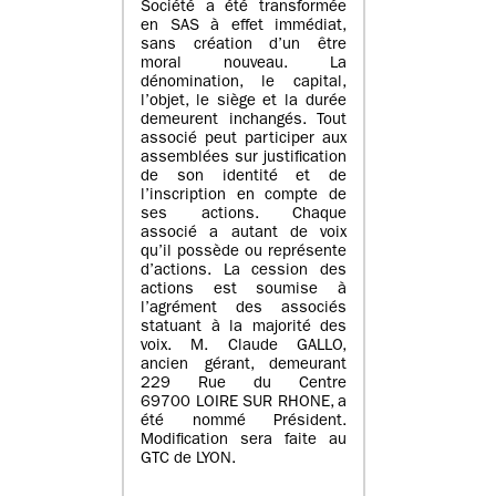
Société a été transformée
en SAS à effet immédiat,
sans création d’un être
moral nouveau. La
dénomination, le capital,
l’objet, le siège et la durée
demeurent inchangés. Tout
associé peut participer aux
assemblées sur justification
de son identité et de
l’inscription en compte de
ses actions. Chaque
associé a autant de voix
qu’il possède ou représente
d’actions. La cession des
actions est soumise à
l’agrément des associés
statuant à la majorité des
voix. M. Claude GALLO,
ancien gérant, demeurant
229 Rue du Centre
69700 LOIRE SUR RHONE, a
été nommé Président.
Modification sera faite au
GTC de LYON.