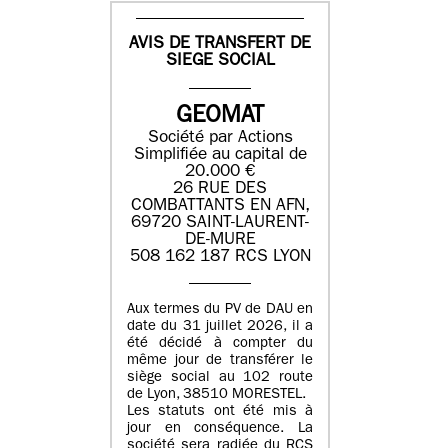
AVIS DE TRANSFERT DE
SIEGE SOCIAL
GEOMAT
Société par Actions
Simplifiée au capital de
20.000 €
26 RUE DES
COMBATTANTS EN AFN,
69720 SAINT-LAURENT-
DE-MURE
508 162 187 RCS LYON
Aux termes du PV de DAU en
date du 31 juillet 2026, il a
été décidé à compter du
même jour de transférer le
siège social au 102 route
de Lyon, 38510 MORESTEL.
Les statuts ont été mis à
jour en conséquence. La
société sera radiée du RCS