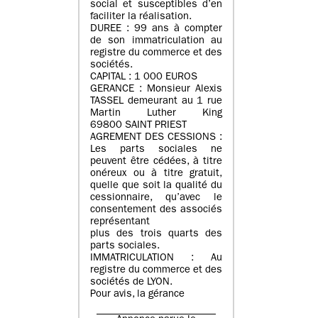
social et susceptibles d’en
faciliter la réalisation.
DUREE : 99 ans à compter
de son immatriculation au
registre du commerce et des
sociétés.
CAPITAL : 1 000 EUROS
GERANCE : Monsieur Alexis
TASSEL demeurant au 1 rue
Martin Luther King
69800 SAINT PRIEST
AGREMENT DES CESSIONS :
Les parts sociales ne
peuvent être cédées, à titre
onéreux ou à titre gratuit,
quelle que soit la qualité du
cessionnaire, qu’avec le
consentement des associés
représentant
plus des trois quarts des
parts sociales.
IMMATRICULATION : Au
registre du commerce et des
sociétés de LYON.
Pour avis, la gérance