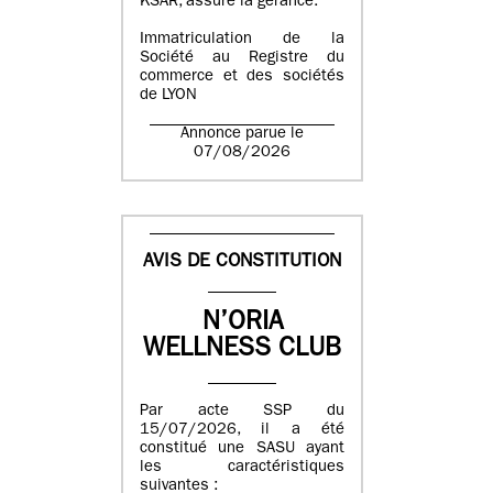
KSAR, assure la gérance.
Immatriculation de la
Société au Registre du
commerce et des sociétés
de LYON
Annonce parue le
07/08/2026
AVIS DE CONSTITUTION
N’ORIA
WELLNESS CLUB
Par acte SSP du
15/07/2026, il a été
constitué une SASU ayant
les caractéristiques
suivantes :