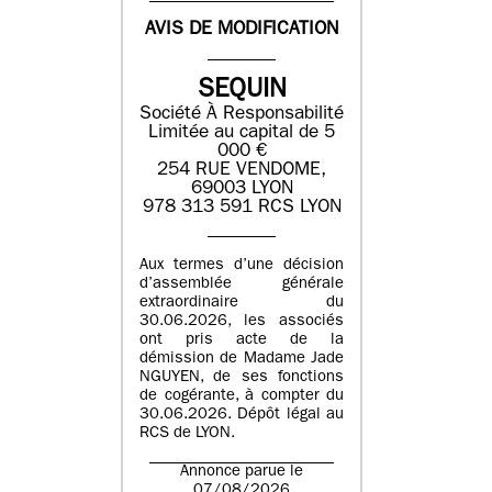
AVIS DE MODIFICATION
SEQUIN
Société À Responsabilité
Limitée au capital de 5
000 €
254 RUE VENDOME,
69003 LYON
978 313 591 RCS LYON
Aux termes d’une décision
d’assemblée générale
extraordinaire du
30.06.2026, les associés
ont pris acte de la
démission de Madame Jade
NGUYEN, de ses fonctions
de cogérante, à compter du
30.06.2026. Dépôt légal au
RCS de LYON.
Annonce parue le
07/08/2026