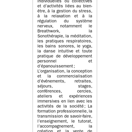
individuelles ou collectives
et d’activités liées au bien-
être, à la gestion du stress,
à la relaxation et à la
régulation du système
nerveux, notamment le
Breathwork, la
Sonothérapie, la méditation,
les pratiques respiratoires,
les bains sonores, le yoga,
la danse intuitive et toute
pratique de développement
personnel et
d’épanouissement ;
L’organisation, la conception
et la commercialisation
d’événements, retraites,
séjours, stages,
conférences, cercles,
ateliers et expériences
immersives en lien avec les
activités de la société ; La
formation professionnelle, la
transmission de savoir-faire,
l’enseignement, le tutorat,
l’accompagnement, la
création et la vente de