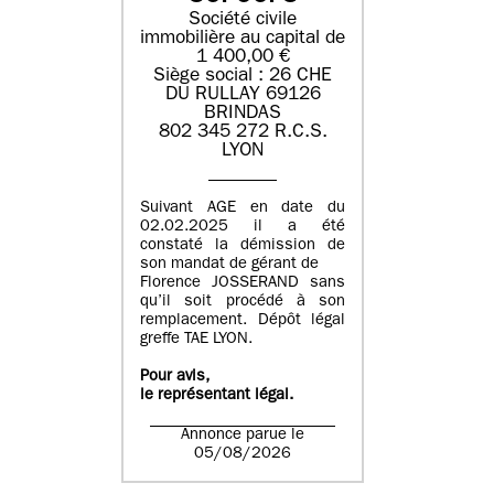
Société civile
immobilière au capital de
1 400,00 €
Siège social : 26 CHE
DU RULLAY 69126
BRINDAS
802 345 272 R.C.S.
LYON
Suivant AGE en date du
02.02.2025 il a été
constaté la démission de
son mandat de gérant de
Florence JOSSERAND sans
qu’il soit procédé à son
remplacement. Dépôt légal
greffe TAE LYON.
Pour avis,
le représentant légal.
Annonce parue le
05/08/2026