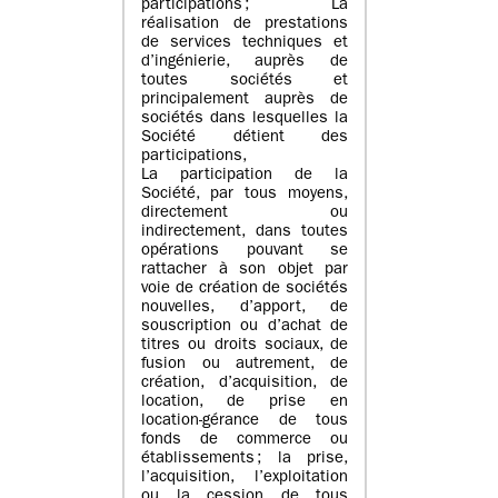
participations ; La
réalisation de prestations
de services techniques et
d’ingénierie, auprès de
toutes sociétés et
principalement auprès de
sociétés dans lesquelles la
Société détient des
participations,
La participation de la
Société, par tous moyens,
directement ou
indirectement, dans toutes
opérations pouvant se
rattacher à son objet par
voie de création de sociétés
nouvelles, d’apport, de
souscription ou d’achat de
titres ou droits sociaux, de
fusion ou autrement, de
création, d’acquisition, de
location, de prise en
location-gérance de tous
fonds de commerce ou
établissements ; la prise,
l’acquisition, l’exploitation
ou la cession de tous