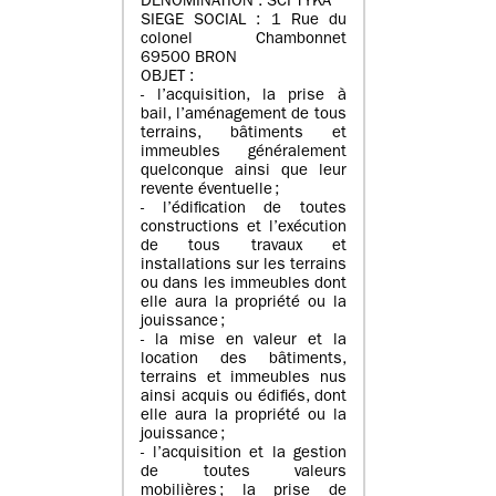
DENOMINATION : SCI TYKA
SIEGE SOCIAL : 1 Rue du
colonel Chambonnet
69500 BRON
OBJET :
- l’acquisition, la prise à
bail, l’aménagement de tous
terrains, bâtiments et
immeubles généralement
quelconque ainsi que leur
revente éventuelle ;
- l’édification de toutes
constructions et l’exécution
de tous travaux et
installations sur les terrains
ou dans les immeubles dont
elle aura la propriété ou la
jouissance ;
- la mise en valeur et la
location des bâtiments,
terrains et immeubles nus
ainsi acquis ou édifiés, dont
elle aura la propriété ou la
jouissance ;
- l’acquisition et la gestion
de toutes valeurs
mobilières ; la prise de