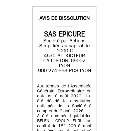
AVIS DE DISSOLUTION
SAS EPICURE
Société par Actions
Simplifiée au capital de
1000 €
45 QUAI DOCTEUR
GAILLETON, 69002
LYON
900 274 663 RCS LYON
Aux termes de l’Assemblée
Générale Extraordinaire en
date du
6 août 2026
, il a
été décidé la dissolution
anticipée de la Société à
compter du
6 août 2026
.
A été nommée liquidatrice
BELENI GROUP
, EURL au
capital de
181 200 €
, dont