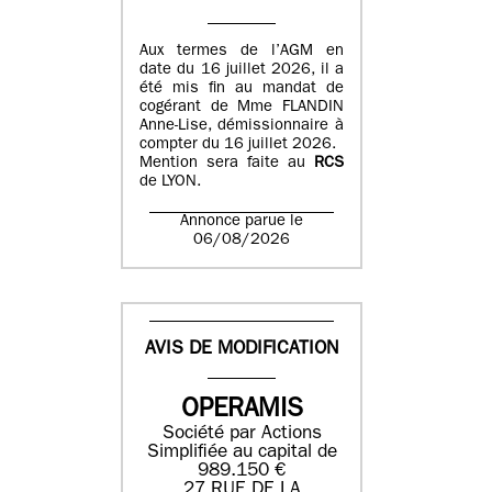
Aux termes de l’AGM en
date du 16 juillet 2026, il a
été mis fin au mandat de
cogérant de Mme FLANDIN
Anne-Lise, démissionnaire à
compter du 16 juillet 2026.
Mention sera faite au
RCS
de LYON.
Annonce parue le
06/08/2026
AVIS DE MODIFICATION
OPERAMIS
Société par Actions
Simplifiée au capital de
989.150 €
27 RUE DE LA