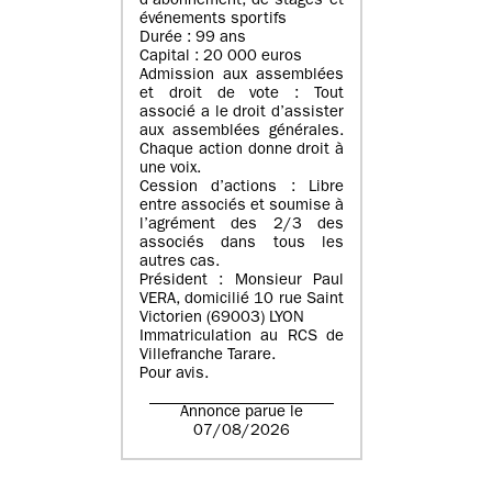
d’abonnement, de stages et
événements sportifs
Durée : 99 ans
Capital : 20 000 euros
Admission aux assemblées
et droit de vote : Tout
associé a le droit d’assister
aux assemblées générales.
Chaque action donne droit à
une voix.
Cession d’actions : Libre
entre associés et soumise à
l’agrément des 2/3 des
associés dans tous les
autres cas.
Président : Monsieur Paul
VERA, domicilié 10 rue Saint
Victorien (69003) LYON
Immatriculation au RCS de
Villefranche Tarare.
Pour avis.
Annonce parue le
07/08/2026