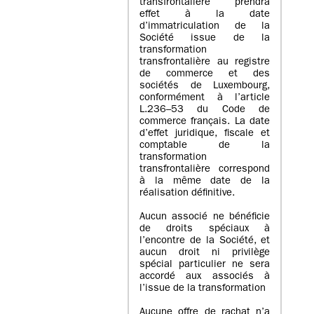
transfrontalière prendra
effet à la date
d’immatriculation de la
Société issue de la
transformation
transfrontalière au registre
de commerce et des
sociétés de Luxembourg,
conformément à l’article
L.236–53 du Code de
commerce français. La date
d’effet juridique, fiscale et
comptable de la
transformation
transfrontalière correspond
à la même date de la
réalisation définitive.
Aucun associé ne bénéficie
de droits spéciaux à
l’encontre de la Société, et
aucun droit ni privilège
spécial particulier ne sera
accordé aux associés à
l’issue de la transformation
Aucune offre de rachat n’a