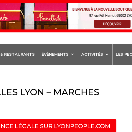
 & RESTAURANTS
ÉVÈNEMENTS
ACTIVITÉS
LES PE
LES LYON – MARCHES
NCE LÉGALE SUR LYONPEOPLE.COM