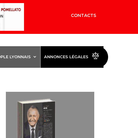
CONTACTS
OPLE LYONNAIS
ANNONCES LÉGALES