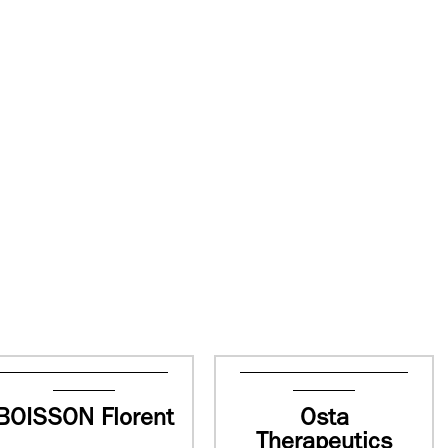
BOISSON Florent
Osta
Therapeutics