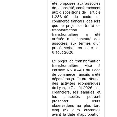
été proposée aux associés
de la société, conformément
aux dispositions de l’article
L.236–40 du code de
commerce français, dès lors
que le projet de traité de
transformation
transfrontalière a été
arrêtée à l’unanimité des
associés, aux termes d’un
procès-verbal en date du
6 août 2026.
Le projet de transformation
transfrontalière visé à
l’article R.236–40 du Code
de commerce français a été
déposé au greffe du tribunal
des activités économiques
de Lyon, le 7 août 2026. Les
créanciers, les salariés et
les associés peuvent
présenter leurs
observations au plus tard
cinq (5) jours ouvrables
avant la date d’approbation