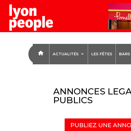
ACTUALITÉS
LES FÊTES
BARS
ANNONCES LEGA
PUBLICS
PUBLIEZ UNE ANNO