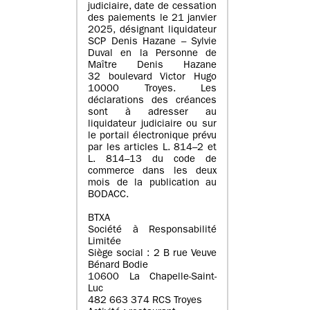
judiciaire, date de cessation
des paiements le 21 janvier
2025, désignant liquidateur
SCP Denis Hazane – Sylvie
Duval en la Personne de
Maître Denis Hazane
32 boulevard Victor Hugo
10000 Troyes. Les
déclarations des créances
sont à adresser au
liquidateur judiciaire ou sur
le portail électronique prévu
par les articles L. 814–2 et
L. 814–13 du code de
commerce dans les deux
mois de la publication au
BODACC.
BTXA
Société à Responsabilité
Limitée
Siège social : 2 B rue Veuve
Bénard Bodie
10600 La Chapelle-Saint-
Luc
482 663 374 RCS Troyes