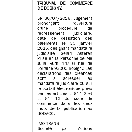
TRIBUNAL DE COMMERCE
DE BOBIGNY.
Le 30/07/2026. Jugement
prononçant l’ouverture
d’une procédure de
redressement judiciaire,
date de cessation des
paiements le 30 janvier
2025, désignant mandataire
judiciaire Selarl Asteren
Prise en la Personne de Me
Julia Ruth 14/16 rue de
Lorraine 93000 Bobigny. Les
déclarations des créances
sont à adresser au
mandataire judiciaire ou sur
le portail électronique prévu
par les articles L. 814–2 et
L. 814–13 du code de
commerce dans les deux
mois de la publication au
BODACC.
IMO TRANS
Société par Actions