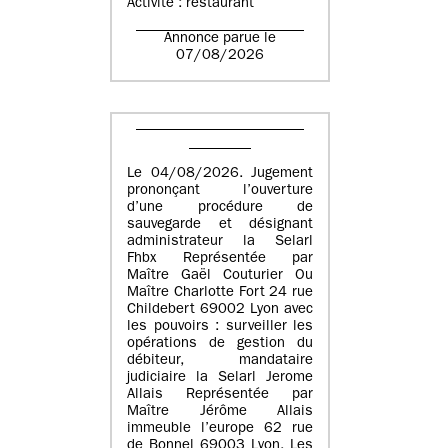
Activité : restaurant
Annonce parue le
07/08/2026
Le 04/08/2026. Jugement
prononçant l’ouverture
d’une procédure de
sauvegarde et désignant
administrateur la Selarl
Fhbx Représentée par
Maître Gaël Couturier Ou
Maître Charlotte Fort 24 rue
Childebert 69002 Lyon avec
les pouvoirs : surveiller les
opérations de gestion du
débiteur, mandataire
judiciaire la Selarl Jerome
Allais Représentée par
Maître Jérôme Allais
immeuble l’europe 62 rue
de Bonnel 69003 Lyon. Les