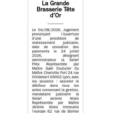
La Grande
Brasserie Tête
d'Or
Le 04/08/2026. Jugement
prononçant l’ouverture
d’une procédure de
redressement judiciaire,
date de cessation des
paiements le 24 juillet
2026, désignant
administrateur la Selarl
Fhbx Représentée par
Maître Gaël Couturier Ou
Maître Charlotte Fort 24 rue
Childebert 69002 Lyon, avec
les pouvoirs : assister le
débiteur dans tous les
actes concernant la gestion,
mandataire judiciaire la
Selarl Jerome Allais
Représentée par Maître
Jérôme Allais immeuble
l’europe 62 rue de Bonnel