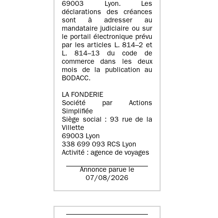
69003 Lyon. Les
déclarations des créances
sont à adresser au
mandataire judiciaire ou sur
le portail électronique prévu
par les articles L. 814–2 et
L. 814–13 du code de
commerce dans les deux
mois de la publication au
BODACC.
LA FONDERIE
Société par Actions
Simplifiée
Siège social : 93 rue de la
Villette
69003 Lyon
338 699 093 RCS Lyon
Activité : agence de voyages
Annonce parue le
07/08/2026