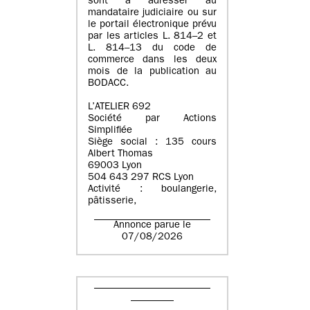
sont à adresser au
mandataire judiciaire ou sur
le portail électronique prévu
par les articles L. 814–2 et
L. 814–13 du code de
commerce dans les deux
mois de la publication au
BODACC.
L’ATELIER 692
Société par Actions
Simplifiée
Siège social : 135 cours
Albert Thomas
69003 Lyon
504 643 297 RCS Lyon
Activité : boulangerie,
pâtisserie,
Annonce parue le
07/08/2026