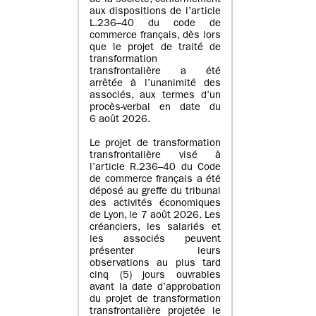
de la société, conformément
aux dispositions de l’article
L.236–40 du code de
commerce français, dès lors
que le projet de traité de
transformation
transfrontalière a été
arrêtée à l’unanimité des
associés, aux termes d’un
procès-verbal en date du
6 août 2026.
Le projet de transformation
transfrontalière visé à
l’article R.236–40 du Code
de commerce français a été
déposé au greffe du tribunal
des activités économiques
de Lyon, le 7 août 2026. Les
créanciers, les salariés et
les associés peuvent
présenter leurs
observations au plus tard
cinq (5) jours ouvrables
avant la date d’approbation
du projet de transformation
transfrontalière projetée le