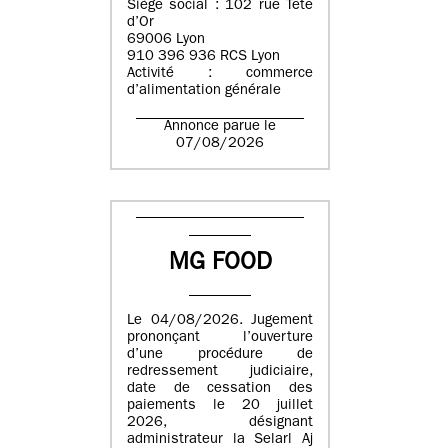
Siège social : 102 rue Tête
d’Or
69006 Lyon
910 396 936 RCS Lyon
Activité : commerce
d’alimentation générale
Annonce parue le
07/08/2026
MG FOOD
Le 04/08/2026. Jugement
prononçant l’ouverture
d’une procédure de
redressement judiciaire,
date de cessation des
paiements le 20 juillet
2026, désignant
administrateur la Selarl Aj