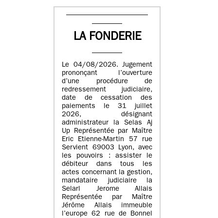
LA FONDERIE
Le 04/08/2026. Jugement
prononçant l’ouverture
d’une procédure de
redressement judiciaire,
date de cessation des
paiements le 31 juillet
2026, désignant
administrateur la Selas Aj
Up Représentée par Maître
Eric Etienne-Martin 57 rue
Servient 69003 Lyon, avec
les pouvoirs : assister le
débiteur dans tous les
actes concernant la gestion,
mandataire judiciaire la
Selarl Jerome Allais
Représentée par Maître
Jérôme Allais immeuble
l’europe 62 rue de Bonnel