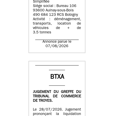
Simplifiée
Siège social : Bureau 106
93600 Aulnay-sous-Bois
490 684 123 RCS Bobigny
Activité : déménagement,
transports, location de
véhicules de + de
3.5 tonnes
Annonce parue le
07/08/2026
BTXA
JUGEMENT DU GREFFE DU
TRIBUNAL DE COMMERCE
DE TROYES.
Le 28/07/2026. Jugement
prononçant la liquidation