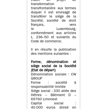
établi un projet de
transformation
transfrontalière aux termes
duquel il est envisagé de
transférer le siège de la
Société, société de droit
français, vers
le Luxembourg,
conformément aux articles
L. 236–50 et suivants du
Code de commerce.
Il en résulte la publication
des mentions suivantes :
Forme, dénomination et
siège social de la Société
(Etat
de départ
)
Dénomination sociale : CW
GROUP
Forme : société à
responsabilité limitée
Siège social : 330 allée des
Hêtres – Bâtiment D –
69760 Limonest
Capital social :
40.000 euros divisé en