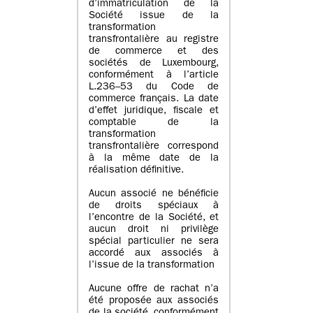
d’immatriculation de la
Société issue de la
transformation
transfrontalière au registre
de commerce et des
sociétés de Luxembourg,
conformément à l’article
L.236–53 du Code de
commerce français. La date
d’effet juridique, fiscale et
comptable de la
transformation
transfrontalière correspond
à la même date de la
réalisation définitive.
Aucun associé ne bénéficie
de droits spéciaux à
l’encontre de la Société, et
aucun droit ni privilège
spécial particulier ne sera
accordé aux associés à
l’issue de la transformation
Aucune offre de rachat n’a
été proposée aux associés