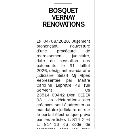
BOSQUET
VERNAY
RENOVATIONS
Le 04/08/2026. Jugement
prononçant l’ouverture
d’une procédure de
redressement judiciaire,
date de cessation des
paiements le 31 juillet
2026, désignant mandataire
judiciaire Selarl Mj Alpes
Représentée par Maître
Caroline Lepretre 49 rue
Servient Cs
23514 69442 Lyon CEDEX
03. Les déclarations des
créances sont à adresser au
mandataire judiciaire ou sur
le portail électronique prévu
par les articles L. 814–2 et
L. 814–13 du code de