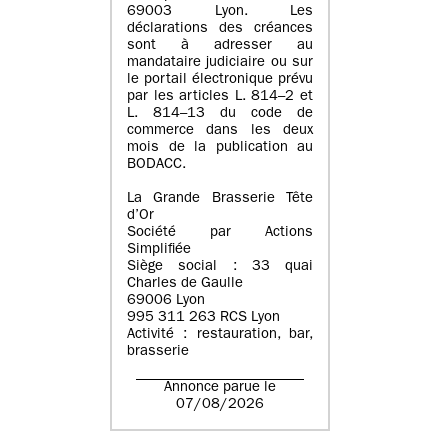
69003 Lyon. Les
déclarations des créances
sont à adresser au
mandataire judiciaire ou sur
le portail électronique prévu
par les articles L. 814–2 et
L. 814–13 du code de
commerce dans les deux
mois de la publication au
BODACC.
La Grande Brasserie Tête
d’Or
Société par Actions
Simplifiée
Siège social : 33 quai
Charles de Gaulle
69006 Lyon
995 311 263 RCS Lyon
Activité : restauration, bar,
brasserie
Annonce parue le
07/08/2026