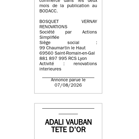
commerce dans les deux
mois de la publication au
BODACC.
BOSQUET VERNAY
RENOVATIONS
Société par Actions
Simplifiée
Siège social :
99 Chaumartin le Haut
69560 Saint-Romain-en-Gal
881 897 995 RCS Lyon
Activité : renovations
interieures
Annonce parue le
07/08/2026
ADALI VAUBAN
TETE D'OR