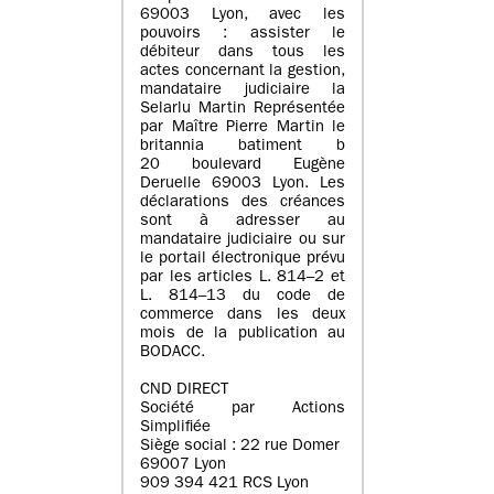
69003 Lyon, avec les
pouvoirs : assister le
débiteur dans tous les
actes concernant la gestion,
mandataire judiciaire la
Selarlu Martin Représentée
par Maître Pierre Martin le
britannia batiment b
20 boulevard Eugène
Deruelle 69003 Lyon. Les
déclarations des créances
sont à adresser au
mandataire judiciaire ou sur
le portail électronique prévu
par les articles L. 814–2 et
L. 814–13 du code de
commerce dans les deux
mois de la publication au
BODACC.
CND DIRECT
Société par Actions
Simplifiée
Siège social : 22 rue Domer
69007 Lyon
909 394 421 RCS Lyon