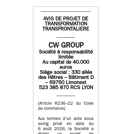
AVIS DE PROJET DE
TRANSFORMATION
TRANSFRONTALIERE
CW GROUP
Société à responsabilité
limitée
Au capital de 40.000
euros
Siège social : 330 allée
des Hêtres – Bâtiment D
– 69760 Limonest
523 385 870 RCS LYON
(Article R236–22 du Code
de commerce)
Aux termes d’un acte sous
seing privé en date du
6 août 2026, la Société a