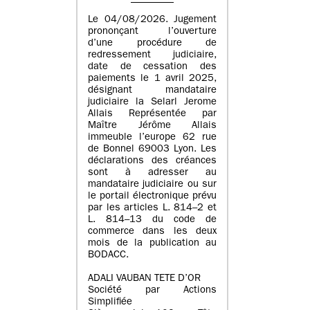
Le 04/08/2026. Jugement
prononçant l’ouverture
d’une procédure de
redressement judiciaire,
date de cessation des
paiements le 1 avril 2025,
désignant mandataire
judiciaire la Selarl Jerome
Allais Représentée par
Maître Jérôme Allais
immeuble l’europe 62 rue
de Bonnel 69003 Lyon. Les
déclarations des créances
sont à adresser au
mandataire judiciaire ou sur
le portail électronique prévu
par les articles L. 814–2 et
L. 814–13 du code de
commerce dans les deux
mois de la publication au
BODACC.
ADALI VAUBAN TETE D’OR
Société par Actions
Simplifiée