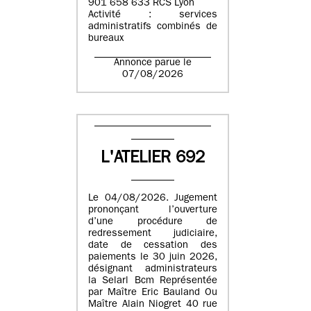
901 658 633 RCS Lyon
Activité : services
administratifs combinés de
bureaux
Annonce parue le
07/08/2026
L'ATELIER 692
Le 04/08/2026. Jugement
prononçant l’ouverture
d’une procédure de
redressement judiciaire,
date de cessation des
paiements le 30 juin 2026,
désignant administrateurs
la Selarl Bcm Représentée
par Maître Eric Bauland Ou
Maître Alain Niogret 40 rue