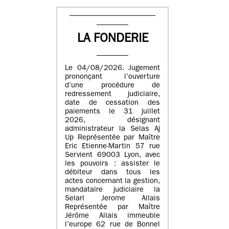
LA FONDERIE
Le 04/08/2026. Jugement
prononçant l’ouverture
d’une procédure de
redressement judiciaire,
date de cessation des
paiements le 31 juillet
2026, désignant
administrateur la Selas Aj
Up Représentée par Maître
Eric Etienne-Martin 57 rue
Servient 69003 Lyon, avec
les pouvoirs : assister le
débiteur dans tous les
actes concernant la gestion,
mandataire judiciaire la
Selarl Jerome Allais
Représentée par Maître
Jérôme Allais immeuble
l’europe 62 rue de Bonnel