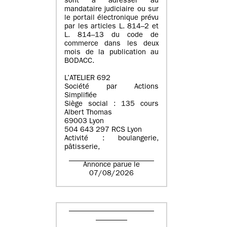
sont à adresser au
mandataire judiciaire ou sur
le portail électronique prévu
par les articles L. 814–2 et
L. 814–13 du code de
commerce dans les deux
mois de la publication au
BODACC.
L’ATELIER 692
Société par Actions
Simplifiée
Siège social : 135 cours
Albert Thomas
69003 Lyon
504 643 297 RCS Lyon
Activité : boulangerie,
pâtisserie,
Annonce parue le
07/08/2026