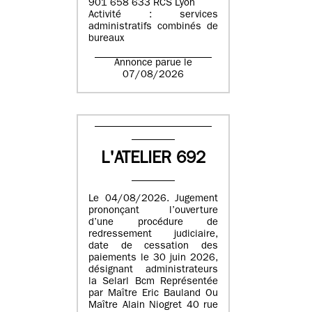
901 658 633 RCS Lyon
Activité : services
administratifs combinés de
bureaux
Annonce parue le
07/08/2026
L'ATELIER 692
Le 04/08/2026. Jugement
prononçant l’ouverture
d’une procédure de
redressement judiciaire,
date de cessation des
paiements le 30 juin 2026,
désignant administrateurs
la Selarl Bcm Représentée
par Maître Eric Bauland Ou
Maître Alain Niogret 40 rue