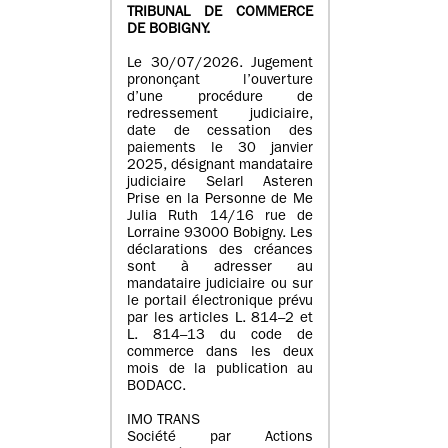
TRIBUNAL DE COMMERCE
DE BOBIGNY.
Le 30/07/2026. Jugement
prononçant l’ouverture
d’une procédure de
redressement judiciaire,
date de cessation des
paiements le 30 janvier
2025, désignant mandataire
judiciaire Selarl Asteren
Prise en la Personne de Me
Julia Ruth 14/16 rue de
Lorraine 93000 Bobigny. Les
déclarations des créances
sont à adresser au
mandataire judiciaire ou sur
le portail électronique prévu
par les articles L. 814–2 et
L. 814–13 du code de
commerce dans les deux
mois de la publication au
BODACC.
IMO TRANS
Société par Actions