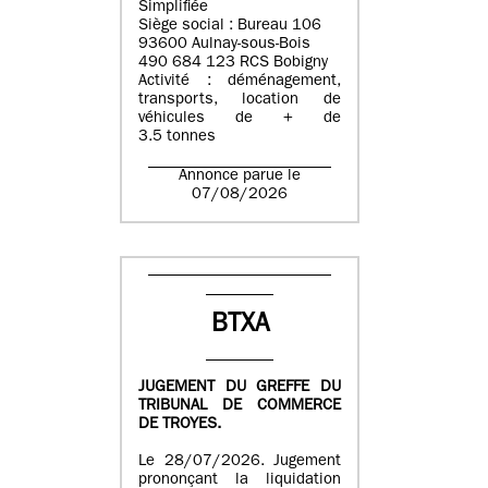
Simplifiée
Siège social : Bureau 106
93600 Aulnay-sous-Bois
490 684 123 RCS Bobigny
Activité : déménagement,
transports, location de
véhicules de + de
3.5 tonnes
Annonce parue le
07/08/2026
BTXA
JUGEMENT DU GREFFE DU
TRIBUNAL DE COMMERCE
DE TROYES.
Le 28/07/2026. Jugement
prononçant la liquidation