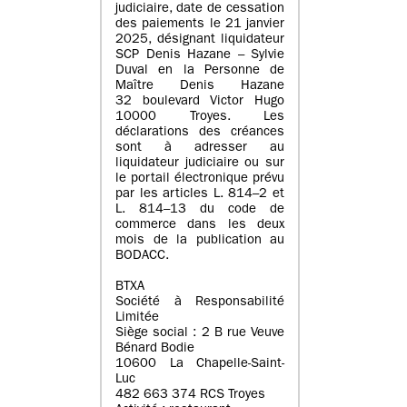
judiciaire, date de cessation
des paiements le 21 janvier
2025, désignant liquidateur
SCP Denis Hazane – Sylvie
Duval en la Personne de
Maître Denis Hazane
32 boulevard Victor Hugo
10000 Troyes. Les
déclarations des créances
sont à adresser au
liquidateur judiciaire ou sur
le portail électronique prévu
par les articles L. 814–2 et
L. 814–13 du code de
commerce dans les deux
mois de la publication au
BODACC.
BTXA
Société à Responsabilité
Limitée
Siège social : 2 B rue Veuve
Bénard Bodie
10600 La Chapelle-Saint-
Luc
482 663 374 RCS Troyes