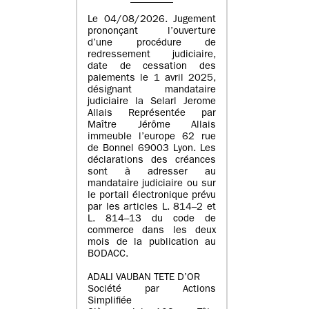
Le 04/08/2026. Jugement
prononçant l’ouverture
d’une procédure de
redressement judiciaire,
date de cessation des
paiements le 1 avril 2025,
désignant mandataire
judiciaire la Selarl Jerome
Allais Représentée par
Maître Jérôme Allais
immeuble l’europe 62 rue
de Bonnel 69003 Lyon. Les
déclarations des créances
sont à adresser au
mandataire judiciaire ou sur
le portail électronique prévu
par les articles L. 814–2 et
L. 814–13 du code de
commerce dans les deux
mois de la publication au
BODACC.
ADALI VAUBAN TETE D’OR
Société par Actions
Simplifiée