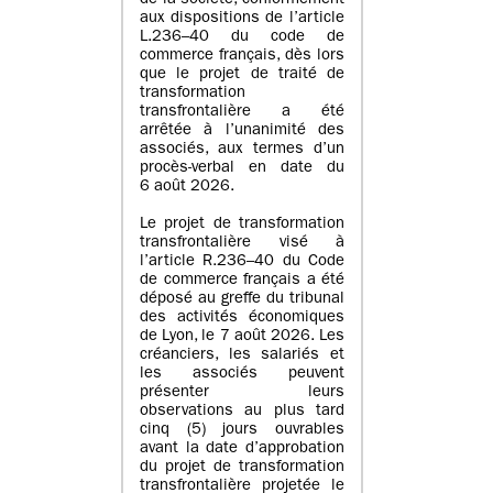
de la société, conformément
aux dispositions de l’article
L.236–40 du code de
commerce français, dès lors
que le projet de traité de
transformation
transfrontalière a été
arrêtée à l’unanimité des
associés, aux termes d’un
procès-verbal en date du
6 août 2026.
Le projet de transformation
transfrontalière visé à
l’article R.236–40 du Code
de commerce français a été
déposé au greffe du tribunal
des activités économiques
de Lyon, le 7 août 2026. Les
créanciers, les salariés et
les associés peuvent
présenter leurs
observations au plus tard
cinq (5) jours ouvrables
avant la date d’approbation
du projet de transformation
transfrontalière projetée le