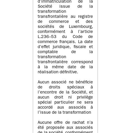
d’immatriculation de la
Société issue de la
transformation
transfrontalière au registre
de commerce et des
sociétés de Luxembourg,
conformément à l’article
L.236–53 du Code de
commerce français. La date
d’effet juridique, fiscale et
comptable de la
transformation
transfrontalière correspond
à la même date de la
réalisation définitive.
Aucun associé ne bénéficie
de droits spéciaux à
l’encontre de la Société, et
aucun droit ni privilège
spécial particulier ne sera
accordé aux associés à
l’issue de la transformation
Aucune offre de rachat n’a
été proposée aux associés