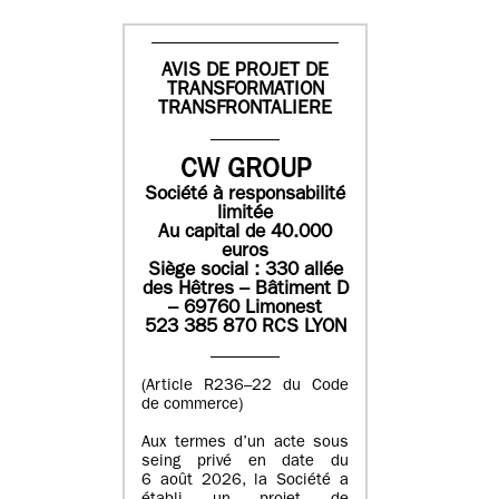
AVIS DE PROJET DE
TRANSFORMATION
TRANSFRONTALIERE
CW GROUP
Société à responsabilité
limitée
Au capital de 40.000
euros
Siège social : 330 allée
des Hêtres – Bâtiment D
– 69760 Limonest
523 385 870 RCS LYON
(Article R236–22 du Code
de commerce)
Aux termes d’un acte sous
seing privé en date du
6 août 2026, la Société a