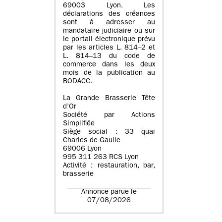
69003 Lyon. Les
déclarations des créances
sont à adresser au
mandataire judiciaire ou sur
le portail électronique prévu
par les articles L. 814–2 et
L. 814–13 du code de
commerce dans les deux
mois de la publication au
BODACC.
La Grande Brasserie Tête
d’Or
Société par Actions
Simplifiée
Siège social : 33 quai
Charles de Gaulle
69006 Lyon
995 311 263 RCS Lyon
Activité : restauration, bar,
brasserie
Annonce parue le
07/08/2026