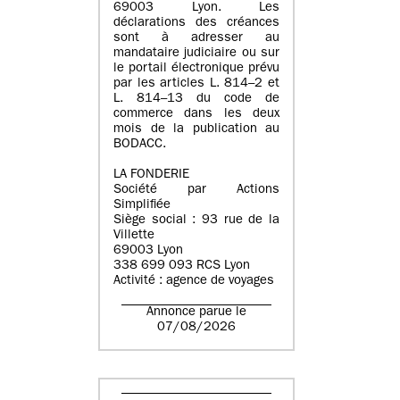
69003 Lyon. Les
déclarations des créances
sont à adresser au
mandataire judiciaire ou sur
le portail électronique prévu
par les articles L. 814–2 et
L. 814–13 du code de
commerce dans les deux
mois de la publication au
BODACC.
LA FONDERIE
Société par Actions
Simplifiée
Siège social : 93 rue de la
Villette
69003 Lyon
338 699 093 RCS Lyon
Activité : agence de voyages
Annonce parue le
07/08/2026