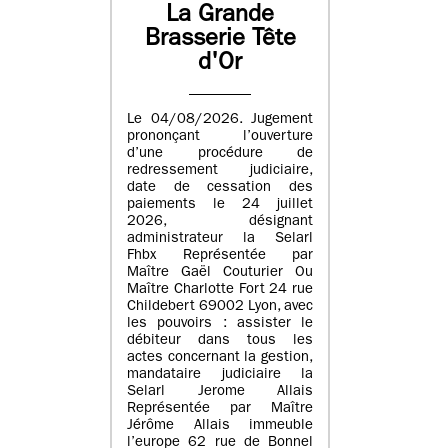
La Grande
Brasserie Tête
d'Or
Le 04/08/2026. Jugement
prononçant l’ouverture
d’une procédure de
redressement judiciaire,
date de cessation des
paiements le 24 juillet
2026, désignant
administrateur la Selarl
Fhbx Représentée par
Maître Gaël Couturier Ou
Maître Charlotte Fort 24 rue
Childebert 69002 Lyon, avec
les pouvoirs : assister le
débiteur dans tous les
actes concernant la gestion,
mandataire judiciaire la
Selarl Jerome Allais
Représentée par Maître
Jérôme Allais immeuble
l’europe 62 rue de Bonnel