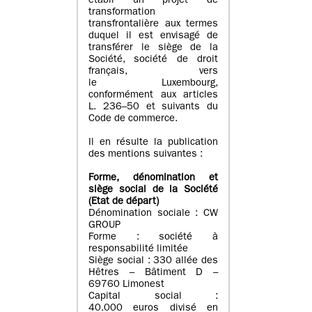
établi un projet de
transformation
transfrontalière aux termes
duquel il est envisagé de
transférer le siège de la
Société, société de droit
français, vers
le Luxembourg,
conformément aux articles
L. 236–50 et suivants du
Code de commerce.
Il en résulte la publication
des mentions suivantes :
Forme, dénomination et
siège social de la Société
(Etat
de départ
)
Dénomination sociale : CW
GROUP
Forme : société à
responsabilité limitée
Siège social : 330 allée des
Hêtres – Bâtiment D –
69760 Limonest
Capital social :
40.000 euros divisé en