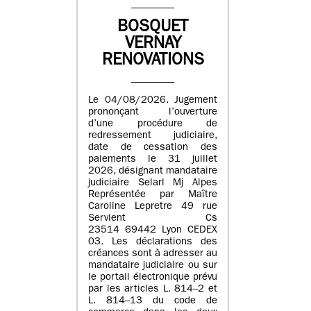
BOSQUET
VERNAY
RENOVATIONS
Le 04/08/2026. Jugement
prononçant l’ouverture
d’une procédure de
redressement judiciaire,
date de cessation des
paiements le 31 juillet
2026, désignant mandataire
judiciaire Selarl Mj Alpes
Représentée par Maître
Caroline Lepretre 49 rue
Servient Cs
23514 69442 Lyon CEDEX
03. Les déclarations des
créances sont à adresser au
mandataire judiciaire ou sur
le portail électronique prévu
par les articles L. 814–2 et
L. 814–13 du code de