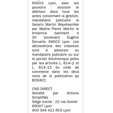
69003 Lyon, avec les
pouvoirs : assister le
débiteur dans tous les
actes concernant la gestion,
mandataire judiciaire la
Selarlu Martin Représentée
par Maître Pierre Martin le
britannia batiment b
20 boulevard Eugène
Deruelle 69003 Lyon. Les
déclarations des créances
sont à adresser au
mandataire judiciaire ou sur
le portail électronique prévu
par les articles L. 814–2 et
L. 814–13 du code de
commerce dans les deux
mois de la publication au
BODACC.
CND DIRECT
Société par Actions
Simplifiée
Siège social : 22 rue Domer
69007 Lyon
909 394 421 RCS Lyon