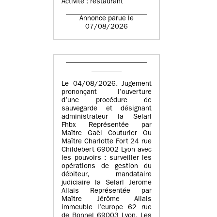
Activité : restaurant
Annonce parue le
07/08/2026
Le 04/08/2026. Jugement
prononçant l’ouverture
d’une procédure de
sauvegarde et désignant
administrateur la Selarl
Fhbx Représentée par
Maître Gaël Couturier Ou
Maître Charlotte Fort 24 rue
Childebert 69002 Lyon avec
les pouvoirs : surveiller les
opérations de gestion du
débiteur, mandataire
judiciaire la Selarl Jerome
Allais Représentée par
Maître Jérôme Allais
immeuble l’europe 62 rue
de Bonnel 69003 Lyon. Les