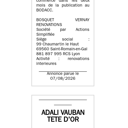
commerce dans les deux
mois de la publication au
BODACC.
BOSQUET VERNAY
RENOVATIONS
Société par Actions
Simplifiée
Siège social :
99 Chaumartin le Haut
69560 Saint-Romain-en-Gal
881 897 995 RCS Lyon
Activité : renovations
interieures
Annonce parue le
07/08/2026
ADALI VAUBAN
TETE D'OR