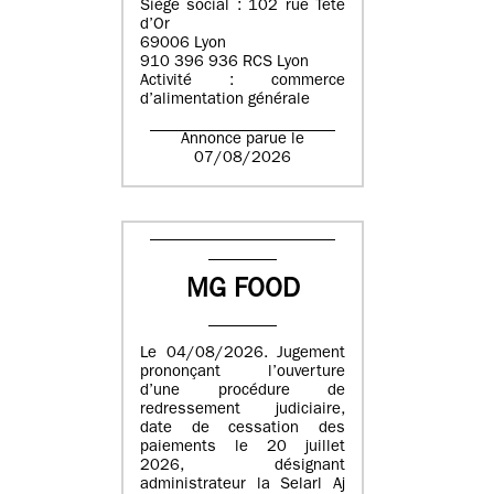
Siège social : 102 rue Tête
d’Or
69006 Lyon
910 396 936 RCS Lyon
Activité : commerce
d’alimentation générale
Annonce parue le
07/08/2026
MG FOOD
Le 04/08/2026. Jugement
prononçant l’ouverture
d’une procédure de
redressement judiciaire,
date de cessation des
paiements le 20 juillet
2026, désignant
administrateur la Selarl Aj