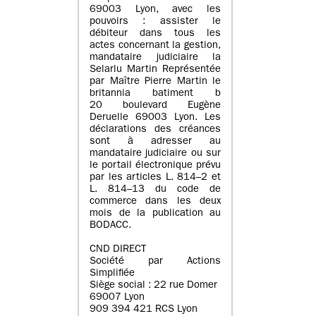
69003 Lyon, avec les
pouvoirs : assister le
débiteur dans tous les
actes concernant la gestion,
mandataire judiciaire la
Selarlu Martin Représentée
par Maître Pierre Martin le
britannia batiment b
20 boulevard Eugène
Deruelle 69003 Lyon. Les
déclarations des créances
sont à adresser au
mandataire judiciaire ou sur
le portail électronique prévu
par les articles L. 814–2 et
L. 814–13 du code de
commerce dans les deux
mois de la publication au
BODACC.
CND DIRECT
Société par Actions
Simplifiée
Siège social : 22 rue Domer
69007 Lyon
909 394 421 RCS Lyon