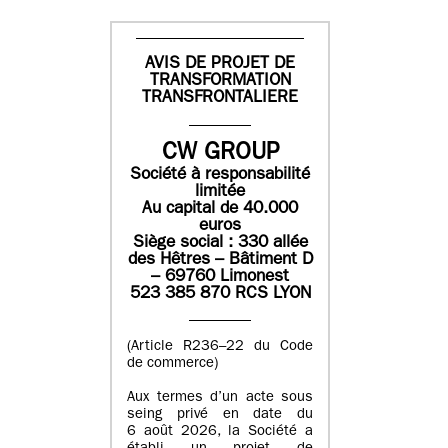
AVIS DE PROJET DE
TRANSFORMATION
TRANSFRONTALIERE
CW GROUP
Société à responsabilité
limitée
Au capital de 40.000
euros
Siège social : 330 allée
des Hêtres – Bâtiment D
– 69760 Limonest
523 385 870 RCS LYON
(Article R236–22 du Code
de commerce)
Aux termes d’un acte sous
seing privé en date du
6 août 2026, la Société a