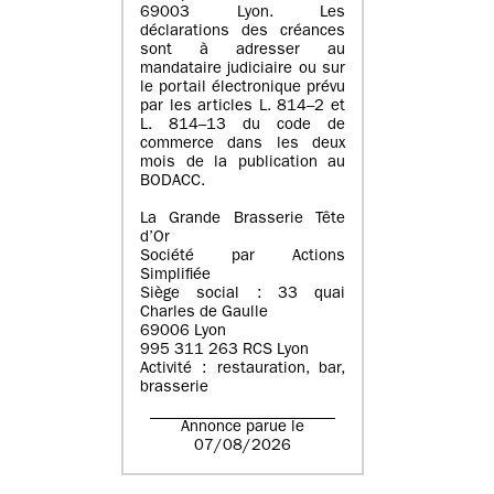
69003 Lyon. Les
déclarations des créances
sont à adresser au
mandataire judiciaire ou sur
le portail électronique prévu
par les articles L. 814–2 et
L. 814–13 du code de
commerce dans les deux
mois de la publication au
BODACC.
La Grande Brasserie Tête
d’Or
Société par Actions
Simplifiée
Siège social : 33 quai
Charles de Gaulle
69006 Lyon
995 311 263 RCS Lyon
Activité : restauration, bar,
brasserie
Annonce parue le
07/08/2026