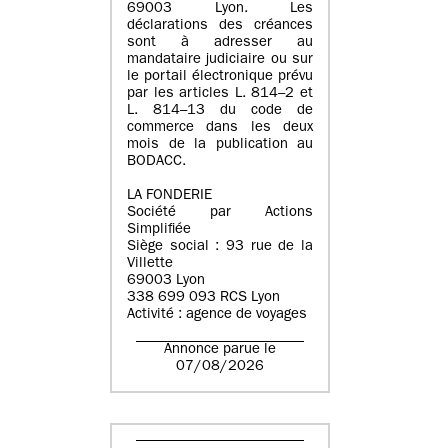
69003 Lyon. Les
déclarations des créances
sont à adresser au
mandataire judiciaire ou sur
le portail électronique prévu
par les articles L. 814–2 et
L. 814–13 du code de
commerce dans les deux
mois de la publication au
BODACC.
LA FONDERIE
Société par Actions
Simplifiée
Siège social : 93 rue de la
Villette
69003 Lyon
338 699 093 RCS Lyon
Activité : agence de voyages
Annonce parue le
07/08/2026