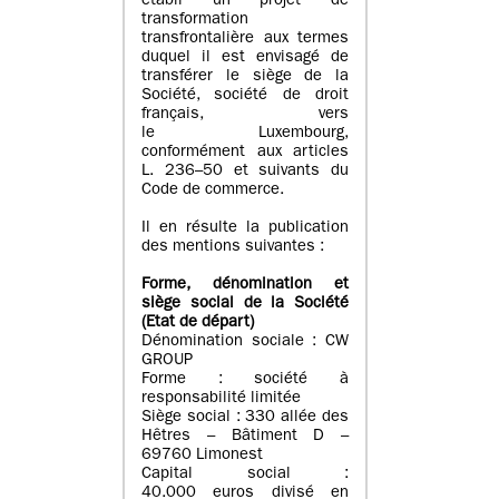
établi un projet de
transformation
transfrontalière aux termes
duquel il est envisagé de
transférer le siège de la
Société, société de droit
français, vers
le Luxembourg,
conformément aux articles
L. 236–50 et suivants du
Code de commerce.
Il en résulte la publication
des mentions suivantes :
Forme, dénomination et
siège social de la Société
(Etat
de départ
)
Dénomination sociale : CW
GROUP
Forme : société à
responsabilité limitée
Siège social : 330 allée des
Hêtres – Bâtiment D –
69760 Limonest
Capital social :
40.000 euros divisé en