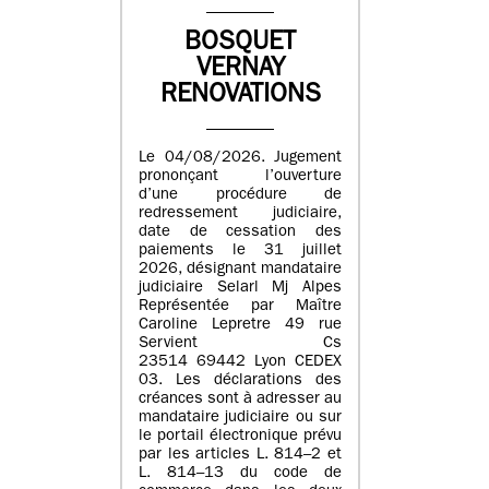
BOSQUET
VERNAY
RENOVATIONS
Le 04/08/2026. Jugement
prononçant l’ouverture
d’une procédure de
redressement judiciaire,
date de cessation des
paiements le 31 juillet
2026, désignant mandataire
judiciaire Selarl Mj Alpes
Représentée par Maître
Caroline Lepretre 49 rue
Servient Cs
23514 69442 Lyon CEDEX
03. Les déclarations des
créances sont à adresser au
mandataire judiciaire ou sur
le portail électronique prévu
par les articles L. 814–2 et
L. 814–13 du code de