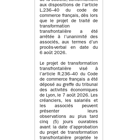
de la société, conformément
aux dispositions de l’article
L.236–40 du code de
commerce français, dès lors
que le projet de traité de
transformation
transfrontalière a été
arrêtée à l’unanimité des
associés, aux termes d’un
procès-verbal en date du
6 août 2026.
Le projet de transformation
transfrontalière visé à
l’article R.236–40 du Code
de commerce français a été
déposé au greffe du tribunal
des activités économiques
de Lyon, le 7 août 2026. Les
créanciers, les salariés et
les associés peuvent
présenter leurs
observations au plus tard
cinq (5) jours ouvrables
avant la date d’approbation
du projet de transformation
transfrontalière projetée le