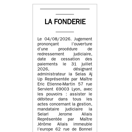
LA FONDERIE
Le 04/08/2026. Jugement
prononçant l’ouverture
d’une procédure de
redressement judiciaire,
date de cessation des
paiements le 31 juillet
2026, désignant
administrateur la Selas Aj
Up Représentée par Maître
Eric Etienne-Martin 57 rue
Servient 69003 Lyon, avec
les pouvoirs : assister le
débiteur dans tous les
actes concernant la gestion,
mandataire judiciaire la
Selarl Jerome Allais
Représentée par Maître
Jérôme Allais immeuble
l’europe 62 rue de Bonnel