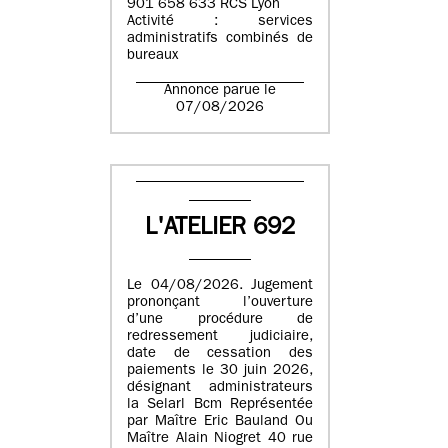
901 658 633 RCS Lyon
Activité : services
administratifs combinés de
bureaux
Annonce parue le
07/08/2026
L'ATELIER 692
Le 04/08/2026. Jugement
prononçant l’ouverture
d’une procédure de
redressement judiciaire,
date de cessation des
paiements le 30 juin 2026,
désignant administrateurs
la Selarl Bcm Représentée
par Maître Eric Bauland Ou
Maître Alain Niogret 40 rue