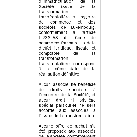
d’immatriculation de la
Société issue de la
transformation
transfrontalière au registre
de commerce et des
sociétés de Luxembourg,
conformément à l’article
L.236–53 du Code de
commerce français. La date
d’effet juridique, fiscale et
comptable de la
transformation
transfrontalière correspond
à la même date de la
réalisation définitive.
Aucun associé ne bénéficie
de droits spéciaux à
l’encontre de la Société, et
aucun droit ni privilège
spécial particulier ne sera
accordé aux associés à
l’issue de la transformation
Aucune offre de rachat n’a
été proposée aux associés