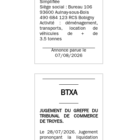
Simplifiée
Siège social : Bureau 106
93600 Aulnay-sous-Bois
490 684 123 RCS Bobigny
Activité : déménagement,
transports, location de
véhicules de + de
3.5 tonnes
Annonce parue le
07/08/2026
BTXA
JUGEMENT DU GREFFE DU
TRIBUNAL DE COMMERCE
DE TROYES.
Le 28/07/2026. Jugement
prononçant la liquidation