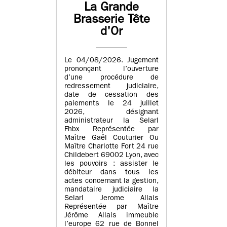
La Grande
Brasserie Tête
d'Or
Le 04/08/2026. Jugement
prononçant l’ouverture
d’une procédure de
redressement judiciaire,
date de cessation des
paiements le 24 juillet
2026, désignant
administrateur la Selarl
Fhbx Représentée par
Maître Gaël Couturier Ou
Maître Charlotte Fort 24 rue
Childebert 69002 Lyon, avec
les pouvoirs : assister le
débiteur dans tous les
actes concernant la gestion,
mandataire judiciaire la
Selarl Jerome Allais
Représentée par Maître
Jérôme Allais immeuble
l’europe 62 rue de Bonnel