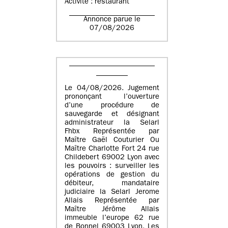
Activité : restaurant
Annonce parue le
07/08/2026
Le 04/08/2026. Jugement
prononçant l’ouverture
d’une procédure de
sauvegarde et désignant
administrateur la Selarl
Fhbx Représentée par
Maître Gaël Couturier Ou
Maître Charlotte Fort 24 rue
Childebert 69002 Lyon avec
les pouvoirs : surveiller les
opérations de gestion du
débiteur, mandataire
judiciaire la Selarl Jerome
Allais Représentée par
Maître Jérôme Allais
immeuble l’europe 62 rue
de Bonnel 69003 Lyon. Les