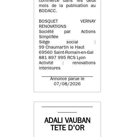
commerce dans les deux
mois de la publication au
BODACC.
BOSQUET VERNAY
RENOVATIONS
Société par Actions
Simplifiée
Siège social :
99 Chaumartin le Haut
69560 Saint-Romain-en-Gal
881 897 995 RCS Lyon
Activité : renovations
interieures
Annonce parue le
07/08/2026
ADALI VAUBAN
TETE D'OR