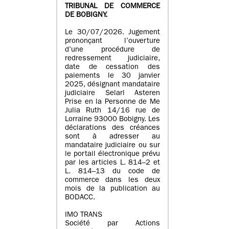
TRIBUNAL DE COMMERCE
DE BOBIGNY.
Le 30/07/2026. Jugement
prononçant l’ouverture
d’une procédure de
redressement judiciaire,
date de cessation des
paiements le 30 janvier
2025, désignant mandataire
judiciaire Selarl Asteren
Prise en la Personne de Me
Julia Ruth 14/16 rue de
Lorraine 93000 Bobigny. Les
déclarations des créances
sont à adresser au
mandataire judiciaire ou sur
le portail électronique prévu
par les articles L. 814–2 et
L. 814–13 du code de
commerce dans les deux
mois de la publication au
BODACC.
IMO TRANS
Société par Actions