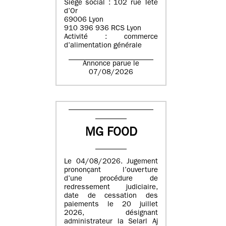
Siège social : 102 rue Tête
d’Or
69006 Lyon
910 396 936 RCS Lyon
Activité : commerce
d’alimentation générale
Annonce parue le
07/08/2026
MG FOOD
Le 04/08/2026. Jugement
prononçant l’ouverture
d’une procédure de
redressement judiciaire,
date de cessation des
paiements le 20 juillet
2026, désignant
administrateur la Selarl Aj