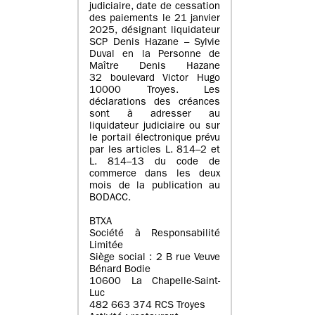
judiciaire, date de cessation
des paiements le 21 janvier
2025, désignant liquidateur
SCP Denis Hazane – Sylvie
Duval en la Personne de
Maître Denis Hazane
32 boulevard Victor Hugo
10000 Troyes. Les
déclarations des créances
sont à adresser au
liquidateur judiciaire ou sur
le portail électronique prévu
par les articles L. 814–2 et
L. 814–13 du code de
commerce dans les deux
mois de la publication au
BODACC.
BTXA
Société à Responsabilité
Limitée
Siège social : 2 B rue Veuve
Bénard Bodie
10600 La Chapelle-Saint-
Luc
482 663 374 RCS Troyes