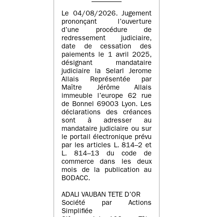
Le 04/08/2026. Jugement
prononçant l’ouverture
d’une procédure de
redressement judiciaire,
date de cessation des
paiements le 1 avril 2025,
désignant mandataire
judiciaire la Selarl Jerome
Allais Représentée par
Maître Jérôme Allais
immeuble l’europe 62 rue
de Bonnel 69003 Lyon. Les
déclarations des créances
sont à adresser au
mandataire judiciaire ou sur
le portail électronique prévu
par les articles L. 814–2 et
L. 814–13 du code de
commerce dans les deux
mois de la publication au
BODACC.
ADALI VAUBAN TETE D’OR
Société par Actions
Simplifiée