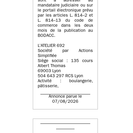
sont à adresser au
mandataire judiciaire ou sur
le portail électronique prévu
par les articles L. 814–2 et
L. 814–13 du code de
commerce dans les deux
mois de la publication au
BODACC.
L’ATELIER 692
Société par Actions
Simplifiée
Siège social : 135 cours
Albert Thomas
69003 Lyon
504 643 297 RCS Lyon
Activité : boulangerie,
pâtisserie,
Annonce parue le
07/08/2026