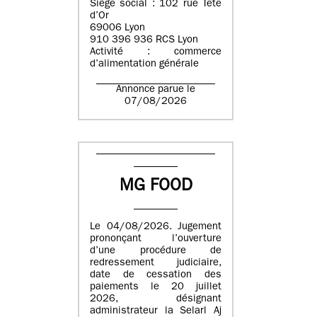
Siège social : 102 rue Tête
d’Or
69006 Lyon
910 396 936 RCS Lyon
Activité : commerce
d’alimentation générale
Annonce parue le
07/08/2026
MG FOOD
Le 04/08/2026. Jugement
prononçant l’ouverture
d’une procédure de
redressement judiciaire,
date de cessation des
paiements le 20 juillet
2026, désignant
administrateur la Selarl Aj