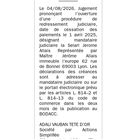
Le 04/08/2026. Jugement
prononçant l’ouverture
d’une procédure de
redressement judiciaire,
date de cessation des
paiements le 1 avril 2025,
désignant mandataire
judiciaire la Selarl Jerome
Allais Représentée par
Maître Jérôme Allais
immeuble l’europe 62 rue
de Bonnel 69003 Lyon. Les
déclarations des créances
sont à adresser au
mandataire judiciaire ou sur
le portail électronique prévu
par les articles L. 814–2 et
L. 814–13 du code de
commerce dans les deux
mois de la publication au
BODACC.
ADALI VAUBAN TETE D’OR
Société par Actions
Simplifiée