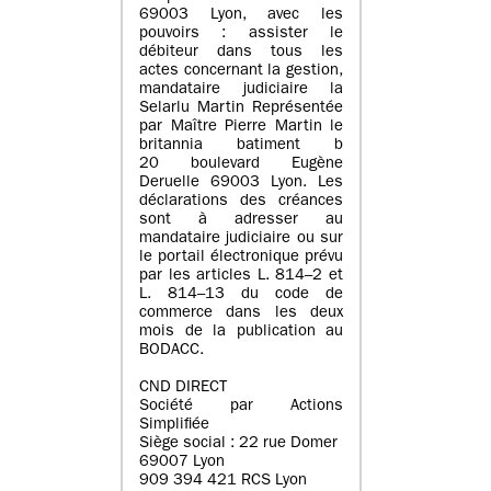
69003 Lyon, avec les
pouvoirs : assister le
débiteur dans tous les
actes concernant la gestion,
mandataire judiciaire la
Selarlu Martin Représentée
par Maître Pierre Martin le
britannia batiment b
20 boulevard Eugène
Deruelle 69003 Lyon. Les
déclarations des créances
sont à adresser au
mandataire judiciaire ou sur
le portail électronique prévu
par les articles L. 814–2 et
L. 814–13 du code de
commerce dans les deux
mois de la publication au
BODACC.
CND DIRECT
Société par Actions
Simplifiée
Siège social : 22 rue Domer
69007 Lyon
909 394 421 RCS Lyon