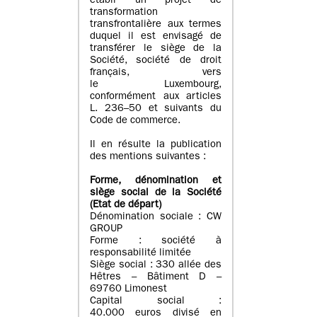
établi un projet de
transformation
transfrontalière aux termes
duquel il est envisagé de
transférer le siège de la
Société, société de droit
français, vers
le Luxembourg,
conformément aux articles
L. 236–50 et suivants du
Code de commerce.
Il en résulte la publication
des mentions suivantes :
Forme, dénomination et
siège social de la Société
(Etat
de départ
)
Dénomination sociale : CW
GROUP
Forme : société à
responsabilité limitée
Siège social : 330 allée des
Hêtres – Bâtiment D –
69760 Limonest
Capital social :
40.000 euros divisé en