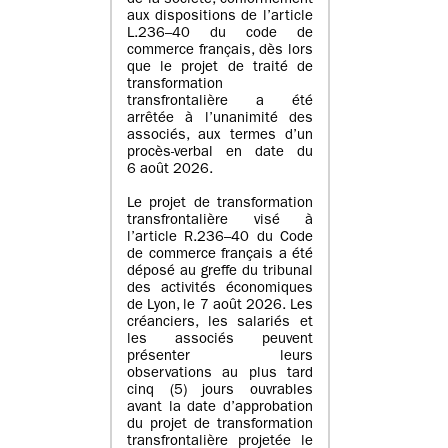
de la société, conformément
aux dispositions de l’article
L.236–40 du code de
commerce français, dès lors
que le projet de traité de
transformation
transfrontalière a été
arrêtée à l’unanimité des
associés, aux termes d’un
procès-verbal en date du
6 août 2026.
Le projet de transformation
transfrontalière visé à
l’article R.236–40 du Code
de commerce français a été
déposé au greffe du tribunal
des activités économiques
de Lyon, le 7 août 2026. Les
créanciers, les salariés et
les associés peuvent
présenter leurs
observations au plus tard
cinq (5) jours ouvrables
avant la date d’approbation
du projet de transformation
transfrontalière projetée le