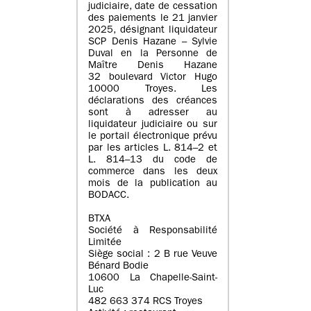
judiciaire, date de cessation
des paiements le 21 janvier
2025, désignant liquidateur
SCP Denis Hazane – Sylvie
Duval en la Personne de
Maître Denis Hazane
32 boulevard Victor Hugo
10000 Troyes. Les
déclarations des créances
sont à adresser au
liquidateur judiciaire ou sur
le portail électronique prévu
par les articles L. 814–2 et
L. 814–13 du code de
commerce dans les deux
mois de la publication au
BODACC.
BTXA
Société à Responsabilité
Limitée
Siège social : 2 B rue Veuve
Bénard Bodie
10600 La Chapelle-Saint-
Luc
482 663 374 RCS Troyes