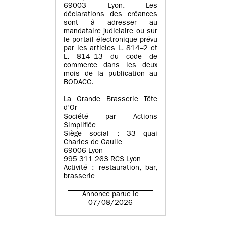
69003 Lyon. Les
déclarations des créances
sont à adresser au
mandataire judiciaire ou sur
le portail électronique prévu
par les articles L. 814–2 et
L. 814–13 du code de
commerce dans les deux
mois de la publication au
BODACC.
La Grande Brasserie Tête
d’Or
Société par Actions
Simplifiée
Siège social : 33 quai
Charles de Gaulle
69006 Lyon
995 311 263 RCS Lyon
Activité : restauration, bar,
brasserie
Annonce parue le
07/08/2026