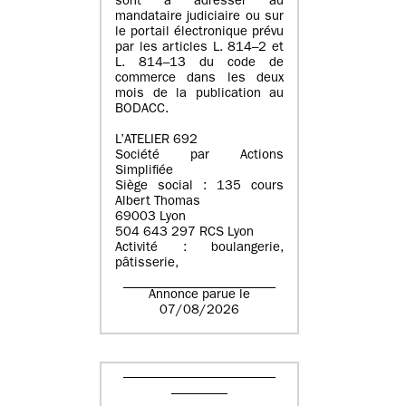
sont à adresser au
mandataire judiciaire ou sur
le portail électronique prévu
par les articles L. 814–2 et
L. 814–13 du code de
commerce dans les deux
mois de la publication au
BODACC.
L’ATELIER 692
Société par Actions
Simplifiée
Siège social : 135 cours
Albert Thomas
69003 Lyon
504 643 297 RCS Lyon
Activité : boulangerie,
pâtisserie,
Annonce parue le
07/08/2026