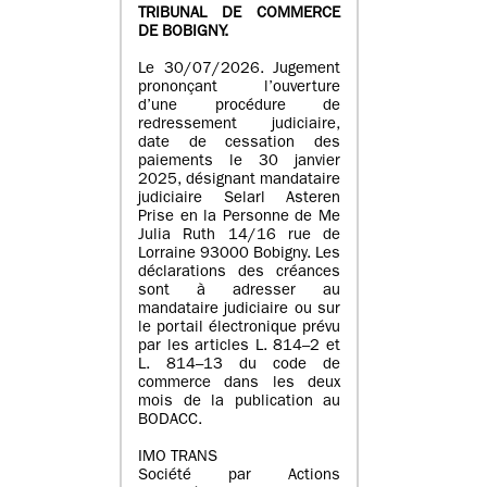
TRIBUNAL DE COMMERCE
DE BOBIGNY.
Le 30/07/2026. Jugement
prononçant l’ouverture
d’une procédure de
redressement judiciaire,
date de cessation des
paiements le 30 janvier
2025, désignant mandataire
judiciaire Selarl Asteren
Prise en la Personne de Me
Julia Ruth 14/16 rue de
Lorraine 93000 Bobigny. Les
déclarations des créances
sont à adresser au
mandataire judiciaire ou sur
le portail électronique prévu
par les articles L. 814–2 et
L. 814–13 du code de
commerce dans les deux
mois de la publication au
BODACC.
IMO TRANS
Société par Actions