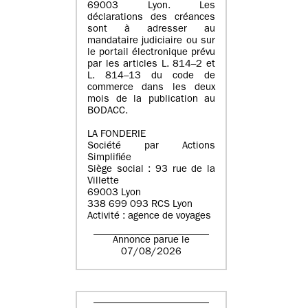
69003 Lyon. Les
déclarations des créances
sont à adresser au
mandataire judiciaire ou sur
le portail électronique prévu
par les articles L. 814–2 et
L. 814–13 du code de
commerce dans les deux
mois de la publication au
BODACC.
LA FONDERIE
Société par Actions
Simplifiée
Siège social : 93 rue de la
Villette
69003 Lyon
338 699 093 RCS Lyon
Activité : agence de voyages
Annonce parue le
07/08/2026