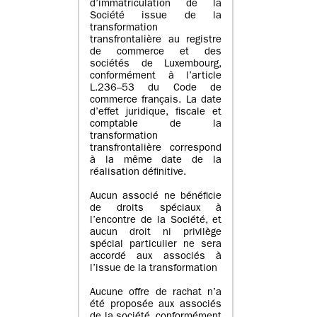
d’immatriculation de la
Société issue de la
transformation
transfrontalière au registre
de commerce et des
sociétés de Luxembourg,
conformément à l’article
L.236–53 du Code de
commerce français. La date
d’effet juridique, fiscale et
comptable de la
transformation
transfrontalière correspond
à la même date de la
réalisation définitive.
Aucun associé ne bénéficie
de droits spéciaux à
l’encontre de la Société, et
aucun droit ni privilège
spécial particulier ne sera
accordé aux associés à
l’issue de la transformation
Aucune offre de rachat n’a
été proposée aux associés