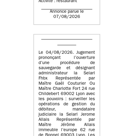
Activité : restaurant
Annonce parue le
07/08/2026
Le 04/08/2026. Jugement
prononçant l’ouverture
d’une procédure de
sauvegarde et désignant
administrateur la Selarl
Fhbx Représentée par
Maître Gaël Couturier Ou
Maître Charlotte Fort 24 rue
Childebert 69002 Lyon avec
les pouvoirs : surveiller les
opérations de gestion du
débiteur, mandataire
judiciaire la Selarl Jerome
Allais Représentée par
Maître Jérôme Allais
immeuble l’europe 62 rue
de Bonnel 69003 Lyon. Les