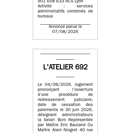
901 658 633 RCS Lyon
Activité : services
administratifs combinés de
bureaux
Annonce parue le
07/08/2026
L'ATELIER 692
Le 04/08/2026. Jugement
prononçant l’ouverture
d’une procédure de
redressement judiciaire,
date de cessation des
paiements le 30 juin 2026,
désignant administrateurs
la Selarl Bcm Représentée
par Maître Eric Bauland Ou
Maître Alain Niogret 40 rue