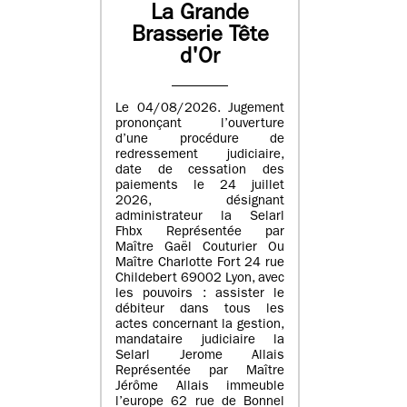
La Grande
Brasserie Tête
d'Or
Le 04/08/2026. Jugement
prononçant l’ouverture
d’une procédure de
redressement judiciaire,
date de cessation des
paiements le 24 juillet
2026, désignant
administrateur la Selarl
Fhbx Représentée par
Maître Gaël Couturier Ou
Maître Charlotte Fort 24 rue
Childebert 69002 Lyon, avec
les pouvoirs : assister le
débiteur dans tous les
actes concernant la gestion,
mandataire judiciaire la
Selarl Jerome Allais
Représentée par Maître
Jérôme Allais immeuble
l’europe 62 rue de Bonnel