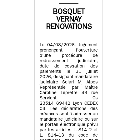
BOSQUET
VERNAY
RENOVATIONS
Le 04/08/2026. Jugement
prononçant l’ouverture
d’une procédure de
redressement judiciaire,
date de cessation des
paiements le 31 juillet
2026, désignant mandataire
judiciaire Selarl Mj Alpes
Représentée par Maître
Caroline Lepretre 49 rue
Servient Cs
23514 69442 Lyon CEDEX
03. Les déclarations des
créances sont à adresser au
mandataire judiciaire ou sur
le portail électronique prévu
par les articles L. 814–2 et
L. 814–13 du code de