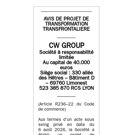
AVIS DE PROJET DE
TRANSFORMATION
TRANSFRONTALIERE
CW GROUP
Société à responsabilité
limitée
Au capital de 40.000
euros
Siège social : 330 allée
des Hêtres – Bâtiment D
– 69760 Limonest
523 385 870 RCS LYON
(Article R236–22 du Code
de commerce)
Aux termes d’un acte sous
seing privé en date du
6 août 2026, la Société a