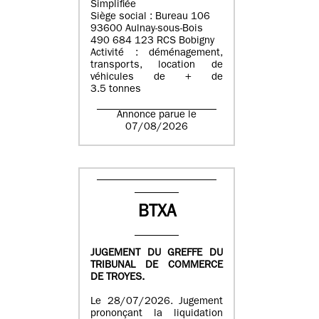
Simplifiée
Siège social : Bureau 106
93600 Aulnay-sous-Bois
490 684 123 RCS Bobigny
Activité : déménagement,
transports, location de
véhicules de + de
3.5 tonnes
Annonce parue le
07/08/2026
BTXA
JUGEMENT DU GREFFE DU
TRIBUNAL DE COMMERCE
DE TROYES.
Le 28/07/2026. Jugement
prononçant la liquidation