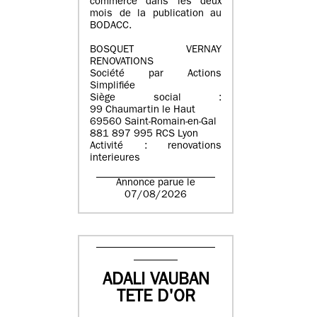
commerce dans les deux
mois de la publication au
BODACC.
BOSQUET VERNAY
RENOVATIONS
Société par Actions
Simplifiée
Siège social :
99 Chaumartin le Haut
69560 Saint-Romain-en-Gal
881 897 995 RCS Lyon
Activité : renovations
interieures
Annonce parue le
07/08/2026
ADALI VAUBAN
TETE D'OR