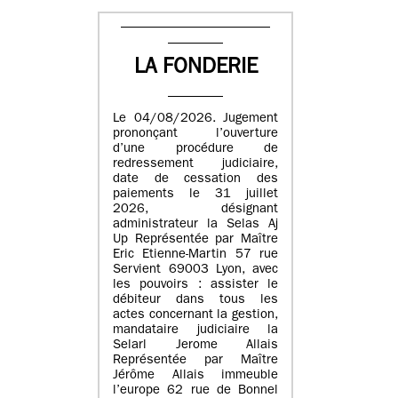
LA FONDERIE
Le 04/08/2026. Jugement
prononçant l’ouverture
d’une procédure de
redressement judiciaire,
date de cessation des
paiements le 31 juillet
2026, désignant
administrateur la Selas Aj
Up Représentée par Maître
Eric Etienne-Martin 57 rue
Servient 69003 Lyon, avec
les pouvoirs : assister le
débiteur dans tous les
actes concernant la gestion,
mandataire judiciaire la
Selarl Jerome Allais
Représentée par Maître
Jérôme Allais immeuble
l’europe 62 rue de Bonnel