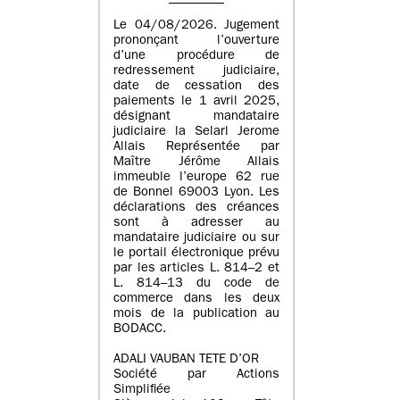
Le 04/08/2026. Jugement
prononçant l’ouverture
d’une procédure de
redressement judiciaire,
date de cessation des
paiements le 1 avril 2025,
désignant mandataire
judiciaire la Selarl Jerome
Allais Représentée par
Maître Jérôme Allais
immeuble l’europe 62 rue
de Bonnel 69003 Lyon. Les
déclarations des créances
sont à adresser au
mandataire judiciaire ou sur
le portail électronique prévu
par les articles L. 814–2 et
L. 814–13 du code de
commerce dans les deux
mois de la publication au
BODACC.
ADALI VAUBAN TETE D’OR
Société par Actions
Simplifiée