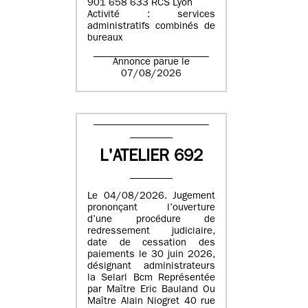
901 658 633 RCS Lyon
Activité : services
administratifs combinés de
bureaux
Annonce parue le
07/08/2026
L'ATELIER 692
Le 04/08/2026. Jugement
prononçant l’ouverture
d’une procédure de
redressement judiciaire,
date de cessation des
paiements le 30 juin 2026,
désignant administrateurs
la Selarl Bcm Représentée
par Maître Eric Bauland Ou
Maître Alain Niogret 40 rue