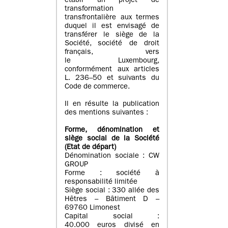
établi un projet de
transformation
transfrontalière aux termes
duquel il est envisagé de
transférer le siège de la
Société, société de droit
français, vers
le Luxembourg,
conformément aux articles
L. 236–50 et suivants du
Code de commerce.
Il en résulte la publication
des mentions suivantes :
Forme, dénomination et
siège social de la Société
(Etat
de départ
)
Dénomination sociale : CW
GROUP
Forme : société à
responsabilité limitée
Siège social : 330 allée des
Hêtres – Bâtiment D –
69760 Limonest
Capital social :
40.000 euros divisé en