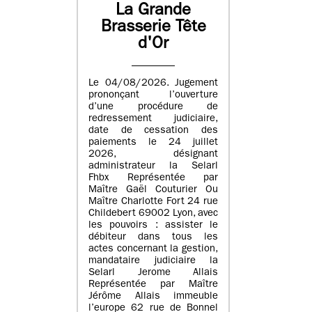
La Grande
Brasserie Tête
d'Or
Le 04/08/2026. Jugement
prononçant l’ouverture
d’une procédure de
redressement judiciaire,
date de cessation des
paiements le 24 juillet
2026, désignant
administrateur la Selarl
Fhbx Représentée par
Maître Gaël Couturier Ou
Maître Charlotte Fort 24 rue
Childebert 69002 Lyon, avec
les pouvoirs : assister le
débiteur dans tous les
actes concernant la gestion,
mandataire judiciaire la
Selarl Jerome Allais
Représentée par Maître
Jérôme Allais immeuble
l’europe 62 rue de Bonnel