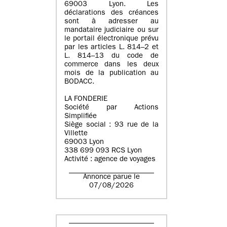
69003 Lyon. Les
déclarations des créances
sont à adresser au
mandataire judiciaire ou sur
le portail électronique prévu
par les articles L. 814–2 et
L. 814–13 du code de
commerce dans les deux
mois de la publication au
BODACC.
LA FONDERIE
Société par Actions
Simplifiée
Siège social : 93 rue de la
Villette
69003 Lyon
338 699 093 RCS Lyon
Activité : agence de voyages
Annonce parue le
07/08/2026