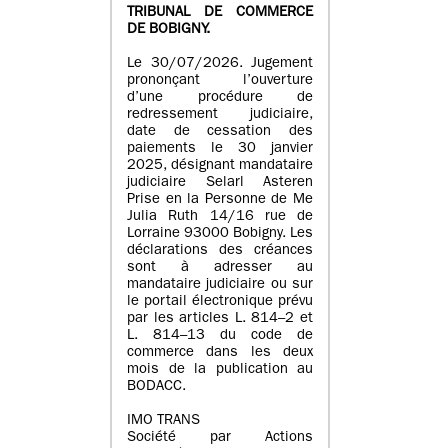
TRIBUNAL DE COMMERCE
DE BOBIGNY.
Le 30/07/2026. Jugement
prononçant l’ouverture
d’une procédure de
redressement judiciaire,
date de cessation des
paiements le 30 janvier
2025, désignant mandataire
judiciaire Selarl Asteren
Prise en la Personne de Me
Julia Ruth 14/16 rue de
Lorraine 93000 Bobigny. Les
déclarations des créances
sont à adresser au
mandataire judiciaire ou sur
le portail électronique prévu
par les articles L. 814–2 et
L. 814–13 du code de
commerce dans les deux
mois de la publication au
BODACC.
IMO TRANS
Société par Actions