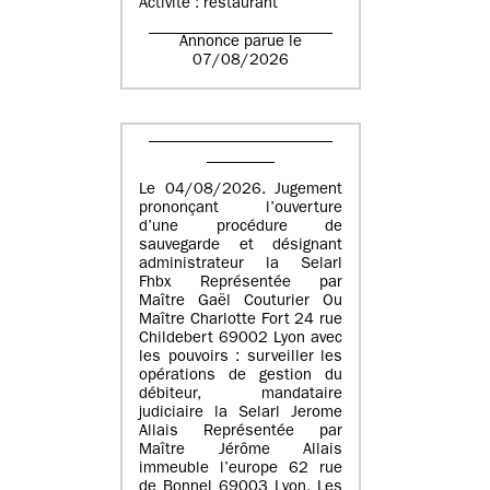
Activité : restaurant
Annonce parue le
07/08/2026
Le 04/08/2026. Jugement
prononçant l’ouverture
d’une procédure de
sauvegarde et désignant
administrateur la Selarl
Fhbx Représentée par
Maître Gaël Couturier Ou
Maître Charlotte Fort 24 rue
Childebert 69002 Lyon avec
les pouvoirs : surveiller les
opérations de gestion du
débiteur, mandataire
judiciaire la Selarl Jerome
Allais Représentée par
Maître Jérôme Allais
immeuble l’europe 62 rue
de Bonnel 69003 Lyon. Les