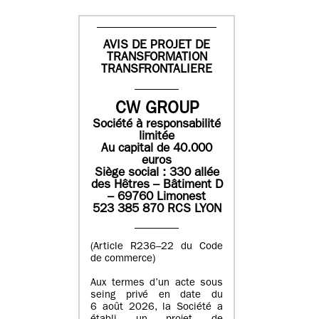
AVIS DE PROJET DE
TRANSFORMATION
TRANSFRONTALIERE
CW GROUP
Société à responsabilité
limitée
Au capital de 40.000
euros
Siège social : 330 allée
des Hêtres – Bâtiment D
– 69760 Limonest
523 385 870 RCS LYON
(Article R236–22 du Code
de commerce)
Aux termes d’un acte sous
seing privé en date du
6 août 2026, la Société a