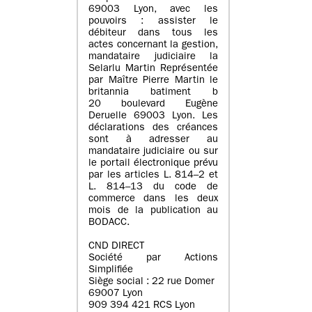
69003 Lyon, avec les
pouvoirs : assister le
débiteur dans tous les
actes concernant la gestion,
mandataire judiciaire la
Selarlu Martin Représentée
par Maître Pierre Martin le
britannia batiment b
20 boulevard Eugène
Deruelle 69003 Lyon. Les
déclarations des créances
sont à adresser au
mandataire judiciaire ou sur
le portail électronique prévu
par les articles L. 814–2 et
L. 814–13 du code de
commerce dans les deux
mois de la publication au
BODACC.
CND DIRECT
Société par Actions
Simplifiée
Siège social : 22 rue Domer
69007 Lyon
909 394 421 RCS Lyon