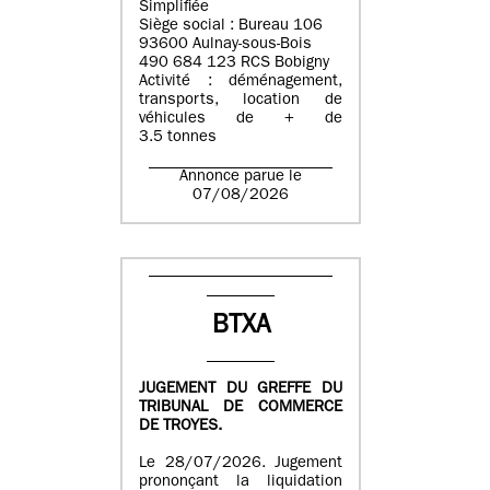
Simplifiée
Siège social : Bureau 106
93600 Aulnay-sous-Bois
490 684 123 RCS Bobigny
Activité : déménagement,
transports, location de
véhicules de + de
3.5 tonnes
Annonce parue le
07/08/2026
BTXA
JUGEMENT DU GREFFE DU
TRIBUNAL DE COMMERCE
DE TROYES.
Le 28/07/2026. Jugement
prononçant la liquidation