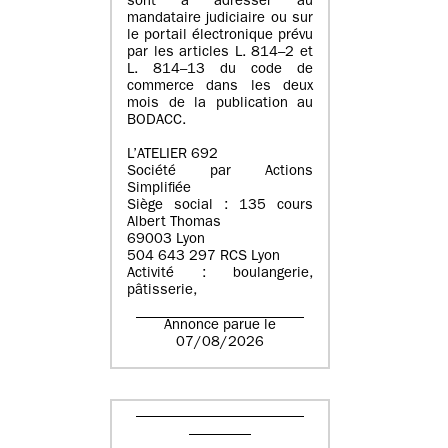
sont à adresser au
mandataire judiciaire ou sur
le portail électronique prévu
par les articles L. 814–2 et
L. 814–13 du code de
commerce dans les deux
mois de la publication au
BODACC.
L’ATELIER 692
Société par Actions
Simplifiée
Siège social : 135 cours
Albert Thomas
69003 Lyon
504 643 297 RCS Lyon
Activité : boulangerie,
pâtisserie,
Annonce parue le
07/08/2026