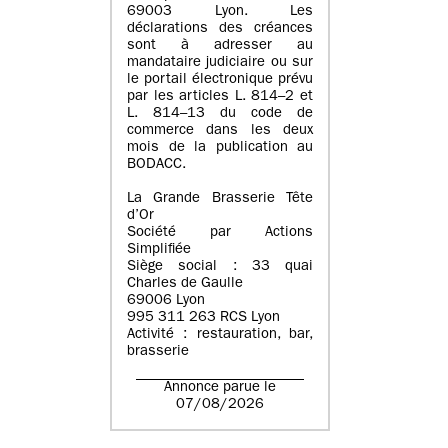
69003 Lyon. Les
déclarations des créances
sont à adresser au
mandataire judiciaire ou sur
le portail électronique prévu
par les articles L. 814–2 et
L. 814–13 du code de
commerce dans les deux
mois de la publication au
BODACC.
La Grande Brasserie Tête
d’Or
Société par Actions
Simplifiée
Siège social : 33 quai
Charles de Gaulle
69006 Lyon
995 311 263 RCS Lyon
Activité : restauration, bar,
brasserie
Annonce parue le
07/08/2026