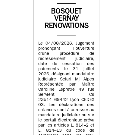
BOSQUET
VERNAY
RENOVATIONS
Le 04/08/2026. Jugement
prononçant l’ouverture
d’une procédure de
redressement judiciaire,
date de cessation des
paiements le 31 juillet
2026, désignant mandataire
judiciaire Selarl Mj Alpes
Représentée par Maître
Caroline Lepretre 49 rue
Servient Cs
23514 69442 Lyon CEDEX
03. Les déclarations des
créances sont à adresser au
mandataire judiciaire ou sur
le portail électronique prévu
par les articles L. 814–2 et
L. 814–13 du code de