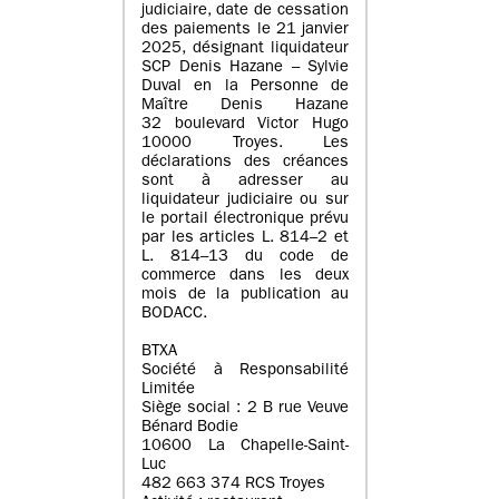
judiciaire, date de cessation
des paiements le 21 janvier
2025, désignant liquidateur
SCP Denis Hazane – Sylvie
Duval en la Personne de
Maître Denis Hazane
32 boulevard Victor Hugo
10000 Troyes. Les
déclarations des créances
sont à adresser au
liquidateur judiciaire ou sur
le portail électronique prévu
par les articles L. 814–2 et
L. 814–13 du code de
commerce dans les deux
mois de la publication au
BODACC.
BTXA
Société à Responsabilité
Limitée
Siège social : 2 B rue Veuve
Bénard Bodie
10600 La Chapelle-Saint-
Luc
482 663 374 RCS Troyes