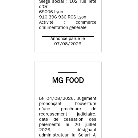
Siège social : 102 rue Tête
d’Or
69006 Lyon
910 396 936 RCS Lyon
Activité : commerce
d’alimentation générale
Annonce parue le
07/08/2026
MG FOOD
Le 04/08/2026. Jugement
prononçant l’ouverture
d’une procédure de
redressement judiciaire,
date de cessation des
paiements le 20 juillet
2026, désignant
administrateur la Selarl Aj