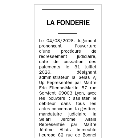
LA FONDERIE
Le 04/08/2026. Jugement
prononçant l’ouverture
d’une procédure de
redressement judiciaire,
date de cessation des
paiements le 31 juillet
2026, désignant
administrateur la Selas Aj
Up Représentée par Maître
Eric Etienne-Martin 57 rue
Servient 69003 Lyon, avec
les pouvoirs : assister le
débiteur dans tous les
actes concernant la gestion,
mandataire judiciaire la
Selarl Jerome Allais
Représentée par Maître
Jérôme Allais immeuble
l’europe 62 rue de Bonnel