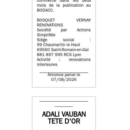
commerce dans les deux
mois de la publication au
BODACC.
BOSQUET VERNAY
RENOVATIONS
Société par Actions
Simplifiée
Siège social :
99 Chaumartin le Haut
69560 Saint-Romain-en-Gal
881 897 995 RCS Lyon
Activité : renovations
interieures
Annonce parue le
07/08/2026
ADALI VAUBAN
TETE D'OR