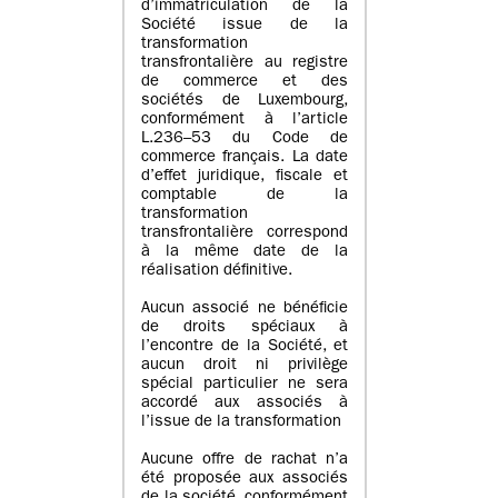
d’immatriculation de la
Société issue de la
transformation
transfrontalière au registre
de commerce et des
sociétés de Luxembourg,
conformément à l’article
L.236–53 du Code de
commerce français. La date
d’effet juridique, fiscale et
comptable de la
transformation
transfrontalière correspond
à la même date de la
réalisation définitive.
Aucun associé ne bénéficie
de droits spéciaux à
l’encontre de la Société, et
aucun droit ni privilège
spécial particulier ne sera
accordé aux associés à
l’issue de la transformation
Aucune offre de rachat n’a
été proposée aux associés