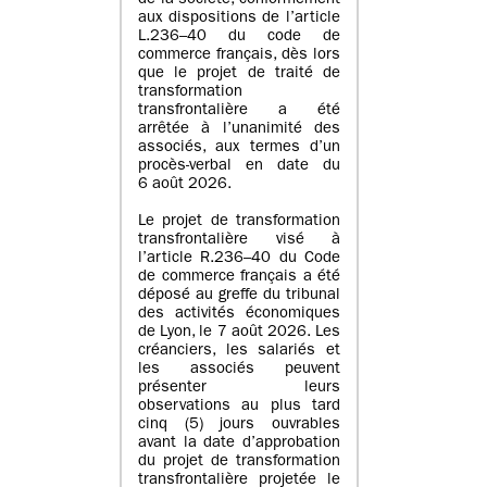
de la société, conformément
aux dispositions de l’article
L.236–40 du code de
commerce français, dès lors
que le projet de traité de
transformation
transfrontalière a été
arrêtée à l’unanimité des
associés, aux termes d’un
procès-verbal en date du
6 août 2026.
Le projet de transformation
transfrontalière visé à
l’article R.236–40 du Code
de commerce français a été
déposé au greffe du tribunal
des activités économiques
de Lyon, le 7 août 2026. Les
créanciers, les salariés et
les associés peuvent
présenter leurs
observations au plus tard
cinq (5) jours ouvrables
avant la date d’approbation
du projet de transformation
transfrontalière projetée le