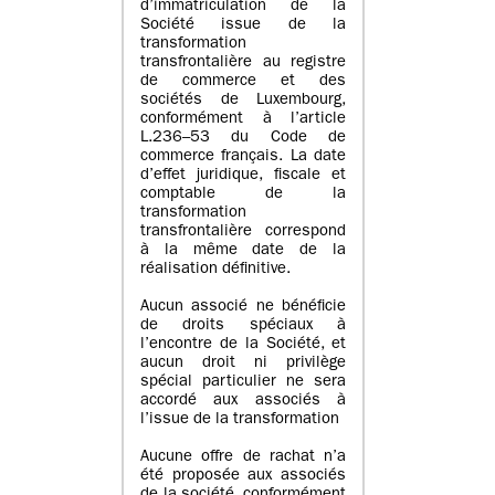
d’immatriculation de la
Société issue de la
transformation
transfrontalière au registre
de commerce et des
sociétés de Luxembourg,
conformément à l’article
L.236–53 du Code de
commerce français. La date
d’effet juridique, fiscale et
comptable de la
transformation
transfrontalière correspond
à la même date de la
réalisation définitive.
Aucun associé ne bénéficie
de droits spéciaux à
l’encontre de la Société, et
aucun droit ni privilège
spécial particulier ne sera
accordé aux associés à
l’issue de la transformation
Aucune offre de rachat n’a
été proposée aux associés