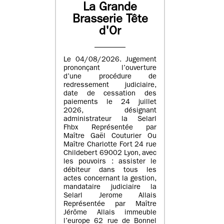
La Grande
Brasserie Tête
d'Or
Le 04/08/2026. Jugement
prononçant l’ouverture
d’une procédure de
redressement judiciaire,
date de cessation des
paiements le 24 juillet
2026, désignant
administrateur la Selarl
Fhbx Représentée par
Maître Gaël Couturier Ou
Maître Charlotte Fort 24 rue
Childebert 69002 Lyon, avec
les pouvoirs : assister le
débiteur dans tous les
actes concernant la gestion,
mandataire judiciaire la
Selarl Jerome Allais
Représentée par Maître
Jérôme Allais immeuble
l’europe 62 rue de Bonnel