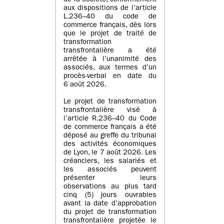
de la société, conformément
aux dispositions de l’article
L.236–40 du code de
commerce français, dès lors
que le projet de traité de
transformation
transfrontalière a été
arrêtée à l’unanimité des
associés, aux termes d’un
procès-verbal en date du
6 août 2026.
Le projet de transformation
transfrontalière visé à
l’article R.236–40 du Code
de commerce français a été
déposé au greffe du tribunal
des activités économiques
de Lyon, le 7 août 2026. Les
créanciers, les salariés et
les associés peuvent
présenter leurs
observations au plus tard
cinq (5) jours ouvrables
avant la date d’approbation
du projet de transformation
transfrontalière projetée le