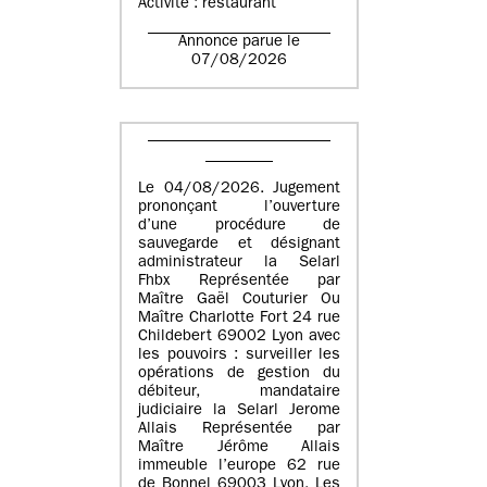
Activité : restaurant
Annonce parue le
07/08/2026
Le 04/08/2026. Jugement
prononçant l’ouverture
d’une procédure de
sauvegarde et désignant
administrateur la Selarl
Fhbx Représentée par
Maître Gaël Couturier Ou
Maître Charlotte Fort 24 rue
Childebert 69002 Lyon avec
les pouvoirs : surveiller les
opérations de gestion du
débiteur, mandataire
judiciaire la Selarl Jerome
Allais Représentée par
Maître Jérôme Allais
immeuble l’europe 62 rue
de Bonnel 69003 Lyon. Les