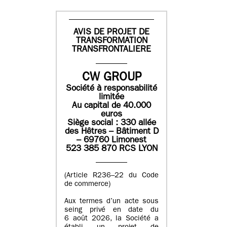
AVIS DE PROJET DE
TRANSFORMATION
TRANSFRONTALIERE
CW GROUP
Société à responsabilité
limitée
Au capital de 40.000
euros
Siège social : 330 allée
des Hêtres – Bâtiment D
– 69760 Limonest
523 385 870 RCS LYON
(Article R236–22 du Code
de commerce)
Aux termes d’un acte sous
seing privé en date du
6 août 2026, la Société a