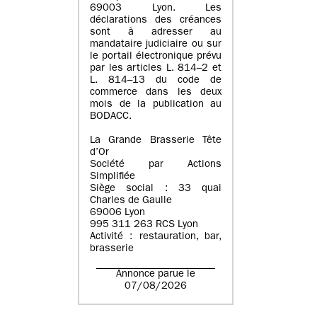
69003 Lyon. Les
déclarations des créances
sont à adresser au
mandataire judiciaire ou sur
le portail électronique prévu
par les articles L. 814–2 et
L. 814–13 du code de
commerce dans les deux
mois de la publication au
BODACC.
La Grande Brasserie Tête
d’Or
Société par Actions
Simplifiée
Siège social : 33 quai
Charles de Gaulle
69006 Lyon
995 311 263 RCS Lyon
Activité : restauration, bar,
brasserie
Annonce parue le
07/08/2026