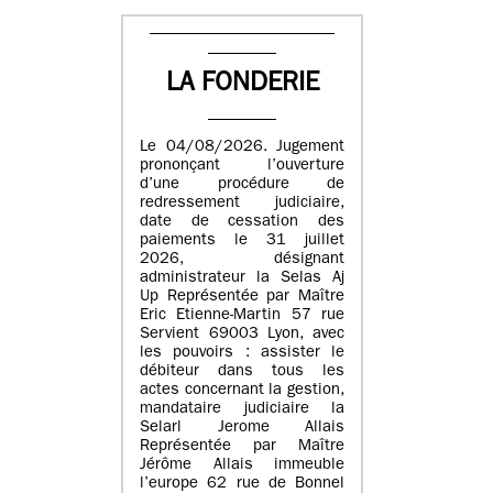
LA FONDERIE
Le 04/08/2026. Jugement
prononçant l’ouverture
d’une procédure de
redressement judiciaire,
date de cessation des
paiements le 31 juillet
2026, désignant
administrateur la Selas Aj
Up Représentée par Maître
Eric Etienne-Martin 57 rue
Servient 69003 Lyon, avec
les pouvoirs : assister le
débiteur dans tous les
actes concernant la gestion,
mandataire judiciaire la
Selarl Jerome Allais
Représentée par Maître
Jérôme Allais immeuble
l’europe 62 rue de Bonnel