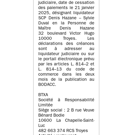
judiciaire, date de cessation
des paiements le 21 janvier
2025, désignant liquidateur
SCP Denis Hazane – Sylvie
Duval en la Personne de
Maître Denis Hazane
32 boulevard Victor Hugo
10000 Troyes. Les
déclarations des créances
sont à adresser au
liquidateur judiciaire ou sur
le portail électronique prévu
par les articles L. 814–2 et
L. 814–13 du code de
commerce dans les deux
mois de la publication au
BODACC.
BTXA
Société à Responsabilité
Limitée
Siège social : 2 B rue Veuve
Bénard Bodie
10600 La Chapelle-Saint-
Luc
482 663 374 RCS Troyes