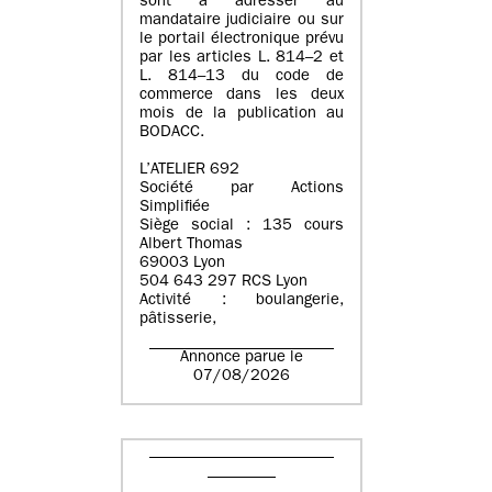
sont à adresser au
mandataire judiciaire ou sur
le portail électronique prévu
par les articles L. 814–2 et
L. 814–13 du code de
commerce dans les deux
mois de la publication au
BODACC.
L’ATELIER 692
Société par Actions
Simplifiée
Siège social : 135 cours
Albert Thomas
69003 Lyon
504 643 297 RCS Lyon
Activité : boulangerie,
pâtisserie,
Annonce parue le
07/08/2026