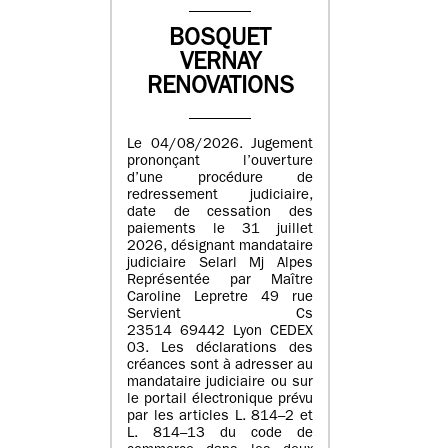
BOSQUET
VERNAY
RENOVATIONS
Le 04/08/2026. Jugement
prononçant l’ouverture
d’une procédure de
redressement judiciaire,
date de cessation des
paiements le 31 juillet
2026, désignant mandataire
judiciaire Selarl Mj Alpes
Représentée par Maître
Caroline Lepretre 49 rue
Servient Cs
23514 69442 Lyon CEDEX
03. Les déclarations des
créances sont à adresser au
mandataire judiciaire ou sur
le portail électronique prévu
par les articles L. 814–2 et
L. 814–13 du code de