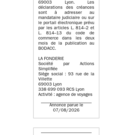
69003 Lyon. Les
déclarations des créances
sont à adresser au
mandataire judiciaire ou sur
le portail électronique prévu
par les articles L. 814–2 et
L. 814–13 du code de
commerce dans les deux
mois de la publication au
BODACC.
LA FONDERIE
Société par Actions
Simplifiée
Siège social : 93 rue de la
Villette
69003 Lyon
338 699 093 RCS Lyon
Activité : agence de voyages
Annonce parue le
07/08/2026