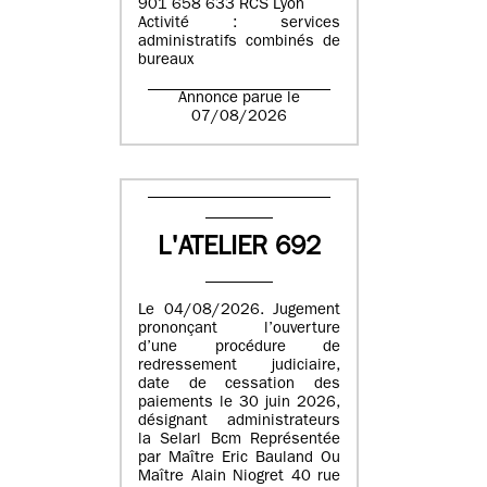
901 658 633 RCS Lyon
Activité : services
administratifs combinés de
bureaux
Annonce parue le
07/08/2026
L'ATELIER 692
Le 04/08/2026. Jugement
prononçant l’ouverture
d’une procédure de
redressement judiciaire,
date de cessation des
paiements le 30 juin 2026,
désignant administrateurs
la Selarl Bcm Représentée
par Maître Eric Bauland Ou
Maître Alain Niogret 40 rue