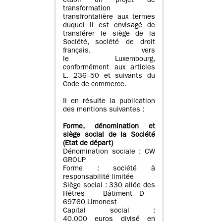
établi un projet de
transformation
transfrontalière aux termes
duquel il est envisagé de
transférer le siège de la
Société, société de droit
français, vers
le Luxembourg,
conformément aux articles
L. 236–50 et suivants du
Code de commerce.
Il en résulte la publication
des mentions suivantes :
Forme, dénomination et
siège social de la Société
(Etat
de départ
)
Dénomination sociale : CW
GROUP
Forme : société à
responsabilité limitée
Siège social : 330 allée des
Hêtres – Bâtiment D –
69760 Limonest
Capital social :
40.000 euros divisé en