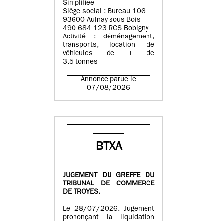
Simplifiée
Siège social : Bureau 106
93600 Aulnay-sous-Bois
490 684 123 RCS Bobigny
Activité : déménagement,
transports, location de
véhicules de + de
3.5 tonnes
Annonce parue le
07/08/2026
BTXA
JUGEMENT DU GREFFE DU
TRIBUNAL DE COMMERCE
DE TROYES.
Le 28/07/2026. Jugement
prononçant la liquidation