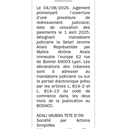
Le 04/08/2026. Jugement
prononçant l’ouverture
d’une procédure de
redressement judiciaire,
date de cessation des
paiements le 1 avril 2025,
désignant mandataire
judiciaire la Selarl Jerome
Allais Représentée par
Maître Jérôme Allais
immeuble l’europe 62 rue
de Bonnel 69003 Lyon. Les
déclarations des créances
sont à adresser au
mandataire judiciaire ou sur
le portail électronique prévu
par les articles L. 814–2 et
L. 814–13 du code de
commerce dans les deux
mois de la publication au
BODACC.
ADALI VAUBAN TETE D’OR
Société par Actions
Simplifiée