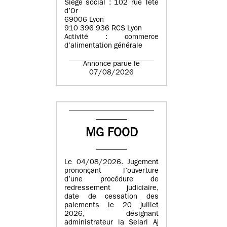
Siège social : 102 rue Tête
d’Or
69006 Lyon
910 396 936 RCS Lyon
Activité : commerce
d’alimentation générale
Annonce parue le
07/08/2026
MG FOOD
Le 04/08/2026. Jugement
prononçant l’ouverture
d’une procédure de
redressement judiciaire,
date de cessation des
paiements le 20 juillet
2026, désignant
administrateur la Selarl Aj