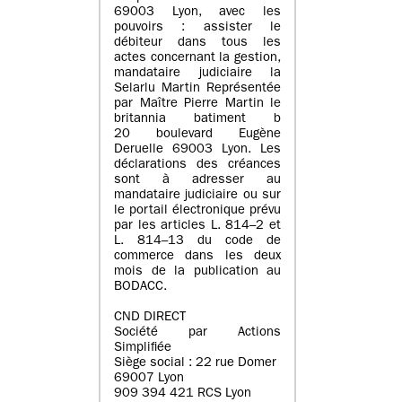
69003 Lyon, avec les
pouvoirs : assister le
débiteur dans tous les
actes concernant la gestion,
mandataire judiciaire la
Selarlu Martin Représentée
par Maître Pierre Martin le
britannia batiment b
20 boulevard Eugène
Deruelle 69003 Lyon. Les
déclarations des créances
sont à adresser au
mandataire judiciaire ou sur
le portail électronique prévu
par les articles L. 814–2 et
L. 814–13 du code de
commerce dans les deux
mois de la publication au
BODACC.
CND DIRECT
Société par Actions
Simplifiée
Siège social : 22 rue Domer
69007 Lyon
909 394 421 RCS Lyon