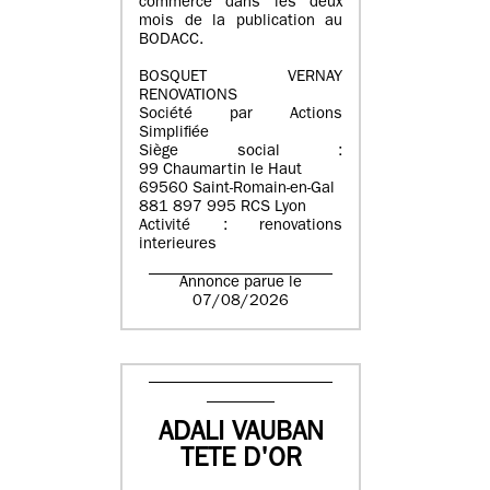
commerce dans les deux
mois de la publication au
BODACC.
BOSQUET VERNAY
RENOVATIONS
Société par Actions
Simplifiée
Siège social :
99 Chaumartin le Haut
69560 Saint-Romain-en-Gal
881 897 995 RCS Lyon
Activité : renovations
interieures
Annonce parue le
07/08/2026
ADALI VAUBAN
TETE D'OR