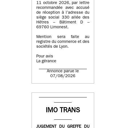
11 octobre 2026, par lettre
recommandée avec accusé
de réception à l’adresse du
siège social 330 allée des
Hêtres – Bâtiment D –
69760 Limonest.
Mention sera faite au
registre du commerce et des
sociétés de Lyon.
Pour avis
La gérance
Annonce parue le
07/08/2026
IMO TRANS
JUGEMENT DU GREFFE DU