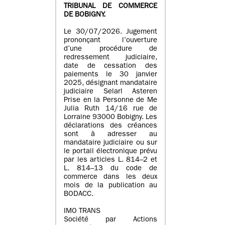
TRIBUNAL DE COMMERCE
DE BOBIGNY.
Le 30/07/2026. Jugement
prononçant l’ouverture
d’une procédure de
redressement judiciaire,
date de cessation des
paiements le 30 janvier
2025, désignant mandataire
judiciaire Selarl Asteren
Prise en la Personne de Me
Julia Ruth 14/16 rue de
Lorraine 93000 Bobigny. Les
déclarations des créances
sont à adresser au
mandataire judiciaire ou sur
le portail électronique prévu
par les articles L. 814–2 et
L. 814–13 du code de
commerce dans les deux
mois de la publication au
BODACC.
IMO TRANS
Société par Actions