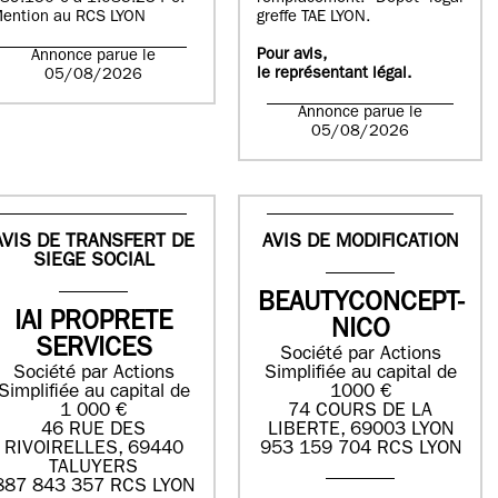
ention au RCS LYON
greffe TAE LYON.
Pour avis,
Annonce parue le
le représentant légal.
05/08/2026
Annonce parue le
05/08/2026
AVIS DE TRANSFERT DE
AVIS DE MODIFICATION
SIEGE SOCIAL
BEAUTYCONCEPT-
IAI PROPRETE
NICO
SERVICES
Société par Actions
Société par Actions
Simplifiée au capital de
Simplifiée au capital de
1000 €
1 000 €
74 COURS DE LA
46 RUE DES
LIBERTE, 69003 LYON
RIVOIRELLES, 69440
953 159 704 RCS LYON
TALUYERS
887 843 357 RCS LYON