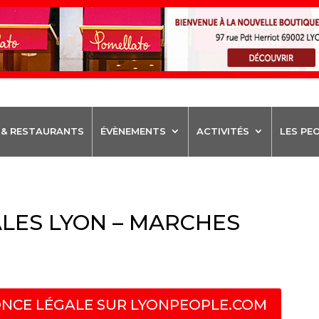
 & RESTAURANTS
ÉVÈNEMENTS
ACTIVITÉS
LES PE
LES LYON – MARCHES
NCE LÉGALE SUR LYONPEOPLE.COM