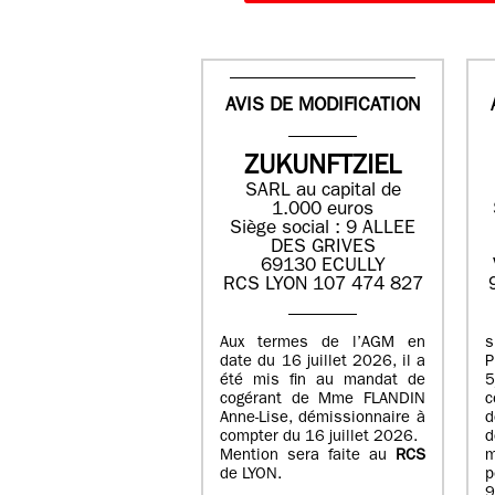
AVIS DE MODIFICATION
ZUKUNFTZIEL
SARL au capital de
1.000 euros
Siège social : 9 ALLEE
DES GRIVES
69130 ECULLY
RCS LYON 107 474 827
Aux termes de l’AGM en
date du 16 juillet 2026, il a
été mis fin au mandat de
cogérant de Mme FLANDIN
c
Anne-Lise, démissionnaire à
d
compter du 16 juillet 2026.
d
Mention sera faite au
RCS
de LYON.
p
9