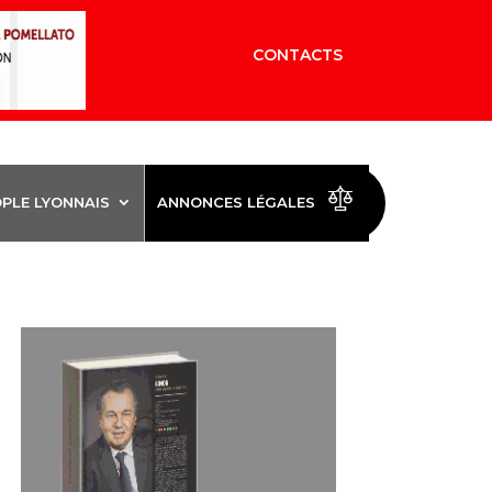
CONTACTS
OPLE LYONNAIS
ANNONCES LÉGALES