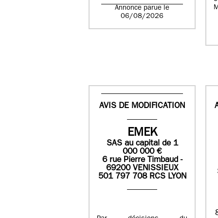
M
Annonce parue le
06/08/2026
AVIS DE MODIFICATION
EMEK
SAS
au capital de
1
0
00 000
€
6 rue Pierre Timbaud -
69200 VENISSIEUX
501 797 708 RCS LYON