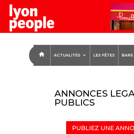
ACTUALITÉS
LES FÊTES
BARS
ANNONCES LEGA
PUBLICS
PUBLIEZ UNE ANNO