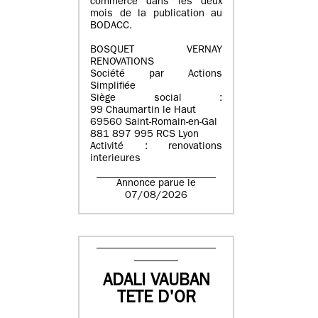
commerce dans les deux
mois de la publication au
BODACC.
BOSQUET VERNAY
RENOVATIONS
Société par Actions
Simplifiée
Siège social :
99 Chaumartin le Haut
69560 Saint-Romain-en-Gal
881 897 995 RCS Lyon
Activité : renovations
interieures
Annonce parue le
07/08/2026
ADALI VAUBAN
TETE D'OR