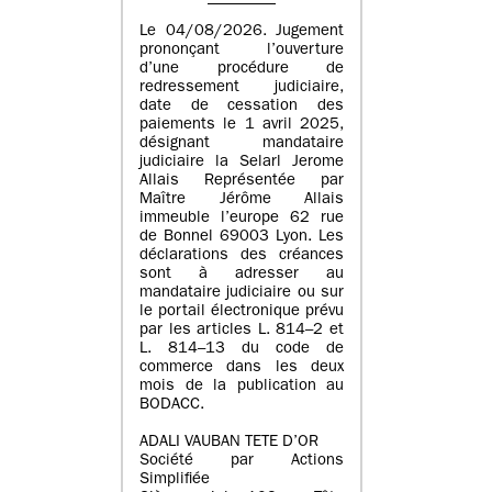
Le 04/08/2026. Jugement
prononçant l’ouverture
d’une procédure de
redressement judiciaire,
date de cessation des
paiements le 1 avril 2025,
désignant mandataire
judiciaire la Selarl Jerome
Allais Représentée par
Maître Jérôme Allais
immeuble l’europe 62 rue
de Bonnel 69003 Lyon. Les
déclarations des créances
sont à adresser au
mandataire judiciaire ou sur
le portail électronique prévu
par les articles L. 814–2 et
L. 814–13 du code de
commerce dans les deux
mois de la publication au
BODACC.
ADALI VAUBAN TETE D’OR
Société par Actions
Simplifiée