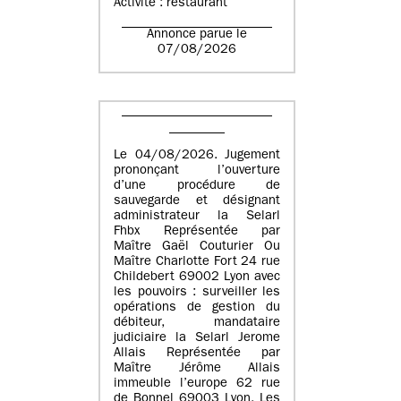
Activité : restaurant
Annonce parue le
07/08/2026
Le 04/08/2026. Jugement
prononçant l’ouverture
d’une procédure de
sauvegarde et désignant
administrateur la Selarl
Fhbx Représentée par
Maître Gaël Couturier Ou
Maître Charlotte Fort 24 rue
Childebert 69002 Lyon avec
les pouvoirs : surveiller les
opérations de gestion du
débiteur, mandataire
judiciaire la Selarl Jerome
Allais Représentée par
Maître Jérôme Allais
immeuble l’europe 62 rue
de Bonnel 69003 Lyon. Les