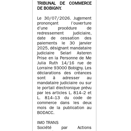
TRIBUNAL DE COMMERCE
DE BOBIGNY.
Le 30/07/2026. Jugement
prononçant l’ouverture
d’une procédure de
redressement judiciaire,
date de cessation des
paiements le 30 janvier
2025, désignant mandataire
judiciaire Selarl Asteren
Prise en la Personne de Me
Julia Ruth 14/16 rue de
Lorraine 93000 Bobigny. Les
déclarations des créances
sont à adresser au
mandataire judiciaire ou sur
le portail électronique prévu
par les articles L. 814–2 et
L. 814–13 du code de
commerce dans les deux
mois de la publication au
BODACC.
IMO TRANS
Société par Actions