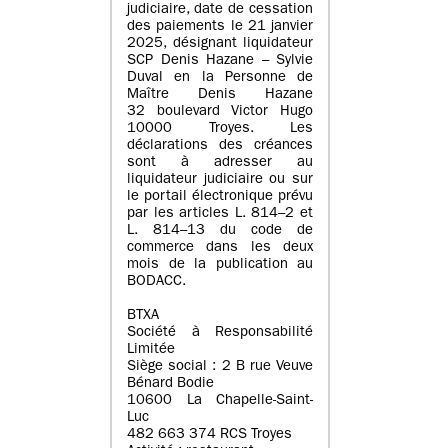
judiciaire, date de cessation
des paiements le 21 janvier
2025, désignant liquidateur
SCP Denis Hazane – Sylvie
Duval en la Personne de
Maître Denis Hazane
32 boulevard Victor Hugo
10000 Troyes. Les
déclarations des créances
sont à adresser au
liquidateur judiciaire ou sur
le portail électronique prévu
par les articles L. 814–2 et
L. 814–13 du code de
commerce dans les deux
mois de la publication au
BODACC.
BTXA
Société à Responsabilité
Limitée
Siège social : 2 B rue Veuve
Bénard Bodie
10600 La Chapelle-Saint-
Luc
482 663 374 RCS Troyes