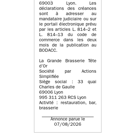
69003 Lyon. Les
déclarations des créances
sont à adresser au
mandataire judiciaire ou sur
le portail électronique prévu
par les articles L. 814–2 et
L. 814–13 du code de
commerce dans les deux
mois de la publication au
BODACC.
La Grande Brasserie Tête
d’Or
Société par Actions
Simplifiée
Siège social : 33 quai
Charles de Gaulle
69006 Lyon
995 311 263 RCS Lyon
Activité : restauration, bar,
brasserie
Annonce parue le
07/08/2026