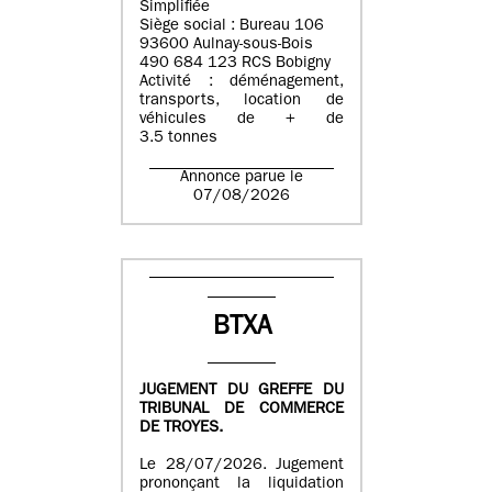
Simplifiée
Siège social : Bureau 106
93600 Aulnay-sous-Bois
490 684 123 RCS Bobigny
Activité : déménagement,
transports, location de
véhicules de + de
3.5 tonnes
Annonce parue le
07/08/2026
BTXA
JUGEMENT DU GREFFE DU
TRIBUNAL DE COMMERCE
DE TROYES.
Le 28/07/2026. Jugement
prononçant la liquidation