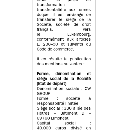
établi un projet de
transformation
transfrontalière aux termes
duquel il est envisagé de
transférer le siège de la
Société, société de droit
français, vers
le Luxembourg,
conformément aux articles
L. 236–50 et suivants du
Code de commerce.
Il en résulte la publication
des mentions suivantes :
Forme, dénomination et
siège social de la Société
(Etat
de départ
)
Dénomination sociale : CW
GROUP
Forme : société à
responsabilité limitée
Siège social : 330 allée des
Hêtres – Bâtiment D –
69760 Limonest
Capital social :
40.000 euros divisé en