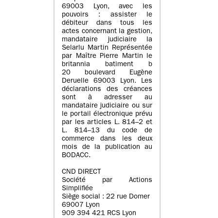
69003 Lyon, avec les
pouvoirs : assister le
débiteur dans tous les
actes concernant la gestion,
mandataire judiciaire la
Selarlu Martin Représentée
par Maître Pierre Martin le
britannia batiment b
20 boulevard Eugène
Deruelle 69003 Lyon. Les
déclarations des créances
sont à adresser au
mandataire judiciaire ou sur
le portail électronique prévu
par les articles L. 814–2 et
L. 814–13 du code de
commerce dans les deux
mois de la publication au
BODACC.
CND DIRECT
Société par Actions
Simplifiée
Siège social : 22 rue Domer
69007 Lyon
909 394 421 RCS Lyon