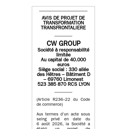
AVIS DE PROJET DE
TRANSFORMATION
TRANSFRONTALIERE
CW GROUP
Société à responsabilité
limitée
Au capital de 40.000
euros
Siège social : 330 allée
des Hêtres – Bâtiment D
– 69760 Limonest
523 385 870 RCS LYON
(Article R236–22 du Code
de commerce)
Aux termes d’un acte sous
seing privé en date du
6 août 2026, la Société a