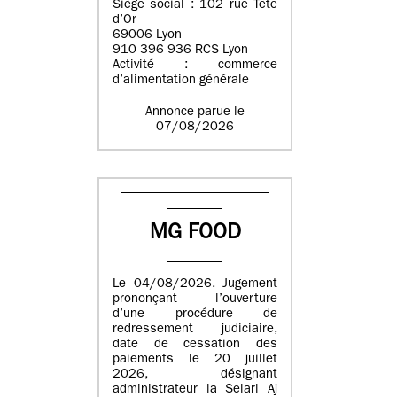
Siège social : 102 rue Tête
d’Or
69006 Lyon
910 396 936 RCS Lyon
Activité : commerce
d’alimentation générale
Annonce parue le
07/08/2026
MG FOOD
Le 04/08/2026. Jugement
prononçant l’ouverture
d’une procédure de
redressement judiciaire,
date de cessation des
paiements le 20 juillet
2026, désignant
administrateur la Selarl Aj