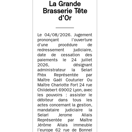
La Grande
Brasserie Tête
d'Or
Le 04/08/2026. Jugement
prononçant l’ouverture
d’une procédure de
redressement judiciaire,
date de cessation des
paiements le 24 juillet
2026, désignant
administrateur la Selarl
Fhbx Représentée par
Maître Gaël Couturier Ou
Maître Charlotte Fort 24 rue
Childebert 69002 Lyon, avec
les pouvoirs : assister le
débiteur dans tous les
actes concernant la gestion,
mandataire judiciaire la
Selarl Jerome Allais
Représentée par Maître
Jérôme Allais immeuble
l’europe 62 rue de Bonnel