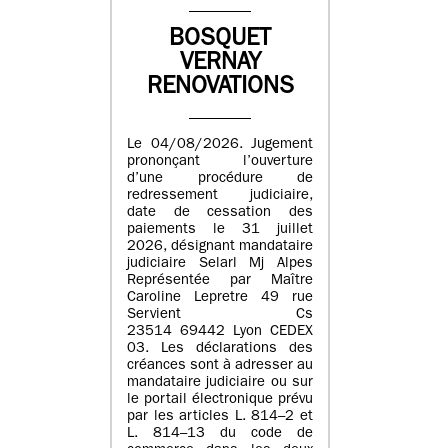
BOSQUET
VERNAY
RENOVATIONS
Le 04/08/2026. Jugement
prononçant l’ouverture
d’une procédure de
redressement judiciaire,
date de cessation des
paiements le 31 juillet
2026, désignant mandataire
judiciaire Selarl Mj Alpes
Représentée par Maître
Caroline Lepretre 49 rue
Servient Cs
23514 69442 Lyon CEDEX
03. Les déclarations des
créances sont à adresser au
mandataire judiciaire ou sur
le portail électronique prévu
par les articles L. 814–2 et
L. 814–13 du code de