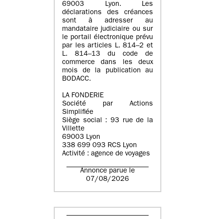
69003 Lyon. Les
déclarations des créances
sont à adresser au
mandataire judiciaire ou sur
le portail électronique prévu
par les articles L. 814–2 et
L. 814–13 du code de
commerce dans les deux
mois de la publication au
BODACC.
LA FONDERIE
Société par Actions
Simplifiée
Siège social : 93 rue de la
Villette
69003 Lyon
338 699 093 RCS Lyon
Activité : agence de voyages
Annonce parue le
07/08/2026