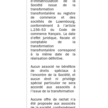
d’immatriculation de la
Société issue de la
transformation
transfrontalière au registre
de commerce et des
sociétés de Luxembourg,
conformément à l’article
L.236–53 du Code de
commerce français. La date
d’effet juridique, fiscale et
comptable de la
transformation
transfrontalière correspond
à la même date de la
réalisation définitive.
Aucun associé ne bénéficie
de droits spéciaux à
l’encontre de la Société, et
aucun droit ni privilège
spécial particulier ne sera
accordé aux associés à
l’issue de la transformation
Aucune offre de rachat n’a
été proposée aux associés