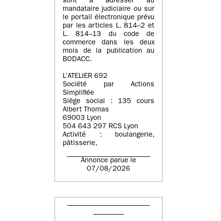
sont à adresser au
mandataire judiciaire ou sur
le portail électronique prévu
par les articles L. 814–2 et
L. 814–13 du code de
commerce dans les deux
mois de la publication au
BODACC.
L’ATELIER 692
Société par Actions
Simplifiée
Siège social : 135 cours
Albert Thomas
69003 Lyon
504 643 297 RCS Lyon
Activité : boulangerie,
pâtisserie,
Annonce parue le
07/08/2026