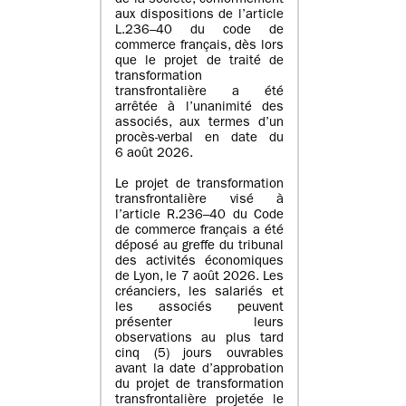
de la société, conformément
aux dispositions de l’article
L.236–40 du code de
commerce français, dès lors
que le projet de traité de
transformation
transfrontalière a été
arrêtée à l’unanimité des
associés, aux termes d’un
procès-verbal en date du
6 août 2026.
Le projet de transformation
transfrontalière visé à
l’article R.236–40 du Code
de commerce français a été
déposé au greffe du tribunal
des activités économiques
de Lyon, le 7 août 2026. Les
créanciers, les salariés et
les associés peuvent
présenter leurs
observations au plus tard
cinq (5) jours ouvrables
avant la date d’approbation
du projet de transformation
transfrontalière projetée le