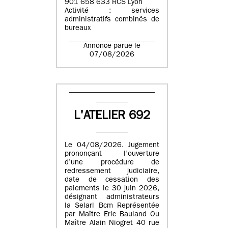
901 658 633 RCS Lyon
Activité : services
administratifs combinés de
bureaux
Annonce parue le
07/08/2026
L'ATELIER 692
Le 04/08/2026. Jugement
prononçant l’ouverture
d’une procédure de
redressement judiciaire,
date de cessation des
paiements le 30 juin 2026,
désignant administrateurs
la Selarl Bcm Représentée
par Maître Eric Bauland Ou
Maître Alain Niogret 40 rue