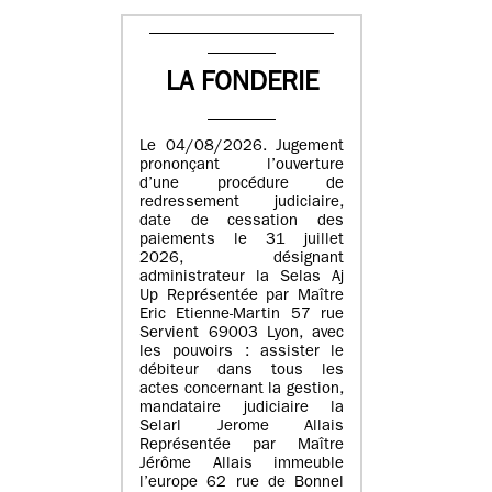
LA FONDERIE
Le 04/08/2026. Jugement
prononçant l’ouverture
d’une procédure de
redressement judiciaire,
date de cessation des
paiements le 31 juillet
2026, désignant
administrateur la Selas Aj
Up Représentée par Maître
Eric Etienne-Martin 57 rue
Servient 69003 Lyon, avec
les pouvoirs : assister le
débiteur dans tous les
actes concernant la gestion,
mandataire judiciaire la
Selarl Jerome Allais
Représentée par Maître
Jérôme Allais immeuble
l’europe 62 rue de Bonnel