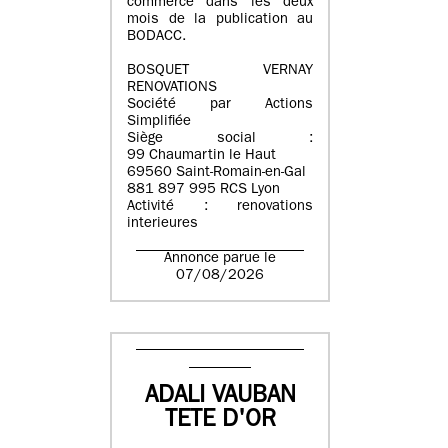
commerce dans les deux
mois de la publication au
BODACC.
BOSQUET VERNAY
RENOVATIONS
Société par Actions
Simplifiée
Siège social :
99 Chaumartin le Haut
69560 Saint-Romain-en-Gal
881 897 995 RCS Lyon
Activité : renovations
interieures
Annonce parue le
07/08/2026
ADALI VAUBAN
TETE D'OR