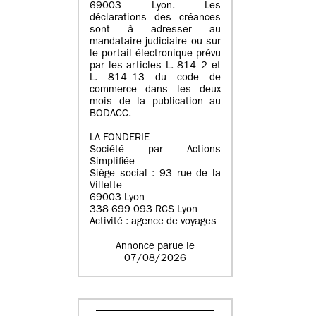
69003 Lyon. Les
déclarations des créances
sont à adresser au
mandataire judiciaire ou sur
le portail électronique prévu
par les articles L. 814–2 et
L. 814–13 du code de
commerce dans les deux
mois de la publication au
BODACC.
LA FONDERIE
Société par Actions
Simplifiée
Siège social : 93 rue de la
Villette
69003 Lyon
338 699 093 RCS Lyon
Activité : agence de voyages
Annonce parue le
07/08/2026