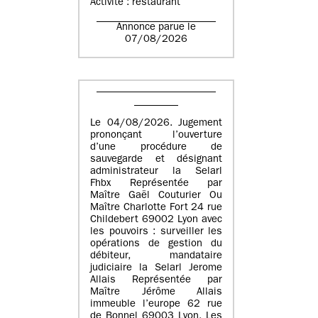
Activité : restaurant
Annonce parue le
07/08/2026
Le 04/08/2026. Jugement
prononçant l’ouverture
d’une procédure de
sauvegarde et désignant
administrateur la Selarl
Fhbx Représentée par
Maître Gaël Couturier Ou
Maître Charlotte Fort 24 rue
Childebert 69002 Lyon avec
les pouvoirs : surveiller les
opérations de gestion du
débiteur, mandataire
judiciaire la Selarl Jerome
Allais Représentée par
Maître Jérôme Allais
immeuble l’europe 62 rue
de Bonnel 69003 Lyon. Les