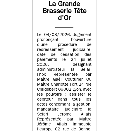
La Grande
Brasserie Tête
d'Or
Le 04/08/2026. Jugement
prononçant l’ouverture
d’une procédure de
redressement judiciaire,
date de cessation des
paiements le 24 juillet
2026, désignant
administrateur la Selarl
Fhbx Représentée par
Maître Gaël Couturier Ou
Maître Charlotte Fort 24 rue
Childebert 69002 Lyon, avec
les pouvoirs : assister le
débiteur dans tous les
actes concernant la gestion,
mandataire judiciaire la
Selarl Jerome Allais
Représentée par Maître
Jérôme Allais immeuble
l’europe 62 rue de Bonnel