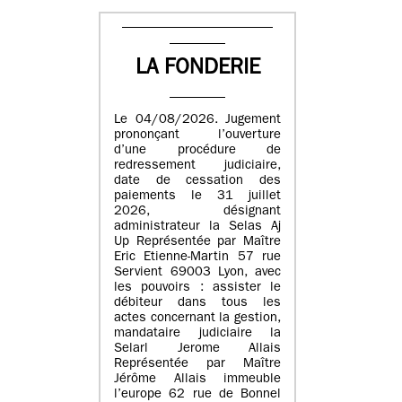
LA FONDERIE
Le 04/08/2026. Jugement
prononçant l’ouverture
d’une procédure de
redressement judiciaire,
date de cessation des
paiements le 31 juillet
2026, désignant
administrateur la Selas Aj
Up Représentée par Maître
Eric Etienne-Martin 57 rue
Servient 69003 Lyon, avec
les pouvoirs : assister le
débiteur dans tous les
actes concernant la gestion,
mandataire judiciaire la
Selarl Jerome Allais
Représentée par Maître
Jérôme Allais immeuble
l’europe 62 rue de Bonnel