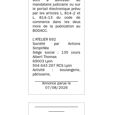
sont à adresser au
mandataire judiciaire ou sur
le portail électronique prévu
par les articles L. 814–2 et
L. 814–13 du code de
commerce dans les deux
mois de la publication au
BODACC.
L’ATELIER 692
Société par Actions
Simplifiée
Siège social : 135 cours
Albert Thomas
69003 Lyon
504 643 297 RCS Lyon
Activité : boulangerie,
pâtisserie,
Annonce parue le
07/08/2026