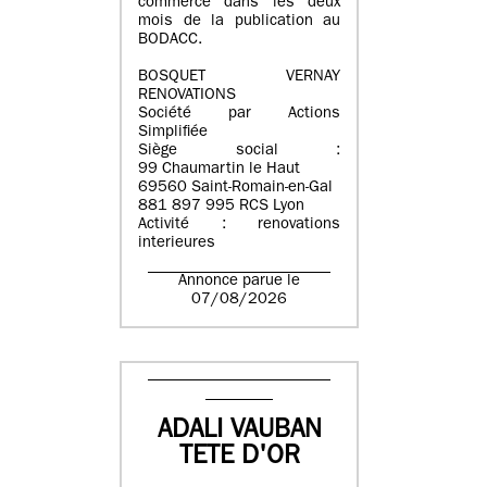
commerce dans les deux
mois de la publication au
BODACC.
BOSQUET VERNAY
RENOVATIONS
Société par Actions
Simplifiée
Siège social :
99 Chaumartin le Haut
69560 Saint-Romain-en-Gal
881 897 995 RCS Lyon
Activité : renovations
interieures
Annonce parue le
07/08/2026
ADALI VAUBAN
TETE D'OR