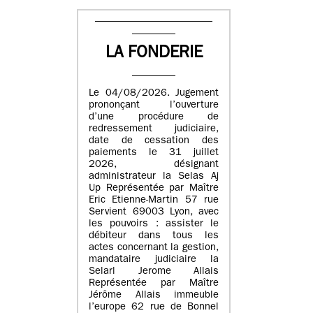
LA FONDERIE
Le 04/08/2026. Jugement
prononçant l’ouverture
d’une procédure de
redressement judiciaire,
date de cessation des
paiements le 31 juillet
2026, désignant
administrateur la Selas Aj
Up Représentée par Maître
Eric Etienne-Martin 57 rue
Servient 69003 Lyon, avec
les pouvoirs : assister le
débiteur dans tous les
actes concernant la gestion,
mandataire judiciaire la
Selarl Jerome Allais
Représentée par Maître
Jérôme Allais immeuble
l’europe 62 rue de Bonnel