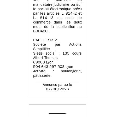
sont à adresser au
mandataire judiciaire ou sur
le portail électronique prévu
par les articles L. 814–2 et
L. 814–13 du code de
commerce dans les deux
mois de la publication au
BODACC.
L’ATELIER 692
Société par Actions
Simplifiée
Siège social : 135 cours
Albert Thomas
69003 Lyon
504 643 297 RCS Lyon
Activité : boulangerie,
pâtisserie,
Annonce parue le
07/08/2026