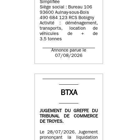
Simplifiée
Siège social : Bureau 106
93600 Aulnay-sous-Bois
490 684 123 RCS Bobigny
Activité : déménagement,
transports, location de
véhicules de + de
3.5 tonnes
Annonce parue le
07/08/2026
BTXA
JUGEMENT DU GREFFE DU
TRIBUNAL DE COMMERCE
DE TROYES.
Le 28/07/2026. Jugement
prononçant la liquidation