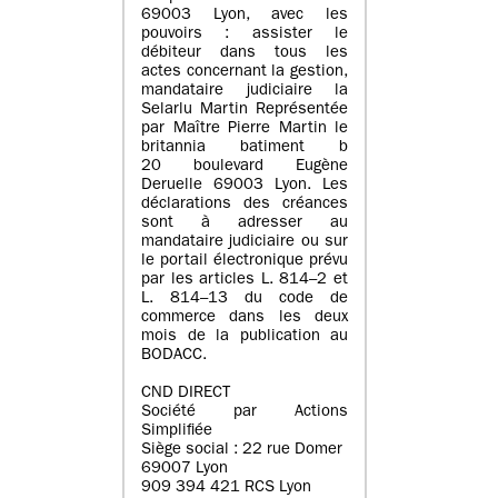
69003 Lyon, avec les
pouvoirs : assister le
débiteur dans tous les
actes concernant la gestion,
mandataire judiciaire la
Selarlu Martin Représentée
par Maître Pierre Martin le
britannia batiment b
20 boulevard Eugène
Deruelle 69003 Lyon. Les
déclarations des créances
sont à adresser au
mandataire judiciaire ou sur
le portail électronique prévu
par les articles L. 814–2 et
L. 814–13 du code de
commerce dans les deux
mois de la publication au
BODACC.
CND DIRECT
Société par Actions
Simplifiée
Siège social : 22 rue Domer
69007 Lyon
909 394 421 RCS Lyon