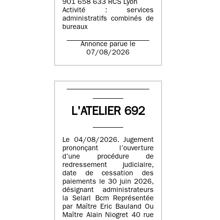
901 658 633 RCS Lyon
Activité : services
administratifs combinés de
bureaux
Annonce parue le
07/08/2026
L'ATELIER 692
Le 04/08/2026. Jugement
prononçant l’ouverture
d’une procédure de
redressement judiciaire,
date de cessation des
paiements le 30 juin 2026,
désignant administrateurs
la Selarl Bcm Représentée
par Maître Eric Bauland Ou
Maître Alain Niogret 40 rue