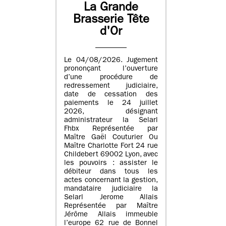
La Grande
Brasserie Tête
d'Or
Le 04/08/2026. Jugement
prononçant l’ouverture
d’une procédure de
redressement judiciaire,
date de cessation des
paiements le 24 juillet
2026, désignant
administrateur la Selarl
Fhbx Représentée par
Maître Gaël Couturier Ou
Maître Charlotte Fort 24 rue
Childebert 69002 Lyon, avec
les pouvoirs : assister le
débiteur dans tous les
actes concernant la gestion,
mandataire judiciaire la
Selarl Jerome Allais
Représentée par Maître
Jérôme Allais immeuble
l’europe 62 rue de Bonnel