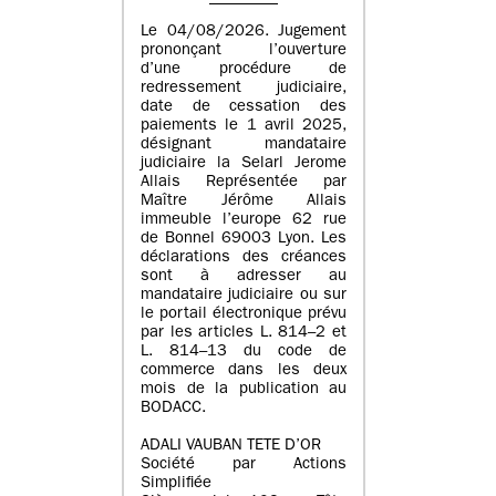
Le 04/08/2026. Jugement
prononçant l’ouverture
d’une procédure de
redressement judiciaire,
date de cessation des
paiements le 1 avril 2025,
désignant mandataire
judiciaire la Selarl Jerome
Allais Représentée par
Maître Jérôme Allais
immeuble l’europe 62 rue
de Bonnel 69003 Lyon. Les
déclarations des créances
sont à adresser au
mandataire judiciaire ou sur
le portail électronique prévu
par les articles L. 814–2 et
L. 814–13 du code de
commerce dans les deux
mois de la publication au
BODACC.
ADALI VAUBAN TETE D’OR
Société par Actions
Simplifiée