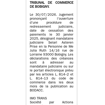
TRIBUNAL DE COMMERCE
DE BOBIGNY.
Le 30/07/2026. Jugement
prononçant l’ouverture
d’une procédure de
redressement judiciaire,
date de cessation des
paiements le 30 janvier
2025, désignant mandataire
judiciaire Selarl Asteren
Prise en la Personne de Me
Julia Ruth 14/16 rue de
Lorraine 93000 Bobigny. Les
déclarations des créances
sont à adresser au
mandataire judiciaire ou sur
le portail électronique prévu
par les articles L. 814–2 et
L. 814–13 du code de
commerce dans les deux
mois de la publication au
BODACC.
IMO TRANS
Société par Actions