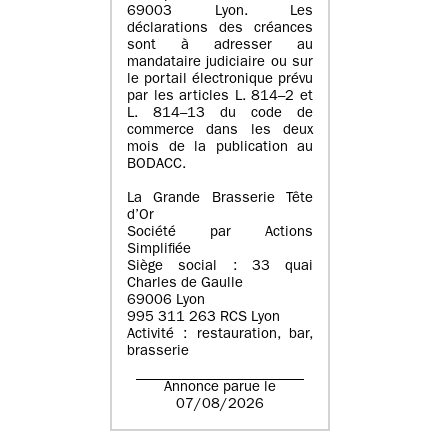
69003 Lyon. Les
déclarations des créances
sont à adresser au
mandataire judiciaire ou sur
le portail électronique prévu
par les articles L. 814–2 et
L. 814–13 du code de
commerce dans les deux
mois de la publication au
BODACC.
La Grande Brasserie Tête
d’Or
Société par Actions
Simplifiée
Siège social : 33 quai
Charles de Gaulle
69006 Lyon
995 311 263 RCS Lyon
Activité : restauration, bar,
brasserie
Annonce parue le
07/08/2026