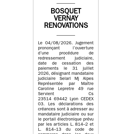
BOSQUET
VERNAY
RENOVATIONS
Le 04/08/2026. Jugement
prononçant l’ouverture
d’une procédure de
redressement judiciaire,
date de cessation des
paiements le 31 juillet
2026, désignant mandataire
judiciaire Selarl Mj Alpes
Représentée par Maître
Caroline Lepretre 49 rue
Servient Cs
23514 69442 Lyon CEDEX
03. Les déclarations des
créances sont à adresser au
mandataire judiciaire ou sur
le portail électronique prévu
par les articles L. 814–2 et
L. 814–13 du code de