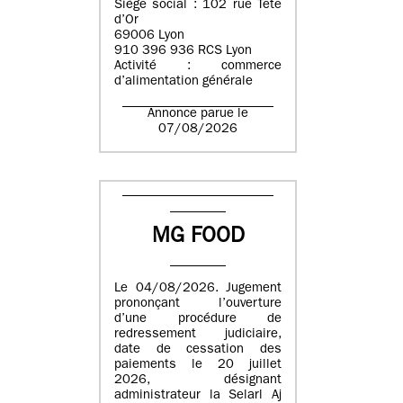
Siège social : 102 rue Tête
d’Or
69006 Lyon
910 396 936 RCS Lyon
Activité : commerce
d’alimentation générale
Annonce parue le
07/08/2026
MG FOOD
Le 04/08/2026. Jugement
prononçant l’ouverture
d’une procédure de
redressement judiciaire,
date de cessation des
paiements le 20 juillet
2026, désignant
administrateur la Selarl Aj