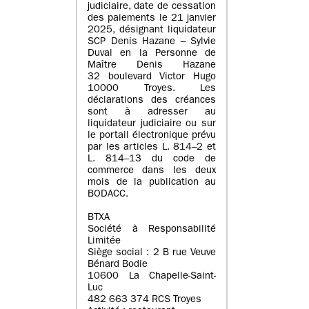
judiciaire, date de cessation
des paiements le 21 janvier
2025, désignant liquidateur
SCP Denis Hazane – Sylvie
Duval en la Personne de
Maître Denis Hazane
32 boulevard Victor Hugo
10000 Troyes. Les
déclarations des créances
sont à adresser au
liquidateur judiciaire ou sur
le portail électronique prévu
par les articles L. 814–2 et
L. 814–13 du code de
commerce dans les deux
mois de la publication au
BODACC.
BTXA
Société à Responsabilité
Limitée
Siège social : 2 B rue Veuve
Bénard Bodie
10600 La Chapelle-Saint-
Luc
482 663 374 RCS Troyes