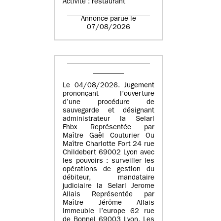
Activité : restaurant
Annonce parue le
07/08/2026
Le 04/08/2026. Jugement
prononçant l’ouverture
d’une procédure de
sauvegarde et désignant
administrateur la Selarl
Fhbx Représentée par
Maître Gaël Couturier Ou
Maître Charlotte Fort 24 rue
Childebert 69002 Lyon avec
les pouvoirs : surveiller les
opérations de gestion du
débiteur, mandataire
judiciaire la Selarl Jerome
Allais Représentée par
Maître Jérôme Allais
immeuble l’europe 62 rue
de Bonnel 69003 Lyon. Les