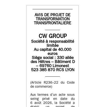
AVIS DE PROJET DE
TRANSFORMATION
TRANSFRONTALIERE
CW GROUP
Société à responsabilité
limitée
Au capital de 40.000
euros
Siège social : 330 allée
des Hêtres – Bâtiment D
– 69760 Limonest
523 385 870 RCS LYON
(Article R236–22 du Code
de commerce)
Aux termes d’un acte sous
seing privé en date du
6 août 2026, la Société a