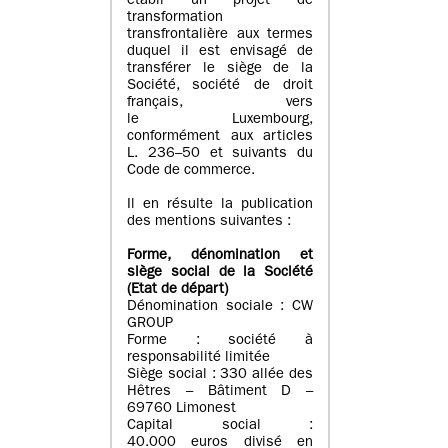
établi un projet de
transformation
transfrontalière aux termes
duquel il est envisagé de
transférer le siège de la
Société, société de droit
français, vers
le Luxembourg,
conformément aux articles
L. 236–50 et suivants du
Code de commerce.
Il en résulte la publication
des mentions suivantes :
Forme, dénomination et
siège social de la Société
(Etat
de départ
)
Dénomination sociale : CW
GROUP
Forme : société à
responsabilité limitée
Siège social : 330 allée des
Hêtres – Bâtiment D –
69760 Limonest
Capital social :
40.000 euros divisé en