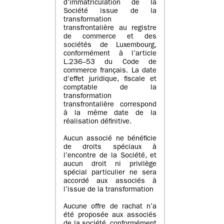
d’immatriculation de la
Société issue de la
transformation
transfrontalière au registre
de commerce et des
sociétés de Luxembourg,
conformément à l’article
L.236–53 du Code de
commerce français. La date
d’effet juridique, fiscale et
comptable de la
transformation
transfrontalière correspond
à la même date de la
réalisation définitive.
Aucun associé ne bénéficie
de droits spéciaux à
l’encontre de la Société, et
aucun droit ni privilège
spécial particulier ne sera
accordé aux associés à
l’issue de la transformation
Aucune offre de rachat n’a
été proposée aux associés