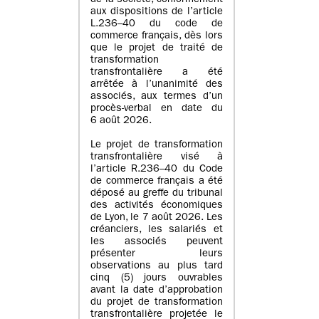
de la société, conformément
aux dispositions de l’article
L.236–40 du code de
commerce français, dès lors
que le projet de traité de
transformation
transfrontalière a été
arrêtée à l’unanimité des
associés, aux termes d’un
procès-verbal en date du
6 août 2026.
Le projet de transformation
transfrontalière visé à
l’article R.236–40 du Code
de commerce français a été
déposé au greffe du tribunal
des activités économiques
de Lyon, le 7 août 2026. Les
créanciers, les salariés et
les associés peuvent
présenter leurs
observations au plus tard
cinq (5) jours ouvrables
avant la date d’approbation
du projet de transformation
transfrontalière projetée le