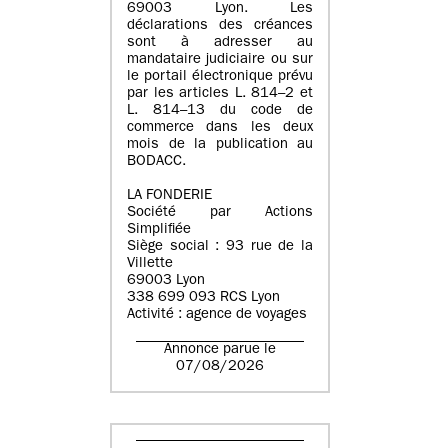
69003 Lyon. Les
déclarations des créances
sont à adresser au
mandataire judiciaire ou sur
le portail électronique prévu
par les articles L. 814–2 et
L. 814–13 du code de
commerce dans les deux
mois de la publication au
BODACC.
LA FONDERIE
Société par Actions
Simplifiée
Siège social : 93 rue de la
Villette
69003 Lyon
338 699 093 RCS Lyon
Activité : agence de voyages
Annonce parue le
07/08/2026